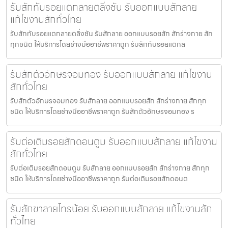
รับสักทับรอยแตกลายตลิ่งชัน รับออกแบบสักลาย
แก้ไขงานสักทั่วไทย
รับสักทับรอยแตกลายตลิ่งชัน รับสักลาย ออกแบบรอยสัก สักร่างกาย สัก
ทุกชนิด ให้บริการโดยช่างมืออาชีพราคาถูก รับสักทับรอยแตกล
รับสักตัวอักษรจอมทอง รับออกแบบสักลาย แก้ไขงาน
สักทั่วไทย
รับสักตัวอักษรจอมทอง รับสักลาย ออกแบบรอยสัก สักร่างกาย สักทุก
ชนิด ให้บริการโดยช่างมืออาชีพราคาถูก รับสักตัวอักษรจอมทอง ร
รับต่อเติมรอยสักดอนตูม รับออกแบบสักลาย แก้ไขงาน
สักทั่วไทย
รับต่อเติมรอยสักดอนตูม รับสักลาย ออกแบบรอยสัก สักร่างกาย สักทุก
ชนิด ให้บริการโดยช่างมืออาชีพราคาถูก รับต่อเติมรอยสักดอนต
รับสักขาลายไทรน้อย รับออกแบบสักลาย แก้ไขงานสัก
ทั่วไทย