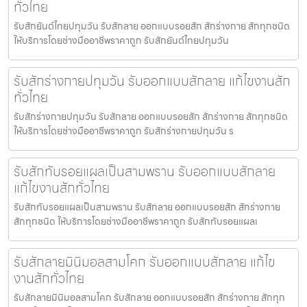
ทั่วไทย
รับสักยันต์ไทยปทุมวัน รับสักลาย ออกแบบรอยสัก สักร่างกาย สักทุกชนิด
ให้บริการโดยช่างมืออาชีพราคาถูก รับสักยันต์ไทยปทุมวัน
รับสักร่างกายปทุมวัน รับออกแบบสักลาย แก้ไขงานสัก
ทั่วไทย
รับสักร่างกายปทุมวัน รับสักลาย ออกแบบรอยสัก สักร่างกาย สักทุกชนิด
ให้บริการโดยช่างมืออาชีพราคาถูก รับสักร่างกายปทุมวัน ร
รับสักทับรอยแผลเป็นสามพราน รับออกแบบสักลาย
แก้ไขงานสักทั่วไทย
รับสักทับรอยแผลเป็นสามพราน รับสักลาย ออกแบบรอยสัก สักร่างกาย
สักทุกชนิด ให้บริการโดยช่างมืออาชีพราคาถูก รับสักทับรอยแผลเ
รับสักลายมินิมอลสามโคก รับออกแบบสักลาย แก้ไข
งานสักทั่วไทย
รับสักลายมินิมอลสามโคก รับสักลาย ออกแบบรอยสัก สักร่างกาย สักทุก