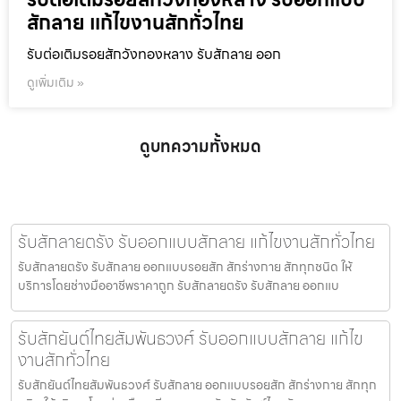
สักลาย แก้ไขงานสักทั่วไทย
รับต่อเติมรอยสักวังทองหลาง รับสักลาย ออก
ดูเพิ่มเติม »
ดูบทความทั้งหมด
รับสักลายตรัง รับออกแบบสักลาย แก้ไขงานสักทั่วไทย
รับสักลายตรัง รับสักลาย ออกแบบรอยสัก สักร่างกาย สักทุกชนิด ให้
บริการโดยช่างมืออาชีพราคาถูก รับสักลายตรัง รับสักลาย ออกแบ
รับสักยันต์ไทยสัมพันธวงศ์ รับออกแบบสักลาย แก้ไข
งานสักทั่วไทย
รับสักยันต์ไทยสัมพันธวงศ์ รับสักลาย ออกแบบรอยสัก สักร่างกาย สักทุก