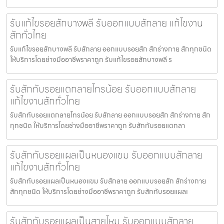
รับแก้ไขรอยสักบางพลี รับออกแบบสักลาย แก้ไขงาน
สักทั่วไทย
รับแก้ไขรอยสักบางพลี รับสักลาย ออกแบบรอยสัก สักร่างกาย สักทุกชนิด
ให้บริการโดยช่างมืออาชีพราคาถูก รับแก้ไขรอยสักบางพลี ร
รับสักทับรอยแตกลายไทรน้อย รับออกแบบสักลาย
แก้ไขงานสักทั่วไทย
รับสักทับรอยแตกลายไทรน้อย รับสักลาย ออกแบบรอยสัก สักร่างกาย สัก
ทุกชนิด ให้บริการโดยช่างมืออาชีพราคาถูก รับสักทับรอยแตกลา
รับสักทับรอยแผลเป็นหนองแขม รับออกแบบสักลาย
แก้ไขงานสักทั่วไทย
รับสักทับรอยแผลเป็นหนองแขม รับสักลาย ออกแบบรอยสัก สักร่างกาย
สักทุกชนิด ให้บริการโดยช่างมืออาชีพราคาถูก รับสักทับรอยแผลเ
รับสักทับรอยแผลเป็นสายไหม รับออกแบบสักลาย