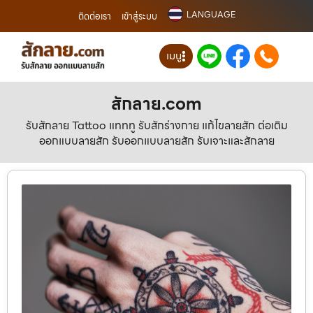
LANGUAGE
ติดต่อเรา
เข้าสู่ระบบ
เมนู
สักลาย.com
รับสักลาย Tattoo แทททู รับสักร่างกาย แก้ไขลายสัก ต่อเติม
ออกแบบลายสัก รับออกแบบลายสัก รับเจาะและสักลาย