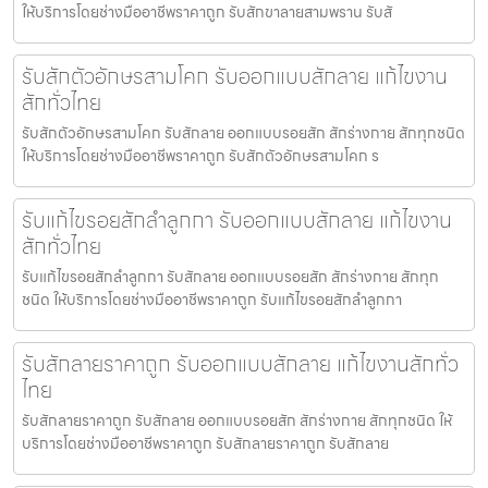
ให้บริการโดยช่างมืออาชีพราคาถูก รับสักขาลายสามพราน รับสั
รับสักตัวอักษรสามโคก รับออกแบบสักลาย แก้ไขงาน
สักทั่วไทย
รับสักตัวอักษรสามโคก รับสักลาย ออกแบบรอยสัก สักร่างกาย สักทุกชนิด
ให้บริการโดยช่างมืออาชีพราคาถูก รับสักตัวอักษรสามโคก ร
รับแก้ไขรอยสักลำลูกกา รับออกแบบสักลาย แก้ไขงาน
สักทั่วไทย
รับแก้ไขรอยสักลำลูกกา รับสักลาย ออกแบบรอยสัก สักร่างกาย สักทุก
ชนิด ให้บริการโดยช่างมืออาชีพราคาถูก รับแก้ไขรอยสักลำลูกกา
รับสักลายราคาถูก รับออกแบบสักลาย แก้ไขงานสักทั่ว
ไทย
รับสักลายราคาถูก รับสักลาย ออกแบบรอยสัก สักร่างกาย สักทุกชนิด ให้
บริการโดยช่างมืออาชีพราคาถูก รับสักลายราคาถูก รับสักลาย