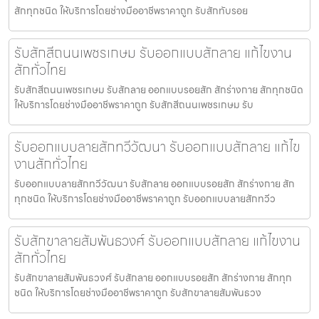
สักทุกชนิด ให้บริการโดยช่างมืออาชีพราคาถูก รับสักทับรอย
รับสักสีถนนเพชรเกษม รับออกแบบสักลาย แก้ไขงาน
สักทั่วไทย
รับสักสีถนนเพชรเกษม รับสักลาย ออกแบบรอยสัก สักร่างกาย สักทุกชนิด
ให้บริการโดยช่างมืออาชีพราคาถูก รับสักสีถนนเพชรเกษม รับ
รับออกแบบลายสักทวีวัฒนา รับออกแบบสักลาย แก้ไข
งานสักทั่วไทย
รับออกแบบลายสักทวีวัฒนา รับสักลาย ออกแบบรอยสัก สักร่างกาย สัก
ทุกชนิด ให้บริการโดยช่างมืออาชีพราคาถูก รับออกแบบลายสักทวีว
รับสักขาลายสัมพันธวงศ์ รับออกแบบสักลาย แก้ไขงาน
สักทั่วไทย
รับสักขาลายสัมพันธวงศ์ รับสักลาย ออกแบบรอยสัก สักร่างกาย สักทุก
ชนิด ให้บริการโดยช่างมืออาชีพราคาถูก รับสักขาลายสัมพันธวง