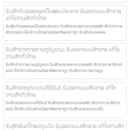
รับสักทับรอยแผลเป็นพระประแดง รับออกแบบสักลาย
แก้ไขงานสักทั่วไทย
รับสักทับรอยแผลเป็นพระประแดง รับสักลาย ออกแบบรอยสัก สักร่างกาย
สักทุกชนิด ให้บริการโดยช่างมืออาชีพราคาถูก รับสักทับรอยแผ
รับสักร่างกายราษฎร์บูรณะ รับออกแบบสักลาย แก้ไข
งานสักทั่วไทย
รับสักร่างกายราษฎร์บูรณะ รับสักลาย ออกแบบรอยสัก สักร่างกาย สักทุก
ชนิด ให้บริการโดยช่างมืออาชีพราคาถูก รับสักร่างกายราษฎร
รับสักลายประจวบคีรีขันธ์ รับออกแบบสักลาย แก้ไข
งานสักทั่วไทย
รับสักลายประจวบคีรีขันธ์ รับสักลาย ออกแบบรอยสัก สักร่างกาย สักทุก
ชนิด ให้บริการโดยช่างมืออาชีพราคาถูก รับสักลายประจวบคีร
รับสักยันต์ไทยปทุมวัน รับออกแบบสักลาย แก้ไขงานสัก