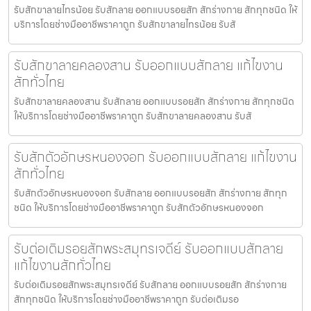
รับสักขาลายไทรน้อย รับสักลาย ออกแบบรอยสัก สักร่างกาย สักทุกชนิด ให้
บริการโดยช่างมืออาชีพราคาถูก รับสักขาลายไทรน้อย รับสั
รับสักขาลายคลองสาน รับออกแบบสักลาย แก้ไขงาน
สักทั่วไทย
รับสักขาลายคลองสาน รับสักลาย ออกแบบรอยสัก สักร่างกาย สักทุกชนิด
ให้บริการโดยช่างมืออาชีพราคาถูก รับสักขาลายคลองสาน รับสั
รับสักตัวอักษรหนองจอก รับออกแบบสักลาย แก้ไขงาน
สักทั่วไทย
รับสักตัวอักษรหนองจอก รับสักลาย ออกแบบรอยสัก สักร่างกาย สักทุก
ชนิด ให้บริการโดยช่างมืออาชีพราคาถูก รับสักตัวอักษรหนองจอก
รับต่อเติมรอยสักพระสมุทรเจดีย์ รับออกแบบสักลาย
แก้ไขงานสักทั่วไทย
รับต่อเติมรอยสักพระสมุทรเจดีย์ รับสักลาย ออกแบบรอยสัก สักร่างกาย
สักทุกชนิด ให้บริการโดยช่างมืออาชีพราคาถูก รับต่อเติมรอ