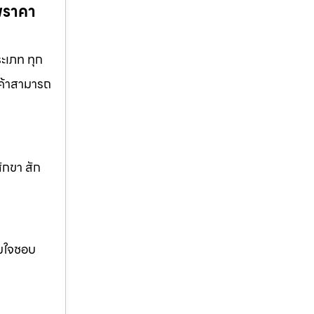
ีพราคา
ะเภท ทุก
กค้าสามารถ
ักขา สัก
ามใจชอบ