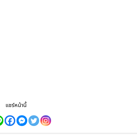
แชร์หน้านี้