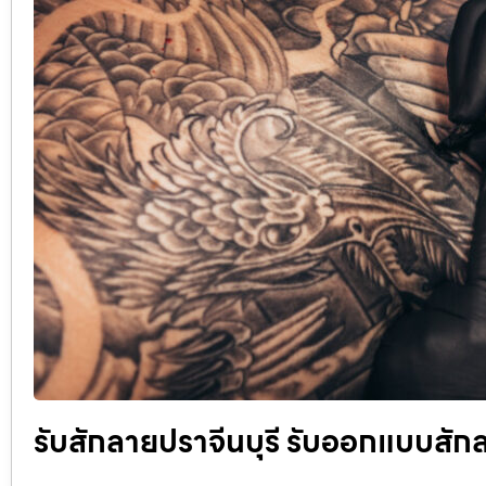
รับสักลายปราจีนบุรี รับออกแบบสักล