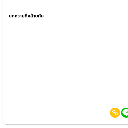
บทความที่คล้ายกัน