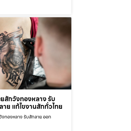
อยสักวังทองหลาง รับ
าย แก้ไขงานสักทั่วไทย
กวังทองหลาง รับสักลาย ออก