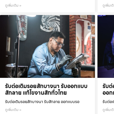
ดูเพิ่มเติม »
ดูเพิ่มเต
รับต่อเติมรอยสักบางนา รับออกแบบ
รับต
สักลาย แก้ไขงานสักทั่วไทย
ออกแ
รับต่อเติมรอยสักบางนา รับสักลาย ออกแบบรอ
รับต่อ
ดูเพิ่มเติม »
ดูเพิ่มเต