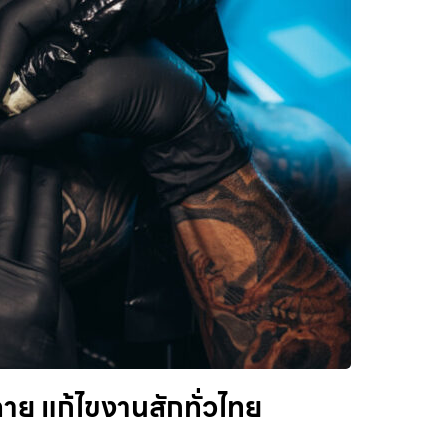
าย แก้ไขงานสักทั่วไทย