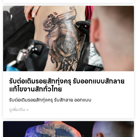
รับต่อเติมรอยสักทุ่งครุ รับออกแบบสักลาย
แก้ไขงานสักทั่วไทย
รับต่อเติมรอยสักทุ่งครุ รับสักลาย ออกแบบ
ดูเพิ่มเติม »