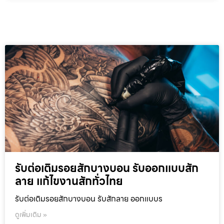
รับต่อเติมรอยสักบางบอน รับออกแบบสัก
ลาย แก้ไขงานสักทั่วไทย
รับต่อเติมรอยสักบางบอน รับสักลาย ออกแบบร
ดูเพิ่มเติม »