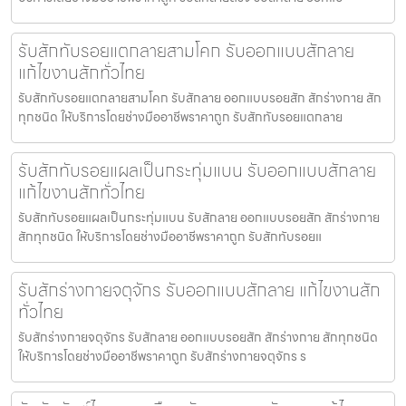
รับสักทับรอยแตกลายสามโคก รับออกแบบสักลาย
แก้ไขงานสักทั่วไทย
รับสักทับรอยแตกลายสามโคก รับสักลาย ออกแบบรอยสัก สักร่างกาย สัก
ทุกชนิด ให้บริการโดยช่างมืออาชีพราคาถูก รับสักทับรอยแตกลาย
รับสักทับรอยแผลเป็นกระทุ่มแบน รับออกแบบสักลาย
แก้ไขงานสักทั่วไทย
รับสักทับรอยแผลเป็นกระทุ่มแบน รับสักลาย ออกแบบรอยสัก สักร่างกาย
สักทุกชนิด ให้บริการโดยช่างมืออาชีพราคาถูก รับสักทับรอยแ
รับสักร่างกายจตุจักร รับออกแบบสักลาย แก้ไขงานสัก
ทั่วไทย
รับสักร่างกายจตุจักร รับสักลาย ออกแบบรอยสัก สักร่างกาย สักทุกชนิด
ให้บริการโดยช่างมืออาชีพราคาถูก รับสักร่างกายจตุจักร ร