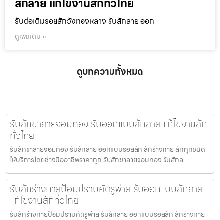
สักลาย แก้ไขงานสักทั่วไทย
รับต่อเติมรอยสักวังทองหลาง รับสักลาย ออก
ดูเพิ่มเติม »
ดูบทความทั้งหมด
รับสักขาลายจอมทอง รับออกแบบสักลาย แก้ไขงานสัก
ทั่วไทย
รับสักขาลายจอมทอง รับสักลาย ออกแบบรอยสัก สักร่างกาย สักทุกชนิด
ให้บริการโดยช่างมืออาชีพราคาถูก รับสักขาลายจอมทอง รับสักล
รับสักร่างกายป้อมปราบศัตรูพ่าย รับออกแบบสักลาย
แก้ไขงานสักทั่วไทย
รับสักร่างกายป้อมปราบศัตรูพ่าย รับสักลาย ออกแบบรอยสัก สักร่างกาย