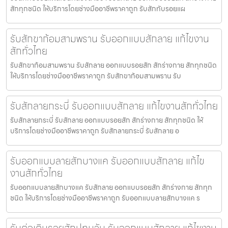
สักทุกชนิด ให้บริการโดยช่างมืออาชีพราคาถูก รับสักทับรอยแผ
รับสักขาก้อมสามพราน รับออกแบบสักลาย แก้ไขงาน
สักทั่วไทย
รับสักขาก้อมสามพราน รับสักลาย ออกแบบรอยสัก สักร่างกาย สักทุกชนิด
ให้บริการโดยช่างมืออาชีพราคาถูก รับสักขาก้อมสามพราน รับ
รับสักลายกระบี่ รับออกแบบสักลาย แก้ไขงานสักทั่วไทย
รับสักลายกระบี่ รับสักลาย ออกแบบรอยสัก สักร่างกาย สักทุกชนิด ให้
บริการโดยช่างมืออาชีพราคาถูก รับสักลายกระบี่ รับสักลาย อ
รับออกแบบลายสักบางแค รับออกแบบสักลาย แก้ไข
งานสักทั่วไทย
รับออกแบบลายสักบางแค รับสักลาย ออกแบบรอยสัก สักร่างกาย สักทุก
ชนิด ให้บริการโดยช่างมืออาชีพราคาถูก รับออกแบบลายสักบางแค ร