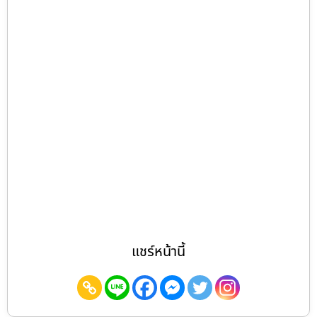
แชร์หน้านี้