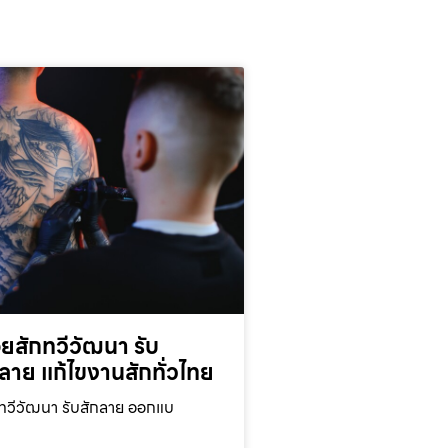
อยสักทวีวัฒนา รับ
าย แก้ไขงานสักทั่วไทย
กทวีวัฒนา รับสักลาย ออกแบ