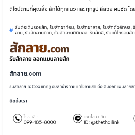
ดีไซน์ตามที่คุณสั่ง สักได้ทุกแนว และ ทุกรูป สีสวย คมชัด โด
รับต่อเติมรอยสัก
รับสักขาก้อม
รับสักขาลาย
รับสักตัวอักษร
,
,
,
,
ลาย
รับสักลายตาก
รับสักลายมินิมอล
รับสักสี
รับแก้ไขรอยสัก
,
,
,
,
สักลาย.com
รับสักลาย Tattoo แทททู รับสักร่างกาย แก้ไขลายสัก ต่อเติมออกแบบลายส
ติดต่อเรา
โทร คลิก
แอดไลน์ คลิก
099-185-8000
ID: @thethailink