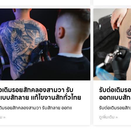
่อเติมรอยสักคลองสามวา รับ
รับต่อเติมร
บบสักลาย แก้ไขงานสักทั่วไทย
ออกแบบสักล
เติมรอยสักคลองสามวา รับสักลาย ออกแ
รับต่อเติมรอยสั
ิม »
ดูเพิ่มเติม »