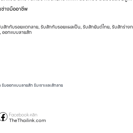
ยช่างมืออาชีพ
รับสักทับรอยแตกลาย
รับสักทับรอยแผลเป็น
รับสักยันต์ไทย
รับสักร่าง
,
,
,
ออกแบบลายสัก
,
ัก รับออกแบบลายสัก รับเจาะและสักลาย
Facebook คลิก
TheThailink.com