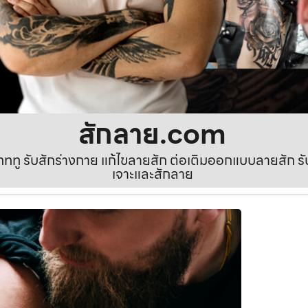
สักลาย.com
ทททู รับสักร่างกาย แก้ไขลายสัก ต่อเติมออกแบบลายสัก 
เจาะและสักลาย