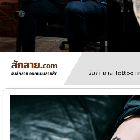
รับสักลาย Tattoo แ