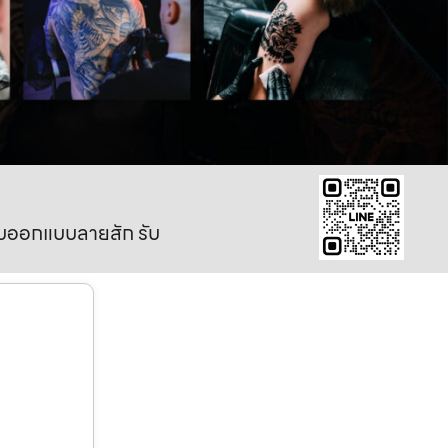
รับออกแบบลายสัก รับ