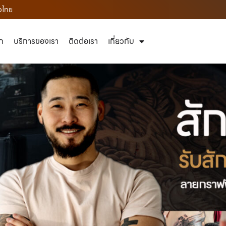
่วไทย
ัก
บริการของเรา
ติดต่อเรา
เกี่ยวกับ