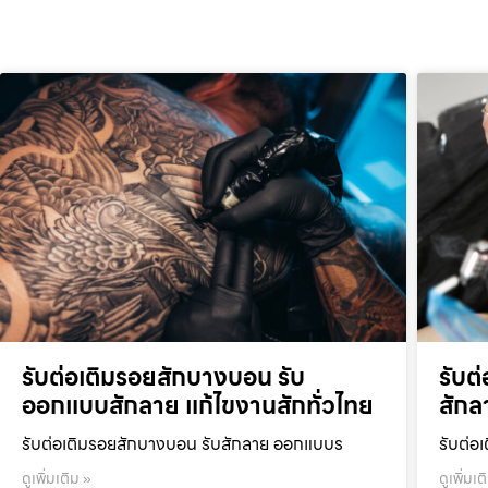
รับต่อเติมรอยสักบางบอน รับ
รับต
ออกแบบสักลาย แก้ไขงานสักทั่วไทย
สักล
รับต่อเติมรอยสักบางบอน รับสักลาย ออกแบบร
รับต่อ
ดูเพิ่มเติม »
ดูเพิ่มเต