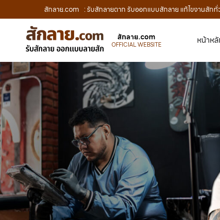
สักลาย.com
: รับสักลายตาก รับออกแบบสักลาย แก้ไขงานสักทั
สักลาย.com
หน้าหล
OFFICIAL WEBSITE