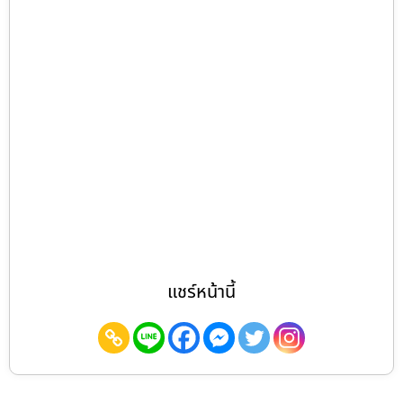
แชร์หน้านี้