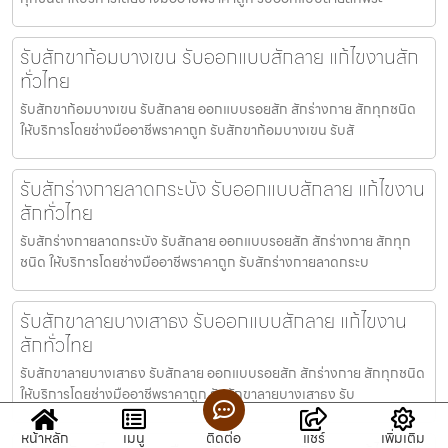
รับสักขาก้อมบางเขน รับออกแบบสักลาย แก้ไขงานสัก
ทั่วไทย
รับสักขาก้อมบางเขน รับสักลาย ออกแบบรอยสัก สักร่างกาย สักทุกชนิด
ให้บริการโดยช่างมืออาชีพราคาถูก รับสักขาก้อมบางเขน รับสั
รับสักร่างกายลาดกระบัง รับออกแบบสักลาย แก้ไขงาน
สักทั่วไทย
รับสักร่างกายลาดกระบัง รับสักลาย ออกแบบรอยสัก สักร่างกาย สักทุก
ชนิด ให้บริการโดยช่างมืออาชีพราคาถูก รับสักร่างกายลาดกระบ
รับสักขาลายบางเสาธง รับออกแบบสักลาย แก้ไขงาน
สักทั่วไทย
รับสักขาลายบางเสาธง รับสักลาย ออกแบบรอยสัก สักร่างกาย สักทุกชนิด
ให้บริการโดยช่างมืออาชีพราคาถูก รับสักขาลายบางเสาธง รับ
หน้าหลัก
เมนู
ติดต่อ
แชร์
เพิ่มเติม