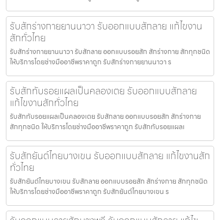
รับสักร่างกายยานนาวา รับออกแบบสักลาย แก้ไขงาน
สักทั่วไทย
รับสักร่างกายยานนาวา รับสักลาย ออกแบบรอยสัก สักร่างกาย สักทุกชนิด
ให้บริการโดยช่างมืออาชีพราคาถูก รับสักร่างกายยานนาวา ร
รับสักทับรอยแผลเป็นคลองเตย รับออกแบบสักลาย
แก้ไขงานสักทั่วไทย
รับสักทับรอยแผลเป็นคลองเตย รับสักลาย ออกแบบรอยสัก สักร่างกาย
สักทุกชนิด ให้บริการโดยช่างมืออาชีพราคาถูก รับสักทับรอยแผลเ
รับสักยันต์ไทยบางเขน รับออกแบบสักลาย แก้ไขงานสัก
ทั่วไทย
รับสักยันต์ไทยบางเขน รับสักลาย ออกแบบรอยสัก สักร่างกาย สักทุกชนิด
ให้บริการโดยช่างมืออาชีพราคาถูก รับสักยันต์ไทยบางเขน ร