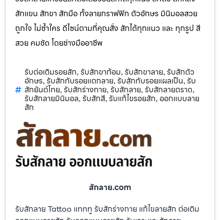
สักแขน สักขา สักมือ ทั้งลายกราฟฟิก ตัวอักษร มินิมอลสวย
ถูกใจ ไม่ซ้ำใคร ดีไซน์ตามที่คุณสั่ง สักได้ทุกแนว และ ทุกรูป สี
สวย คมชัด โดยช่างมืออาชีพ
รับต่อเติมรอยสัก
รับสักขาก้อม
รับสักขาลาย
รับสักตัว
,
,
,
อักษร
รับสักทับรอยแตกลาย
รับสักทับรอยแผลเป็น
รับ
,
,
,
สักยันต์ไทย
รับสักร่างกาย
รับสักลาย
รับสักลายตราด
,
,
,
,
รับสักลายมินิมอล
รับสักสี
รับแก้ไขรอยสัก
ออกแบบลาย
,
,
,
สัก
สักลาย.com
รับสักลาย Tattoo แทททู รับสักร่างกาย แก้ไขลายสัก ต่อเติม