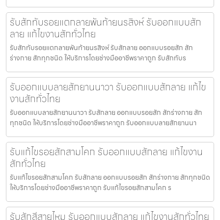
รับสักทับรอยแตกลายพันท้ายนรสิงห์ รับออกแบบสัก
ลาย แก้ไขงานสักทั่วไทย
รับสักทับรอยแตกลายพันท้ายนรสิงห์ รับสักลาย ออกแบบรอยสัก สัก
ร่างกาย สักทุกชนิด ให้บริการโดยช่างมืออาชีพราคาถูก รับสักทับร
รับออกแบบลายสักยานนาวา รับออกแบบสักลาย แก้ไข
งานสักทั่วไทย
รับออกแบบลายสักยานนาวา รับสักลาย ออกแบบรอยสัก สักร่างกาย สัก
ทุกชนิด ให้บริการโดยช่างมืออาชีพราคาถูก รับออกแบบลายสักยานนา
รับแก้ไขรอยสักสามโคก รับออกแบบสักลาย แก้ไขงาน
สักทั่วไทย
รับแก้ไขรอยสักสามโคก รับสักลาย ออกแบบรอยสัก สักร่างกาย สักทุกชนิด
ให้บริการโดยช่างมืออาชีพราคาถูก รับแก้ไขรอยสักสามโคก ร
รับสักสีสายไหม รับออกแบบสักลาย แก้ไขงานสักทั่วไทย