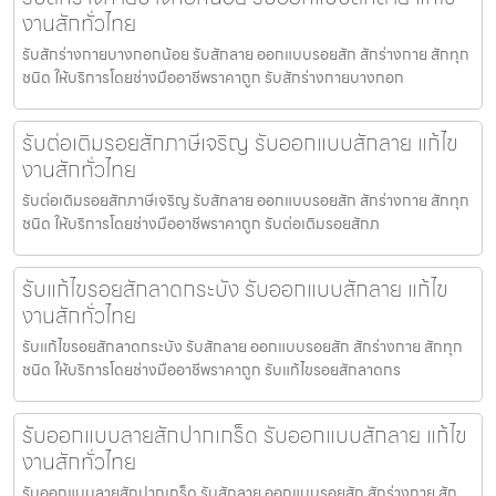
งานสักทั่วไทย
รับสักร่างกายบางกอกน้อย รับสักลาย ออกแบบรอยสัก สักร่างกาย สักทุก
ชนิด ให้บริการโดยช่างมืออาชีพราคาถูก รับสักร่างกายบางกอก
รับต่อเติมรอยสักภาษีเจริญ รับออกแบบสักลาย แก้ไข
งานสักทั่วไทย
รับต่อเติมรอยสักภาษีเจริญ รับสักลาย ออกแบบรอยสัก สักร่างกาย สักทุก
ชนิด ให้บริการโดยช่างมืออาชีพราคาถูก รับต่อเติมรอยสักภ
รับแก้ไขรอยสักลาดกระบัง รับออกแบบสักลาย แก้ไข
งานสักทั่วไทย
รับแก้ไขรอยสักลาดกระบัง รับสักลาย ออกแบบรอยสัก สักร่างกาย สักทุก
ชนิด ให้บริการโดยช่างมืออาชีพราคาถูก รับแก้ไขรอยสักลาดกร
รับออกแบบลายสักปากเกร็ด รับออกแบบสักลาย แก้ไข
งานสักทั่วไทย
รับออกแบบลายสักปากเกร็ด รับสักลาย ออกแบบรอยสัก สักร่างกาย สัก