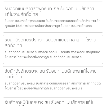
รับออกแบบลายสักพุทธมณฑล รับออกแบบสักลาย
แก้ไขงานสักทั่วไทย
รับออกแบบลายสักพุทธมณฑล รับสักลาย ออกแบบรอยสัก สักร่างกาย สัก
ทุกชนิด ให้บริการโดยช่างมืออาชีพราคาถูก รับออกแบบลายสักพุทธ
รับสักตัวอักษรประเวศ รับออกแบบสักลาย แก้ไขงาน
สักทั่วไทย
รับสักตัวอักษรประเวศ รับสักลาย ออกแบบรอยสัก สักร่างกาย สักทุกชนิด
ให้บริการโดยช่างมืออาชีพราคาถูก รับสักตัวอักษรประเวศ ร
รับสักตัวอักษรบางเลน รับออกแบบสักลาย แก้ไขงาน
สักทั่วไทย
รับสักตัวอักษรบางเลน รับสักลาย ออกแบบรอยสัก สักร่างกาย สักทุกชนิด
ให้บริการโดยช่างมืออาชีพราคาถูก รับสักตัวอักษรบางเลน ร
รับสักลายมินิมอลบางเขน รับออกแบบสักลาย แก้ไข