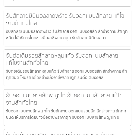
รับสักลายมินิมอลลาดพร้าว รับออกแบบสักลาย แก้ไข
งานสักทั่วไทย
รับสักลายมินิมอลลาดพร้าว รับสักลาย ออกแบบรอยสัก สักร่างกาย สักทุก
ชนิด ให้บริการโดยช่างมืออาชีพราคาถูก รับสักลายมินิมอลลา
รับต่อเติมรอยสักลาดหลุมแก้ว รับออกแบบสักลาย
แก้ไขงานสักทั่วไทย
รับต่อเติมรอยสักลาดหลุมแก้ว รับสักลาย ออกแบบรอยสัก สักร่างกาย สัก
ทุกชนิด ให้บริการโดยช่างมืออาชีพราคาถูก รับต่อเติมรอยสั
รับออกแบบลายสักพญาไท รับออกแบบสักลาย แก้ไข
งานสักทั่วไทย
รับออกแบบลายสักพญาไท รับสักลาย ออกแบบรอยสัก สักร่างกาย สักทุก
ชนิด ให้บริการโดยช่างมืออาชีพราคาถูก รับออกแบบลายสักพญาไท ร
รับสักทับรอยแตกลายราชเทวี รับออกแบบสักลาย