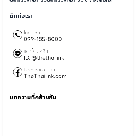
ออกแบบลายสัก รับออกแบบลายสัก รับเจาะและสักลาย
ติดต่อเรา
โทร คลิก
099-185-8000
แอดไลน์ คลิก
ID: @thethailink
Facebook คลิก
TheThailink.com
บทความที่คล้ายกัน