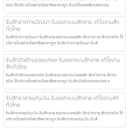
ชนิด ให้บริการโดยช่างมืออาชีพราคาถูก รับแก้ไขรอยสักคลองเตย
รับสักร่างกายวัฒนา รับออกแบบสักลาย แก้ไขงานสัก
ทั่วไทย
รับสักร่างกายวัฒนา รับสักลาย ออกแบบรอยสัก สักร่างกาย สักทุกชนิด ให้
บริการโดยช่างมืออาชีพราคาถูก รับสักร่างกายวัฒนา รับสั
รับสักตัวอักษรจอมทอง รับออกแบบสักลาย แก้ไขงาน
สักทั่วไทย
รับสักตัวอักษรจอมทอง รับสักลาย ออกแบบรอยสัก สักร่างกาย สักทุก
ชนิด ให้บริการโดยช่างมืออาชีพราคาถูก รับสักตัวอักษรจอมทอง ร
รับสักขาลายปทุมวัน รับออกแบบสักลาย แก้ไขงานสัก
ทั่วไทย
รับสักขาลายปทุมวัน รับสักลาย ออกแบบรอยสัก สักร่างกาย สักทุกชนิด ให้
บริการโดยช่างมืออาชีพราคาถูก รับสักขาลายปทุมวัน รับสั