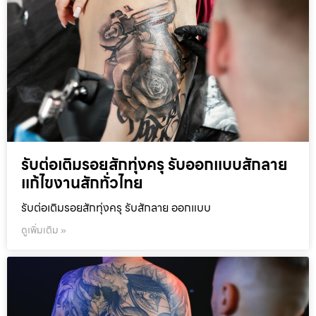
รับต่อเติมรอยสักทุ่งครุ รับออกแบบสักลาย
แก้ไขงานสักทั่วไทย
รับต่อเติมรอยสักทุ่งครุ รับสักลาย ออกแบบ
ดูเพิ่มเติม »