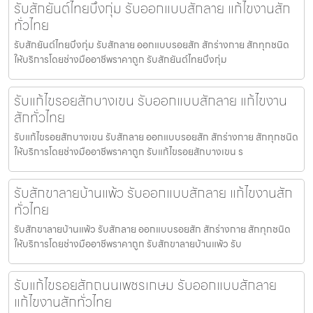
รับสักยันต์ไทยบึงกุ่ม รับออกแบบสักลาย แก้ไขงานสัก
ทั่วไทย
รับสักยันต์ไทยบึงกุ่ม รับสักลาย ออกแบบรอยสัก สักร่างกาย สักทุกชนิด
ให้บริการโดยช่างมืออาชีพราคาถูก รับสักยันต์ไทยบึงกุ่ม
รับแก้ไขรอยสักบางเขน รับออกแบบสักลาย แก้ไขงาน
สักทั่วไทย
รับแก้ไขรอยสักบางเขน รับสักลาย ออกแบบรอยสัก สักร่างกาย สักทุกชนิด
ให้บริการโดยช่างมืออาชีพราคาถูก รับแก้ไขรอยสักบางเขน ร
รับสักขาลายบ้านแพ้ว รับออกแบบสักลาย แก้ไขงานสัก
ทั่วไทย
รับสักขาลายบ้านแพ้ว รับสักลาย ออกแบบรอยสัก สักร่างกาย สักทุกชนิด
ให้บริการโดยช่างมืออาชีพราคาถูก รับสักขาลายบ้านแพ้ว รับ
รับแก้ไขรอยสักถนนเพชรเกษม รับออกแบบสักลาย
แก้ไขงานสักทั่วไทย