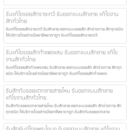
รับแก้ไขรอยสักราชเทวี รับออกแบบสักลาย แก้ไขงาน
สักทั่วไทย
รับแก้ไขรอยสักราชเทวี รับสักลาย ออกแบบรอยสัก สักร่างกาย สักทุกชนิด
ให้บริการโดยช่างมืออาชีพราคาถูก รับแก้ไขรอยสักราชเทวี
รับแก้ไขรอยสักกำแพงแสน รับออกแบบสักลาย แก้ไข
งานสักทั่วไทย
รับแก้ไขรอยสักกำแพงแสน รับสักลาย ออกแบบรอยสัก สักร่างกาย สักทุก
ชนิด ให้บริการโดยช่างมืออาชีพราคาถูก รับแก้ไขรอยสักกำแพงแ
รับสักทับรอยแตกลายสายไหม รับออกแบบสักลาย
แก้ไขงานสักทั่วไทย
รับสักทับรอยแตกลายสายไหม รับสักลาย ออกแบบรอยสัก สักร่างกาย สัก
ทุกชนิด ให้บริการโดยช่างมืออาชีพราคาถูก รับสักทับรอยแตกลาย
รับสักยันต์ไทยพระโขนง รับออกแบบสักลาย แก้ไขงาน