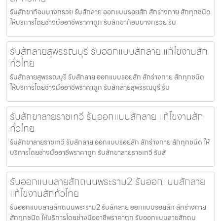
รับสักขาก้อมบางกรวย รับสักลาย ออกแบบรอยสัก สักร่างกาย สักทุกชนิด
ให้บริการโดยช่างมืออาชีพราคาถูก รับสักขาก้อมบางกรวย รับ
รับสักลายสุพรรณบุรี รับออกแบบสักลาย แก้ไขงานสัก
ทั่วไทย
รับสักลายสุพรรณบุรี รับสักลาย ออกแบบรอยสัก สักร่างกาย สักทุกชนิด
ให้บริการโดยช่างมืออาชีพราคาถูก รับสักลายสุพรรณบุรี รับ
รับสักขาลายราชเทวี รับออกแบบสักลาย แก้ไขงานสัก
ทั่วไทย
รับสักขาลายราชเทวี รับสักลาย ออกแบบรอยสัก สักร่างกาย สักทุกชนิด ให้
บริการโดยช่างมืออาชีพราคาถูก รับสักขาลายราชเทวี รับสั
รับออกแบบลายสักถนนพระราม2 รับออกแบบสักลาย
แก้ไขงานสักทั่วไทย
รับออกแบบลายสักถนนพระราม2 รับสักลาย ออกแบบรอยสัก สักร่างกาย
สักทุกชนิด ให้บริการโดยช่างมืออาชีพราคาถูก รับออกแบบลายสักถน