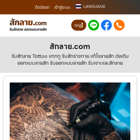
LANGUAGE
ติดต่อเรา
เข้าสู่ระบบ
เมนู
สักลาย.com
รับสักลาย Tattoo แทททู รับสักร่างกาย แก้ไขลายสัก ต่อเติม
ออกแบบลายสัก รับออกแบบลายสัก รับเจาะและสักลาย