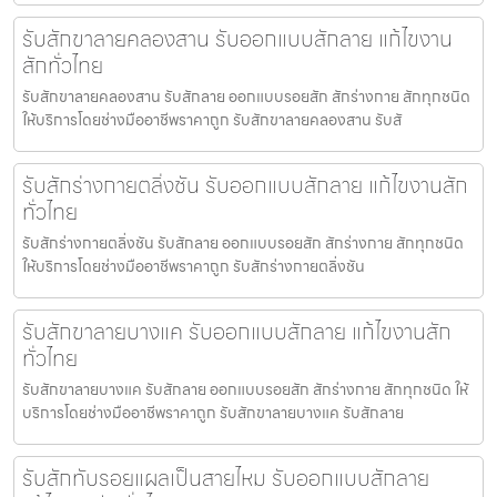
รับสักขาลายคลองสาน รับออกแบบสักลาย แก้ไขงาน
สักทั่วไทย
รับสักขาลายคลองสาน รับสักลาย ออกแบบรอยสัก สักร่างกาย สักทุกชนิด
ให้บริการโดยช่างมืออาชีพราคาถูก รับสักขาลายคลองสาน รับสั
รับสักร่างกายตลิ่งชัน รับออกแบบสักลาย แก้ไขงานสัก
ทั่วไทย
รับสักร่างกายตลิ่งชัน รับสักลาย ออกแบบรอยสัก สักร่างกาย สักทุกชนิด
ให้บริการโดยช่างมืออาชีพราคาถูก รับสักร่างกายตลิ่งชัน
รับสักขาลายบางแค รับออกแบบสักลาย แก้ไขงานสัก
ทั่วไทย
รับสักขาลายบางแค รับสักลาย ออกแบบรอยสัก สักร่างกาย สักทุกชนิด ให้
บริการโดยช่างมืออาชีพราคาถูก รับสักขาลายบางแค รับสักลาย
รับสักทับรอยแผลเป็นสายไหม รับออกแบบสักลาย