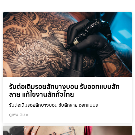
รับต่อเติมรอยสักบางบอน รับออกแบบสัก
ลาย แก้ไขงานสักทั่วไทย
รับต่อเติมรอยสักบางบอน รับสักลาย ออกแบบร
ดูเพิ่มเติม »