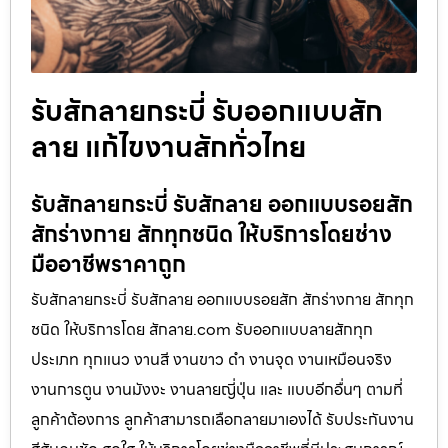
รับสักลายกระบี่ รับออกแบบสัก
ลาย แก้ไขงานสักทั่วไทย
รับสักลายกระบี่ รับสักลาย ออกแบบรอยสัก
สักร่างกาย สักทุกชนิด ให้บริการโดยช่าง
มืออาชีพราคาถูก
รับสักลายกระบี่ รับสักลาย ออกแบบรอยสัก สักร่างกาย สักทุก
ชนิด ให้บริการโดย สักลาย.com รับออกแบบลายสักทุก
ประเภท ทุกแนว งานสี งานขาว ดำ งานจุด งานเหมือนจริง
งานการตูน งานมังงะ งานลายญี่ปุ่น และ แบบอีกอื่นๆ ตามที่
ลูกค้าต้องการ ลูกค้าสามารถเลือกลายมาเองได้ รับประกันงาน