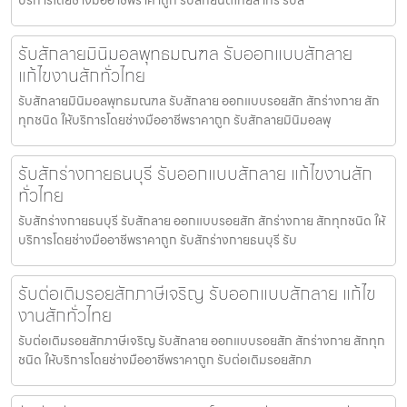
รับสักลายมินิมอลพุทธมณฑล รับออกแบบสักลาย
แก้ไขงานสักทั่วไทย
รับสักลายมินิมอลพุทธมณฑล รับสักลาย ออกแบบรอยสัก สักร่างกาย สัก
ทุกชนิด ให้บริการโดยช่างมืออาชีพราคาถูก รับสักลายมินิมอลพุ
รับสักร่างกายธนบุรี รับออกแบบสักลาย แก้ไขงานสัก
ทั่วไทย
รับสักร่างกายธนบุรี รับสักลาย ออกแบบรอยสัก สักร่างกาย สักทุกชนิด ให้
บริการโดยช่างมืออาชีพราคาถูก รับสักร่างกายธนบุรี รับ
รับต่อเติมรอยสักภาษีเจริญ รับออกแบบสักลาย แก้ไข
งานสักทั่วไทย
รับต่อเติมรอยสักภาษีเจริญ รับสักลาย ออกแบบรอยสัก สักร่างกาย สักทุก
ชนิด ให้บริการโดยช่างมืออาชีพราคาถูก รับต่อเติมรอยสักภ