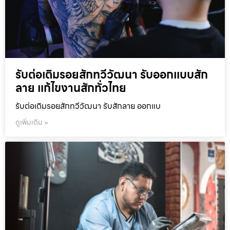
รับต่อเติมรอยสักทวีวัฒนา รับออกแบบสัก
ลาย แก้ไขงานสักทั่วไทย
รับต่อเติมรอยสักทวีวัฒนา รับสักลาย ออกแบ
ดูเพิ่มเติม »