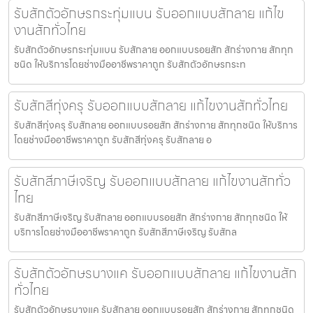
รับสักตัวอักษรกระทุ่มแบน รับออกแบบสักลาย แก้ไข
งานสักทั่วไทย
รับสักตัวอักษรกระทุ่มแบน รับสักลาย ออกแบบรอยสัก สักร่างกาย สักทุก
ชนิด ให้บริการโดยช่างมืออาชีพราคาถูก รับสักตัวอักษรกระท
รับสักสีทุ่งครุ รับออกแบบสักลาย แก้ไขงานสักทั่วไทย
รับสักสีทุ่งครุ รับสักลาย ออกแบบรอยสัก สักร่างกาย สักทุกชนิด ให้บริการ
โดยช่างมืออาชีพราคาถูก รับสักสีทุ่งครุ รับสักลาย อ
รับสักสีภาษีเจริญ รับออกแบบสักลาย แก้ไขงานสักทั่ว
ไทย
รับสักสีภาษีเจริญ รับสักลาย ออกแบบรอยสัก สักร่างกาย สักทุกชนิด ให้
บริการโดยช่างมืออาชีพราคาถูก รับสักสีภาษีเจริญ รับสักล
รับสักตัวอักษรบางแค รับออกแบบสักลาย แก้ไขงานสัก
ทั่วไทย
รับสักตัวอักษรบางแค รับสักลาย ออกแบบรอยสัก สักร่างกาย สักทุกชนิด