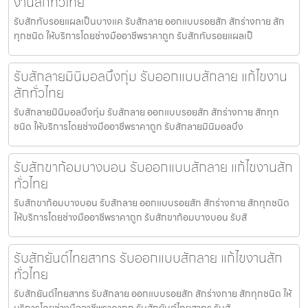
งานสักทั่วไทย
รับสักทับรอยแผลเป็นบางแค รับสักลาย ออกแบบรอยสัก สักร่างกาย สัก
ทุกชนิด ให้บริการโดยช่างมืออาชีพราคาถูก รับสักทับรอยแผลเป็
รับสักลายมินิมอลบึงกุ่ม รับออกแบบสักลาย แก้ไขงาน
สักทั่วไทย
รับสักลายมินิมอลบึงกุ่ม รับสักลาย ออกแบบรอยสัก สักร่างกาย สักทุก
ชนิด ให้บริการโดยช่างมืออาชีพราคาถูก รับสักลายมินิมอลบึง
รับสักขาก้อมบางบอน รับออกแบบสักลาย แก้ไขงานสัก
ทั่วไทย
รับสักขาก้อมบางบอน รับสักลาย ออกแบบรอยสัก สักร่างกาย สักทุกชนิด
ให้บริการโดยช่างมืออาชีพราคาถูก รับสักขาก้อมบางบอน รับสั
รับสักยันต์ไทยสาทร รับออกแบบสักลาย แก้ไขงานสัก
ทั่วไทย
รับสักยันต์ไทยสาทร รับสักลาย ออกแบบรอยสัก สักร่างกาย สักทุกชนิด ให้
บริการโดยช่างมืออาชีพราคาถูก รับสักยันต์ไทยสาทร รับสั