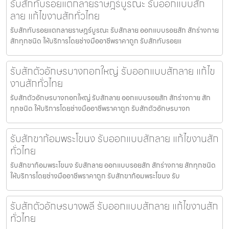
รับสักทับรอยแตกลายราษฎร์บูรณะ รับออกแบบสัก
ลาย แก้ไขงานสักทั่วไทย
รับสักทับรอยแตกลายราษฎร์บูรณะ รับสักลาย ออกแบบรอยสัก สักร่างกาย
สักทุกชนิด ให้บริการโดยช่างมืออาชีพราคาถูก รับสักทับรอยแ
รับสักตัวอักษรบางกอกใหญ่ รับออกแบบสักลาย แก้ไข
งานสักทั่วไทย
รับสักตัวอักษรบางกอกใหญ่ รับสักลาย ออกแบบรอยสัก สักร่างกาย สัก
ทุกชนิด ให้บริการโดยช่างมืออาชีพราคาถูก รับสักตัวอักษรบางก
รับสักขาก้อมพระโขนง รับออกแบบสักลาย แก้ไขงานสัก
ทั่วไทย
รับสักขาก้อมพระโขนง รับสักลาย ออกแบบรอยสัก สักร่างกาย สักทุกชนิด
ให้บริการโดยช่างมืออาชีพราคาถูก รับสักขาก้อมพระโขนง รับ
รับสักตัวอักษรบางพลี รับออกแบบสักลาย แก้ไขงานสัก
ทั่วไทย