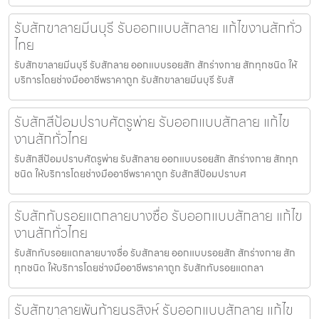
รับสักขาลายมีนบุรี รับออกแบบสักลาย แก้ไขงานสักทั่ว
ไทย
รับสักขาลายมีนบุรี รับสักลาย ออกแบบรอยสัก สักร่างกาย สักทุกชนิด ให้
บริการโดยช่างมืออาชีพราคาถูก รับสักขาลายมีนบุรี รับสั
รับสักสีป้อมปราบศัตรูพ่าย รับออกแบบสักลาย แก้ไข
งานสักทั่วไทย
รับสักสีป้อมปราบศัตรูพ่าย รับสักลาย ออกแบบรอยสัก สักร่างกาย สักทุก
ชนิด ให้บริการโดยช่างมืออาชีพราคาถูก รับสักสีป้อมปราบศ
รับสักทับรอยแตกลายบางซื่อ รับออกแบบสักลาย แก้ไข
งานสักทั่วไทย
รับสักทับรอยแตกลายบางซื่อ รับสักลาย ออกแบบรอยสัก สักร่างกาย สัก
ทุกชนิด ให้บริการโดยช่างมืออาชีพราคาถูก รับสักทับรอยแตกลา
รับสักขาลายพันท้ายนรสิงห์ รับออกแบบสักลาย แก้ไข