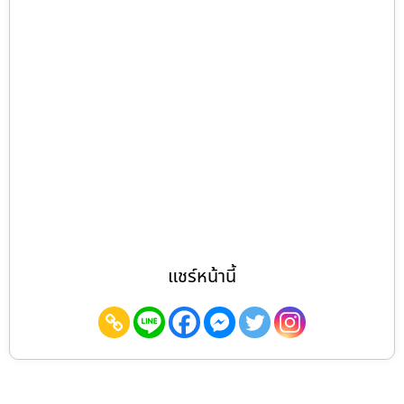
แชร์หน้านี้