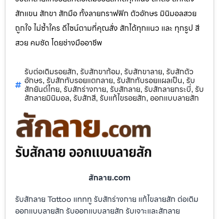
สักแขน สักขา สักมือ ทั้งลายกราฟฟิก ตัวอักษร มินิมอลสวย
ถูกใจ ไม่ซ้ำใคร ดีไซน์ตามที่คุณสั่ง สักได้ทุกแนว และ ทุกรูป สี
สวย คมชัด โดยช่างมืออาชีพ
รับต่อเติมรอยสัก
รับสักขาก้อม
รับสักขาลาย
รับสักตัว
,
,
,
อักษร
รับสักทับรอยแตกลาย
รับสักทับรอยแผลเป็น
รับ
,
,
,
สักยันต์ไทย
รับสักร่างกาย
รับสักลาย
รับสักลายกระบี่
รับ
,
,
,
,
สักลายมินิมอล
รับสักสี
รับแก้ไขรอยสัก
ออกแบบลายสัก
,
,
,
สักลาย.com
รับสักลาย Tattoo แทททู รับสักร่างกาย แก้ไขลายสัก ต่อเติม
ออกแบบลายสัก รับออกแบบลายสัก รับเจาะและสักลาย