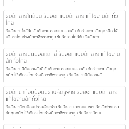
รับสักลายใกล้ฉัน รับออกแบบสักลาย แก้ไขงานสักทั่ว
ไทย
รับสักลายใกล้ฉัน รับสักลาย ออกแบบรอยสัก สักร่างกาย สักทุกชนิด ให้
บริการโดยช่างมืออาชีพราคาถูก รับสักลายใกล้ฉัน รับสักลาย
รับสักลายมินิมอลหลักสี่ รับออกแบบสักลาย แก้ไขงาน
สักทั่วไทย
รับสักลายมินิมอลหลักสี่ รับสักลาย ออกแบบรอยสัก สักร่างกาย สักทุก
ชนิด ให้บริการโดยช่างมืออาชีพราคาถูก รับสักลายมินิมอลหลั
รับสักขาก้อมป้อมปราบศัตรูพ่าย รับออกแบบสักลาย
แก้ไขงานสักทั่วไทย
รับสักขาก้อมป้อมปราบศัตรูพ่าย รับสักลาย ออกแบบรอยสัก สักร่างกาย
สักทุกชนิด ให้บริการโดยช่างมืออาชีพราคาถูก รับสักขาก้อมป