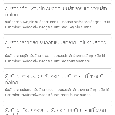
รับสักขาก้อมพญาไท รับออกแบบสักลาย แก้ไขงานสัก
ทั่วไทย
รับสักขาก้อมพญาไท รับสักลาย ออกแบบรอยสัก สักร่างกาย สักทุกชนิด ให้
บริการโดยช่างมืออาชีพราคาถูก รับสักขาก้อมพญาไท รับสักล
รับสักขาลายดุสิต รับออกแบบสักลาย แก้ไขงานสักทั่ว
ไทย
รับสักขาลายดุสิต รับสักลาย ออกแบบรอยสัก สักร่างกาย สักทุกชนิด ให้
บริการโดยช่างมืออาชีพราคาถูก รับสักขาลายดุสิต รับสักลาย
รับสักขาลายประเวศ รับออกแบบสักลาย แก้ไขงานสัก
ทั่วไทย
รับสักขาลายประเวศ รับสักลาย ออกแบบรอยสัก สักร่างกาย สักทุกชนิด ให้
บริการโดยช่างมืออาชีพราคาถูก รับสักขาลายประเวศ รับสักล
รับสักขาก้อมคลองสาน รับออกแบบสักลาย แก้ไขงาน