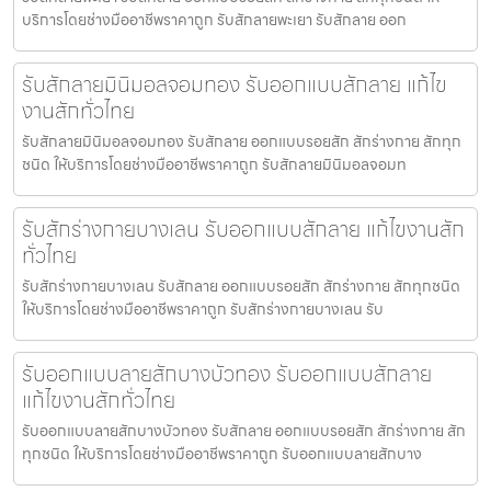
บริการโดยช่างมืออาชีพราคาถูก รับสักลายพะเยา รับสักลาย ออก
รับสักลายมินิมอลจอมทอง รับออกแบบสักลาย แก้ไข
งานสักทั่วไทย
รับสักลายมินิมอลจอมทอง รับสักลาย ออกแบบรอยสัก สักร่างกาย สักทุก
ชนิด ให้บริการโดยช่างมืออาชีพราคาถูก รับสักลายมินิมอลจอมท
รับสักร่างกายบางเลน รับออกแบบสักลาย แก้ไขงานสัก
ทั่วไทย
รับสักร่างกายบางเลน รับสักลาย ออกแบบรอยสัก สักร่างกาย สักทุกชนิด
ให้บริการโดยช่างมืออาชีพราคาถูก รับสักร่างกายบางเลน รับ
รับออกแบบลายสักบางบัวทอง รับออกแบบสักลาย
แก้ไขงานสักทั่วไทย
รับออกแบบลายสักบางบัวทอง รับสักลาย ออกแบบรอยสัก สักร่างกาย สัก
ทุกชนิด ให้บริการโดยช่างมืออาชีพราคาถูก รับออกแบบลายสักบาง