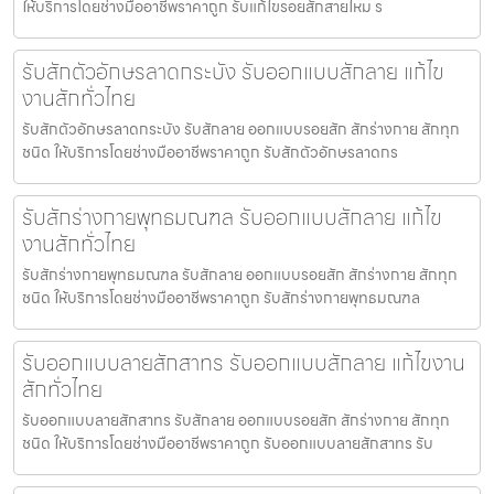
ให้บริการโดยช่างมืออาชีพราคาถูก รับแก้ไขรอยสักสายไหม ร
รับสักตัวอักษรลาดกระบัง รับออกแบบสักลาย แก้ไข
งานสักทั่วไทย
รับสักตัวอักษรลาดกระบัง รับสักลาย ออกแบบรอยสัก สักร่างกาย สักทุก
ชนิด ให้บริการโดยช่างมืออาชีพราคาถูก รับสักตัวอักษรลาดกร
รับสักร่างกายพุทธมณฑล รับออกแบบสักลาย แก้ไข
งานสักทั่วไทย
รับสักร่างกายพุทธมณฑล รับสักลาย ออกแบบรอยสัก สักร่างกาย สักทุก
ชนิด ให้บริการโดยช่างมืออาชีพราคาถูก รับสักร่างกายพุทธมณฑล
รับออกแบบลายสักสาทร รับออกแบบสักลาย แก้ไขงาน
สักทั่วไทย
รับออกแบบลายสักสาทร รับสักลาย ออกแบบรอยสัก สักร่างกาย สักทุก
ชนิด ให้บริการโดยช่างมืออาชีพราคาถูก รับออกแบบลายสักสาทร รับ