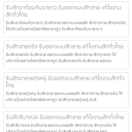
รับสักขาก้อมคันนายาว รับออกแบบสักลาย แก้ไขงาน
สักทั่วไทย
รับสักขาก้อมคันนายาว รับสักลาย ออกแบบรอยสัก สักร่างกาย สักทุกชนิด
ให้บริการโดยช่างมืออาชีพราคาถูก รับสักขาก้อมคันนายาว ร
รับสักลายตรัง รับออกแบบสักลาย แก้ไขงานสักทั่วไทย
รับสักลายตรัง รับสักลาย ออกแบบรอยสัก สักร่างกาย สักทุกชนิด ให้
บริการโดยช่างมืออาชีพราคาถูก รับสักลายตรัง รับสักลาย ออกแบ
รับสักขาลายทุ่งครุ รับออกแบบสักลาย แก้ไขงานสักทั่ว
ไทย
รับสักขาลายทุ่งครุ รับสักลาย ออกแบบรอยสัก สักร่างกาย สักทุกชนิด ให้
บริการโดยช่างมืออาชีพราคาถูก รับสักขาลายทุ่งครุ รับสั
รับสักสีบางบ่อ รับออกแบบสักลาย แก้ไขงานสักทั่วไทย
รับสักสีบางบ่อ รับสักลาย ออกแบบรอยสัก สักร่างกาย สักทุกชนิด ให้
บริการโดยช่างมืออาชีพราคาถูก รับสักสีบางบ่อ รับสักลาย ออก