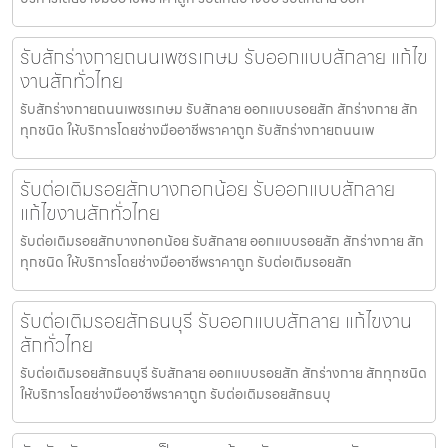
รับสักร่างกายถนนเพชรเกษม รับออกแบบสักลาย แก้ไข
งานสักทั่วไทย
รับสักร่างกายถนนเพชรเกษม รับสักลาย ออกแบบรอยสัก สักร่างกาย สัก
ทุกชนิด ให้บริการโดยช่างมืออาชีพราคาถูก รับสักร่างกายถนนเพ
รับต่อเติมรอยสักบางกอกน้อย รับออกแบบสักลาย
แก้ไขงานสักทั่วไทย
รับต่อเติมรอยสักบางกอกน้อย รับสักลาย ออกแบบรอยสัก สักร่างกาย สัก
ทุกชนิด ให้บริการโดยช่างมืออาชีพราคาถูก รับต่อเติมรอยสัก
รับต่อเติมรอยสักธนบุรี รับออกแบบสักลาย แก้ไขงาน
สักทั่วไทย
รับต่อเติมรอยสักธนบุรี รับสักลาย ออกแบบรอยสัก สักร่างกาย สักทุกชนิด
ให้บริการโดยช่างมืออาชีพราคาถูก รับต่อเติมรอยสักธนบุ