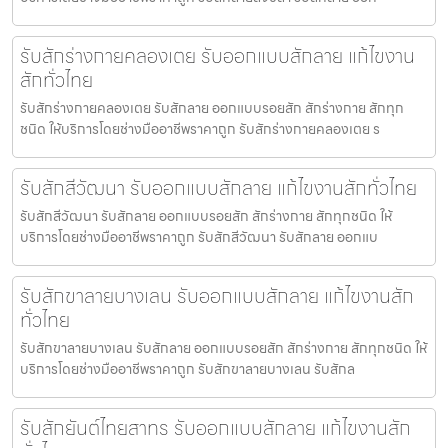
รับสักร่างกายคลองเตย รับออกแบบสักลาย แก้ไขงาน
สักทั่วไทย
รับสักร่างกายคลองเตย รับสักลาย ออกแบบรอยสัก สักร่างกาย สักทุก
ชนิด ให้บริการโดยช่างมืออาชีพราคาถูก รับสักร่างกายคลองเตย ร
รับสักสีวัฒนา รับออกแบบสักลาย แก้ไขงานสักทั่วไทย
รับสักสีวัฒนา รับสักลาย ออกแบบรอยสัก สักร่างกาย สักทุกชนิด ให้
บริการโดยช่างมืออาชีพราคาถูก รับสักสีวัฒนา รับสักลาย ออกแบ
รับสักขาลายบางเลน รับออกแบบสักลาย แก้ไขงานสัก
ทั่วไทย
รับสักขาลายบางเลน รับสักลาย ออกแบบรอยสัก สักร่างกาย สักทุกชนิด ให้
บริการโดยช่างมืออาชีพราคาถูก รับสักขาลายบางเลน รับสักล
รับสักยันต์ไทยสาทร รับออกแบบสักลาย แก้ไขงานสัก