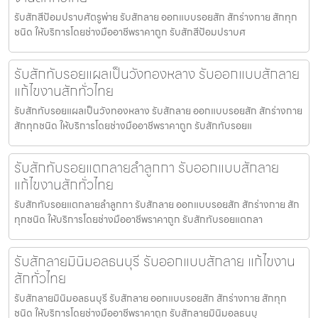
รับสักสีป้อมปราบศัตรูพ่าย รับสักลาย ออกแบบรอยสัก สักร่างกาย สักทุก
ชนิด ให้บริการโดยช่างมืออาชีพราคาถูก รับสักสีป้อมปราบศ
รับสักทับรอยแผลเป็นวังทองหลาง รับออกแบบสักลาย
แก้ไขงานสักทั่วไทย
รับสักทับรอยแผลเป็นวังทองหลาง รับสักลาย ออกแบบรอยสัก สักร่างกาย
สักทุกชนิด ให้บริการโดยช่างมืออาชีพราคาถูก รับสักทับรอยแ
รับสักทับรอยแตกลายลำลูกกา รับออกแบบสักลาย
แก้ไขงานสักทั่วไทย
รับสักทับรอยแตกลายลำลูกกา รับสักลาย ออกแบบรอยสัก สักร่างกาย สัก
ทุกชนิด ให้บริการโดยช่างมืออาชีพราคาถูก รับสักทับรอยแตกลา
รับสักลายมินิมอลธนบุรี รับออกแบบสักลาย แก้ไขงาน
สักทั่วไทย
รับสักลายมินิมอลธนบุรี รับสักลาย ออกแบบรอยสัก สักร่างกาย สักทุก
ชนิด ให้บริการโดยช่างมืออาชีพราคาถูก รับสักลายมินิมอลธนบุ