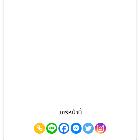
แชร์หน้านี้