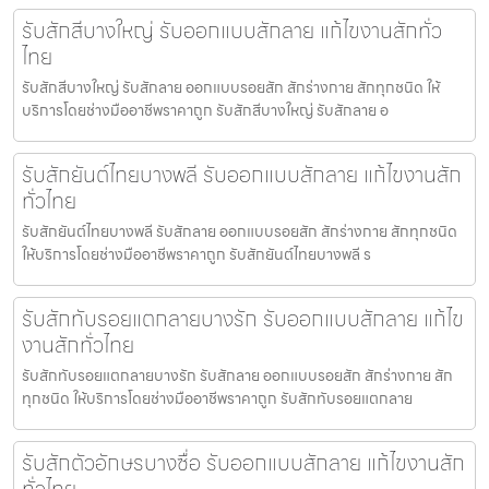
รับสักสีบางใหญ่ รับออกแบบสักลาย แก้ไขงานสักทั่ว
ไทย
รับสักสีบางใหญ่ รับสักลาย ออกแบบรอยสัก สักร่างกาย สักทุกชนิด ให้
บริการโดยช่างมืออาชีพราคาถูก รับสักสีบางใหญ่ รับสักลาย อ
รับสักยันต์ไทยบางพลี รับออกแบบสักลาย แก้ไขงานสัก
ทั่วไทย
รับสักยันต์ไทยบางพลี รับสักลาย ออกแบบรอยสัก สักร่างกาย สักทุกชนิด
ให้บริการโดยช่างมืออาชีพราคาถูก รับสักยันต์ไทยบางพลี ร
รับสักทับรอยแตกลายบางรัก รับออกแบบสักลาย แก้ไข
งานสักทั่วไทย
รับสักทับรอยแตกลายบางรัก รับสักลาย ออกแบบรอยสัก สักร่างกาย สัก
ทุกชนิด ให้บริการโดยช่างมืออาชีพราคาถูก รับสักทับรอยแตกลาย
รับสักตัวอักษรบางซื่อ รับออกแบบสักลาย แก้ไขงานสัก
ทั่วไทย