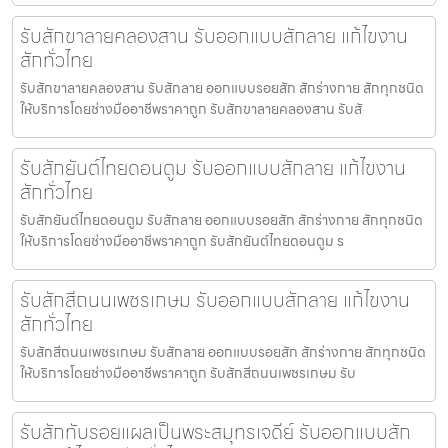
รับสักขาลายคลองสาน รับออกแบบสักลาย แก้ไขงาน
สักทั่วไทย
รับสักขาลายคลองสาน รับสักลาย ออกแบบรอยสัก สักร่างกาย สักทุกชนิด
ให้บริการโดยช่างมืออาชีพราคาถูก รับสักขาลายคลองสาน รับสั
รับสักยันต์ไทยดอนตูม รับออกแบบสักลาย แก้ไขงาน
สักทั่วไทย
รับสักยันต์ไทยดอนตูม รับสักลาย ออกแบบรอยสัก สักร่างกาย สักทุกชนิด
ให้บริการโดยช่างมืออาชีพราคาถูก รับสักยันต์ไทยดอนตูม ร
รับสักสีถนนเพชรเกษม รับออกแบบสักลาย แก้ไขงาน
สักทั่วไทย
รับสักสีถนนเพชรเกษม รับสักลาย ออกแบบรอยสัก สักร่างกาย สักทุกชนิด
ให้บริการโดยช่างมืออาชีพราคาถูก รับสักสีถนนเพชรเกษม รับ
รับสักทับรอยแผลเป็นพระสมุทรเจดีย์ รับออกแบบสัก