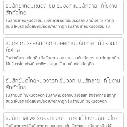
รับสักขาก้อมหนองแขม รับออกแบบสักลาย แก้ไขงาน
สักทั่วไทย
รับสักขาก้อมหนองแขม รับสักลาย ออกแบบรอยสัก สักร่างกาย สักทุก
ชนิด ให้บริการโดยช่างมืออาชีพราคาถูก รับสักขาก้อมหนองแขม รับ
รับต่อเติมรอยสักดุสิต รับออกแบบสักลาย แก้ไขงานสัก
ทั่วไทย
รับต่อเติมรอยสักดุสิต รับสักลาย ออกแบบรอยสัก สักร่างกาย สักทุกชนิด
ให้บริการโดยช่างมืออาชีพราคาถูก รับต่อเติมรอยสักดุสิต
รับสักยันต์ไทยหนองจอก รับออกแบบสักลาย แก้ไขงาน
สักทั่วไทย
รับสักยันต์ไทยหนองจอก รับสักลาย ออกแบบรอยสัก สักร่างกาย สักทุก
ชนิด ให้บริการโดยช่างมืออาชีพราคาถูก รับสักยันต์ไทยหนองจอก
รับสักลายแพร่ รับออกแบบสักลาย แก้ไขงานสักทั่วไทย
รับสักลายแพร่ รับสักลาย ออกแบบรอยสัก สักร่างกาย สักทุกชนิด ให้