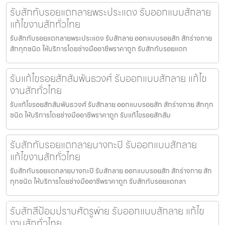
รับสักทับรอยแตกลายพระประแดง รับออกแบบสักลาย
แก้ไขงานสักทั่วไทย
รับสักทับรอยแตกลายพระประแดง รับสักลาย ออกแบบรอยสัก สักร่างกาย
สักทุกชนิด ให้บริการโดยช่างมืออาชีพราคาถูก รับสักทับรอยแตก
รับแก้ไขรอยสักสัมพันธวงศ์ รับออกแบบสักลาย แก้ไข
งานสักทั่วไทย
รับแก้ไขรอยสักสัมพันธวงศ์ รับสักลาย ออกแบบรอยสัก สักร่างกาย สักทุก
ชนิด ให้บริการโดยช่างมืออาชีพราคาถูก รับแก้ไขรอยสักสัม
รับสักทับรอยแตกลายบางกะปิ รับออกแบบสักลาย
แก้ไขงานสักทั่วไทย
รับสักทับรอยแตกลายบางกะปิ รับสักลาย ออกแบบรอยสัก สักร่างกาย สัก
ทุกชนิด ให้บริการโดยช่างมืออาชีพราคาถูก รับสักทับรอยแตกลา
รับสักสีป้อมปราบศัตรูพ่าย รับออกแบบสักลาย แก้ไข
งานสักทั่วไทย