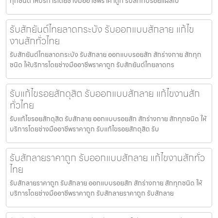
ทุกชนิด ให้บริการโดยช่างมืออาชีพราคาถูก รับสักทับรอยแผลเป
รับสักยันต์ไทยลาดกระบัง รับออกแบบสักลาย แก้ไข
งานสักทั่วไทย
รับสักยันต์ไทยลาดกระบัง รับสักลาย ออกแบบรอยสัก สักร่างกาย สักทุก
ชนิด ให้บริการโดยช่างมืออาชีพราคาถูก รับสักยันต์ไทยลาดกร
รับแก้ไขรอยสักดุสิต รับออกแบบสักลาย แก้ไขงานสัก
ทั่วไทย
รับแก้ไขรอยสักดุสิต รับสักลาย ออกแบบรอยสัก สักร่างกาย สักทุกชนิด ให้
บริการโดยช่างมืออาชีพราคาถูก รับแก้ไขรอยสักดุสิต รับ
รับสักลายราคาถูก รับออกแบบสักลาย แก้ไขงานสักทั่ว
ไทย
รับสักลายราคาถูก รับสักลาย ออกแบบรอยสัก สักร่างกาย สักทุกชนิด ให้
บริการโดยช่างมืออาชีพราคาถูก รับสักลายราคาถูก รับสักลาย