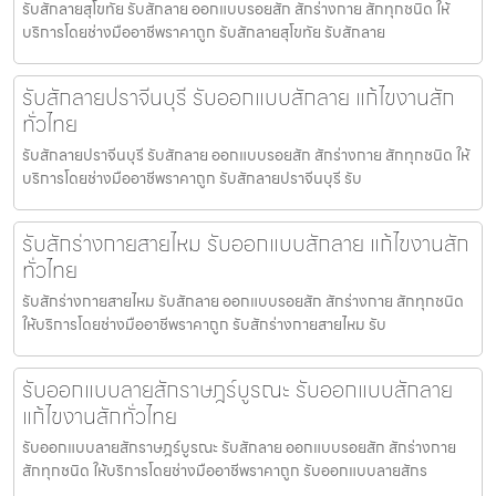
รับสักลายสุโขทัย รับสักลาย ออกแบบรอยสัก สักร่างกาย สักทุกชนิด ให้
บริการโดยช่างมืออาชีพราคาถูก รับสักลายสุโขทัย รับสักลาย
รับสักลายปราจีนบุรี รับออกแบบสักลาย แก้ไขงานสัก
ทั่วไทย
รับสักลายปราจีนบุรี รับสักลาย ออกแบบรอยสัก สักร่างกาย สักทุกชนิด ให้
บริการโดยช่างมืออาชีพราคาถูก รับสักลายปราจีนบุรี รับ
รับสักร่างกายสายไหม รับออกแบบสักลาย แก้ไขงานสัก
ทั่วไทย
รับสักร่างกายสายไหม รับสักลาย ออกแบบรอยสัก สักร่างกาย สักทุกชนิด
ให้บริการโดยช่างมืออาชีพราคาถูก รับสักร่างกายสายไหม รับ
รับออกแบบลายสักราษฎร์บูรณะ รับออกแบบสักลาย
แก้ไขงานสักทั่วไทย
รับออกแบบลายสักราษฎร์บูรณะ รับสักลาย ออกแบบรอยสัก สักร่างกาย
สักทุกชนิด ให้บริการโดยช่างมืออาชีพราคาถูก รับออกแบบลายสักร