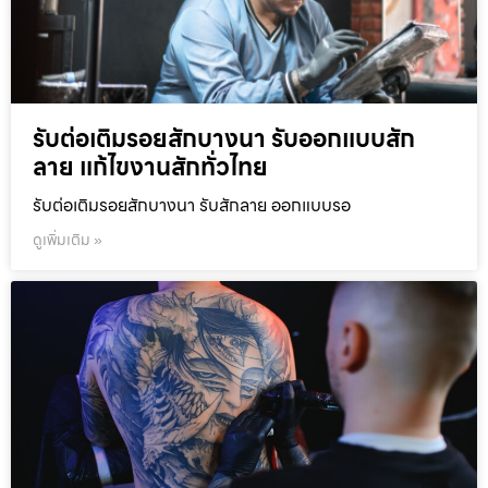
รับต่อเติมรอยสักบางนา รับออกแบบสัก
ลาย แก้ไขงานสักทั่วไทย
รับต่อเติมรอยสักบางนา รับสักลาย ออกแบบรอ
ดูเพิ่มเติม »