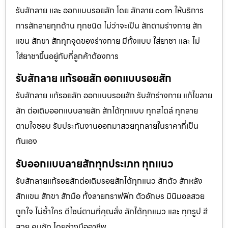
รับสักลาย และ ออกแบบรอยสัก โดย สักลาย.com ให้บริการ
การสักลายทุกด้าน ทุกชนิด ไม่ว่าจะเป็น สักตามร่างกาย สัก
แขน สักขา สักทุกจุดของร่างกาย มีทั้งแบบ ใส่ยาชา และ ไม่
ใส่ยาชาขึ้นอยู่กับที่ลูกค้าต้องการ
รับสักลาย แก้รอยสัก ออกแบบรอยสัก
รับสักลาย แก้รอยสัก ออกแบบรอยสัก รับสักร่างกาย แก้ไขลาย
สัก ต่อเติมออกแบบลายสัก สักได้ทุกแบบ ทุกสไตล์ ทุกลาย
ตามใจชอบ รับประกันงานออกมาสวยทุกลายในราคาที่เป็น
กันเอง
รับออกแบบลายสักทุกประเภท ทุกแนว
รับสักลายแก้รอยสักต่อเติมรอยสักได้ทุกแนว สักตัว สักหลัง
สักแขน สักขา สักมือ ทั้งลายกราฟฟิก ตัวอักษร มินิมอลสวย
ถูกใจ ไม่ซ้ำใคร ดีไซน์ตามที่คุณสั่ง สักได้ทุกแนว และ ทุกรูป สี
สวย คมชัด โดยช่างมืออาชีพ