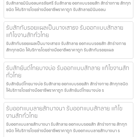
รับสักลายมินิมอลนครชัยศรี รับสักลาย ออกแบบรอยสัก สักร่างกาย สักทุก
ชนิด ให้บริการโดยช่างมืออาชีพราคาถูก รับสักลายมินิมอลน
รับสักทับรอยแผลเป็นบางเสาธง รับออกแบบสักลาย
แก้ไขงานสักทั่วไทย
รับสักทับรอยแผลเป็นบางเสาธง รับสักลาย ออกแบบรอยสัก สักร่างกาย
สักทุกชนิด ให้บริการโดยช่างมืออาชีพราคาถูก รับสักทับรอยแผล
รับสักยันต์ไทยบางบ่อ รับออกแบบสักลาย แก้ไขงานสัก
ทั่วไทย
รับสักยันต์ไทยบางบ่อ รับสักลาย ออกแบบรอยสัก สักร่างกาย สักทุกชนิด
ให้บริการโดยช่างมืออาชีพราคาถูก รับสักยันต์ไทยบางบ่อ ร
รับออกแบบลายสักบางนา รับออกแบบสักลาย แก้ไข
งานสักทั่วไทย
รับออกแบบลายสักบางนา รับสักลาย ออกแบบรอยสัก สักร่างกาย สักทุก
ชนิด ให้บริการโดยช่างมืออาชีพราคาถูก รับออกแบบลายสักบางนา ร