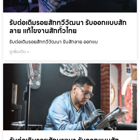
รับต่อเติมรอยสักทวีวัฒนา รับออกแบบสัก
ลาย แก้ไขงานสักทั่วไทย
รับต่อเติมรอยสักทวีวัฒนา รับสักลาย ออกแบ
ดูเพิ่มเติม »