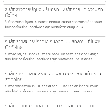
รับสักร่างกายปทุมวัน รับออกแบบสักลาย แก้ไขงานสัก
ทั่วไทย
รับสักร่างกายปทุมวัน รับสักลาย ออกแบบรอยสัก สักร่างกาย สักทุกชนิด
ให้บริการโดยช่างมืออาชีพราคาถูก รับสักร่างกายปทุมวัน ร
รับสักลายสมุทรปราการ รับออกแบบสักลาย แก้ไขงาน
สักทั่วไทย
รับสักลายสมุทรปราการ รับสักลาย ออกแบบรอยสัก สักร่างกาย สักทุก
ชนิด ให้บริการโดยช่างมืออาชีพราคาถูก รับสักลายสมุทรปราการ ร
รับสักร่างกายสามพราน รับออกแบบสักลาย แก้ไขงาน
สักทั่วไทย
รับสักร่างกายสามพราน รับสักลาย ออกแบบรอยสัก สักร่างกาย สักทุก
ชนิด ให้บริการโดยช่างมืออาชีพราคาถูก รับสักร่างกายสามพราน ร
รับสักลายมินิมอลคลองสามวา รับออกแบบสักลาย