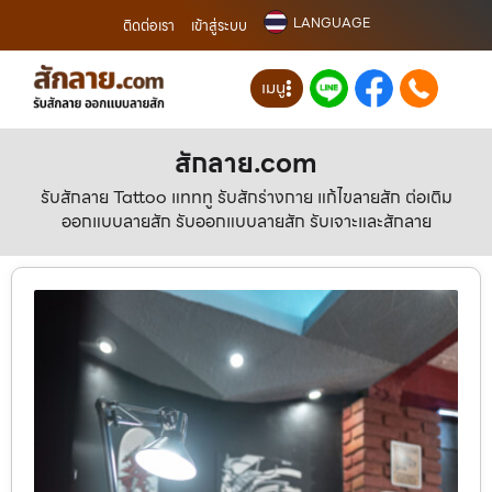
LANGUAGE
ติดต่อเรา
เข้าสู่ระบบ
เมนู
สักลาย.com
รับสักลาย Tattoo แทททู รับสักร่างกาย แก้ไขลายสัก ต่อเติม
ออกแบบลายสัก รับออกแบบลายสัก รับเจาะและสักลาย