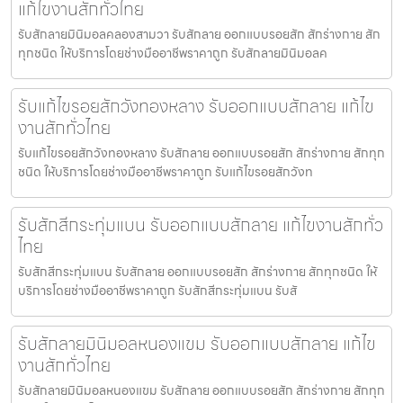
แก้ไขงานสักทั่วไทย
รับสักลายมินิมอลคลองสามวา รับสักลาย ออกแบบรอยสัก สักร่างกาย สัก
ทุกชนิด ให้บริการโดยช่างมืออาชีพราคาถูก รับสักลายมินิมอลค
รับแก้ไขรอยสักวังทองหลาง รับออกแบบสักลาย แก้ไข
งานสักทั่วไทย
รับแก้ไขรอยสักวังทองหลาง รับสักลาย ออกแบบรอยสัก สักร่างกาย สักทุก
ชนิด ให้บริการโดยช่างมืออาชีพราคาถูก รับแก้ไขรอยสักวังท
รับสักสีกระทุ่มแบน รับออกแบบสักลาย แก้ไขงานสักทั่ว
ไทย
รับสักสีกระทุ่มแบน รับสักลาย ออกแบบรอยสัก สักร่างกาย สักทุกชนิด ให้
บริการโดยช่างมืออาชีพราคาถูก รับสักสีกระทุ่มแบน รับสั
รับสักลายมินิมอลหนองแขม รับออกแบบสักลาย แก้ไข
งานสักทั่วไทย
รับสักลายมินิมอลหนองแขม รับสักลาย ออกแบบรอยสัก สักร่างกาย สักทุก