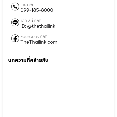
โทร คลิก
099-185-8000
แอดไลน์ คลิก
ID: @thethailink
Facebook คลิก
TheThailink.com
บทความที่คล้ายกัน