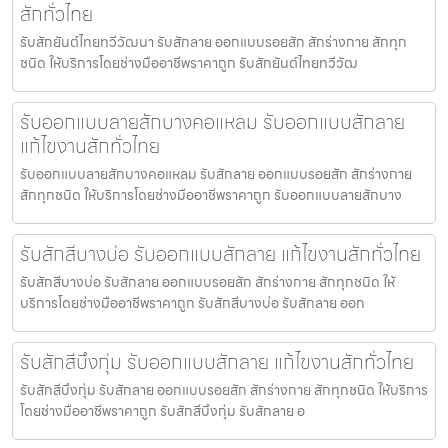
สักทั่วไทย
รับสักยันต์ไทยทวีวัฒนา รับสักลาย ออกแบบรอยสัก สักร่างกาย สักทุก
ชนิด ให้บริการโดยช่างมืออาชีพราคาถูก รับสักยันต์ไทยทวีวัฒ
รับออกแบบลายสักบางคอแหลม รับออกแบบสักลาย
แก้ไขงานสักทั่วไทย
รับออกแบบลายสักบางคอแหลม รับสักลาย ออกแบบรอยสัก สักร่างกาย
สักทุกชนิด ให้บริการโดยช่างมืออาชีพราคาถูก รับออกแบบลายสักบาง
รับสักสีบางบ่อ รับออกแบบสักลาย แก้ไขงานสักทั่วไทย
รับสักสีบางบ่อ รับสักลาย ออกแบบรอยสัก สักร่างกาย สักทุกชนิด ให้
บริการโดยช่างมืออาชีพราคาถูก รับสักสีบางบ่อ รับสักลาย ออก
รับสักสีบึงกุ่ม รับออกแบบสักลาย แก้ไขงานสักทั่วไทย
รับสักสีบึงกุ่ม รับสักลาย ออกแบบรอยสัก สักร่างกาย สักทุกชนิด ให้บริการ
โดยช่างมืออาชีพราคาถูก รับสักสีบึงกุ่ม รับสักลาย อ