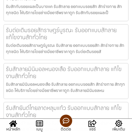
รับสักทับรอยแผลเป็นบางแค รับสักลาย ออกแบบรอยสัก สักร่างกาย สัก
ทุกชนิด ให้บริการโดยช่างมืออาชีพราคาถูก รับสักทับรอยแผลเป็
รับต่อเติมรอยสักราษฎร์บูรณะ รับออกแบบสักลาย
แก้ไขงานสักทั่วไทย
รับต่อเติมรอยสักราษฎร์บูรณะ รับสักลาย ออกแบบรอยสัก สักร่างกาย สัก
ทุกชนิด ให้บริการโดยช่างมืออาชีพราคาถูก รับต่อเติมรอยสั
รับสักลายมินิมอลหนองเสือ รับออกแบบสักลาย แก้ไข
งานสักทั่วไทย
รับสักลายมินิมอลหนองเสือ รับสักลาย ออกแบบรอยสัก สักร่างกาย สักทุก
ชนิด ให้บริการโดยช่างมืออาชีพราคาถูก รับสักลายมินิมอลหน
รับสักยันต์ไทยลาดหลุมแก้ว รับออกแบบสักลาย แก้ไข
งานสักทั่วไทย
รับสักยันต์ไทยลาดหลุมแก้ว รับสักลาย ออกแบบรอยสัก สักร่างกาย สักทุก
หน้าหลัก
เมนู
ติดต่อ
แชร์
เพิ่มเติม
ชนิด ให้บริการโดยช่างมืออาชีพราคาถูก รับสักยันต์ไทยลาด