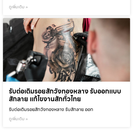
ดูเพิ่มเติม »
รับต่อเติมรอยสักวังทองหลาง รับออกแบบ
สักลาย แก้ไขงานสักทั่วไทย
รับต่อเติมรอยสักวังทองหลาง รับสักลาย ออก
ดูเพิ่มเติม »