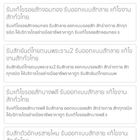
รับแก้ไขรอยสักจอมทอง รับออกแบบสักลาย แก้ไขงาน
สักทั่วไทย
รับแก้ไขรอยสักจอมทอง รับสักลาย ออกแบบรอยสัก สักร่างกาย สักทุก
ชนิด ให้บริการโดยช่างมืออาชีพราคาถูก รับแก้ไขรอยสักจอมทอง ร
รับสักยันต์ไทยถนนพระราม2 รับออกแบบสักลาย แก้ไข
งานสักทั่วไทย
รับสักยันต์ไทยถนนพระราม2 รับสักลาย ออกแบบรอยสัก สักร่างกาย สัก
ทุกชนิด ให้บริการโดยช่างมืออาชีพราคาถูก รับสักยันต์ไทยถนนพ
รับแก้ไขรอยสักบางพลี รับออกแบบสักลาย แก้ไขงาน
สักทั่วไทย
รับแก้ไขรอยสักบางพลี รับสักลาย ออกแบบรอยสัก สักร่างกาย สักทุกชนิด
ให้บริการโดยช่างมืออาชีพราคาถูก รับแก้ไขรอยสักบางพลี ร
รับสักตัวอักษรสายไหม รับออกแบบสักลาย แก้ไขงาน