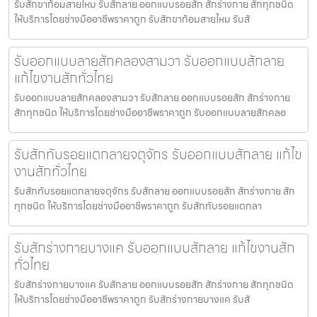
รับสักขาก้อมสายไหม รับสักลาย ออกแบบรอยสัก สักร่างกาย สักทุกชนิด
ให้บริการโดยช่างมืออาชีพราคาถูก รับสักขาก้อมสายไหม รับสั
รับออกแบบลายสักคลองสามวา รับออกแบบสักลาย
แก้ไขงานสักทั่วไทย
รับออกแบบลายสักคลองสามวา รับสักลาย ออกแบบรอยสัก สักร่างกาย
สักทุกชนิด ให้บริการโดยช่างมืออาชีพราคาถูก รับออกแบบลายสักคลอ
รับสักทับรอยแตกลายจตุจักร รับออกแบบสักลาย แก้ไข
งานสักทั่วไทย
รับสักทับรอยแตกลายจตุจักร รับสักลาย ออกแบบรอยสัก สักร่างกาย สัก
ทุกชนิด ให้บริการโดยช่างมืออาชีพราคาถูก รับสักทับรอยแตกลา
รับสักร่างกายบางแค รับออกแบบสักลาย แก้ไขงานสัก
ทั่วไทย
รับสักร่างกายบางแค รับสักลาย ออกแบบรอยสัก สักร่างกาย สักทุกชนิด
ให้บริการโดยช่างมืออาชีพราคาถูก รับสักร่างกายบางแค รับสั