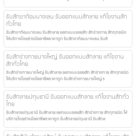
รับสักขาก้อมบางเลน รับออกแบบสักลาย แก้ไขงานสัก
ทั่วไทย
รับสักขาก้อมบางเลน รับสักลาย ออกแบบรอยสัก สักร่างกาย สักทุกชนิด
ให้บริการโดยช่างมืออาชีพราคาถูก รับสักขาก้อมบางเลน รับสั
รับสักร่างกายบางใหญ่ รับออกแบบสักลาย แก้ไขงาน
สักทั่วไทย
รับสักร่างกายบางใหญ่ รับสักลาย ออกแบบรอยสัก สักร่างกาย สักทุกชนิด
ให้บริการโดยช่างมืออาชีพราคาถูก รับสักร่างกายบางใหญ่ ร
รับสักลายปทุมธานี รับออกแบบสักลาย แก้ไขงานสักทั่ว
ไทย
รับสักลายปทุมธานี รับสักลาย ออกแบบรอยสัก สักร่างกาย สักทุกชนิด ให้
บริการโดยช่างมืออาชีพราคาถูก รับสักลายปทุมธานี รับสักล