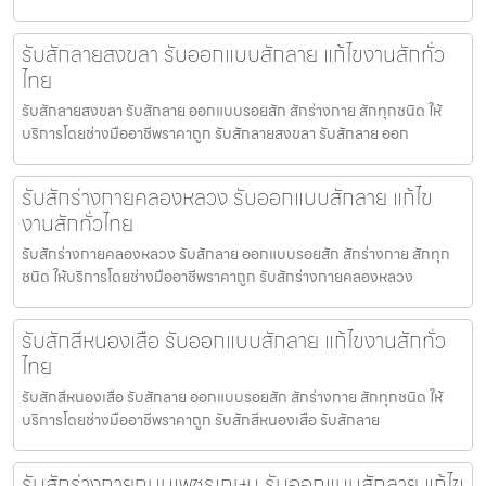
รับสักลายสงขลา รับออกแบบสักลาย แก้ไขงานสักทั่ว
ไทย
รับสักลายสงขลา รับสักลาย ออกแบบรอยสัก สักร่างกาย สักทุกชนิด ให้
บริการโดยช่างมืออาชีพราคาถูก รับสักลายสงขลา รับสักลาย ออก
รับสักร่างกายคลองหลวง รับออกแบบสักลาย แก้ไข
งานสักทั่วไทย
รับสักร่างกายคลองหลวง รับสักลาย ออกแบบรอยสัก สักร่างกาย สักทุก
ชนิด ให้บริการโดยช่างมืออาชีพราคาถูก รับสักร่างกายคลองหลวง
รับสักสีหนองเสือ รับออกแบบสักลาย แก้ไขงานสักทั่ว
ไทย
รับสักสีหนองเสือ รับสักลาย ออกแบบรอยสัก สักร่างกาย สักทุกชนิด ให้
บริการโดยช่างมืออาชีพราคาถูก รับสักสีหนองเสือ รับสักลาย
รับสักร่างกายถนนเพชรเกษม รับออกแบบสักลาย แก้ไข