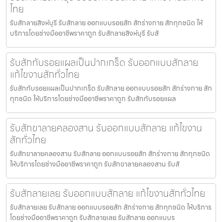
ไทย
รับสักลายสิงห์บุรี รับสักลาย ออกแบบรอยสัก สักร่างกาย สักทุกชนิด ให้
บริการโดยช่างมืออาชีพราคาถูก รับสักลายสิงห์บุรี รับสั
รับสักทับรอยแผลเป็นปากเกร็ด รับออกแบบสักลาย
แก้ไขงานสักทั่วไทย
รับสักทับรอยแผลเป็นปากเกร็ด รับสักลาย ออกแบบรอยสัก สักร่างกาย สัก
ทุกชนิด ให้บริการโดยช่างมืออาชีพราคาถูก รับสักทับรอยแผล
รับสักขาลายคลองสาน รับออกแบบสักลาย แก้ไขงาน
สักทั่วไทย
รับสักขาลายคลองสาน รับสักลาย ออกแบบรอยสัก สักร่างกาย สักทุกชนิด
ให้บริการโดยช่างมืออาชีพราคาถูก รับสักขาลายคลองสาน รับสั
รับสักลายเลย รับออกแบบสักลาย แก้ไขงานสักทั่วไทย
รับสักลายเลย รับสักลาย ออกแบบรอยสัก สักร่างกาย สักทุกชนิด ให้บริการ
โดยช่างมืออาชีพราคาถูก รับสักลายเลย รับสักลาย ออกแบบร