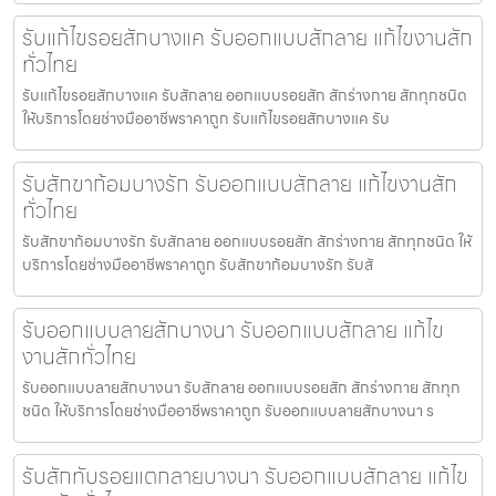
รับแก้ไขรอยสักบางแค รับออกแบบสักลาย แก้ไขงานสัก
ทั่วไทย
รับแก้ไขรอยสักบางแค รับสักลาย ออกแบบรอยสัก สักร่างกาย สักทุกชนิด
ให้บริการโดยช่างมืออาชีพราคาถูก รับแก้ไขรอยสักบางแค รับ
รับสักขาก้อมบางรัก รับออกแบบสักลาย แก้ไขงานสัก
ทั่วไทย
รับสักขาก้อมบางรัก รับสักลาย ออกแบบรอยสัก สักร่างกาย สักทุกชนิด ให้
บริการโดยช่างมืออาชีพราคาถูก รับสักขาก้อมบางรัก รับสั
รับออกแบบลายสักบางนา รับออกแบบสักลาย แก้ไข
งานสักทั่วไทย
รับออกแบบลายสักบางนา รับสักลาย ออกแบบรอยสัก สักร่างกาย สักทุก
ชนิด ให้บริการโดยช่างมืออาชีพราคาถูก รับออกแบบลายสักบางนา ร
รับสักทับรอยแตกลายบางนา รับออกแบบสักลาย แก้ไข