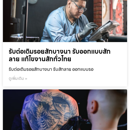
รับต่อเติมรอยสักบางนา รับออกแบบสัก
ลาย แก้ไขงานสักทั่วไทย
รับต่อเติมรอยสักบางนา รับสักลาย ออกแบบรอ
ดูเพิ่มเติม »