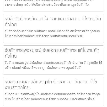
ร่างกาย สักทุกชนิด ให้บริการโดยช่างมืออาชีพราคาถูก รับสักทับ
รับสักตัวอักษรวัฒนา รับออกแบบสักลาย แก้ไขงานสัก
ทั่วไทย
รับสักตัวอักษรวัฒนา รับสักลาย ออกแบบรอยสัก สักร่างกาย สักทุกชนิด
ให้บริการโดยช่างมืออาชีพราคาถูก รับสักตัวอักษรวัฒนา รับ
รับสักลายเพชรบูรณ์ รับออกแบบสักลาย แก้ไขงานสัก
ทั่วไทย
รับสักลายเพชรบูรณ์ รับสักลาย ออกแบบรอยสัก สักร่างกาย สักทุกชนิด ให้
บริการโดยช่างมืออาชีพราคาถูก รับสักลายเพชรบูรณ์ รับสั
รับออกแบบลายสักพญาไท รับออกแบบสักลาย แก้ไข
งานสักทั่วไทย
รับออกแบบลายสักพญาไท รับสักลาย ออกแบบรอยสัก สักร่างกาย สักทุก
ชนิด ให้บริการโดยช่างมืออาชีพราคาถูก รับออกแบบลายสักพญาไท ร