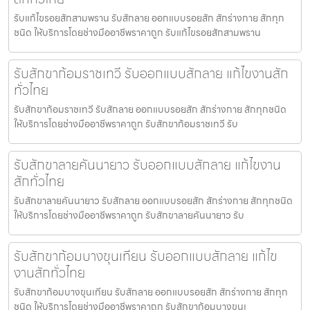
รับแก้ไขรอยสักสามพราน รับสักลาย ออกแบบรอยสัก สักร่างกาย สักทุก
ชนิด ให้บริการโดยช่างมืออาชีพราคาถูก รับแก้ไขรอยสักสามพราน
รับสักขาก้อมราชเทวี รับออกแบบสักลาย แก้ไขงานสัก
ทั่วไทย
รับสักขาก้อมราชเทวี รับสักลาย ออกแบบรอยสัก สักร่างกาย สักทุกชนิด
ให้บริการโดยช่างมืออาชีพราคาถูก รับสักขาก้อมราชเทวี รับ
รับสักขาลายคันนายาว รับออกแบบสักลาย แก้ไขงาน
สักทั่วไทย
รับสักขาลายคันนายาว รับสักลาย ออกแบบรอยสัก สักร่างกาย สักทุกชนิด
ให้บริการโดยช่างมืออาชีพราคาถูก รับสักขาลายคันนายาว รับ
รับสักขาก้อมบางขุนเทียน รับออกแบบสักลาย แก้ไข
งานสักทั่วไทย
รับสักขาก้อมบางขุนเทียน รับสักลาย ออกแบบรอยสัก สักร่างกาย สักทุก
ชนิด ให้บริการโดยช่างมืออาชีพราคาถูก รับสักขาก้อมบางขุนเ