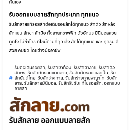
กันเอง
รับออกแบบลายสักทุกประเภท ทุกแนว
รับสักลายแก้รอยสักต่อเติมรอยสักได้ทุกแนว สักตัว สักหลัง
สักแขน สักขา สักมือ ทั้งลายกราฟฟิก ตัวอักษร มินิมอลสวย
ถูกใจ ไม่ซ้ำใคร ดีไซน์ตามที่คุณสั่ง สักได้ทุกแนว และ ทุกรูป สี
สวย คมชัด โดยช่างมืออาชีพ
รับต่อเติมรอยสัก
รับสักขาก้อม
รับสักขาลาย
รับสักตัว
,
,
,
อักษร
รับสักทับรอยแตกลาย
รับสักทับรอยแผลเป็น
รับ
,
,
,
สักยันต์ไทย
รับสักร่างกาย
รับสักร่างกายพญาไท
รับสัก
,
,
,
ลาย
รับสักลายมินิมอล
รับสักสี
รับแก้ไขรอยสัก
ออกแบบ
,
,
,
,
ลายสัก