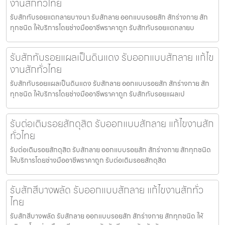
งานสักทั่วไทย
รับสักทับรอยแตกลายบางนา รับสักลาย ออกแบบรอยสัก สักร่างกาย สัก
ทุกชนิด ให้บริการโดยช่างมืออาชีพราคาถูก รับสักทับรอยแตกลายบ
รับสักทับรอยแผลเป็นดินแดง รับออกแบบสักลาย แก้ไข
งานสักทั่วไทย
รับสักทับรอยแผลเป็นดินแดง รับสักลาย ออกแบบรอยสัก สักร่างกาย สัก
ทุกชนิด ให้บริการโดยช่างมืออาชีพราคาถูก รับสักทับรอยแผลเป
รับต่อเติมรอยสักดุสิต รับออกแบบสักลาย แก้ไขงานสัก
ทั่วไทย
รับต่อเติมรอยสักดุสิต รับสักลาย ออกแบบรอยสัก สักร่างกาย สักทุกชนิด
ให้บริการโดยช่างมืออาชีพราคาถูก รับต่อเติมรอยสักดุสิต
รับสักสีบางพลัด รับออกแบบสักลาย แก้ไขงานสักทั่ว
ไทย
รับสักสีบางพลัด รับสักลาย ออกแบบรอยสัก สักร่างกาย สักทุกชนิด ให้