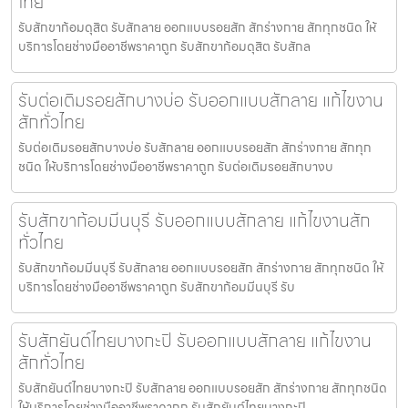
ไทย
รับสักขาก้อมดุสิต รับสักลาย ออกแบบรอยสัก สักร่างกาย สักทุกชนิด ให้
บริการโดยช่างมืออาชีพราคาถูก รับสักขาก้อมดุสิต รับสักล
รับต่อเติมรอยสักบางบ่อ รับออกแบบสักลาย แก้ไขงาน
สักทั่วไทย
รับต่อเติมรอยสักบางบ่อ รับสักลาย ออกแบบรอยสัก สักร่างกาย สักทุก
ชนิด ให้บริการโดยช่างมืออาชีพราคาถูก รับต่อเติมรอยสักบางบ
รับสักขาก้อมมีนบุรี รับออกแบบสักลาย แก้ไขงานสัก
ทั่วไทย
รับสักขาก้อมมีนบุรี รับสักลาย ออกแบบรอยสัก สักร่างกาย สักทุกชนิด ให้
บริการโดยช่างมืออาชีพราคาถูก รับสักขาก้อมมีนบุรี รับ
รับสักยันต์ไทยบางกะปิ รับออกแบบสักลาย แก้ไขงาน
สักทั่วไทย
รับสักยันต์ไทยบางกะปิ รับสักลาย ออกแบบรอยสัก สักร่างกาย สักทุกชนิด
ให้บริการโดยช่างมืออาชีพราคาถูก รับสักยันต์ไทยบางกะปิ