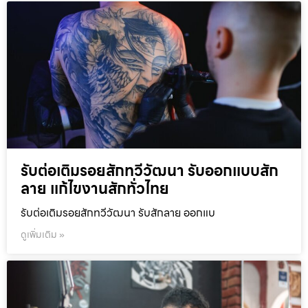
รับต่อเติมรอยสักทวีวัฒนา รับออกแบบสัก
ลาย แก้ไขงานสักทั่วไทย
รับต่อเติมรอยสักทวีวัฒนา รับสักลาย ออกแบ
ดูเพิ่มเติม »