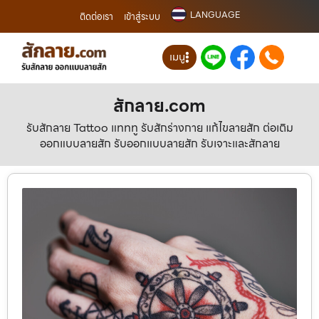
LANGUAGE
ติดต่อเรา
เข้าสู่ระบบ
เมนู
สักลาย.com
รับสักลาย Tattoo แทททู รับสักร่างกาย แก้ไขลายสัก ต่อเติม
ออกแบบลายสัก รับออกแบบลายสัก รับเจาะและสักลาย