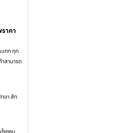
ีพราคา
ระเภท ทุก
กค้าสามารถ
ักขา สัก
ามใจชอบ