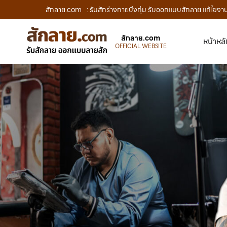
สักลาย.com
: รับสักร่างกายบึงกุ่ม รับออกแบบสักลาย แก้ไขงาน
สักลาย.com
หน้าหล
OFFICIAL WEBSITE