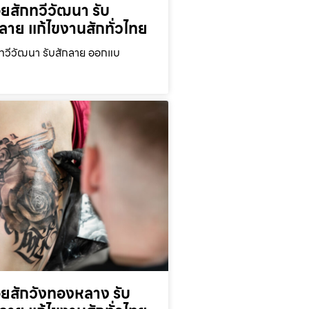
อยสักทวีวัฒนา รับ
าย แก้ไขงานสักทั่วไทย
กทวีวัฒนา รับสักลาย ออกแบ
อยสักวังทองหลาง รับ