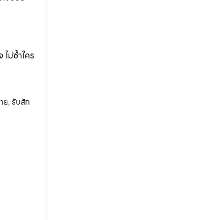
 ไม่ซ้ำใคร
กาย
รับสัก
,