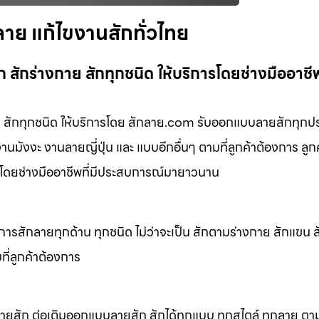
ลาย แก้ไขงานสักทั่วไทย
ก สักร่างกาย สักทุกชนิด ให้บริการโดยช่างมืออาช
ย สักทุกชนิด ให้บริการโดย สักลาย.com รับออกแบบลายสักทุกป
มังงะ งานลายญี่ปุ่น และ แบบอีกอื่นๆ ตามที่ลูกค้าต้องการ ลู
ารโดยช่างมืออาชีพที่มีประสบการณ์มายาวนาน
รสักลายทุกด้าน ทุกชนิด ไม่ว่าจะเป็น สักตามร่างกาย สักแขน ส
บที่ลูกค้าต้องการ
ลายสัก ต่อเติมออกแบบลายสัก สักได้ทุกแบบ ทุกสไตล์ ทุกลาย ต