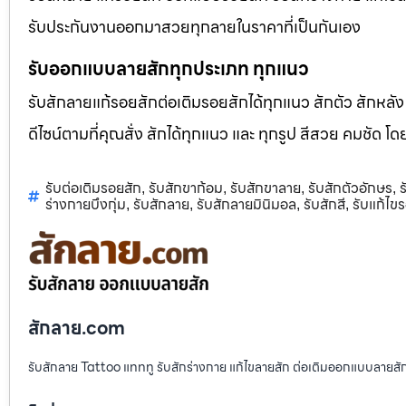
รับประกันงานออกมาสวยทุกลายในราคาที่เป็นกันเอง
รับออกแบบลายสักทุกประเภท ทุกแนว
รับสักลายแก้รอยสักต่อเติมรอยสักได้ทุกแนว สักตัว สักหลัง
ดีไซน์ตามที่คุณสั่ง สักได้ทุกแนว และ ทุกรูป สีสวย คมชัด โด
รับต่อเติมรอยสัก
รับสักขาก้อม
รับสักขาลาย
รับสักตัวอักษร
,
,
,
,
ร่างกายบึงกุ่ม
รับสักลาย
รับสักลายมินิมอล
รับสักสี
รับแก้ไข
,
,
,
,
สักลาย.com
รับสักลาย Tattoo แทททู รับสักร่างกาย แก้ไขลายสัก ต่อเติมออกแบบลายส