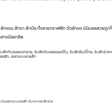
 สักแขน สักขา สักมือ ทั้งลายกราฟฟิก ตัวอักษร มินิมอลสวยถูกใจ
ยช่างมืออาชีพ
รับสักทับรอยแตกลาย
รับสักทับรอยแผลเป็น
รับสักยันต์ไทย
รับสักร่าง
,
,
,
รอยสัก
ออกแบบลายสัก
,
ัก รับออกแบบลายสัก รับเจาะและสักลาย