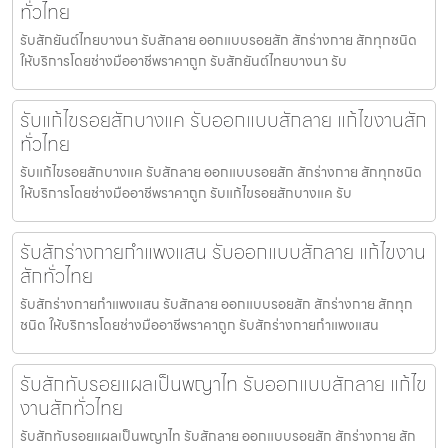
ทั่วไทย
รับสักยันต์ไทยบางนา รับสักลาย ออกแบบรอยสัก สักร่างกาย สักทุกชนิด
ให้บริการโดยช่างมืออาชีพราคาถูก รับสักยันต์ไทยบางนา รับ
รับแก้ไขรอยสักบางแค รับออกแบบสักลาย แก้ไขงานสัก
ทั่วไทย
รับแก้ไขรอยสักบางแค รับสักลาย ออกแบบรอยสัก สักร่างกาย สักทุกชนิด
ให้บริการโดยช่างมืออาชีพราคาถูก รับแก้ไขรอยสักบางแค รับ
รับสักร่างกายกำแพงแสน รับออกแบบสักลาย แก้ไขงาน
สักทั่วไทย
รับสักร่างกายกำแพงแสน รับสักลาย ออกแบบรอยสัก สักร่างกาย สักทุก
ชนิด ให้บริการโดยช่างมืออาชีพราคาถูก รับสักร่างกายกำแพงแสน
รับสักทับรอยแผลเป็นพญาไท รับออกแบบสักลาย แก้ไข
งานสักทั่วไทย
รับสักทับรอยแผลเป็นพญาไท รับสักลาย ออกแบบรอยสัก สักร่างกาย สัก