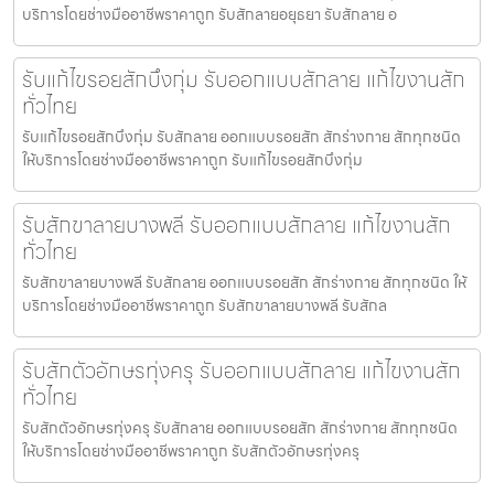
บริการโดยช่างมืออาชีพราคาถูก รับสักลายอยุธยา รับสักลาย อ
รับแก้ไขรอยสักบึงกุ่ม รับออกแบบสักลาย แก้ไขงานสัก
ทั่วไทย
รับแก้ไขรอยสักบึงกุ่ม รับสักลาย ออกแบบรอยสัก สักร่างกาย สักทุกชนิด
ให้บริการโดยช่างมืออาชีพราคาถูก รับแก้ไขรอยสักบึงกุ่ม
รับสักขาลายบางพลี รับออกแบบสักลาย แก้ไขงานสัก
ทั่วไทย
รับสักขาลายบางพลี รับสักลาย ออกแบบรอยสัก สักร่างกาย สักทุกชนิด ให้
บริการโดยช่างมืออาชีพราคาถูก รับสักขาลายบางพลี รับสักล
รับสักตัวอักษรทุ่งครุ รับออกแบบสักลาย แก้ไขงานสัก
ทั่วไทย
รับสักตัวอักษรทุ่งครุ รับสักลาย ออกแบบรอยสัก สักร่างกาย สักทุกชนิด
ให้บริการโดยช่างมืออาชีพราคาถูก รับสักตัวอักษรทุ่งครุ