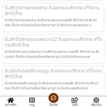
รับสักร่างกายคลองสาน รับออกแบบสักลาย แก้ไขงาน
สักทั่วไทย
รับสักร่างกายคลองสาน รับสักลาย ออกแบบรอยสัก สักร่างกาย สักทุก
ชนิด ให้บริการโดยช่างมืออาชีพราคาถูก รับสักร่างกายคลองสาน ร
รับสักตัวอักษรถนนพระราม2 รับออกแบบสักลาย แก้ไข
งานสักทั่วไทย
รับสักตัวอักษรถนนพระราม2 รับสักลาย ออกแบบรอยสัก สักร่างกาย สัก
ทุกชนิด ให้บริการโดยช่างมืออาชีพราคาถูก รับสักตัวอักษรถนนพ
รับต่อเติมรอยสักดอนตูม รับออกแบบสักลาย แก้ไขงาน
สักทั่วไทย
รับต่อเติมรอยสักดอนตูม รับสักลาย ออกแบบรอยสัก สักร่างกาย สักทุก
ชนิด ให้บริการโดยช่างมืออาชีพราคาถูก รับต่อเติมรอยสักดอนต
รับสักตัวอักษรจตุจักร รับออกแบบสักลาย แก้ไขงานสัก
หน้าหลัก
เมนู
ติดต่อ
แชร์
เพิ่มเติม