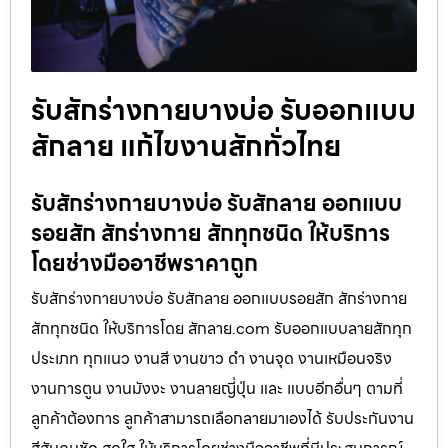
รับสักร่างกายบางบ่อ รับออกแบบ
สักลาย แก้ไขงานสักทั่วไทย
รับสักร่างกายบางบ่อ รับสักลาย ออกแบบ
รอยสัก สักร่างกาย สักทุกชนิด ให้บริการ
โดยช่างมืออาชีพราคาถูก
รับสักร่างกายบางบ่อ รับสักลาย ออกแบบรอยสัก สักร่างกาย
สักทุกชนิด ให้บริการโดย สักลาย.com รับออกแบบลายสักทุก
ประเภท ทุกแนว งานสี งานขาว ดำ งานจุด งานเหมือนจริง
งานการตูน งานมังงะ งานลายญี่ปุ่น และ แบบอีกอื่นๆ ตามที่
ลูกค้าต้องการ ลูกค้าสามารถเลือกลายมาเองได้ รับประกันงาน