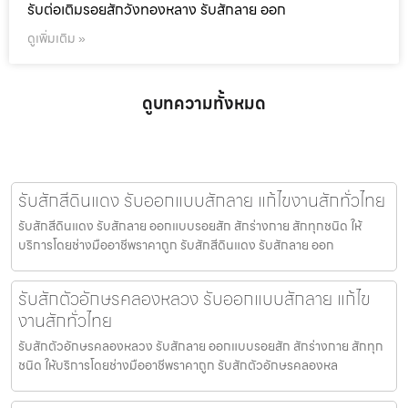
รับต่อเติมรอยสักวังทองหลาง รับสักลาย ออก
ดูเพิ่มเติม »
ดูบทความทั้งหมด
รับสักสีดินแดง รับออกแบบสักลาย แก้ไขงานสักทั่วไทย
รับสักสีดินแดง รับสักลาย ออกแบบรอยสัก สักร่างกาย สักทุกชนิด ให้
บริการโดยช่างมืออาชีพราคาถูก รับสักสีดินแดง รับสักลาย ออก
รับสักตัวอักษรคลองหลวง รับออกแบบสักลาย แก้ไข
งานสักทั่วไทย
รับสักตัวอักษรคลองหลวง รับสักลาย ออกแบบรอยสัก สักร่างกาย สักทุก
ชนิด ให้บริการโดยช่างมืออาชีพราคาถูก รับสักตัวอักษรคลองหล