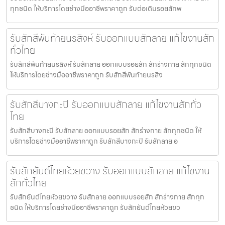
ทุกชนิด ให้บริการโดยช่างมืออาชีพราคาถูก รับต่อเติมรอยสักพ
รับสักสีพันท้ายนรสิงห์ รับออกแบบสักลาย แก้ไขงานสัก
ทั่วไทย
รับสักสีพันท้ายนรสิงห์ รับสักลาย ออกแบบรอยสัก สักร่างกาย สักทุกชนิด
ให้บริการโดยช่างมืออาชีพราคาถูก รับสักสีพันท้ายนรสิง
รับสักสีบางกะปิ รับออกแบบสักลาย แก้ไขงานสักทั่ว
ไทย
รับสักสีบางกะปิ รับสักลาย ออกแบบรอยสัก สักร่างกาย สักทุกชนิด ให้
บริการโดยช่างมืออาชีพราคาถูก รับสักสีบางกะปิ รับสักลาย อ
รับสักยันต์ไทยห้วยขวาง รับออกแบบสักลาย แก้ไขงาน
สักทั่วไทย
รับสักยันต์ไทยห้วยขวาง รับสักลาย ออกแบบรอยสัก สักร่างกาย สักทุก
ชนิด ให้บริการโดยช่างมืออาชีพราคาถูก รับสักยันต์ไทยห้วยขว