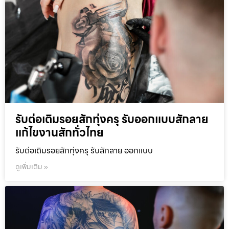
รับต่อเติมรอยสักทุ่งครุ รับออกแบบสักลาย
แก้ไขงานสักทั่วไทย
รับต่อเติมรอยสักทุ่งครุ รับสักลาย ออกแบบ
ดูเพิ่มเติม »