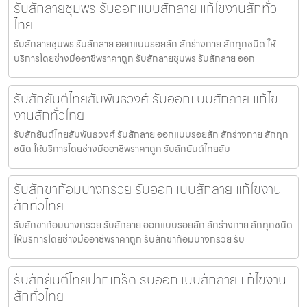
รับสักลายชุมพร รับออกแบบสักลาย แก้ไขงานสักทั่ว
ไทย
รับสักลายชุมพร รับสักลาย ออกแบบรอยสัก สักร่างกาย สักทุกชนิด ให้
บริการโดยช่างมืออาชีพราคาถูก รับสักลายชุมพร รับสักลาย ออก
รับสักยันต์ไทยสัมพันธวงศ์ รับออกแบบสักลาย แก้ไข
งานสักทั่วไทย
รับสักยันต์ไทยสัมพันธวงศ์ รับสักลาย ออกแบบรอยสัก สักร่างกาย สักทุก
ชนิด ให้บริการโดยช่างมืออาชีพราคาถูก รับสักยันต์ไทยสัม
รับสักขาก้อมบางกรวย รับออกแบบสักลาย แก้ไขงาน
สักทั่วไทย
รับสักขาก้อมบางกรวย รับสักลาย ออกแบบรอยสัก สักร่างกาย สักทุกชนิด
ให้บริการโดยช่างมืออาชีพราคาถูก รับสักขาก้อมบางกรวย รับ
รับสักยันต์ไทยปากเกร็ด รับออกแบบสักลาย แก้ไขงาน
สักทั่วไทย