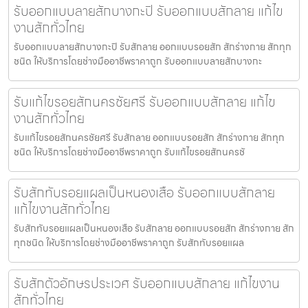
รับออกแบบลายสักบางกะปิ รับออกแบบสักลาย แก้ไข
งานสักทั่วไทย
รับออกแบบลายสักบางกะปิ รับสักลาย ออกแบบรอยสัก สักร่างกาย สักทุก
ชนิด ให้บริการโดยช่างมืออาชีพราคาถูก รับออกแบบลายสักบางกะ
รับแก้ไขรอยสักนครชัยศรี รับออกแบบสักลาย แก้ไข
งานสักทั่วไทย
รับแก้ไขรอยสักนครชัยศรี รับสักลาย ออกแบบรอยสัก สักร่างกาย สักทุก
ชนิด ให้บริการโดยช่างมืออาชีพราคาถูก รับแก้ไขรอยสักนครชั
รับสักทับรอยแผลเป็นหนองเสือ รับออกแบบสักลาย
แก้ไขงานสักทั่วไทย
รับสักทับรอยแผลเป็นหนองเสือ รับสักลาย ออกแบบรอยสัก สักร่างกาย สัก
ทุกชนิด ให้บริการโดยช่างมืออาชีพราคาถูก รับสักทับรอยแผล
รับสักตัวอักษรประเวศ รับออกแบบสักลาย แก้ไขงาน
สักทั่วไทย