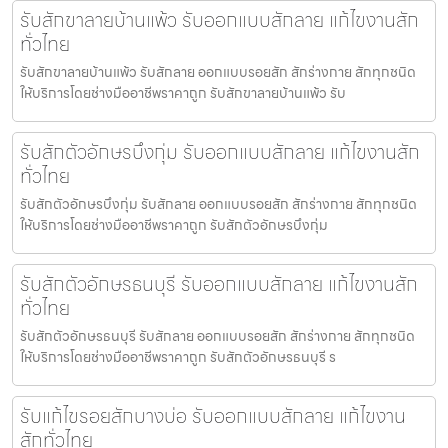
รับสักขาลายบ้านแพ้ว รับออกแบบสักลาย แก้ไขงานสัก
ทั่วไทย
รับสักขาลายบ้านแพ้ว รับสักลาย ออกแบบรอยสัก สักร่างกาย สักทุกชนิด
ให้บริการโดยช่างมืออาชีพราคาถูก รับสักขาลายบ้านแพ้ว รับ
รับสักตัวอักษรบึงกุ่ม รับออกแบบสักลาย แก้ไขงานสัก
ทั่วไทย
รับสักตัวอักษรบึงกุ่ม รับสักลาย ออกแบบรอยสัก สักร่างกาย สักทุกชนิด
ให้บริการโดยช่างมืออาชีพราคาถูก รับสักตัวอักษรบึงกุ่ม
รับสักตัวอักษรธนบุรี รับออกแบบสักลาย แก้ไขงานสัก
ทั่วไทย
รับสักตัวอักษรธนบุรี รับสักลาย ออกแบบรอยสัก สักร่างกาย สักทุกชนิด
ให้บริการโดยช่างมืออาชีพราคาถูก รับสักตัวอักษรธนบุรี ร
รับแก้ไขรอยสักบางบ่อ รับออกแบบสักลาย แก้ไขงาน
สักทั่วไทย