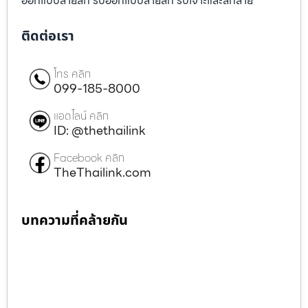
ออกแบบลายสัก รับออกแบบลายสัก รับเจาะและสักลาย
ติดต่อเรา
โทร คลิก
099-185-8000
แอดไลน์ คลิก
ID: @thethailink
Facebook คลิก
TheThailink.com
บทความที่คล้ายกัน