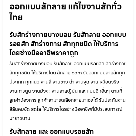
ออกแบบสักลาย แก้ไขงานสักทั่ว
ไทย
รับสักร่างกายบางบอน รับสักลาย ออกแบบ
รอยสัก สักร่างกาย สักทุกชนิด ให้บริการ
โดยช่างมืออาชีพราคาถูก
รับสักร่างกายบางบอน รับสักลาย ออกแบบรอยสัก สักร่างกาย
สักทุกชนิด ให้บริการโดย สักลาย.com รับออกแบบลายสักทุก
ประเภท ทุกแนว งานสี งานขาว ดำ งานจุด งานเหมือนจริง
งานการตูน งานมังงะ งานลายญี่ปุ่น และ แบบอีกอื่นๆ ตามที่
ลูกค้าต้องการ ลูกค้าสามารถเลือกลายมาเองได้ รับประกันงาน
สีสันคมชัด สดใส ให้บริการโดยช่างมืออาชีพที่มีประสบการณ์
มายาวนาน
รับสักลาย และ ออกแบบรอยสัก