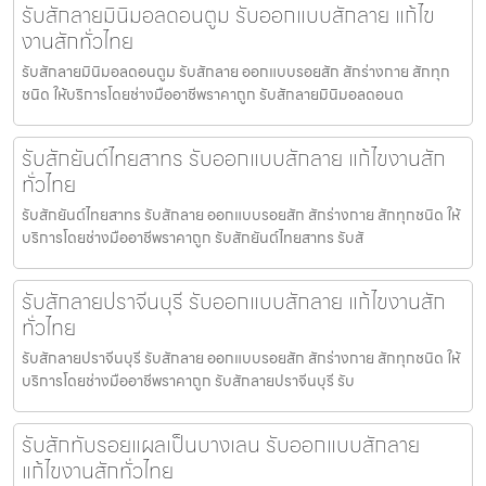
รับสักลายมินิมอลดอนตูม รับออกแบบสักลาย แก้ไข
งานสักทั่วไทย
รับสักลายมินิมอลดอนตูม รับสักลาย ออกแบบรอยสัก สักร่างกาย สักทุก
ชนิด ให้บริการโดยช่างมืออาชีพราคาถูก รับสักลายมินิมอลดอนต
รับสักยันต์ไทยสาทร รับออกแบบสักลาย แก้ไขงานสัก
ทั่วไทย
รับสักยันต์ไทยสาทร รับสักลาย ออกแบบรอยสัก สักร่างกาย สักทุกชนิด ให้
บริการโดยช่างมืออาชีพราคาถูก รับสักยันต์ไทยสาทร รับสั
รับสักลายปราจีนบุรี รับออกแบบสักลาย แก้ไขงานสัก
ทั่วไทย
รับสักลายปราจีนบุรี รับสักลาย ออกแบบรอยสัก สักร่างกาย สักทุกชนิด ให้
บริการโดยช่างมืออาชีพราคาถูก รับสักลายปราจีนบุรี รับ
รับสักทับรอยแผลเป็นบางเลน รับออกแบบสักลาย
แก้ไขงานสักทั่วไทย