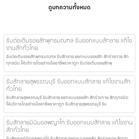
ดูบทความทั้งหมด
รับต่อเติมรอยสักพุทธมณฑล รับออกแบบสักลาย แก้ไข
งานสักทั่วไทย
รับต่อเติมรอยสักพุทธมณฑล รับสักลาย ออกแบบรอยสัก สักร่างกาย สัก
ทุกชนิด ให้บริการโดยช่างมืออาชีพราคาถูก รับต่อเติมรอยสักพุ
รับสักลายสุพรรณบุรี รับออกแบบสักลาย แก้ไขงานสัก
ทั่วไทย
รับสักลายสุพรรณบุรี รับสักลาย ออกแบบรอยสัก สักร่างกาย สักทุกชนิด
ให้บริการโดยช่างมืออาชีพราคาถูก รับสักลายสุพรรณบุรี รับ
รับสักลายมินิมอลพญาไท รับออกแบบสักลาย แก้ไขงาน
สักทั่วไทย
รับสักลายมินิมอลพญาไท รับสักลาย ออกแบบรอยสัก สักร่างกาย สักทุก