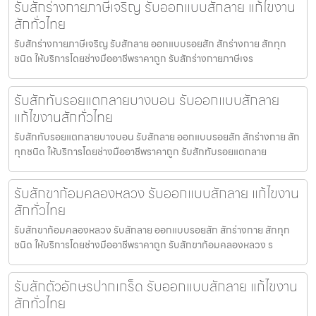
รับสักร่างกายภาษีเจริญ รับออกแบบสักลาย แก้ไขงาน
สักทั่วไทย
รับสักร่างกายภาษีเจริญ รับสักลาย ออกแบบรอยสัก สักร่างกาย สักทุก
ชนิด ให้บริการโดยช่างมืออาชีพราคาถูก รับสักร่างกายภาษีเจร
รับสักทับรอยแตกลายบางบอน รับออกแบบสักลาย
แก้ไขงานสักทั่วไทย
รับสักทับรอยแตกลายบางบอน รับสักลาย ออกแบบรอยสัก สักร่างกาย สัก
ทุกชนิด ให้บริการโดยช่างมืออาชีพราคาถูก รับสักทับรอยแตกลาย
รับสักขาก้อมคลองหลวง รับออกแบบสักลาย แก้ไขงาน
สักทั่วไทย
รับสักขาก้อมคลองหลวง รับสักลาย ออกแบบรอยสัก สักร่างกาย สักทุก
ชนิด ให้บริการโดยช่างมืออาชีพราคาถูก รับสักขาก้อมคลองหลวง ร
รับสักตัวอักษรปากเกร็ด รับออกแบบสักลาย แก้ไขงาน
สักทั่วไทย