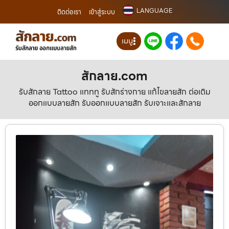
LANGUAGE
ติดต่อเรา
เข้าสู่ระบบ
เมนู
สักลาย.com
รับสักลาย Tattoo แทททู รับสักร่างกาย แก้ไขลายสัก ต่อเติม
ออกแบบลายสัก รับออกแบบลายสัก รับเจาะและสักลาย