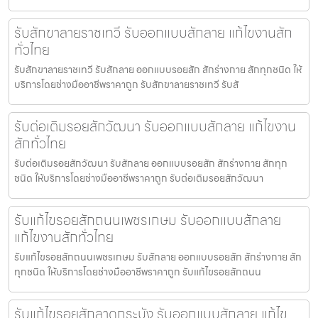
รับสักขาลายราชเทวี รับออกแบบสักลาย แก้ไขงานสัก
ทั่วไทย
รับสักขาลายราชเทวี รับสักลาย ออกแบบรอยสัก สักร่างกาย สักทุกชนิด ให้
บริการโดยช่างมืออาชีพราคาถูก รับสักขาลายราชเทวี รับสั
รับต่อเติมรอยสักวัฒนา รับออกแบบสักลาย แก้ไขงาน
สักทั่วไทย
รับต่อเติมรอยสักวัฒนา รับสักลาย ออกแบบรอยสัก สักร่างกาย สักทุก
ชนิด ให้บริการโดยช่างมืออาชีพราคาถูก รับต่อเติมรอยสักวัฒนา
รับแก้ไขรอยสักถนนเพชรเกษม รับออกแบบสักลาย
แก้ไขงานสักทั่วไทย
รับแก้ไขรอยสักถนนเพชรเกษม รับสักลาย ออกแบบรอยสัก สักร่างกาย สัก
ทุกชนิด ให้บริการโดยช่างมืออาชีพราคาถูก รับแก้ไขรอยสักถนน
รับแก้ไขรอยสักลาดกระบัง รับออกแบบสักลาย แก้ไข