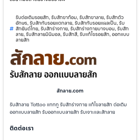
รับต่อเติมรอยสัก
รับสักขาก้อม
รับสักขาลาย
รับสักตัว
,
,
,
อักษร
รับสักทับรอยแตกลาย
รับสักทับรอยแผลเป็น
รับ
,
,
,
สักยันต์ไทย
รับสักร่างกาย
รับสักร่างกายบางบอน
รับสัก
,
,
,
ลาย
รับสักลายมินิมอล
รับสักสี
รับแก้ไขรอยสัก
ออกแบบ
,
,
,
,
ลายสัก
สักลาย.com
รับสักลาย Tattoo แทททู รับสักร่างกาย แก้ไขลายสัก ต่อเติม
ออกแบบลายสัก รับออกแบบลายสัก รับเจาะและสักลาย
ติดต่อเรา