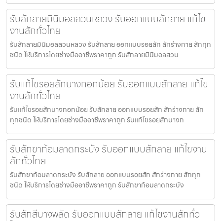
รับสักลายมินิมอลสวนหลวง รับออกแบบสักลาย แก้ไข
งานสักทั่วไทย
รับสักลายมินิมอลสวนหลวง รับสักลาย ออกแบบรอยสัก สักร่างกาย สักทุก
ชนิด ให้บริการโดยช่างมืออาชีพราคาถูก รับสักลายมินิมอลสวน
รับแก้ไขรอยสักบางกอกน้อย รับออกแบบสักลาย แก้ไข
งานสักทั่วไทย
รับแก้ไขรอยสักบางกอกน้อย รับสักลาย ออกแบบรอยสัก สักร่างกาย สัก
ทุกชนิด ให้บริการโดยช่างมืออาชีพราคาถูก รับแก้ไขรอยสักบางก
รับสักขาก้อมลาดกระบัง รับออกแบบสักลาย แก้ไขงาน
สักทั่วไทย
รับสักขาก้อมลาดกระบัง รับสักลาย ออกแบบรอยสัก สักร่างกาย สักทุก
ชนิด ให้บริการโดยช่างมืออาชีพราคาถูก รับสักขาก้อมลาดกระบัง
รับสักสีบางพลัด รับออกแบบสักลาย แก้ไขงานสักทั่ว