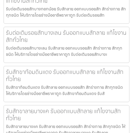
แก้ไขงานสักทั่วไทย
รับต่อเติมรอยสักบางกอกน้อย รับสักลาย ออกแบบรอยสัก สักร่างกาย สัก
ทุกชนิด ให้บริการโดยช่างมืออาชีพราคาถูก รับต่อเติมรอยสัก
รับต่อเติมรอยสักบางเลน รับออกแบบสักลาย แก้ไขงาน
สักทั่วไทย
รับต่อเติมรอยสักบางเลน รับสักลาย ออกแบบรอยสัก สักร่างกาย สักทุก
ชนิด ให้บริการโดยช่างมืออาชีพราคาถูก รับต่อเติมรอยสักบางเ
รับสักขาก้อมดินแดง รับออกแบบสักลาย แก้ไขงานสัก
ทั่วไทย
รับสักขาก้อมดินแดง รับสักลาย ออกแบบรอยสัก สักร่างกาย สักทุกชนิด
ให้บริการโดยช่างมืออาชีพราคาถูก รับสักขาก้อมดินแดง รับสั
รับสักขาลายบางแค รับออกแบบสักลาย แก้ไขงานสัก
ทั่วไทย
รับสักขาลายบางแค รับสักลาย ออกแบบรอยสัก สักร่างกาย สักทุกชนิด ให้
บริการโดยช่างมืออาชีพราคาถูก รับสักขาลายบางแค รับสักลาย