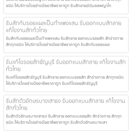
ชนิด ให้บริการโดยช่างมืออาชีพราคาถูก รับสักลายมินิมอลพญาไท
รับสักทับรอยแผลเป็นกำแพงแสน รับออกแบบสักลาย
แก้ไขงานสักทั่วไทย
รับสักทับรอยแผลเป็นกำแพงแสน รับสักลาย ออกแบบรอยสัก สักร่างกาย
สักทุกชนิด ให้บริการโดยช่างมืออาชีพราคาถูก รับสักทับรอยแผล
รับแก้ไขรอยสักธัญบุรี รับออกแบบสักลาย แก้ไขงานสัก
ทั่วไทย
รับแก้ไขรอยสักธัญบุรี รับสักลาย ออกแบบรอยสัก สักร่างกาย สักทุกชนิด
ให้บริการโดยช่างมืออาชีพราคาถูก รับแก้ไขรอยสักธัญบุรี
รับสักตัวอักษรบางเสาธง รับออกแบบสักลาย แก้ไขงาน
สักทั่วไทย
รับสักตัวอักษรบางเสาธง รับสักลาย ออกแบบรอยสัก สักร่างกาย สักทุก
ชนิด ให้บริการโดยช่างมืออาชีพราคาถูก รับสักตัวอักษรบางเสา