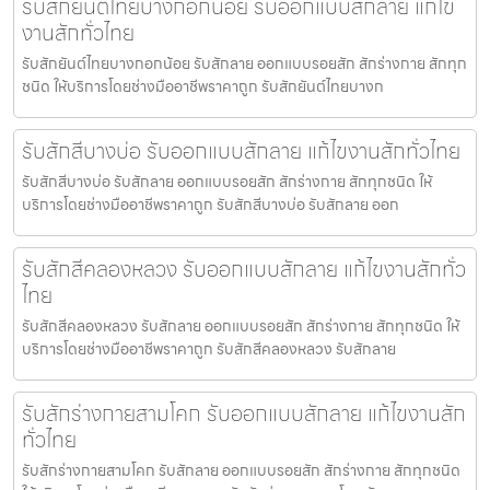
รับสักยันต์ไทยบางกอกน้อย รับออกแบบสักลาย แก้ไข
งานสักทั่วไทย
รับสักยันต์ไทยบางกอกน้อย รับสักลาย ออกแบบรอยสัก สักร่างกาย สักทุก
ชนิด ให้บริการโดยช่างมืออาชีพราคาถูก รับสักยันต์ไทยบางก
รับสักสีบางบ่อ รับออกแบบสักลาย แก้ไขงานสักทั่วไทย
รับสักสีบางบ่อ รับสักลาย ออกแบบรอยสัก สักร่างกาย สักทุกชนิด ให้
บริการโดยช่างมืออาชีพราคาถูก รับสักสีบางบ่อ รับสักลาย ออก
รับสักสีคลองหลวง รับออกแบบสักลาย แก้ไขงานสักทั่ว
ไทย
รับสักสีคลองหลวง รับสักลาย ออกแบบรอยสัก สักร่างกาย สักทุกชนิด ให้
บริการโดยช่างมืออาชีพราคาถูก รับสักสีคลองหลวง รับสักลาย
รับสักร่างกายสามโคก รับออกแบบสักลาย แก้ไขงานสัก
ทั่วไทย
รับสักร่างกายสามโคก รับสักลาย ออกแบบรอยสัก สักร่างกาย สักทุกชนิด