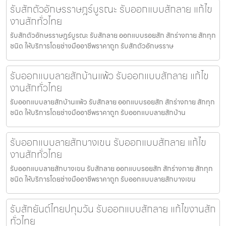
รับสักตัวอักษรราษฎร์บูรณะ รับออกแบบสักลาย แก้ไข
งานสักทั่วไทย
รับสักตัวอักษรราษฎร์บูรณะ รับสักลาย ออกแบบรอยสัก สักร่างกาย สักทุก
ชนิด ให้บริการโดยช่างมืออาชีพราคาถูก รับสักตัวอักษรราษ
รับออกแบบลายสักบ้านแพ้ว รับออกแบบสักลาย แก้ไข
งานสักทั่วไทย
รับออกแบบลายสักบ้านแพ้ว รับสักลาย ออกแบบรอยสัก สักร่างกาย สักทุก
ชนิด ให้บริการโดยช่างมืออาชีพราคาถูก รับออกแบบลายสักบ้าน
รับออกแบบลายสักบางเขน รับออกแบบสักลาย แก้ไข
งานสักทั่วไทย
รับออกแบบลายสักบางเขน รับสักลาย ออกแบบรอยสัก สักร่างกาย สักทุก
ชนิด ให้บริการโดยช่างมืออาชีพราคาถูก รับออกแบบลายสักบางเขน
รับสักยันต์ไทยปทุมวัน รับออกแบบสักลาย แก้ไขงานสัก
ทั่วไทย