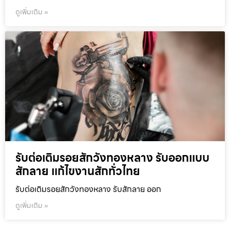
ดูเพิ่มเติม »
รับต่อเติมรอยสักวังทองหลาง รับออกแบบ
สักลาย แก้ไขงานสักทั่วไทย
รับต่อเติมรอยสักวังทองหลาง รับสักลาย ออก
ดูเพิ่มเติม »