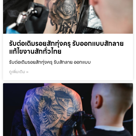
รับต่อเติมรอยสักทุ่งครุ รับออกแบบสักลาย
แก้ไขงานสักทั่วไทย
รับต่อเติมรอยสักทุ่งครุ รับสักลาย ออกแบบ
ดูเพิ่มเติม »