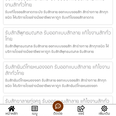
งานสักทั่วไทย
รับแก้ไขรอยสักลาดกระบัง รับสักลาย ออกแบบรอยสัก สักร่างกาย สักทุก
ชนิด ให้บริการโดยช่างมืออาชีพราคาถูก รับแก้ไขรอยสักลาดกร
รับสักสีพุทธมณฑล รับออกแบบสักลาย แก้ไขงานสักทั่ว
ไทย
รับสักสีพุทธมณฑล รับสักลาย ออกแบบรอยสัก สักร่างกาย สักทุกชนิด ให้
บริการโดยช่างมืออาชีพราคาถูก รับสักสีพุทธมณฑล รับสักลาย
รับสักยันต์ไทยหนองจอก รับออกแบบสักลาย แก้ไขงาน
สักทั่วไทย
รับสักยันต์ไทยหนองจอก รับสักลาย ออกแบบรอยสัก สักร่างกาย สักทุก
ชนิด ให้บริการโดยช่างมืออาชีพราคาถูก รับสักยันต์ไทยหนองจอก
รับสักขาลายทุ่งครุ รับออกแบบสักลาย แก้ไขงานสักทั่ว
ไทย
หน้าหลัก
เมนู
ติดต่อ
แชร์
เพิ่มเติม
รับสักขาลายทุ่งครุ รับสักลาย ออกแบบรอยสัก สักร่างกาย สักทุกชนิด ให้