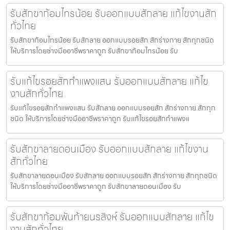
รับสักขาก้อมไทรน้อย รับออกแบบสักลาย แก้ไขงานสัก
ทั่วไทย
รับสักขาก้อมไทรน้อย รับสักลาย ออกแบบรอยสัก สักร่างกาย สักทุกชนิด
ให้บริการโดยช่างมืออาชีพราคาถูก รับสักขาก้อมไทรน้อย รับ
รับแก้ไขรอยสักกำแพงแสน รับออกแบบสักลาย แก้ไข
งานสักทั่วไทย
รับแก้ไขรอยสักกำแพงแสน รับสักลาย ออกแบบรอยสัก สักร่างกาย สักทุก
ชนิด ให้บริการโดยช่างมืออาชีพราคาถูก รับแก้ไขรอยสักกำแพงแ
รับสักขาลายดอนเมือง รับออกแบบสักลาย แก้ไขงาน
สักทั่วไทย
รับสักขาลายดอนเมือง รับสักลาย ออกแบบรอยสัก สักร่างกาย สักทุกชนิด
ให้บริการโดยช่างมืออาชีพราคาถูก รับสักขาลายดอนเมือง รับ
รับสักขาก้อมพันท้ายนรสิงห์ รับออกแบบสักลาย แก้ไข
งานสักทั่วไทย