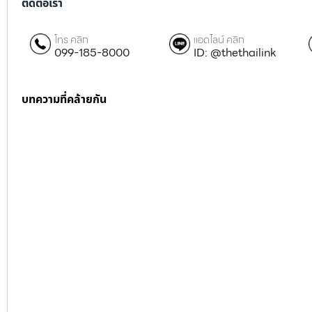
ติดต่อเรา
โทร คลิก
แอดไลน์ คลิก
099-185-8000
ID: @thethailink
บทความที่คล้ายกัน