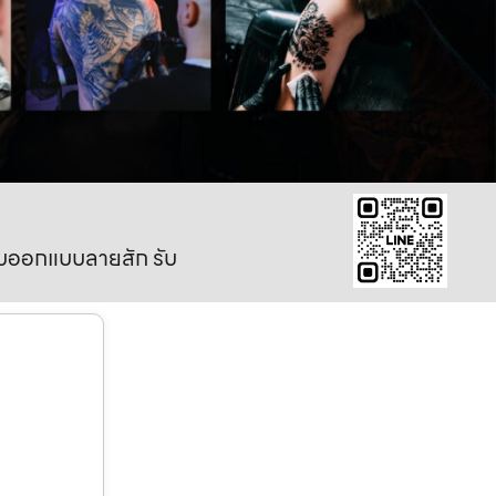
รับออกแบบลายสัก รับ