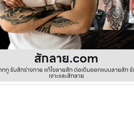
สักลาย.com
ทททู รับสักร่างกาย แก้ไขลายสัก ต่อเติมออกแบบลายสัก 
เจาะและสักลาย