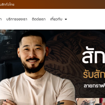
สักทั่วไทย
ัก
บริการของเรา
ติดต่อเรา
เกี่ยวกับ