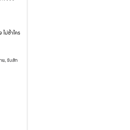
 ไม่ซ้ำใคร
กาย
รับสัก
,