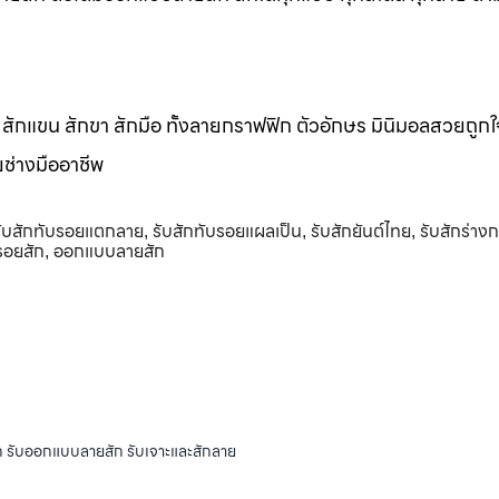
 สักแขน สักขา สักมือ ทั้งลายกราฟฟิก ตัวอักษร มินิมอลสวยถูกใจ
ยช่างมืออาชีพ
รับสักทับรอยแตกลาย
รับสักทับรอยแผลเป็น
รับสักยันต์ไทย
รับสักร่าง
,
,
,
รอยสัก
ออกแบบลายสัก
,
ัก รับออกแบบลายสัก รับเจาะและสักลาย