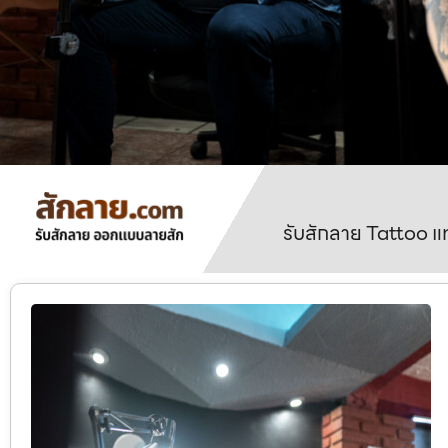
รับสักลาย Tattoo แ