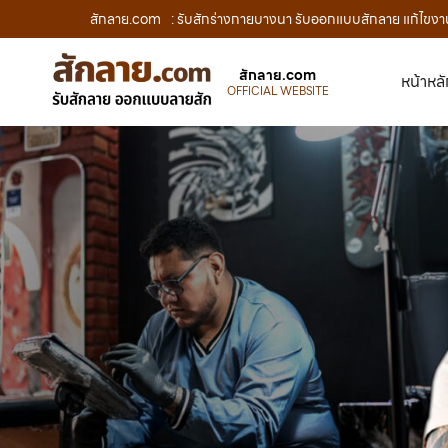
สักลาย.com
: รับสักร่างกายบางนา รับออกแบบสักลาย แก้ไขงาน
สักลาย.com
หน้าหล
OFFICIAL WEBSITE