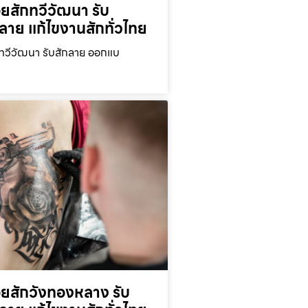
อยสักทวีวัฒนา รับ
าย แก้ไขงานสักทั่วไทย
กทวีวัฒนา รับสักลาย ออกแบ
อยสักวังทองหลาง รับ