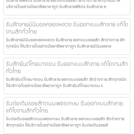
รับสักลายพิจิตร รับสักลาย ออกแบบรอยสัก สักร่างกาย สักทุกชนิด ให้
บริการโดยช่างมืออาชีพราคาถูก รับสักลายพิจิตร รับสักลาย อ
รับสักลายมินิมอลคลองหลวง รับออกแบบสักลาย แก้ไข
งานสักทั่วไทย
รับสักลายมินิมอลคลองหลวง รับสักลาย ออกแบบรอยสัก สักร่างกาย สัก
ทุกชนิด ให้บริการโดยช่างมืออาชีพราคาถูก รับสักลายมินิมอลคล
รับสักยันต์ไทยบางเขน รับออกแบบสักลาย แก้ไขงานสัก
ทั่วไทย
รับสักยันต์ไทยบางเขน รับสักลาย ออกแบบรอยสัก สักร่างกาย สักทุกชนิด
ให้บริการโดยช่างมืออาชีพราคาถูก รับสักยันต์ไทยบางเขน ร
รับต่อเติมรอยสักถนนเพชรเกษม รับออกแบบสักลาย
แก้ไขงานสักทั่วไทย
รับต่อเติมรอยสักถนนเพชรเกษม รับสักลาย ออกแบบรอยสัก สักร่างกาย
สักทุกชนิด ให้บริการโดยช่างมืออาชีพราคาถูก รับต่อเติมรอยสั