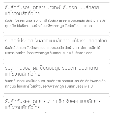
รับสักทับรอยแตกลายบางกะปิ รับออกแบบสักลาย
แก้ไขงานสักทั่วไทย
รับสักทับรอยแตกลายบางกะปิ รับสักลาย ออกแบบรอยสัก สักร่างกาย สัก
ทุกชนิด ให้บริการโดยช่างมืออาชีพราคาถูก รับสักทับรอยแตกลา
รับสักสีประเวศ รับออกแบบสักลาย แก้ไขงานสักทั่วไทย
รับสักสีประเวศ รับสักลาย ออกแบบรอยสัก สักร่างกาย สักทุกชนิด ให้
บริการโดยช่างมืออาชีพราคาถูก รับสักสีประเวศ รับสักลาย ออก
รับสักทับรอยแผลเป็นดอนตูม รับออกแบบสักลาย
แก้ไขงานสักทั่วไทย
รับสักทับรอยแผลเป็นดอนตูม รับสักลาย ออกแบบรอยสัก สักร่างกาย สัก
ทุกชนิด ให้บริการโดยช่างมืออาชีพราคาถูก รับสักทับรอยแผลเป
รับสักทับรอยแตกลายปากเกร็ด รับออกแบบสักลาย
แก้ไขงานสักทั่วไทย