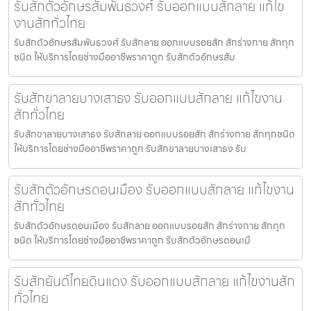
รับสักตัวอักษรสัมพันธวงศ์ รับออกแบบสักลาย แก้ไข
งานสักทั่วไทย
รับสักตัวอักษรสัมพันธวงศ์ รับสักลาย ออกแบบรอยสัก สักร่างกาย สักทุก
ชนิด ให้บริการโดยช่างมืออาชีพราคาถูก รับสักตัวอักษรสัม
รับสักขาลายบางเสาธง รับออกแบบสักลาย แก้ไขงาน
สักทั่วไทย
รับสักขาลายบางเสาธง รับสักลาย ออกแบบรอยสัก สักร่างกาย สักทุกชนิด
ให้บริการโดยช่างมืออาชีพราคาถูก รับสักขาลายบางเสาธง รับ
รับสักตัวอักษรดอนเมือง รับออกแบบสักลาย แก้ไขงาน
สักทั่วไทย
รับสักตัวอักษรดอนเมือง รับสักลาย ออกแบบรอยสัก สักร่างกาย สักทุก
ชนิด ให้บริการโดยช่างมืออาชีพราคาถูก รับสักตัวอักษรดอนเมื
รับสักยันต์ไทยดินแดง รับออกแบบสักลาย แก้ไขงานสัก
ทั่วไทย