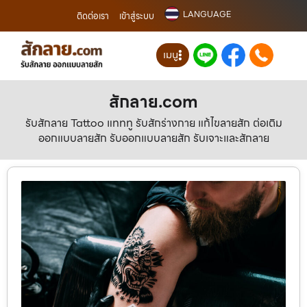
LANGUAGE
ติดต่อเรา
เข้าสู่ระบบ
เมนู
สักลาย.com
รับสักลาย Tattoo แทททู รับสักร่างกาย แก้ไขลายสัก ต่อเติม
ออกแบบลายสัก รับออกแบบลายสัก รับเจาะและสักลาย