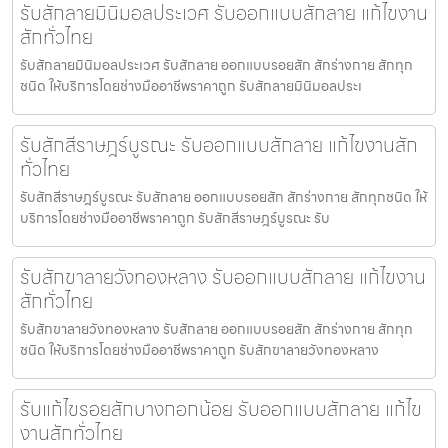
รับสักลายมินิมอลประเวศ รับออกแบบสักลาย แก้ไขงาน
สักทั่วไทย
รับสักลายมินิมอลประเวศ รับสักลาย ออกแบบรอยสัก สักร่างกาย สักทุก
ชนิด ให้บริการโดยช่างมืออาชีพราคาถูก รับสักลายมินิมอลประเ
รับสักสีราษฎร์บูรณะ รับออกแบบสักลาย แก้ไขงานสัก
ทั่วไทย
รับสักสีราษฎร์บูรณะ รับสักลาย ออกแบบรอยสัก สักร่างกาย สักทุกชนิด ให้
บริการโดยช่างมืออาชีพราคาถูก รับสักสีราษฎร์บูรณะ รับ
รับสักขาลายวังทองหลาง รับออกแบบสักลาย แก้ไขงาน
สักทั่วไทย
รับสักขาลายวังทองหลาง รับสักลาย ออกแบบรอยสัก สักร่างกาย สักทุก
ชนิด ให้บริการโดยช่างมืออาชีพราคาถูก รับสักขาลายวังทองหลาง
รับแก้ไขรอยสักบางกอกน้อย รับออกแบบสักลาย แก้ไข
งานสักทั่วไทย