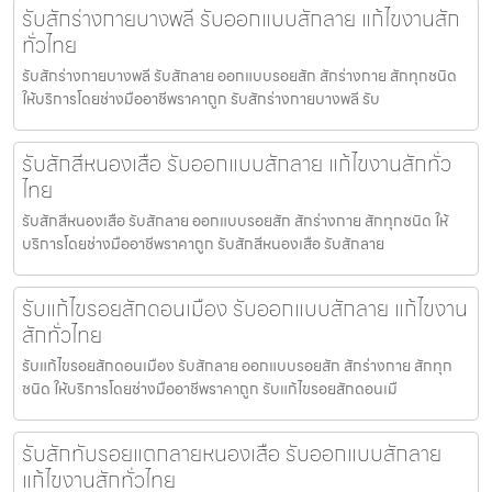
รับสักร่างกายบางพลี รับออกแบบสักลาย แก้ไขงานสัก
ทั่วไทย
รับสักร่างกายบางพลี รับสักลาย ออกแบบรอยสัก สักร่างกาย สักทุกชนิด
ให้บริการโดยช่างมืออาชีพราคาถูก รับสักร่างกายบางพลี รับ
รับสักสีหนองเสือ รับออกแบบสักลาย แก้ไขงานสักทั่ว
ไทย
รับสักสีหนองเสือ รับสักลาย ออกแบบรอยสัก สักร่างกาย สักทุกชนิด ให้
บริการโดยช่างมืออาชีพราคาถูก รับสักสีหนองเสือ รับสักลาย
รับแก้ไขรอยสักดอนเมือง รับออกแบบสักลาย แก้ไขงาน
สักทั่วไทย
รับแก้ไขรอยสักดอนเมือง รับสักลาย ออกแบบรอยสัก สักร่างกาย สักทุก
ชนิด ให้บริการโดยช่างมืออาชีพราคาถูก รับแก้ไขรอยสักดอนเมื
รับสักทับรอยแตกลายหนองเสือ รับออกแบบสักลาย
แก้ไขงานสักทั่วไทย