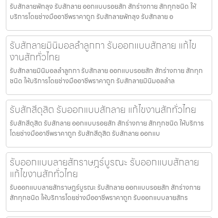
รับสักลายพัทลุง รับสักลาย ออกแบบรอยสัก สักร่างกาย สักทุกชนิด ให้
บริการโดยช่างมืออาชีพราคาถูก รับสักลายพัทลุง รับสักลาย อ
รับสักลายมินิมอลลำลูกกา รับออกแบบสักลาย แก้ไข
งานสักทั่วไทย
รับสักลายมินิมอลลำลูกกา รับสักลาย ออกแบบรอยสัก สักร่างกาย สักทุก
ชนิด ให้บริการโดยช่างมืออาชีพราคาถูก รับสักลายมินิมอลลำล
รับสักสีดุสิต รับออกแบบสักลาย แก้ไขงานสักทั่วไทย
รับสักสีดุสิต รับสักลาย ออกแบบรอยสัก สักร่างกาย สักทุกชนิด ให้บริการ
โดยช่างมืออาชีพราคาถูก รับสักสีดุสิต รับสักลาย ออกแบ
รับออกแบบลายสักราษฎร์บูรณะ รับออกแบบสักลาย
แก้ไขงานสักทั่วไทย
รับออกแบบลายสักราษฎร์บูรณะ รับสักลาย ออกแบบรอยสัก สักร่างกาย
สักทุกชนิด ให้บริการโดยช่างมืออาชีพราคาถูก รับออกแบบลายสักร