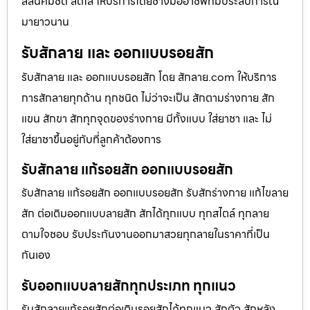
สีสันคมชัด สดใส ให้บริการโดยช่างมืออาชีพที่มีประสบการณ์
มายาวนาน
รับสักลาย และ ออกแบบรอยสัก
รับสักลาย และ ออกแบบรอยสัก โดย สักลาย.com ให้บริการ
การสักลายทุกด้าน ทุกชนิด ไม่ว่าจะเป็น สักตามร่างกาย สัก
แขน สักขา สักทุกจุดของร่างกาย มีทั้งแบบ ใส่ยาชา และ ไม่
ใส่ยาชาขึ้นอยู่กับที่ลูกค้าต้องการ
รับสักลาย แก้รอยสัก ออกแบบรอยสัก
รับสักลาย แก้รอยสัก ออกแบบรอยสัก รับสักร่างกาย แก้ไขลาย
สัก ต่อเติมออกแบบลายสัก สักได้ทุกแบบ ทุกสไตล์ ทุกลาย
ตามใจชอบ รับประกันงานออกมาสวยทุกลายในราคาที่เป็น
กันเอง
รับออกแบบลายสักทุกประเภท ทุกแนว
รับสักลายแก้รอยสักต่อเติมรอยสักได้ทุกแนว สักตัว สักหลัง