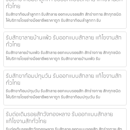
ทั่วไทย
รับสักขาก้อมลำลูกกา รับสักลาย ออกแบบรอยสัก สักร่างกาย สักทุกชนิด
ให้บริการโดยช่างมืออาชีพราคาถูก รับสักขาก้อมลำลูกกา รับ
รับสักขาลายบ้านแพ้ว รับออกแบบสักลาย แก้ไขงานสัก
ทั่วไทย
รับสักขาลายบ้านแพ้ว รับสักลาย ออกแบบรอยสัก สักร่างกาย สักทุกชนิด
ให้บริการโดยช่างมืออาชีพราคาถูก รับสักขาลายบ้านแพ้ว รับ
รับสักขาก้อมปทุมวัน รับออกแบบสักลาย แก้ไขงานสัก
ทั่วไทย
รับสักขาก้อมปทุมวัน รับสักลาย ออกแบบรอยสัก สักร่างกาย สักทุกชนิด
ให้บริการโดยช่างมืออาชีพราคาถูก รับสักขาก้อมปทุมวัน รับ
รับต่อเติมรอยสักวังทองหลาง รับออกแบบสักลาย
แก้ไขงานสักทั่วไทย
รับต่อเติมรอยสักวังทองหลาง รับสักลาย ออกแบบรอยสัก สักร่างกาย สัก