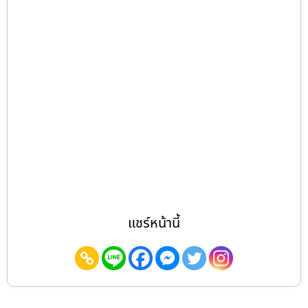
แชร์หน้านี้