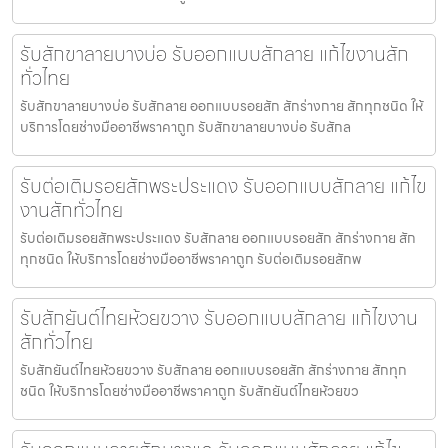
รับสักขาลายบางบ่อ รับออกแบบสักลาย แก้ไขงานสัก
ทั่วไทย
รับสักขาลายบางบ่อ รับสักลาย ออกแบบรอยสัก สักร่างกาย สักทุกชนิด ให้
บริการโดยช่างมืออาชีพราคาถูก รับสักขาลายบางบ่อ รับสักล
รับต่อเติมรอยสักพระประแดง รับออกแบบสักลาย แก้ไข
งานสักทั่วไทย
รับต่อเติมรอยสักพระประแดง รับสักลาย ออกแบบรอยสัก สักร่างกาย สัก
ทุกชนิด ให้บริการโดยช่างมืออาชีพราคาถูก รับต่อเติมรอยสักพ
รับสักยันต์ไทยห้วยขวาง รับออกแบบสักลาย แก้ไขงาน
สักทั่วไทย
รับสักยันต์ไทยห้วยขวาง รับสักลาย ออกแบบรอยสัก สักร่างกาย สักทุก
ชนิด ให้บริการโดยช่างมืออาชีพราคาถูก รับสักยันต์ไทยห้วยขว