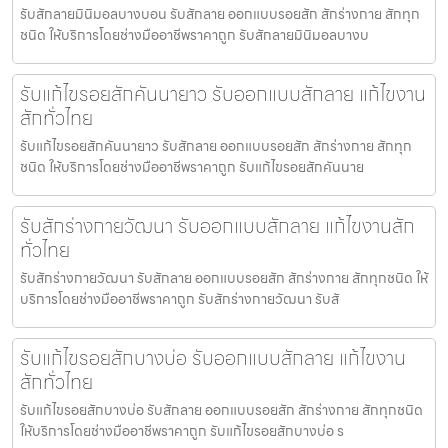
รับสักลายมินิมอลบางบอน รับสักลาย ออกแบบรอยสัก สักร่างกาย สักทุก
ชนิด ให้บริการโดยช่างมืออาชีพราคาถูก รับสักลายมินิมอลบางบ
รับแก้ไขรอยสักคันนายาว รับออกแบบสักลาย แก้ไขงาน
สักทั่วไทย
รับแก้ไขรอยสักคันนายาว รับสักลาย ออกแบบรอยสัก สักร่างกาย สักทุก
ชนิด ให้บริการโดยช่างมืออาชีพราคาถูก รับแก้ไขรอยสักคันนาย
รับสักร่างกายวัฒนา รับออกแบบสักลาย แก้ไขงานสัก
ทั่วไทย
รับสักร่างกายวัฒนา รับสักลาย ออกแบบรอยสัก สักร่างกาย สักทุกชนิด ให้
บริการโดยช่างมืออาชีพราคาถูก รับสักร่างกายวัฒนา รับสั
รับแก้ไขรอยสักบางบ่อ รับออกแบบสักลาย แก้ไขงาน
สักทั่วไทย
รับแก้ไขรอยสักบางบ่อ รับสักลาย ออกแบบรอยสัก สักร่างกาย สักทุกชนิด
ให้บริการโดยช่างมืออาชีพราคาถูก รับแก้ไขรอยสักบางบ่อ ร