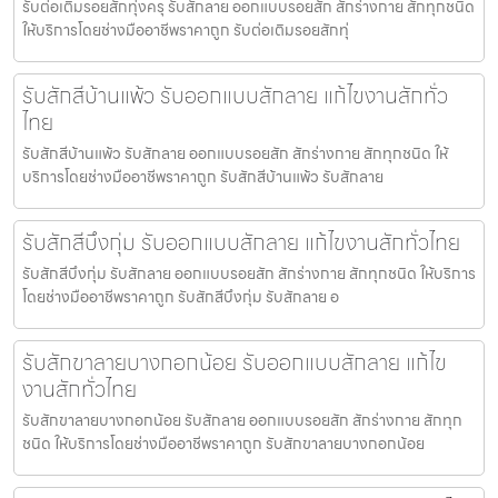
รับต่อเติมรอยสักทุ่งครุ รับสักลาย ออกแบบรอยสัก สักร่างกาย สักทุกชนิด
ให้บริการโดยช่างมืออาชีพราคาถูก รับต่อเติมรอยสักทุ่
รับสักสีบ้านแพ้ว รับออกแบบสักลาย แก้ไขงานสักทั่ว
ไทย
รับสักสีบ้านแพ้ว รับสักลาย ออกแบบรอยสัก สักร่างกาย สักทุกชนิด ให้
บริการโดยช่างมืออาชีพราคาถูก รับสักสีบ้านแพ้ว รับสักลาย
รับสักสีบึงกุ่ม รับออกแบบสักลาย แก้ไขงานสักทั่วไทย
รับสักสีบึงกุ่ม รับสักลาย ออกแบบรอยสัก สักร่างกาย สักทุกชนิด ให้บริการ
โดยช่างมืออาชีพราคาถูก รับสักสีบึงกุ่ม รับสักลาย อ
รับสักขาลายบางกอกน้อย รับออกแบบสักลาย แก้ไข
งานสักทั่วไทย
รับสักขาลายบางกอกน้อย รับสักลาย ออกแบบรอยสัก สักร่างกาย สักทุก
ชนิด ให้บริการโดยช่างมืออาชีพราคาถูก รับสักขาลายบางกอกน้อย