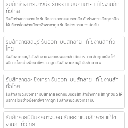
รับสักร่างกายบางบ่อ รับออกแบบสักลาย แก้ไขงานสัก
ทั่วไทย
รับสักร่างกายบางบ่อ รับสักลาย ออกแบบรอยสัก สักร่างกาย สักทุกชนิด
ให้บริการโดยช่างมืออาชีพราคาถูก รับสักร่างกายบางบ่อ รับ
รับสักลายชลบุรี รับออกแบบสักลาย แก้ไขงานสักทั่ว
ไทย
รับสักลายชลบุรี รับสักลาย ออกแบบรอยสัก สักร่างกาย สักทุกชนิด ให้
บริการโดยช่างมืออาชีพราคาถูก รับสักลายชลบุรี รับสักลาย อ
รับสักลายฉะเชิงเทรา รับออกแบบสักลาย แก้ไขงานสัก
ทั่วไทย
รับสักลายฉะเชิงเทรา รับสักลาย ออกแบบรอยสัก สักร่างกาย สักทุกชนิด ให้
บริการโดยช่างมืออาชีพราคาถูก รับสักลายฉะเชิงเทรา รับ
รับสักลายมินิมอลบางบอน รับออกแบบสักลาย แก้ไข
งานสักทั่วไทย