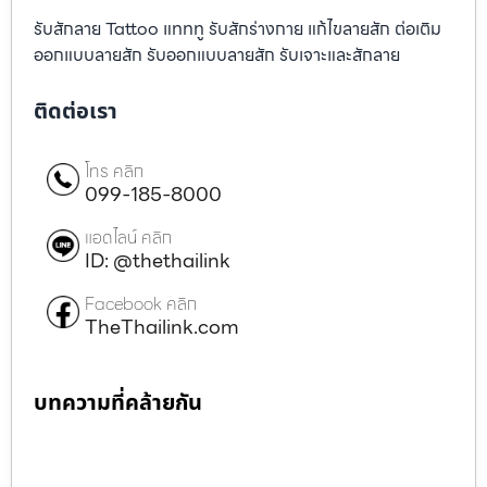
รับสักลาย Tattoo แทททู รับสักร่างกาย แก้ไขลายสัก ต่อเติม
ออกแบบลายสัก รับออกแบบลายสัก รับเจาะและสักลาย
ติดต่อเรา
โทร คลิก
099-185-8000
แอดไลน์ คลิก
ID: @thethailink
Facebook คลิก
TheThailink.com
บทความที่คล้ายกัน