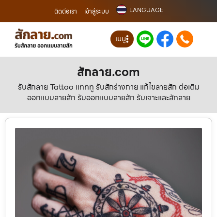
LANGUAGE
ติดต่อเรา
เข้าสู่ระบบ
เมนู
สักลาย.com
รับสักลาย Tattoo แทททู รับสักร่างกาย แก้ไขลายสัก ต่อเติม
ออกแบบลายสัก รับออกแบบลายสัก รับเจาะและสักลาย