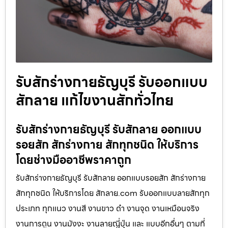
รับสักร่างกายธัญบุรี รับออกแบบ
สักลาย แก้ไขงานสักทั่วไทย
รับสักร่างกายธัญบุรี รับสักลาย ออกแบบ
รอยสัก สักร่างกาย สักทุกชนิด ให้บริการ
โดยช่างมืออาชีพราคาถูก
รับสักร่างกายธัญบุรี รับสักลาย ออกแบบรอยสัก สักร่างกาย
สักทุกชนิด ให้บริการโดย สักลาย.com รับออกแบบลายสักทุก
ประเภท ทุกแนว งานสี งานขาว ดำ งานจุด งานเหมือนจริง
งานการตูน งานมังงะ งานลายญี่ปุ่น และ แบบอีกอื่นๆ ตามที่