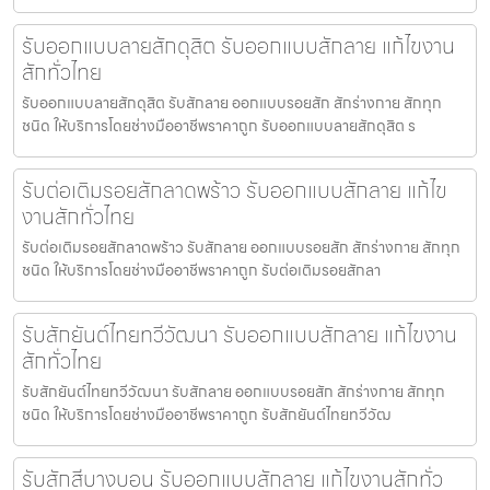
รับออกแบบลายสักดุสิต รับออกแบบสักลาย แก้ไขงาน
สักทั่วไทย
รับออกแบบลายสักดุสิต รับสักลาย ออกแบบรอยสัก สักร่างกาย สักทุก
ชนิด ให้บริการโดยช่างมืออาชีพราคาถูก รับออกแบบลายสักดุสิต ร
รับต่อเติมรอยสักลาดพร้าว รับออกแบบสักลาย แก้ไข
งานสักทั่วไทย
รับต่อเติมรอยสักลาดพร้าว รับสักลาย ออกแบบรอยสัก สักร่างกาย สักทุก
ชนิด ให้บริการโดยช่างมืออาชีพราคาถูก รับต่อเติมรอยสักลา
รับสักยันต์ไทยทวีวัฒนา รับออกแบบสักลาย แก้ไขงาน
สักทั่วไทย
รับสักยันต์ไทยทวีวัฒนา รับสักลาย ออกแบบรอยสัก สักร่างกาย สักทุก
ชนิด ให้บริการโดยช่างมืออาชีพราคาถูก รับสักยันต์ไทยทวีวัฒ
รับสักสีบางบอน รับออกแบบสักลาย แก้ไขงานสักทั่ว