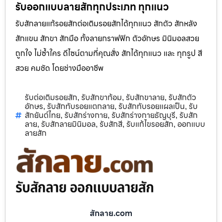
รับออกแบบลายสักทุกประเภท ทุกแนว
รับสักลายแก้รอยสักต่อเติมรอยสักได้ทุกแนว สักตัว สักหลัง
สักแขน สักขา สักมือ ทั้งลายกราฟฟิก ตัวอักษร มินิมอลสวย
ถูกใจ ไม่ซ้ำใคร ดีไซน์ตามที่คุณสั่ง สักได้ทุกแนว และ ทุกรูป สี
สวย คมชัด โดยช่างมืออาชีพ
รับต่อเติมรอยสัก
รับสักขาก้อม
รับสักขาลาย
รับสักตัว
,
,
,
อักษร
รับสักทับรอยแตกลาย
รับสักทับรอยแผลเป็น
รับ
,
,
,
สักยันต์ไทย
รับสักร่างกาย
รับสักร่างกายธัญบุรี
รับสัก
,
,
,
ลาย
รับสักลายมินิมอล
รับสักสี
รับแก้ไขรอยสัก
ออกแบบ
,
,
,
,
ลายสัก
สักลาย.com