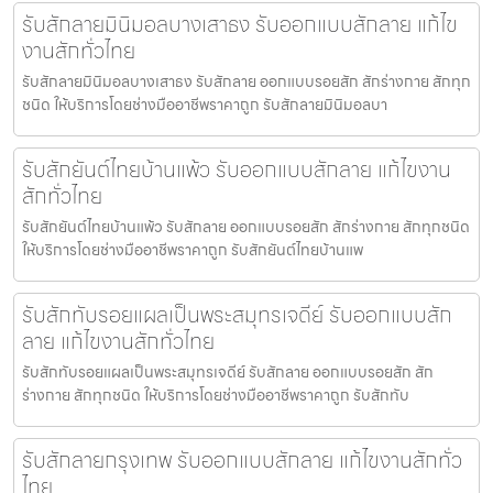
รับสักลายมินิมอลบางเสาธง รับออกแบบสักลาย แก้ไข
งานสักทั่วไทย
รับสักลายมินิมอลบางเสาธง รับสักลาย ออกแบบรอยสัก สักร่างกาย สักทุก
ชนิด ให้บริการโดยช่างมืออาชีพราคาถูก รับสักลายมินิมอลบา
รับสักยันต์ไทยบ้านแพ้ว รับออกแบบสักลาย แก้ไขงาน
สักทั่วไทย
รับสักยันต์ไทยบ้านแพ้ว รับสักลาย ออกแบบรอยสัก สักร่างกาย สักทุกชนิด
ให้บริการโดยช่างมืออาชีพราคาถูก รับสักยันต์ไทยบ้านแพ
รับสักทับรอยแผลเป็นพระสมุทรเจดีย์ รับออกแบบสัก
ลาย แก้ไขงานสักทั่วไทย
รับสักทับรอยแผลเป็นพระสมุทรเจดีย์ รับสักลาย ออกแบบรอยสัก สัก
ร่างกาย สักทุกชนิด ให้บริการโดยช่างมืออาชีพราคาถูก รับสักทับ
รับสักลายกรุงเทพ รับออกแบบสักลาย แก้ไขงานสักทั่ว
ไทย