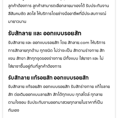
ลูกค้าต้องการ ลูกค้าสามารถเลือกลายมาเองได้ รับประกันงาน
สีสันคมชัด สดใส ให้บริการโดยช่างมืออาชีพที่มีประสบการณ์
มายาวนาน
รับสักลาย และ ออกแบบรอยสัก
รับสักลาย และ ออกแบบรอยสัก โดย สักลาย.com ให้บริการ
การสักลายทุกด้าน ทุกชนิด ไม่ว่าจะเป็น สักตามร่างกาย สัก
แขน สักขา สักทุกจุดของร่างกาย มีทั้งแบบ ใส่ยาชา และ ไม่
ใส่ยาชาขึ้นอยู่กับที่ลูกค้าต้องการ
รับสักลาย แก้รอยสัก ออกแบบรอยสัก
รับสักลาย แก้รอยสัก ออกแบบรอยสัก รับสักร่างกาย แก้ไขลาย
สัก ต่อเติมออกแบบลายสัก สักได้ทุกแบบ ทุกสไตล์ ทุกลาย
ตามใจชอบ รับประกันงานออกมาสวยทุกลายในราคาที่เป็น
กันเอง