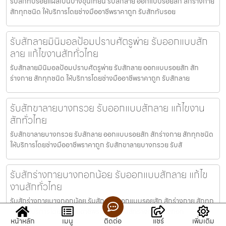
รับสักทับรอยแผลเป็นบางขุนเทียน รับสักลาย ออกแบบรอยสัก สักร่างกาย
สักทุกชนิด ให้บริการโดยช่างมืออาชีพราคาถูก รับสักทับรอย
รับสักลายมินิมอลป้อมปราบศัตรูพ่าย รับออกแบบสัก
ลาย แก้ไขงานสักทั่วไทย
รับสักลายมินิมอลป้อมปราบศัตรูพ่าย รับสักลาย ออกแบบรอยสัก สัก
ร่างกาย สักทุกชนิด ให้บริการโดยช่างมืออาชีพราคาถูก รับสักลาย
รับสักขาลายบางกรวย รับออกแบบสักลาย แก้ไขงาน
สักทั่วไทย
รับสักขาลายบางกรวย รับสักลาย ออกแบบรอยสัก สักร่างกาย สักทุกชนิด
ให้บริการโดยช่างมืออาชีพราคาถูก รับสักขาลายบางกรวย รับสั
รับสักร่างกายบางกอกน้อย รับออกแบบสักลาย แก้ไข
งานสักทั่วไทย
รับสักร่างกายบางกอกน้อย รับสักลาย ออกแบบรอยสัก สักร่างกาย สักทุก
ชนิด ให้บริการโดยช่างมืออาชีพราคาถูก รับสักร่างกายบางกอก
หน้าหลัก
เมนู
ติดต่อ
แชร์
เพิ่มเติม