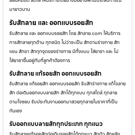
สีสันคมชัด สดใส ให้บริการโดยช่างมืออาชีพที่มีประสบการณ์
มายาวนาน
รับสักลาย และ ออกแบบรอยสัก
รับสักลาย และ ออกแบบรอยสัก โดย สักลาย.com ให้บริการ
การสักลายทุกด้าน ทุกชนิด ไม่ว่าจะเป็น สักตามร่างกาย สัก
แขน สักขา สักทุกจุดของร่างกาย มีทั้งแบบ ใส่ยาชา และ ไม่
ใส่ยาชาขึ้นอยู่กับที่ลูกค้าต้องการ
รับสักลาย แก้รอยสัก ออกแบบรอยสัก
รับสักลาย แก้รอยสัก ออกแบบรอยสัก รับสักร่างกาย แก้ไขลาย
สัก ต่อเติมออกแบบลายสัก สักได้ทุกแบบ ทุกสไตล์ ทุกลาย
ตามใจชอบ รับประกันงานออกมาสวยทุกลายในราคาที่เป็น
กันเอง
รับออกแบบลายสักทุกประเภท ทุกแนว
รับสักลายแก้รอยสักต่อเติมรอยสักได้ทุกแนว สักตัว สักหลัง