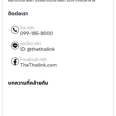
ออกแบบลายสัก รับออกแบบลายสัก รับเจาะและสักลาย
ติดต่อเรา
โทร คลิก
099-185-8000
แอดไลน์ คลิก
ID: @thethailink
Facebook คลิก
TheThailink.com
บทความที่คล้ายกัน