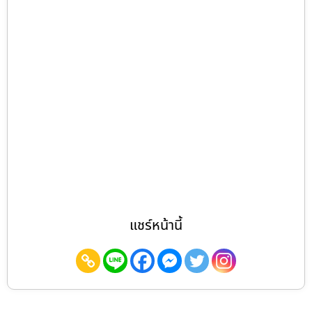
แชร์หน้านี้