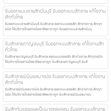
รับออกแบบลายสักมีนบุรี รับออกแบบสักลาย แก้ไขงาน
สักทั่วไทย
รับออกแบบลายสักมีนบุรี รับสักลาย ออกแบบรอยสัก สักร่างกาย สักทุก
ชนิด ให้บริการโดยช่างมืออาชีพราคาถูก รับออกแบบลายสักมีนบุ
รับสักลายกาญจนบุรี รับออกแบบสักลาย แก้ไขงานสัก
ทั่วไทย
รับสักลายกาญจนบุรี รับสักลาย ออกแบบรอยสัก สักร่างกาย สักทุกชนิด
ให้บริการโดยช่างมืออาชีพราคาถูก รับสักลายกาญจนบุรี รับสั
รับสักลายมินิมอลบางบ่อ รับออกแบบสักลาย แก้ไขงาน
สักทั่วไทย
รับสักลายมินิมอลบางบ่อ รับสักลาย ออกแบบรอยสัก สักร่างกาย สักทุก
ชนิด ให้บริการโดยช่างมืออาชีพราคาถูก รับสักลายมินิมอลบางบ
รับสักทับรอยแผลเป็นบางคอแหลม รับออกแบบสักลาย