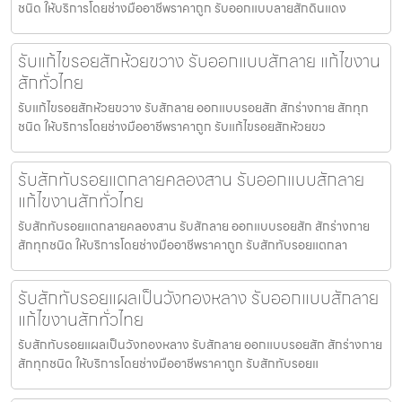
ชนิด ให้บริการโดยช่างมืออาชีพราคาถูก รับออกแบบลายสักดินแดง
รับแก้ไขรอยสักห้วยขวาง รับออกแบบสักลาย แก้ไขงาน
สักทั่วไทย
รับแก้ไขรอยสักห้วยขวาง รับสักลาย ออกแบบรอยสัก สักร่างกาย สักทุก
ชนิด ให้บริการโดยช่างมืออาชีพราคาถูก รับแก้ไขรอยสักห้วยขว
รับสักทับรอยแตกลายคลองสาน รับออกแบบสักลาย
แก้ไขงานสักทั่วไทย
รับสักทับรอยแตกลายคลองสาน รับสักลาย ออกแบบรอยสัก สักร่างกาย
สักทุกชนิด ให้บริการโดยช่างมืออาชีพราคาถูก รับสักทับรอยแตกลา
รับสักทับรอยแผลเป็นวังทองหลาง รับออกแบบสักลาย
แก้ไขงานสักทั่วไทย
รับสักทับรอยแผลเป็นวังทองหลาง รับสักลาย ออกแบบรอยสัก สักร่างกาย
สักทุกชนิด ให้บริการโดยช่างมืออาชีพราคาถูก รับสักทับรอยแ