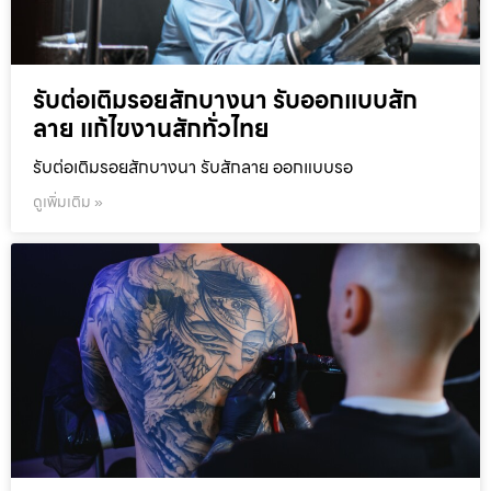
รับต่อเติมรอยสักบางนา รับออกแบบสัก
ลาย แก้ไขงานสักทั่วไทย
รับต่อเติมรอยสักบางนา รับสักลาย ออกแบบรอ
ดูเพิ่มเติม »