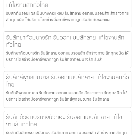
แก้ไขงานสักทั่วไทย
รับสักทับรอยแผลเป็นบางคอแหลม รับสักลาย ออกแบบรอยสัก สักร่างกาย
สักทุกชนิด ให้บริการโดยช่างมืออาชีพราคาถูก รับสักทับรอยแผ
รับสักขาก้อมบางรัก รับออกแบบสักลาย แก้ไขงานสัก
ทั่วไทย
รับสักขาก้อมบางรัก รับสักลาย ออกแบบรอยสัก สักร่างกาย สักทุกชนิด ให้
บริการโดยช่างมืออาชีพราคาถูก รับสักขาก้อมบางรัก รับสั
รับสักสีพุทธมณฑล รับออกแบบสักลาย แก้ไขงานสักทั่ว
ไทย
รับสักสีพุทธมณฑล รับสักลาย ออกแบบรอยสัก สักร่างกาย สักทุกชนิด ให้
บริการโดยช่างมืออาชีพราคาถูก รับสักสีพุทธมณฑล รับสักลาย
รับสักตัวอักษรบางบัวทอง รับออกแบบสักลาย แก้ไข
งานสักทั่วไทย
รับสักตัวอักษรบางบัวทอง รับสักลาย ออกแบบรอยสัก สักร่างกาย สักทุก