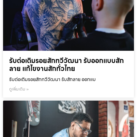
รับต่อเติมรอยสักทวีวัฒนา รับออกแบบสัก
ลาย แก้ไขงานสักทั่วไทย
รับต่อเติมรอยสักทวีวัฒนา รับสักลาย ออกแบ
ดูเพิ่มเติม »