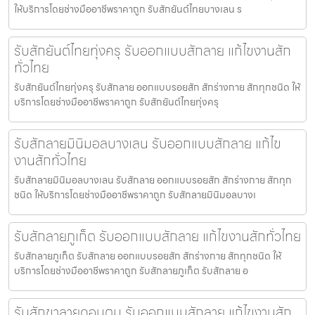
ให้บริการโดยช่างมืออาชีพราคาถูก รับสักยันต์ไทยบางเลน ร
รับสักยันต์ไทยทุ่งครุ รับออกแบบสักลาย แก้ไขงานสัก
ทั่วไทย
รับสักยันต์ไทยทุ่งครุ รับสักลาย ออกแบบรอยสัก สักร่างกาย สักทุกชนิด ให้
บริการโดยช่างมืออาชีพราคาถูก รับสักยันต์ไทยทุ่งครุ
รับสักลายมินิมอลบางเลน รับออกแบบสักลาย แก้ไข
งานสักทั่วไทย
รับสักลายมินิมอลบางเลน รับสักลาย ออกแบบรอยสัก สักร่างกาย สักทุก
ชนิด ให้บริการโดยช่างมืออาชีพราคาถูก รับสักลายมินิมอลบางเ
รับสักลายภูเก็ต รับออกแบบสักลาย แก้ไขงานสักทั่วไทย
รับสักลายภูเก็ต รับสักลาย ออกแบบรอยสัก สักร่างกาย สักทุกชนิด ให้
บริการโดยช่างมืออาชีพราคาถูก รับสักลายภูเก็ต รับสักลาย อ
รับสักขาลายดอนตูม รับออกแบบสักลาย แก้ไขงานสัก