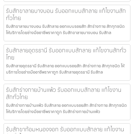
รับสักขาลายบางบอน รับออกแบบสักลาย แก้ไขงานสัก
ทั่วไทย
รับสักขาลายบางบอน รับสักลาย ออกแบบรอยสัก สักร่างกาย สักทุกชนิด
ให้บริการโดยช่างมืออาชีพราคาถูก รับสักขาลายบางบอน รับสักล
รับสักลายอุดรธานี รับออกแบบสักลาย แก้ไขงานสักทั่ว
ไทย
รับสักลายอุดรธานี รับสักลาย ออกแบบรอยสัก สักร่างกาย สักทุกชนิด ให้
บริการโดยช่างมืออาชีพราคาถูก รับสักลายอุดรธานี รับสักล
รับสักร่างกายบ้านแพ้ว รับออกแบบสักลาย แก้ไขงาน
สักทั่วไทย
รับสักร่างกายบ้านแพ้ว รับสักลาย ออกแบบรอยสัก สักร่างกาย สักทุกชนิด
ให้บริการโดยช่างมืออาชีพราคาถูก รับสักร่างกายบ้านแพ้ว
รับสักขาก้อมหนองจอก รับออกแบบสักลาย แก้ไขงาน