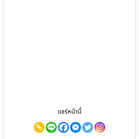
แชร์หน้านี้