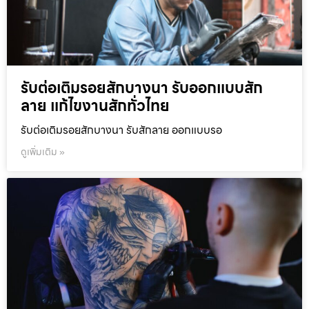
รับต่อเติมรอยสักบางนา รับออกแบบสัก
ลาย แก้ไขงานสักทั่วไทย
รับต่อเติมรอยสักบางนา รับสักลาย ออกแบบรอ
ดูเพิ่มเติม »