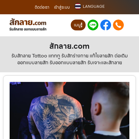
LANGUAGE
ติดต่อเรา
เข้าสู่ระบบ
เมนู
สักลาย.com
รับสักลาย Tattoo แทททู รับสักร่างกาย แก้ไขลายสัก ต่อเติม
ออกแบบลายสัก รับออกแบบลายสัก รับเจาะและสักลาย