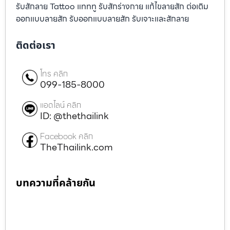
รับสักลาย Tattoo แทททู รับสักร่างกาย แก้ไขลายสัก ต่อเติม
ออกแบบลายสัก รับออกแบบลายสัก รับเจาะและสักลาย
ติดต่อเรา
โทร คลิก
099-185-8000
แอดไลน์ คลิก
ID: @thethailink
Facebook คลิก
TheThailink.com
บทความที่คล้ายกัน