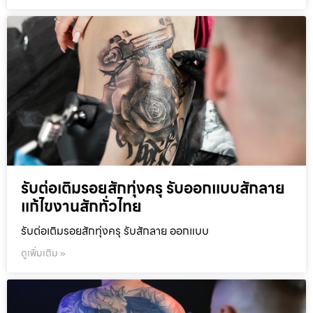
รับต่อเติมรอยสักทุ่งครุ รับออกแบบสักลาย
แก้ไขงานสักทั่วไทย
รับต่อเติมรอยสักทุ่งครุ รับสักลาย ออกแบบ
ดูเพิ่มเติม »