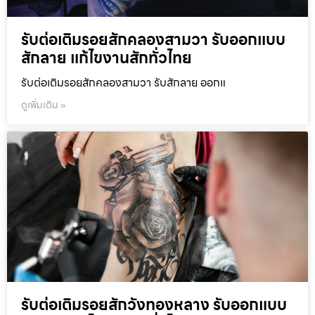
รับต่อเติมรอยสักคลองสามวา รับออกแบบ
สักลาย แก้ไขงานสักทั่วไทย
รับต่อเติมรอยสักคลองสามวา รับสักลาย ออกแ
ดูเพิ่มเติม »
รับต่อเติมรอยสักวังทองหลาง รับออกแบบ