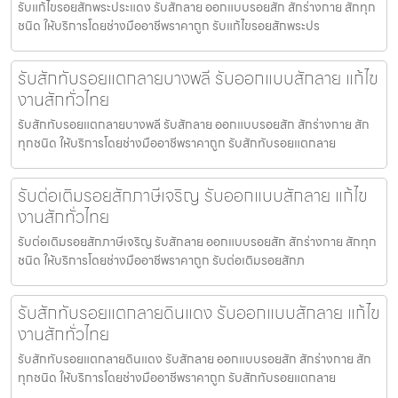
รับแก้ไขรอยสักพระประแดง รับสักลาย ออกแบบรอยสัก สักร่างกาย สักทุก
ชนิด ให้บริการโดยช่างมืออาชีพราคาถูก รับแก้ไขรอยสักพระปร
รับสักทับรอยแตกลายบางพลี รับออกแบบสักลาย แก้ไข
งานสักทั่วไทย
รับสักทับรอยแตกลายบางพลี รับสักลาย ออกแบบรอยสัก สักร่างกาย สัก
ทุกชนิด ให้บริการโดยช่างมืออาชีพราคาถูก รับสักทับรอยแตกลาย
รับต่อเติมรอยสักภาษีเจริญ รับออกแบบสักลาย แก้ไข
งานสักทั่วไทย
รับต่อเติมรอยสักภาษีเจริญ รับสักลาย ออกแบบรอยสัก สักร่างกาย สักทุก
ชนิด ให้บริการโดยช่างมืออาชีพราคาถูก รับต่อเติมรอยสักภ
รับสักทับรอยแตกลายดินแดง รับออกแบบสักลาย แก้ไข
งานสักทั่วไทย
รับสักทับรอยแตกลายดินแดง รับสักลาย ออกแบบรอยสัก สักร่างกาย สัก
ทุกชนิด ให้บริการโดยช่างมืออาชีพราคาถูก รับสักทับรอยแตกลาย