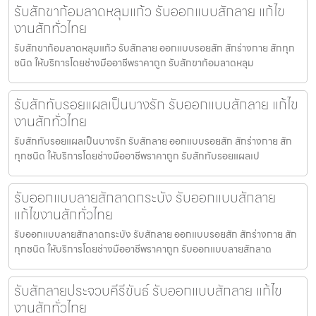
รับสักขาก้อมลาดหลุมแก้ว รับออกแบบสักลาย แก้ไข
งานสักทั่วไทย
รับสักขาก้อมลาดหลุมแก้ว รับสักลาย ออกแบบรอยสัก สักร่างกาย สักทุก
ชนิด ให้บริการโดยช่างมืออาชีพราคาถูก รับสักขาก้อมลาดหลุม
รับสักทับรอยแผลเป็นบางรัก รับออกแบบสักลาย แก้ไข
งานสักทั่วไทย
รับสักทับรอยแผลเป็นบางรัก รับสักลาย ออกแบบรอยสัก สักร่างกาย สัก
ทุกชนิด ให้บริการโดยช่างมืออาชีพราคาถูก รับสักทับรอยแผลเป
รับออกแบบลายสักลาดกระบัง รับออกแบบสักลาย
แก้ไขงานสักทั่วไทย
รับออกแบบลายสักลาดกระบัง รับสักลาย ออกแบบรอยสัก สักร่างกาย สัก
ทุกชนิด ให้บริการโดยช่างมืออาชีพราคาถูก รับออกแบบลายสักลาด
รับสักลายประจวบคีรีขันธ์ รับออกแบบสักลาย แก้ไข
งานสักทั่วไทย