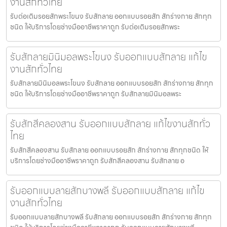
งานสักทั่วไทย
รับต่อเติมรอยสักพระโขนง รับสักลาย ออกแบบรอยสัก สักร่างกาย สักทุก
ชนิด ให้บริการโดยช่างมืออาชีพราคาถูก รับต่อเติมรอยสักพระ
รับสักลายมินิมอลพระโขนง รับออกแบบสักลาย แก้ไข
งานสักทั่วไทย
รับสักลายมินิมอลพระโขนง รับสักลาย ออกแบบรอยสัก สักร่างกาย สักทุก
ชนิด ให้บริการโดยช่างมืออาชีพราคาถูก รับสักลายมินิมอลพระ
รับสักสีคลองสาน รับออกแบบสักลาย แก้ไขงานสักทั่ว
ไทย
รับสักสีคลองสาน รับสักลาย ออกแบบรอยสัก สักร่างกาย สักทุกชนิด ให้
บริการโดยช่างมืออาชีพราคาถูก รับสักสีคลองสาน รับสักลาย อ
รับออกแบบลายสักบางพลี รับออกแบบสักลาย แก้ไข
งานสักทั่วไทย
รับออกแบบลายสักบางพลี รับสักลาย ออกแบบรอยสัก สักร่างกาย สักทุก