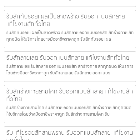
รับสักทับรอยแผลเป็นลาดพร้าว รับออกแบบสักลาย
แก้ไขงานสักทั่วไทย
รับสักทับรอยแผลเป็นลาดพร้าว รับสักลาย ออกแบบรอยสัก สักร่างกาย สัก
ทุกชนิด ให้บริการโดยช่างมืออาชีพราคาถูก รับสักทับรอยแผล
รับสักลายเลย รับออกแบบสักลาย แก้ไขงานสักทั่วไทย
รับสักลายเลย รับสักลาย ออกแบบรอยสัก สักร่างกาย สักทุกชนิด ให้บริการ
โดยช่างมืออาชีพราคาถูก รับสักลายเลย รับสักลาย ออกแบบร
รับสักร่างกายสามโคก รับออกแบบสักลาย แก้ไขงานสัก
ทั่วไทย
รับสักร่างกายสามโคก รับสักลาย ออกแบบรอยสัก สักร่างกาย สักทุกชนิด
ให้บริการโดยช่างมืออาชีพราคาถูก รับสักร่างกายสามโคก รับ
รับแก้ไขรอยสักสามพราน รับออกแบบสักลาย แก้ไขงาน
สักทั่วไทย