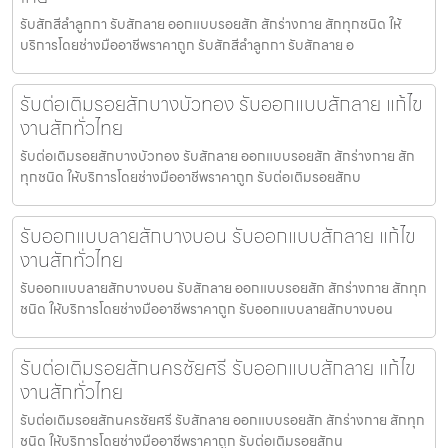
รับสักสีลำลูกกา รับสักลาย ออกแบบรอยสัก สักร่างกาย สักทุกชนิด ให้
บริการโดยช่างมืออาชีพราคาถูก รับสักสีลำลูกกา รับสักลาย อ
รับต่อเติมรอยสักบางบัวทอง รับออกแบบสักลาย แก้ไข
งานสักทั่วไทย
รับต่อเติมรอยสักบางบัวทอง รับสักลาย ออกแบบรอยสัก สักร่างกาย สัก
ทุกชนิด ให้บริการโดยช่างมืออาชีพราคาถูก รับต่อเติมรอยสักบ
รับออกแบบลายสักบางบอน รับออกแบบสักลาย แก้ไข
งานสักทั่วไทย
รับออกแบบลายสักบางบอน รับสักลาย ออกแบบรอยสัก สักร่างกาย สักทุก
ชนิด ให้บริการโดยช่างมืออาชีพราคาถูก รับออกแบบลายสักบางบอน
รับต่อเติมรอยสักนครชัยศรี รับออกแบบสักลาย แก้ไข
งานสักทั่วไทย
รับต่อเติมรอยสักนครชัยศรี รับสักลาย ออกแบบรอยสัก สักร่างกาย สักทุก
ชนิด ให้บริการโดยช่างมืออาชีพราคาถูก รับต่อเติมรอยสักน