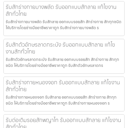
รับสักร่างกายบางพลัด รับออกแบบสักลาย แก้ไขงาน
สักทั่วไทย
รับสักร่างกายบางพลัด รับสักลาย ออกแบบรอยสัก สักร่างกาย สักทุกชนิด
ให้บริการโดยช่างมืออาชีพราคาถูก รับสักร่างกายบางพลัด ร
รับสักตัวอักษรลาดกระบัง รับออกแบบสักลาย แก้ไข
งานสักทั่วไทย
รับสักตัวอักษรลาดกระบัง รับสักลาย ออกแบบรอยสัก สักร่างกาย สักทุก
ชนิด ให้บริการโดยช่างมืออาชีพราคาถูก รับสักตัวอักษรลาดกร
รับสักร่างกายหนองจอก รับออกแบบสักลาย แก้ไขงาน
สักทั่วไทย
รับสักร่างกายหนองจอก รับสักลาย ออกแบบรอยสัก สักร่างกาย สักทุก
ชนิด ให้บริการโดยช่างมืออาชีพราคาถูก รับสักร่างกายหนองจอก ร
รับต่อเติมรอยสักพญาไท รับออกแบบสักลาย แก้ไขงาน
สักทั่วไทย