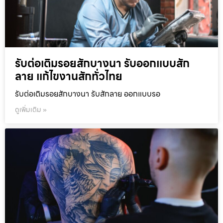
รับต่อเติมรอยสักบางนา รับออกแบบสัก
ลาย แก้ไขงานสักทั่วไทย
รับต่อเติมรอยสักบางนา รับสักลาย ออกแบบรอ
ดูเพิ่มเติม »