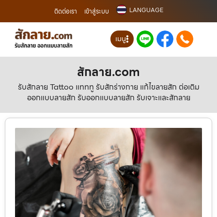
LANGUAGE
ติดต่อเรา
เข้าสู่ระบบ
เมนู
สักลาย.com
รับสักลาย Tattoo แทททู รับสักร่างกาย แก้ไขลายสัก ต่อเติม
ออกแบบลายสัก รับออกแบบลายสัก รับเจาะและสักลาย