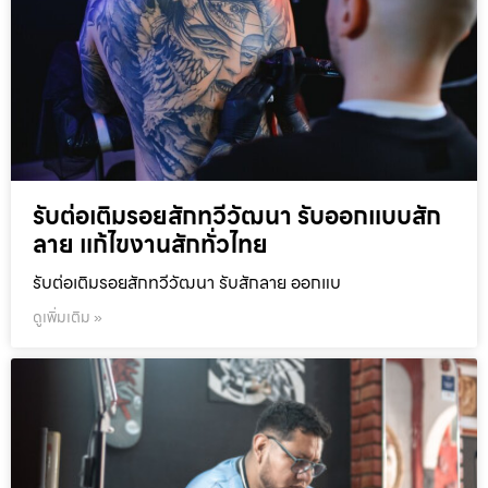
รับต่อเติมรอยสักทวีวัฒนา รับออกแบบสัก
ลาย แก้ไขงานสักทั่วไทย
รับต่อเติมรอยสักทวีวัฒนา รับสักลาย ออกแบ
ดูเพิ่มเติม »