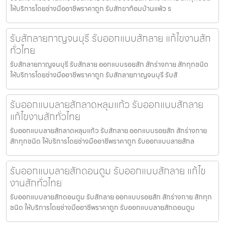
ให้บริการโดยช่างมืออาชีพราคาถูก รับสักขาก้อมบ้านแพ้ว ร
รับสักลายกาญจนบุรี รับออกแบบสักลาย แก้ไขงานสัก
ทั่วไทย
รับสักลายกาญจนบุรี รับสักลาย ออกแบบรอยสัก สักร่างกาย สักทุกชนิด
ให้บริการโดยช่างมืออาชีพราคาถูก รับสักลายกาญจนบุรี รับสั
รับออกแบบลายสักลาดหลุมแก้ว รับออกแบบสักลาย
แก้ไขงานสักทั่วไทย
รับออกแบบลายสักลาดหลุมแก้ว รับสักลาย ออกแบบรอยสัก สักร่างกาย
สักทุกชนิด ให้บริการโดยช่างมืออาชีพราคาถูก รับออกแบบลายสักล
รับออกแบบลายสักดอนตูม รับออกแบบสักลาย แก้ไข
งานสักทั่วไทย
รับออกแบบลายสักดอนตูม รับสักลาย ออกแบบรอยสัก สักร่างกาย สักทุก
ชนิด ให้บริการโดยช่างมืออาชีพราคาถูก รับออกแบบลายสักดอนตูม