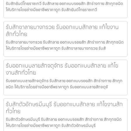
รับสักยันต์ไทยราชเทวี รับสักลาย ออกแบบรอยสัก สักร่างกาย สักทุกชนิด
ให้บริการโดยช่างมืออาชีพราคาถูก รับสักยันต์ไทยราชเทวี
รับสักขาลายบางกรวย รับออกแบบสักลาย แก้ไขงาน
สักทั่วไทย
รับสักขาลายบางกรวย รับสักลาย ออกแบบรอยสัก สักร่างกาย สักทุกชนิด
ให้บริการโดยช่างมืออาชีพราคาถูก รับสักขาลายบางกรวย รับสั
รับออกแบบลายสักจตุจักร รับออกแบบสักลาย แก้ไข
งานสักทั่วไทย
รับออกแบบลายสักจตุจักร รับสักลาย ออกแบบรอยสัก สักร่างกาย สักทุก
ชนิด ให้บริการโดยช่างมืออาชีพราคาถูก รับออกแบบลายสักจตุจั
รับสักตัวอักษรมีนบุรี รับออกแบบสักลาย แก้ไขงานสัก
ทั่วไทย
รับสักตัวอักษรมีนบุรี รับสักลาย ออกแบบรอยสัก สักร่างกาย สักทุกชนิด
ให้บริการโดยช่างมืออาชีพราคาถูก รับสักตัวอักษรมีนบุรี