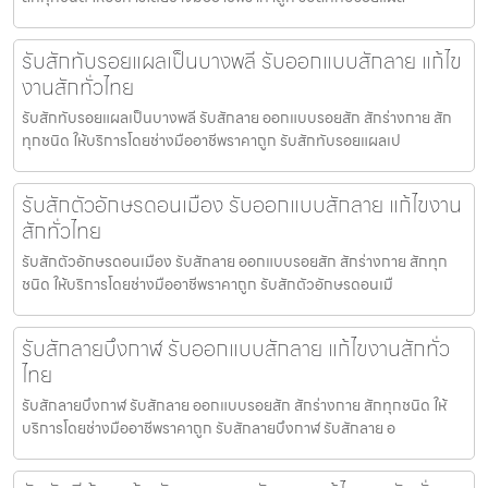
รับสักทับรอยแผลเป็นบางพลี รับออกแบบสักลาย แก้ไข
งานสักทั่วไทย
รับสักทับรอยแผลเป็นบางพลี รับสักลาย ออกแบบรอยสัก สักร่างกาย สัก
ทุกชนิด ให้บริการโดยช่างมืออาชีพราคาถูก รับสักทับรอยแผลเป
รับสักตัวอักษรดอนเมือง รับออกแบบสักลาย แก้ไขงาน
สักทั่วไทย
รับสักตัวอักษรดอนเมือง รับสักลาย ออกแบบรอยสัก สักร่างกาย สักทุก
ชนิด ให้บริการโดยช่างมืออาชีพราคาถูก รับสักตัวอักษรดอนเมื
รับสักลายบึงกาฬ รับออกแบบสักลาย แก้ไขงานสักทั่ว
ไทย
รับสักลายบึงกาฬ รับสักลาย ออกแบบรอยสัก สักร่างกาย สักทุกชนิด ให้
บริการโดยช่างมืออาชีพราคาถูก รับสักลายบึงกาฬ รับสักลาย อ