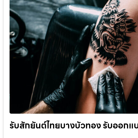
รับสักยันต์ไทยบางบัวทอง รับออกแบ