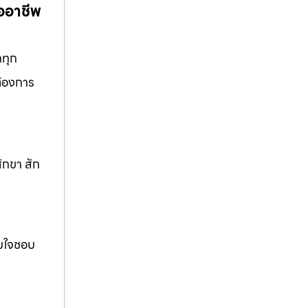
ืออาชีพ
กทุก
ต้องการ
ักขา สัก
ามใจชอบ