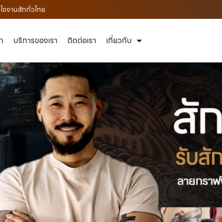
ไขงานสักทั่วไทย
ัก
บริการของเรา
ติดต่อเรา
เกี่ยวกับ