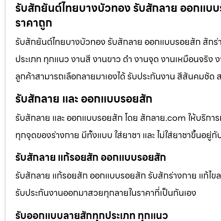
รับสักยันต์ไทยบางบัวทอง รับสักลาย ออกแบบร
ราคาถูก
รับสักยันต์ไทยบางบัวทอง รับสักลาย ออกแบบรอยสัก สักร่
ประเภท ทุกแนว งานสี งานขาว ดำ งานจุด งานเหมือนจริง งาน
ลูกค้าสามารถเลือกลายมาเองได้ รับประกันงาน สีสันคมชัด 
รับสักลาย และ ออกแบบรอยสัก
รับสักลาย และ ออกแบบรอยสัก โดย สักลาย.com ให้บริการกา
ทุกจุดของร่างกาย มีทั้งแบบ ใส่ยาชา และ ไม่ใส่ยาชาขึ้นอยู่กั
รับสักลาย แก้รอยสัก ออกแบบรอยสัก
รับสักลาย แก้รอยสัก ออกแบบรอยสัก รับสักร่างกาย แก้ไข
รับประกันงานออกมาสวยทุกลายในราคาที่เป็นกันเอง
รับออกแบบลายสักทุกประเภท ทุกแนว