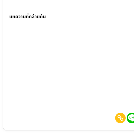
บทความที่คล้ายกัน