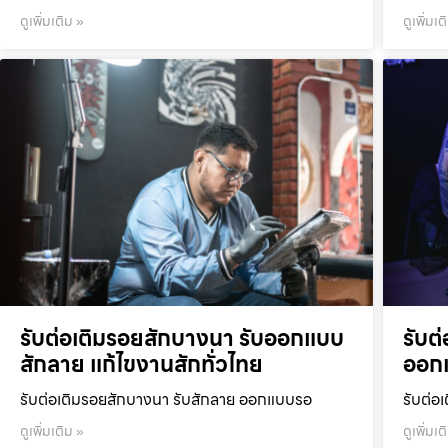
ดูเพิ่มเติม »
ดูเพิ่มเต
รับต่อเติมรอยสักบางนา รับออกแบบ
รับต
สักลาย แก้ไขงานสักทั่วไทย
ออกแ
รับต่อเติมรอยสักบางนา รับสักลาย ออกแบบรอ
รับต่อ
ดูเพิ่มเติม »
ดูเพิ่มเต