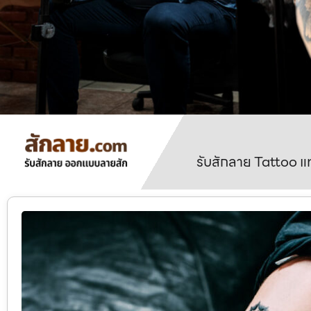
รับสักลาย Tattoo แ