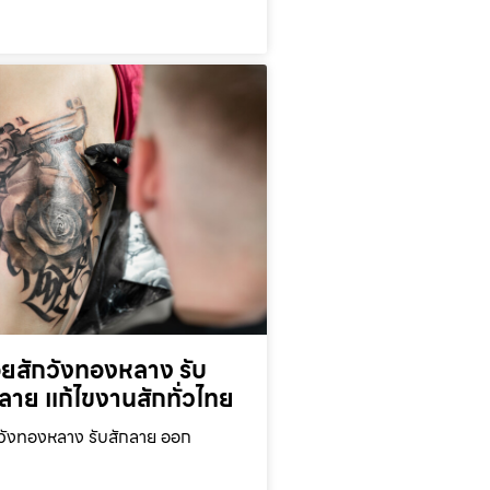
อยสักวังทองหลาง รับ
าย แก้ไขงานสักทั่วไทย
กวังทองหลาง รับสักลาย ออก