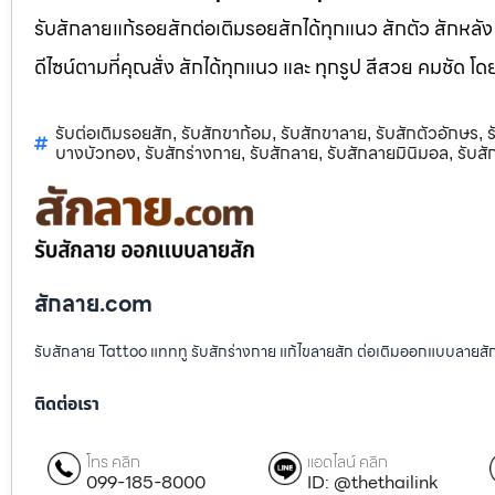
รับสักลายแก้รอยสักต่อเติมรอยสักได้ทุกแนว สักตัว สักหลัง
ดีไซน์ตามที่คุณสั่ง สักได้ทุกแนว และ ทุกรูป สีสวย คมชัด โด
รับต่อเติมรอยสัก
รับสักขาก้อม
รับสักขาลาย
รับสักตัวอักษร
,
,
,
,
บางบัวทอง
รับสักร่างกาย
รับสักลาย
รับสักลายมินิมอล
รับสั
,
,
,
,
สักลาย.com
รับสักลาย Tattoo แทททู รับสักร่างกาย แก้ไขลายสัก ต่อเติมออกแบบลายส
ติดต่อเรา
โทร คลิก
แอดไลน์ คลิก
099-185-8000
ID: @thethailink