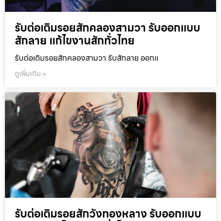
รับต่อเติมรอยสักคลองสามวา รับออกแบบ
สักลาย แก้ไขงานสักทั่วไทย
รับต่อเติมรอยสักคลองสามวา รับสักลาย ออกแ
ดูเพิ่มเติม »
รับต่อเติมรอยสักวังทองหลาง รับออกแบบ