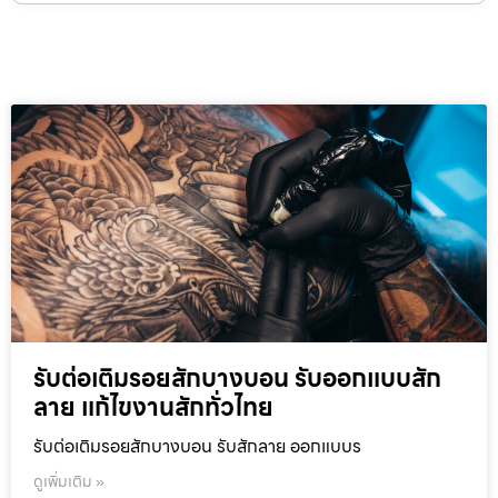
รับต่อเติมรอยสักบางบอน รับออกแบบสัก
ลาย แก้ไขงานสักทั่วไทย
รับต่อเติมรอยสักบางบอน รับสักลาย ออกแบบร
ดูเพิ่มเติม »