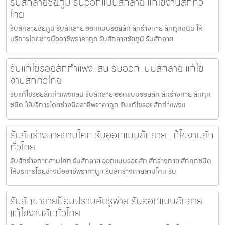
รับสักลายชัยภูมิ รับออกแบบสักลาย แก้ไขงานสักทั่ว
ไทย
รับสักลายชัยภูมิ รับสักลาย ออกแบบรอยสัก สักร่างกาย สักทุกชนิด ให้
บริการโดยช่างมืออาชีพราคาถูก รับสักลายชัยภูมิ รับสักลาย
รับแก้ไขรอยสักกำแพงแสน รับออกแบบสักลาย แก้ไข
งานสักทั่วไทย
รับแก้ไขรอยสักกำแพงแสน รับสักลาย ออกแบบรอยสัก สักร่างกาย สักทุก
ชนิด ให้บริการโดยช่างมืออาชีพราคาถูก รับแก้ไขรอยสักกำแพงแ
รับสักร่างกายสามโคก รับออกแบบสักลาย แก้ไขงานสัก
ทั่วไทย
รับสักร่างกายสามโคก รับสักลาย ออกแบบรอยสัก สักร่างกาย สักทุกชนิด
ให้บริการโดยช่างมืออาชีพราคาถูก รับสักร่างกายสามโคก รับ
รับสักขาลายป้อมปราบศัตรูพ่าย รับออกแบบสักลาย
แก้ไขงานสักทั่วไทย