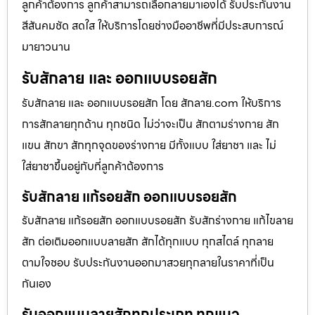
ลูกค้าต้องการ ลูกค้าสามารถเลือกลายมาเองได้ รับประกันงาน
สีสันคมชัด สดใส ให้บริการโดยช่างมืออาชีพที่มีประสบการณ์
มายาวนาน
รับสักลาย และ ออกแบบรอยสัก
รับสักลาย และ ออกแบบรอยสัก โดย สักลาย.com ให้บริการ
การสักลายทุกด้าน ทุกชนิด ไม่ว่าจะเป็น สักตามร่างกาย สัก
แขน สักขา สักทุกจุดของร่างกาย มีทั้งแบบ ใส่ยาชา และ ไม่
ใส่ยาชาขึ้นอยู่กับที่ลูกค้าต้องการ
รับสักลาย แก้รอยสัก ออกแบบรอยสัก
รับสักลาย แก้รอยสัก ออกแบบรอยสัก รับสักร่างกาย แก้ไขลาย
สัก ต่อเติมออกแบบลายสัก สักได้ทุกแบบ ทุกสไตล์ ทุกลาย
ตามใจชอบ รับประกันงานออกมาสวยทุกลายในราคาที่เป็น
กันเอง
รับออกแบบลายสักทุกประเภท ทุกแนว