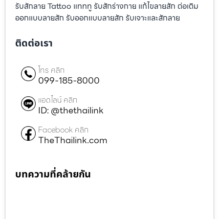
รับสักลาย Tattoo แทททู รับสักร่างกาย แก้ไขลายสัก ต่อเติม
ออกแบบลายสัก รับออกแบบลายสัก รับเจาะและสักลาย
ติดต่อเรา
โทร คลิก
099-185-8000
แอดไลน์ คลิก
ID: @thethailink
Facebook คลิก
TheThailink.com
บทความที่คล้ายกัน