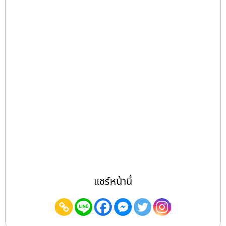
แชร์หน้านี้