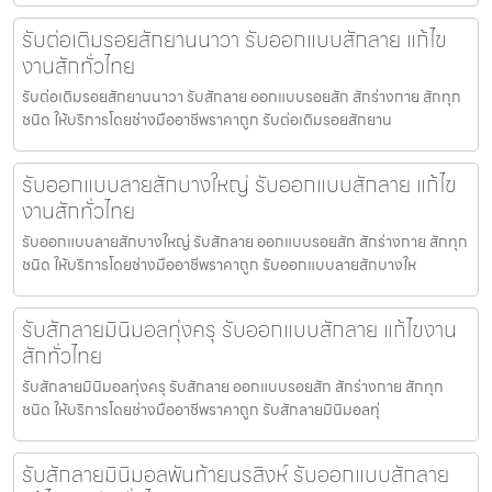
รับต่อเติมรอยสักยานนาวา รับออกแบบสักลาย แก้ไข
งานสักทั่วไทย
รับต่อเติมรอยสักยานนาวา รับสักลาย ออกแบบรอยสัก สักร่างกาย สักทุก
ชนิด ให้บริการโดยช่างมืออาชีพราคาถูก รับต่อเติมรอยสักยาน
รับออกแบบลายสักบางใหญ่ รับออกแบบสักลาย แก้ไข
งานสักทั่วไทย
รับออกแบบลายสักบางใหญ่ รับสักลาย ออกแบบรอยสัก สักร่างกาย สักทุก
ชนิด ให้บริการโดยช่างมืออาชีพราคาถูก รับออกแบบลายสักบางให
รับสักลายมินิมอลทุ่งครุ รับออกแบบสักลาย แก้ไขงาน
สักทั่วไทย
รับสักลายมินิมอลทุ่งครุ รับสักลาย ออกแบบรอยสัก สักร่างกาย สักทุก
ชนิด ให้บริการโดยช่างมืออาชีพราคาถูก รับสักลายมินิมอลทุ่
รับสักลายมินิมอลพันท้ายนรสิงห์ รับออกแบบสักลาย