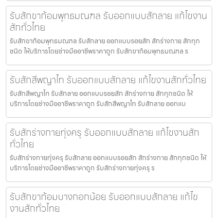
รับสักขาก้อมพุทธมณฑล รับออกแบบสักลาย แก้ไขงาน
สักทั่วไทย
รับสักขาก้อมพุทธมณฑล รับสักลาย ออกแบบรอยสัก สักร่างกาย สักทุก
ชนิด ให้บริการโดยช่างมืออาชีพราคาถูก รับสักขาก้อมพุทธมณฑล ร
รับสักสีพญาไท รับออกแบบสักลาย แก้ไขงานสักทั่วไทย
รับสักสีพญาไท รับสักลาย ออกแบบรอยสัก สักร่างกาย สักทุกชนิด ให้
บริการโดยช่างมืออาชีพราคาถูก รับสักสีพญาไท รับสักลาย ออกแบ
รับสักร่างกายทุ่งครุ รับออกแบบสักลาย แก้ไขงานสัก
ทั่วไทย
รับสักร่างกายทุ่งครุ รับสักลาย ออกแบบรอยสัก สักร่างกาย สักทุกชนิด ให้
บริการโดยช่างมืออาชีพราคาถูก รับสักร่างกายทุ่งครุ ร
รับสักขาก้อมบางกอกน้อย รับออกแบบสักลาย แก้ไข
งานสักทั่วไทย