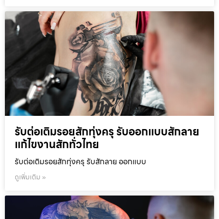
รับต่อเติมรอยสักทุ่งครุ รับออกแบบสักลาย
แก้ไขงานสักทั่วไทย
รับต่อเติมรอยสักทุ่งครุ รับสักลาย ออกแบบ
ดูเพิ่มเติม »