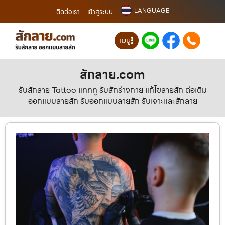
LANGUAGE
ติดต่อเรา
เข้าสู่ระบบ
เมนู
สักลาย.com
รับสักลาย Tattoo แทททู รับสักร่างกาย แก้ไขลายสัก ต่อเติม
ออกแบบลายสัก รับออกแบบลายสัก รับเจาะและสักลาย