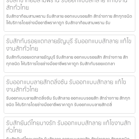
สักทั่วไทย
รับสักขาก้อมสามพราน รับสักลาย ออกแบบรอยสัก สักร่างกาย สักทุกชนิด
ให้บริการโดยช่างมืออาชีพราคาถูก รับสักขาก้อมสามพราน รับ
รับสักทับรอยแตกลายธัญบุรี รับออกแบบสักลาย แก้ไข
งานสักทั่วไทย
รับสักทับรอยแตกลายธัญบุรี รับสักลาย ออกแบบรอยสัก สักร่างกาย สัก
ทุกชนิด ให้บริการโดยช่างมืออาชีพราคาถูก รับสักทับรอยแตกลา
รับออกแบบลายสักตลิ่งชัน รับออกแบบสักลาย แก้ไข
งานสักทั่วไทย
รับออกแบบลายสักตลิ่งชัน รับสักลาย ออกแบบรอยสัก สักร่างกาย สักทุก
ชนิด ให้บริการโดยช่างมืออาชีพราคาถูก รับออกแบบลายสักตลิ่
รับสักยันต์ไทยบางรัก รับออกแบบสักลาย แก้ไขงานสัก
ทั่วไทย
รับสักยันต์ไทยบางรัก รับสักลาย ออกแบบรอยสัก สักร่างกาย สักทุกชนิด