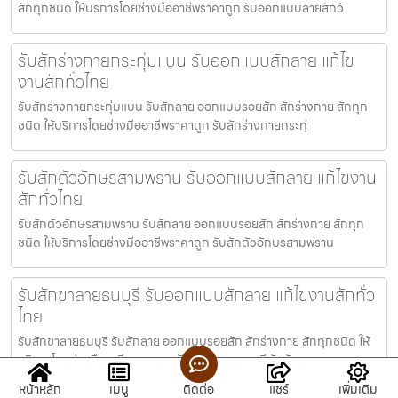
สักทุกชนิด ให้บริการโดยช่างมืออาชีพราคาถูก รับออกแบบลายสักวั
รับสักร่างกายกระทุ่มแบน รับออกแบบสักลาย แก้ไข
งานสักทั่วไทย
รับสักร่างกายกระทุ่มแบน รับสักลาย ออกแบบรอยสัก สักร่างกาย สักทุก
ชนิด ให้บริการโดยช่างมืออาชีพราคาถูก รับสักร่างกายกระทุ่
รับสักตัวอักษรสามพราน รับออกแบบสักลาย แก้ไขงาน
สักทั่วไทย
รับสักตัวอักษรสามพราน รับสักลาย ออกแบบรอยสัก สักร่างกาย สักทุก
ชนิด ให้บริการโดยช่างมืออาชีพราคาถูก รับสักตัวอักษรสามพราน
รับสักขาลายธนบุรี รับออกแบบสักลาย แก้ไขงานสักทั่ว
ไทย
รับสักขาลายธนบุรี รับสักลาย ออกแบบรอยสัก สักร่างกาย สักทุกชนิด ให้
บริการโดยช่างมืออาชีพราคาถูก รับสักขาลายธนบุรี รับสักล
หน้าหลัก
เมนู
ติดต่อ
แชร์
เพิ่มเติม