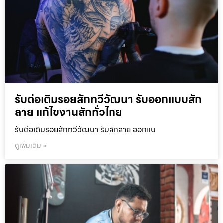
รับต่อเติมรอยสักทวีวัฒนา รับออกแบบสัก
ลาย แก้ไขงานสักทั่วไทย
รับต่อเติมรอยสักทวีวัฒนา รับสักลาย ออกแบ
ดูเพิ่มเติม »