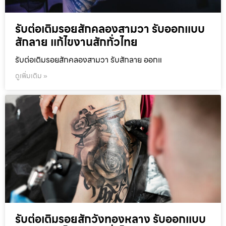
รับต่อเติมรอยสักคลองสามวา รับออกแบบ
สักลาย แก้ไขงานสักทั่วไทย
รับต่อเติมรอยสักคลองสามวา รับสักลาย ออกแ
ดูเพิ่มเติม »
รับต่อเติมรอยสักวังทองหลาง รับออกแบบ