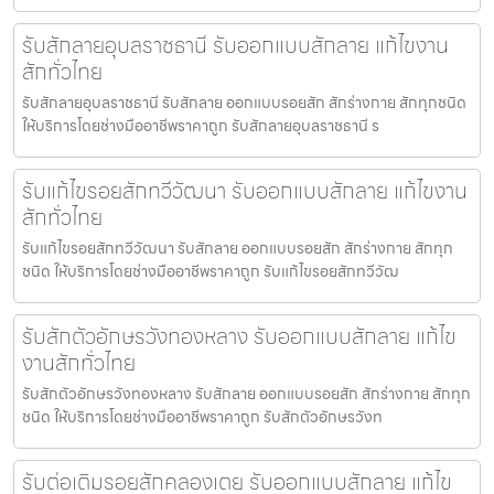
รับสักลายอุบลราชธานี รับออกแบบสักลาย แก้ไขงาน
สักทั่วไทย
รับสักลายอุบลราชธานี รับสักลาย ออกแบบรอยสัก สักร่างกาย สักทุกชนิด
ให้บริการโดยช่างมืออาชีพราคาถูก รับสักลายอุบลราชธานี ร
รับแก้ไขรอยสักทวีวัฒนา รับออกแบบสักลาย แก้ไขงาน
สักทั่วไทย
รับแก้ไขรอยสักทวีวัฒนา รับสักลาย ออกแบบรอยสัก สักร่างกาย สักทุก
ชนิด ให้บริการโดยช่างมืออาชีพราคาถูก รับแก้ไขรอยสักทวีวัฒ
รับสักตัวอักษรวังทองหลาง รับออกแบบสักลาย แก้ไข
งานสักทั่วไทย
รับสักตัวอักษรวังทองหลาง รับสักลาย ออกแบบรอยสัก สักร่างกาย สักทุก
ชนิด ให้บริการโดยช่างมืออาชีพราคาถูก รับสักตัวอักษรวังท
รับต่อเติมรอยสักคลองเตย รับออกแบบสักลาย แก้ไข