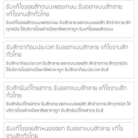
รับแก้ไขรอยสักถนนเพชรเกษม รับออกแบบสักลาย
แก้ไขงานสักทั่วไทย
รับแก้ไขรอยสักถนนเพชรเกษม รับสักลาย ออกแบบรอยสัก สักร่างกาย สัก
ทุกชนิด ให้บริการโดยช่างมืออาชีพราคาถูก รับแก้ไขรอยสักถนน
รับสักขาก้อมประเวศ รับออกแบบสักลาย แก้ไขงานสัก
ทั่วไทย
รับสักขาก้อมประเวศ รับสักลาย ออกแบบรอยสัก สักร่างกาย สักทุกชนิด
ให้บริการโดยช่างมืออาชีพราคาถูก รับสักขาก้อมประเวศ รับสั
รับสักยันต์ไทยสาทร รับออกแบบสักลาย แก้ไขงานสัก
ทั่วไทย
รับสักยันต์ไทยสาทร รับสักลาย ออกแบบรอยสัก สักร่างกาย สักทุกชนิด ให้
บริการโดยช่างมืออาชีพราคาถูก รับสักยันต์ไทยสาทร รับสั
รับแก้ไขรอยสักหนองจอก รับออกแบบสักลาย แก้ไข
งานสักทั่วไทย