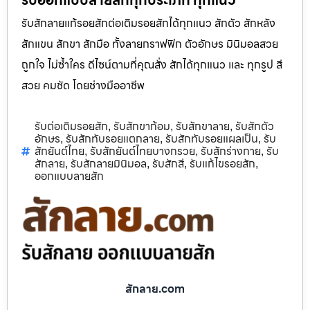
รับออกแบบลายสักทุกประเภท ทุกแนว
รับสักลายแก้รอยสักต่อเติมรอยสักได้ทุกแนว สักตัว สักหลัง
สักแขน สักขา สักมือ ทั้งลายกราฟฟิก ตัวอักษร มินิมอลสวย
ถูกใจ ไม่ซ้ำใคร ดีไซน์ตามที่คุณสั่ง สักได้ทุกแนว และ ทุกรูป สี
สวย คมชัด โดยช่างมืออาชีพ
รับต่อเติมรอยสัก
รับสักขาก้อม
รับสักขาลาย
รับสักตัว
,
,
,
อักษร
รับสักทับรอยแตกลาย
รับสักทับรอยแผลเป็น
รับ
,
,
,
สักยันต์ไทย
รับสักยันต์ไทยบางกรวย
รับสักร่างกาย
รับ
,
,
,
สักลาย
รับสักลายมินิมอล
รับสักสี
รับแก้ไขรอยสัก
,
,
,
,
ออกแบบลายสัก
สักลาย.com