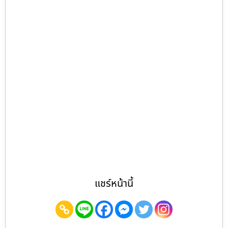
แชร์หน้านี้