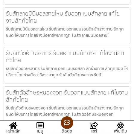
รับสักลายมินิมอลสายไหม รับออกแบบสักลาย แก้ไข
งานสักทั่วไทย
รับสักลายมินิมอลสายไหม รับสักลาย ออกแบบรอยสัก สักร่างกาย สักทุก
ชนิด ให้บริการโดยช่างมืออาชีพราคาถูก รับสักลายมินิมอลสายไ
รับสักตัวอักษรสาทร รับออกแบบสักลาย แก้ไขงานสัก
ทั่วไทย
รับสักตัวอักษรสาทร รับสักลาย ออกแบบรอยสัก สักร่างกาย สักทุกชนิด ให้
บริการโดยช่างมืออาชีพราคาถูก รับสักตัวอักษรสาทร รับสั
รับสักตัวอักษรหนองจอก รับออกแบบสักลาย แก้ไขงาน
สักทั่วไทย
รับสักตัวอักษรหนองจอก รับสักลาย ออกแบบรอยสัก สักร่างกาย สักทุก
ชนิด ให้บริการโดยช่างมืออาชีพราคาถูก รับสักตัวอักษรหนองจอก
รับออกแบบลายสักบางเสาธง รับออกแบบสักลาย แก้ไข
หน้าหลัก
เมนู
ติดต่อ
แชร์
เพิ่มเติม