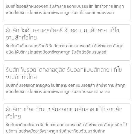
รับแก้ไขรอยสักหนองจอก รับสักลาย ออกแบบรอยสัก สักร่างกาย สักทุก
ชนิด ให้บริการโดยช่างมืออาชีพราคาถูก รับแก้ไขรอยสักหนองจอก
รับสักตัวอักษรนครชัยศรี รับออกแบบสักลาย แก้ไข
งานสักทั่วไทย
รับสักตัวอักษรนครชัยศรี รับสักลาย ออกแบบรอยสัก สักร่างกาย สักทุก
ชนิด ให้บริการโดยช่างมืออาชีพราคาถูก รับสักตัวอักษรนครชั
รับสักทับรอยแตกลายดุสิต รับออกแบบสักลาย แก้ไข
งานสักทั่วไทย
รับสักทับรอยแตกลายดุสิต รับสักลาย ออกแบบรอยสัก สักร่างกาย สักทุก
ชนิด ให้บริการโดยช่างมืออาชีพราคาถูก รับสักทับรอยแตกลายด
รับสักขาก้อมวัฒนา รับออกแบบสักลาย แก้ไขงานสัก
ทั่วไทย
รับสักขาก้อมวัฒนา รับสักลาย ออกแบบรอยสัก สักร่างกาย สักทุกชนิด ให้
บริการโดยช่างมืออาชีพราคาถูก รับสักขาก้อมวัฒนา รับสักล