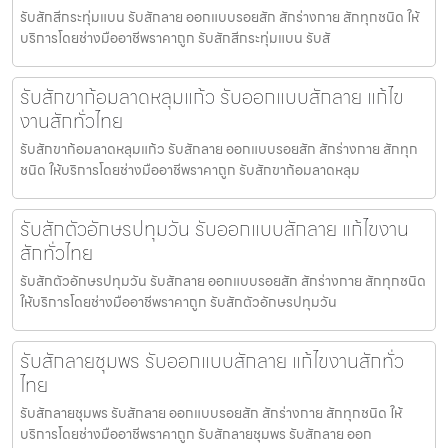
รับสักสีกระทุ่มแบน รับสักลาย ออกแบบรอยสัก สักร่างกาย สักทุกชนิด ให้
บริการโดยช่างมืออาชีพราคาถูก รับสักสีกระทุ่มแบน รับสั
รับสักขาก้อมลาดหลุมแก้ว รับออกแบบสักลาย แก้ไข
งานสักทั่วไทย
รับสักขาก้อมลาดหลุมแก้ว รับสักลาย ออกแบบรอยสัก สักร่างกาย สักทุก
ชนิด ให้บริการโดยช่างมืออาชีพราคาถูก รับสักขาก้อมลาดหลุม
รับสักตัวอักษรปทุมวัน รับออกแบบสักลาย แก้ไขงาน
สักทั่วไทย
รับสักตัวอักษรปทุมวัน รับสักลาย ออกแบบรอยสัก สักร่างกาย สักทุกชนิด
ให้บริการโดยช่างมืออาชีพราคาถูก รับสักตัวอักษรปทุมวัน
รับสักลายชุมพร รับออกแบบสักลาย แก้ไขงานสักทั่ว
ไทย
รับสักลายชุมพร รับสักลาย ออกแบบรอยสัก สักร่างกาย สักทุกชนิด ให้
บริการโดยช่างมืออาชีพราคาถูก รับสักลายชุมพร รับสักลาย ออก