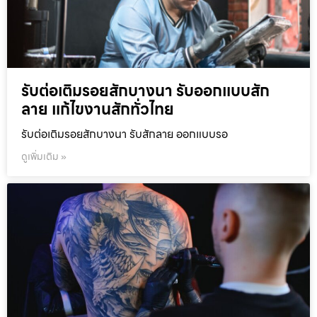
รับต่อเติมรอยสักบางนา รับออกแบบสัก
ลาย แก้ไขงานสักทั่วไทย
รับต่อเติมรอยสักบางนา รับสักลาย ออกแบบรอ
ดูเพิ่มเติม »