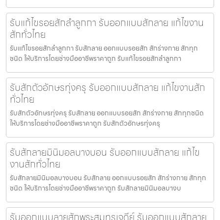
รับแก้ไขรอยสักลำลูกกา รับออกแบบสักลาย แก้ไขงาน
สักทั่วไทย
รับแก้ไขรอยสักลำลูกกา รับสักลาย ออกแบบรอยสัก สักร่างกาย สักทุก
ชนิด ให้บริการโดยช่างมืออาชีพราคาถูก รับแก้ไขรอยสักลำลูกกา
รับสักตัวอักษรทุ่งครุ รับออกแบบสักลาย แก้ไขงานสัก
ทั่วไทย
รับสักตัวอักษรทุ่งครุ รับสักลาย ออกแบบรอยสัก สักร่างกาย สักทุกชนิด
ให้บริการโดยช่างมืออาชีพราคาถูก รับสักตัวอักษรทุ่งครุ
รับสักลายมินิมอลบางบอน รับออกแบบสักลาย แก้ไข
งานสักทั่วไทย
รับสักลายมินิมอลบางบอน รับสักลาย ออกแบบรอยสัก สักร่างกาย สักทุก
ชนิด ให้บริการโดยช่างมืออาชีพราคาถูก รับสักลายมินิมอลบางบ
รับออกแบบลายสักพระสมุทรเจดีย์ รับออกแบบสักลาย