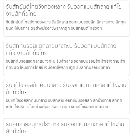
รับสักยันต์ไทยวังทองหลาง รับออกแบบสักลาย แก้ไข
งานสักทั่วไทย
รับสักยันต์ไทยวังทองหลาง รับสักลาย ออกแบบรอยสัก สักร่างกาย สักทุก
ชนิด ให้บริการโดยช่างมืออาชีพราคาถูก รับสักยันต์ไทยวังท
รับสักทับรอยแตกลายบางกะปิ รับออกแบบสักลาย
แก้ไขงานสักทั่วไทย
รับสักทับรอยแตกลายบางกะปิ รับสักลาย ออกแบบรอยสัก สักร่างกาย สัก
ทุกชนิด ให้บริการโดยช่างมืออาชีพราคาถูก รับสักทับรอยแตกลา
รับแก้ไขรอยสักคันนายาว รับออกแบบสักลาย แก้ไขงาน
สักทั่วไทย
รับแก้ไขรอยสักคันนายาว รับสักลาย ออกแบบรอยสัก สักร่างกาย สักทุก
ชนิด ให้บริการโดยช่างมืออาชีพราคาถูก รับแก้ไขรอยสักคันนาย
รับสักลายสมุทรปราการ รับออกแบบสักลาย แก้ไขงาน
สักทั่วไทย