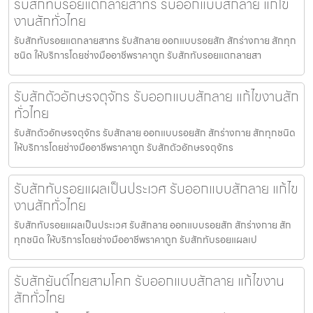
รับสักทับรอยแตกลายสาทร รับออกแบบสักลาย แก้ไข
งานสักทั่วไทย
รับสักทับรอยแตกลายสาทร รับสักลาย ออกแบบรอยสัก สักร่างกาย สักทุก
ชนิด ให้บริการโดยช่างมืออาชีพราคาถูก รับสักทับรอยแตกลายสา
รับสักตัวอักษรจตุจักร รับออกแบบสักลาย แก้ไขงานสัก
ทั่วไทย
รับสักตัวอักษรจตุจักร รับสักลาย ออกแบบรอยสัก สักร่างกาย สักทุกชนิด
ให้บริการโดยช่างมืออาชีพราคาถูก รับสักตัวอักษรจตุจักร
รับสักทับรอยแผลเป็นประเวศ รับออกแบบสักลาย แก้ไข
งานสักทั่วไทย
รับสักทับรอยแผลเป็นประเวศ รับสักลาย ออกแบบรอยสัก สักร่างกาย สัก
ทุกชนิด ให้บริการโดยช่างมืออาชีพราคาถูก รับสักทับรอยแผลเป
รับสักยันต์ไทยสามโคก รับออกแบบสักลาย แก้ไขงาน
สักทั่วไทย