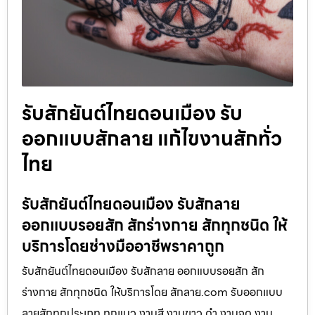
รับสักยันต์ไทยดอนเมือง รับ
ออกแบบสักลาย แก้ไขงานสักทั่ว
ไทย
รับสักยันต์ไทยดอนเมือง รับสักลาย
ออกแบบรอยสัก สักร่างกาย สักทุกชนิด ให้
บริการโดยช่างมืออาชีพราคาถูก
รับสักยันต์ไทยดอนเมือง รับสักลาย ออกแบบรอยสัก สัก
ร่างกาย สักทุกชนิด ให้บริการโดย สักลาย.com รับออกแบบ
ลายสักทุกประเภท ทุกแนว งานสี งานขาว ดำ งานจุด งาน