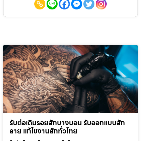
รับต่อเติมรอยสักบางบอน รับออกแบบสัก
ลาย แก้ไขงานสักทั่วไทย