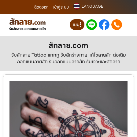
LANGUAGE
ติดต่อเรา
เข้าสู่ระบบ
เมนู
สักลาย.com
รับสักลาย Tattoo แทททู รับสักร่างกาย แก้ไขลายสัก ต่อเติม
ออกแบบลายสัก รับออกแบบลายสัก รับเจาะและสักลาย