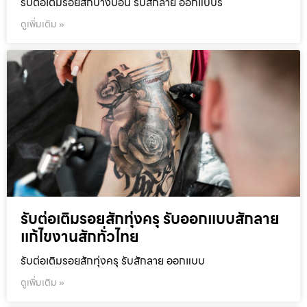
รับต่อเติมรอยสักบางบอน รับสักลาย ออกแบบร
ดูเพิ่มเติม »
รับต่อเติมรอยสักทุ่งครุ รับออกแบบสักลาย
แก้ไขงานสักทั่วไทย
รับต่อเติมรอยสักทุ่งครุ รับสักลาย ออกแบบ
ดูเพิ่มเติม »