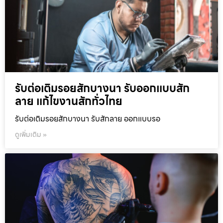
รับต่อเติมรอยสักบางนา รับออกแบบสัก
ลาย แก้ไขงานสักทั่วไทย
รับต่อเติมรอยสักบางนา รับสักลาย ออกแบบรอ
ดูเพิ่มเติม »