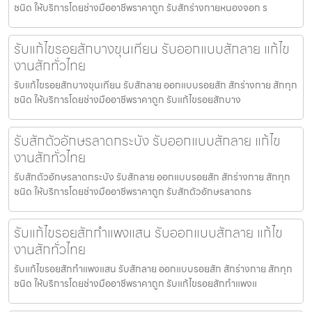
ชนิด ให้บริการโดยช่างมืออาชีพราคาถูก รับสักร่างกายหนองจอก ร
รับแก้ไขรอยสักบางขุนเทียน รับออกแบบสักลาย แก้ไข
งานสักทั่วไทย
รับแก้ไขรอยสักบางขุนเทียน รับสักลาย ออกแบบรอยสัก สักร่างกาย สักทุก
ชนิด ให้บริการโดยช่างมืออาชีพราคาถูก รับแก้ไขรอยสักบาง
รับสักตัวอักษรลาดกระบัง รับออกแบบสักลาย แก้ไข
งานสักทั่วไทย
รับสักตัวอักษรลาดกระบัง รับสักลาย ออกแบบรอยสัก สักร่างกาย สักทุก
ชนิด ให้บริการโดยช่างมืออาชีพราคาถูก รับสักตัวอักษรลาดกร
รับแก้ไขรอยสักกำแพงแสน รับออกแบบสักลาย แก้ไข
งานสักทั่วไทย
รับแก้ไขรอยสักกำแพงแสน รับสักลาย ออกแบบรอยสัก สักร่างกาย สักทุก
ชนิด ให้บริการโดยช่างมืออาชีพราคาถูก รับแก้ไขรอยสักกำแพงแ