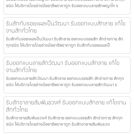
ชนิด ให้บริการโดยช่างมืออาชีพราคาถูก รับออกแบบลายสักพญาไท ร
รับสักทับรอยแผลเป็นวัฒนา รับออกแบบสักลาย แก้ไข
งานสักทั่วไทย
รับสักทับรอยแผลเป็นวัฒนา รับสักลาย ออกแบบรอยสัก สักร่างกาย สัก
ทุกชนิด ให้บริการโดยช่างมืออาชีพราคาถูก รับสักทับรอยแผลเป็
รับออกแบบลายสักวัฒนา รับออกแบบสักลาย แก้ไข
งานสักทั่วไทย
รับออกแบบลายสักวัฒนา รับสักลาย ออกแบบรอยสัก สักร่างกาย สักทุก
ชนิด ให้บริการโดยช่างมืออาชีพราคาถูก รับออกแบบลายสักวัฒนา ร
รับสักขาลายสัมพันธวงศ์ รับออกแบบสักลาย แก้ไขงาน
สักทั่วไทย
รับสักขาลายสัมพันธวงศ์ รับสักลาย ออกแบบรอยสัก สักร่างกาย สักทุก
ชนิด ให้บริการโดยช่างมืออาชีพราคาถูก รับสักขาลายสัมพันธวง