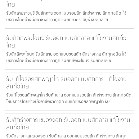
ไทย
รับสักลายราชบุรี รับสักลาย ออกแบบรอยสัก สักร่างกาย สักทุกชนิด ให้
บริการโดยช่างมืออาชีพราคาถูก รับสักลายราชบุรี รับสักลาย
รับสักสีพระโขนง รับออกแบบสักลาย แก้ไขงานสักทั่ว
ไทย
รับสักสีพระโขนง รับสักลาย ออกแบบรอยสัก สักร่างกาย สักทุกชนิด ให้
บริการโดยช่างมืออาชีพราคาถูก รับสักสีพระโขนง รับสักลาย อ
รับแก้ไขรอยสักพญาไท รับออกแบบสักลาย แก้ไขงาน
สักทั่วไทย
รับแก้ไขรอยสักพญาไท รับสักลาย ออกแบบรอยสัก สักร่างกาย สักทุกชนิด
ให้บริการโดยช่างมืออาชีพราคาถูก รับแก้ไขรอยสักพญาไท รับ
รับสักร่างกายหนองจอก รับออกแบบสักลาย แก้ไขงาน
สักทั่วไทย
รับสักร่างกายหนองจอก รับสักลาย ออกแบบรอยสัก สักร่างกาย สักทุก