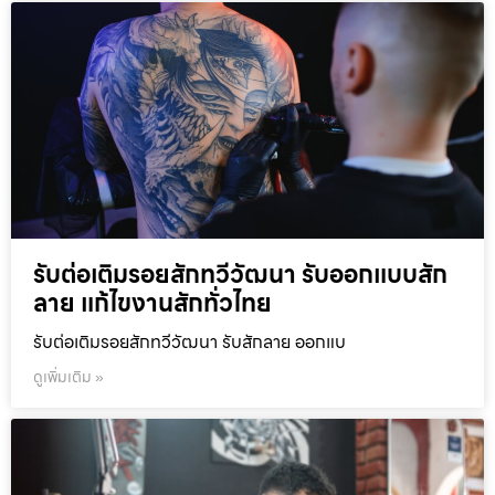
รับต่อเติมรอยสักทวีวัฒนา รับออกแบบสัก
ลาย แก้ไขงานสักทั่วไทย
รับต่อเติมรอยสักทวีวัฒนา รับสักลาย ออกแบ
ดูเพิ่มเติม »