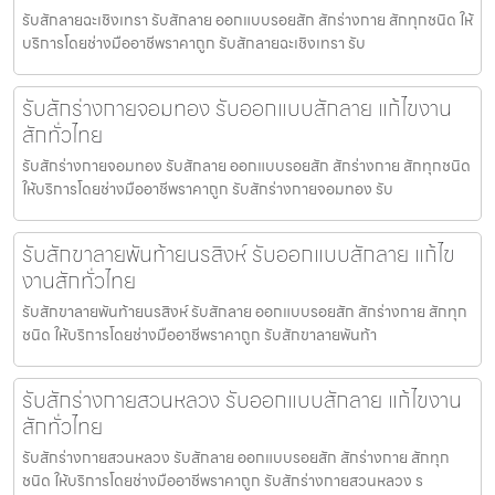
รับสักลายฉะเชิงเทรา รับสักลาย ออกแบบรอยสัก สักร่างกาย สักทุกชนิด ให้
บริการโดยช่างมืออาชีพราคาถูก รับสักลายฉะเชิงเทรา รับ
รับสักร่างกายจอมทอง รับออกแบบสักลาย แก้ไขงาน
สักทั่วไทย
รับสักร่างกายจอมทอง รับสักลาย ออกแบบรอยสัก สักร่างกาย สักทุกชนิด
ให้บริการโดยช่างมืออาชีพราคาถูก รับสักร่างกายจอมทอง รับ
รับสักขาลายพันท้ายนรสิงห์ รับออกแบบสักลาย แก้ไข
งานสักทั่วไทย
รับสักขาลายพันท้ายนรสิงห์ รับสักลาย ออกแบบรอยสัก สักร่างกาย สักทุก
ชนิด ให้บริการโดยช่างมืออาชีพราคาถูก รับสักขาลายพันท้า
รับสักร่างกายสวนหลวง รับออกแบบสักลาย แก้ไขงาน
สักทั่วไทย
รับสักร่างกายสวนหลวง รับสักลาย ออกแบบรอยสัก สักร่างกาย สักทุก
ชนิด ให้บริการโดยช่างมืออาชีพราคาถูก รับสักร่างกายสวนหลวง ร