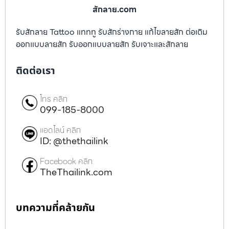
สักลาย.com
รับสักลาย Tattoo แทททู รับสักร่างกาย แก้ไขลายสัก ต่อเติม
ออกแบบลายสัก รับออกแบบลายสัก รับเจาะและสักลาย
ติดต่อเรา
โทร คลิก
099-185-8000
แอดไลน์ คลิก
ID: @thethailink
Facebook คลิก
TheThailink.com
บทความที่คล้ายกัน