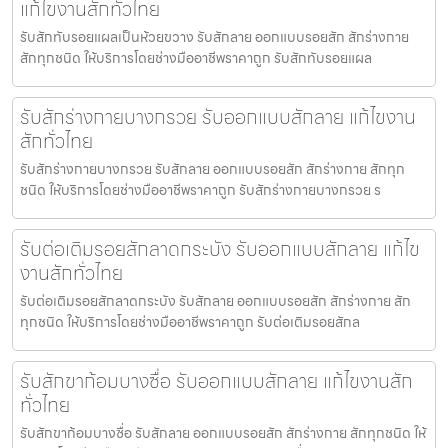
แก้ไขงานสักทั่วไทย
รับสักทับรอยแผลเป็นห้วยขวาง รับสักลาย ออกแบบรอยสัก สักร่างกาย
สักทุกชนิด ให้บริการโดยช่างมืออาชีพราคาถูก รับสักทับรอยแผล
รับสักร่างกายบางกรวย รับออกแบบสักลาย แก้ไขงาน
สักทั่วไทย
รับสักร่างกายบางกรวย รับสักลาย ออกแบบรอยสัก สักร่างกาย สักทุก
ชนิด ให้บริการโดยช่างมืออาชีพราคาถูก รับสักร่างกายบางกรวย ร
รับต่อเติมรอยสักลาดกระบัง รับออกแบบสักลาย แก้ไข
งานสักทั่วไทย
รับต่อเติมรอยสักลาดกระบัง รับสักลาย ออกแบบรอยสัก สักร่างกาย สัก
ทุกชนิด ให้บริการโดยช่างมืออาชีพราคาถูก รับต่อเติมรอยสักล
รับสักขาก้อมบางซื่อ รับออกแบบสักลาย แก้ไขงานสัก
ทั่วไทย
รับสักขาก้อมบางซื่อ รับสักลาย ออกแบบรอยสัก สักร่างกาย สักทุกชนิด ให้