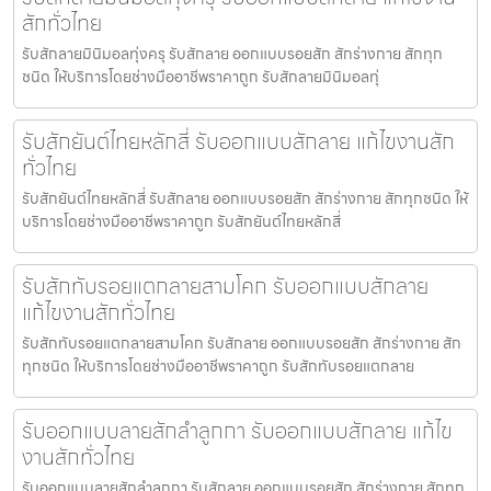
สักทั่วไทย
รับสักลายมินิมอลทุ่งครุ รับสักลาย ออกแบบรอยสัก สักร่างกาย สักทุก
ชนิด ให้บริการโดยช่างมืออาชีพราคาถูก รับสักลายมินิมอลทุ่
รับสักยันต์ไทยหลักสี่ รับออกแบบสักลาย แก้ไขงานสัก
ทั่วไทย
รับสักยันต์ไทยหลักสี่ รับสักลาย ออกแบบรอยสัก สักร่างกาย สักทุกชนิด ให้
บริการโดยช่างมืออาชีพราคาถูก รับสักยันต์ไทยหลักสี่
รับสักทับรอยแตกลายสามโคก รับออกแบบสักลาย
แก้ไขงานสักทั่วไทย
รับสักทับรอยแตกลายสามโคก รับสักลาย ออกแบบรอยสัก สักร่างกาย สัก
ทุกชนิด ให้บริการโดยช่างมืออาชีพราคาถูก รับสักทับรอยแตกลาย
รับออกแบบลายสักลำลูกกา รับออกแบบสักลาย แก้ไข
งานสักทั่วไทย
รับออกแบบลายสักลำลูกกา รับสักลาย ออกแบบรอยสัก สักร่างกาย สักทุก