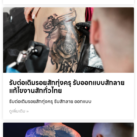
รับต่อเติมรอยสักทุ่งครุ รับออกแบบสักลาย
แก้ไขงานสักทั่วไทย
รับต่อเติมรอยสักทุ่งครุ รับสักลาย ออกแบบ
ดูเพิ่มเติม »