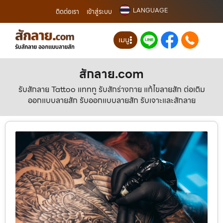
LANGUAGE
ติดต่อเรา
เข้าสู่ระบบ
เมนู
สักลาย.com
รับสักลาย Tattoo แทททู รับสักร่างกาย แก้ไขลายสัก ต่อเติม
ออกแบบลายสัก รับออกแบบลายสัก รับเจาะและสักลาย