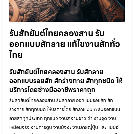
รับสักยันต์ไทยคลองสาน รับ
ออกแบบสักลาย แก้ไขงานสักทั่ว
ไทย
รับสักยันต์ไทยคลองสาน รับสักลาย
ออกแบบรอยสัก สักร่างกาย สักทุกชนิด ให้
บริการโดยช่างมืออาชีพราคาถูก
รับสักยันต์ไทยคลองสาน รับสักลาย ออกแบบรอยสัก สัก
ร่างกาย สักทุกชนิด ให้บริการโดย สักลาย.com รับออกแบบ
ลายสักทุกประเภท ทุกแนว งานสี งานขาว ดำ งานจุด งาน
เหมือนจริง งานการตูน งานมังงะ งานลายญี่ปุ่น และ แบบอี