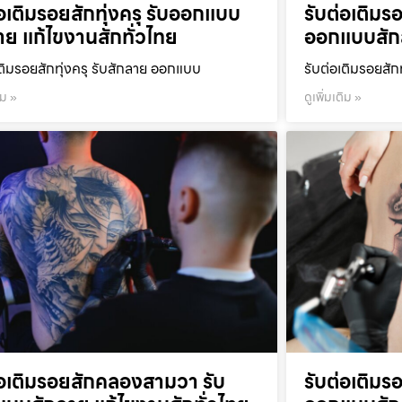
่อเติมรอยสักทุ่งครุ รับออกแบบ
รับต่อเติมร
าย แก้ไขงานสักทั่วไทย
ออกแบบสักล
เติมรอยสักทุ่งครุ รับสักลาย ออกแบบ
รับต่อเติมรอยสั
ิม »
ดูเพิ่มเติม »
่อเติมรอยสักคลองสามวา รับ
รับต่อเติมร