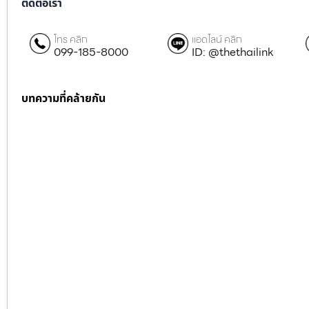
ติดต่อเรา
โทร คลิก
แอดไลน์ คลิก
099-185-8000
ID: @thethailink
บทความที่คล้ายกัน