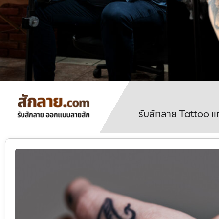
รับสักลาย Tattoo แ