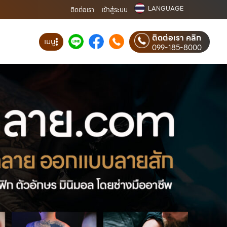
LANGUAGE
ติดต่อเรา
เข้าสู่ระบบ
ติดต่อเรา คลิก
เมนู
099-185-8000