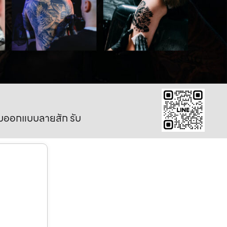
รับออกแบบลายสัก รับ