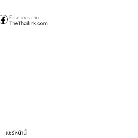
Facebook คลิก
TheThailink.com
แชร์หน้านี้