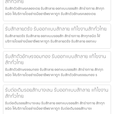
สักทั่วไทย
รับสักตัวอักษรคลองเตย รับสักลาย ออกแบบรอยสัก สักร่างกาย สักทุก
ชนิด ให้บริการโดยช่างมืออาชีพราคาถูก รับสักตัวอักษรคลองเตย
รับสักลายตรัง รับออกแบบสักลาย แก้ไขงานสักทั่วไทย
รับสักลายตรัง รับสักลาย ออกแบบรอยสัก สักร่างกาย สักทุกชนิด ให้
บริการโดยช่างมืออาชีพราคาถูก รับสักลายตรัง รับสักลาย ออกแบ
รับสักตัวอักษรจอมทอง รับออกแบบสักลาย แก้ไขงาน
สักทั่วไทย
รับสักตัวอักษรจอมทอง รับสักลาย ออกแบบรอยสัก สักร่างกาย สักทุก
ชนิด ให้บริการโดยช่างมืออาชีพราคาถูก รับสักตัวอักษรจอมทอง ร
รับต่อเติมรอยสักบางเลน รับออกแบบสักลาย แก้ไขงาน
สักทั่วไทย
รับต่อเติมรอยสักบางเลน รับสักลาย ออกแบบรอยสัก สักร่างกาย สักทุก
ชนิด ให้บริการโดยช่างมืออาชีพราคาถูก รับต่อเติมรอยสักบางเ