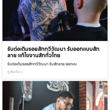
รับต่อเติมรอยสักทวีวัฒนา รับออกแบบสัก
ลาย แก้ไขงานสักทั่วไทย
รับต่อเติมรอยสักทวีวัฒนา รับสักลาย ออกแบ
ดูเพิ่มเติม »