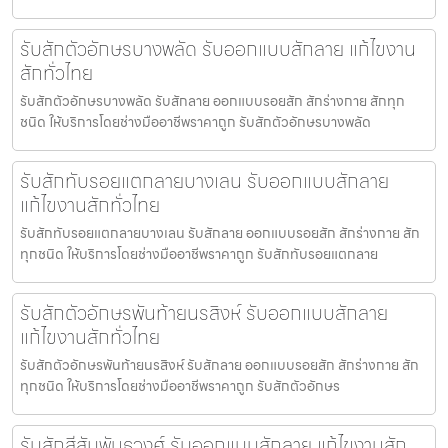
รับสักตัวอักษรบางพลัด รับออกแบบสักลาย แก้ไขงาน
สักทั่วไทย
รับสักตัวอักษรบางพลัด รับสักลาย ออกแบบรอยสัก สักร่างกาย สักทุก
ชนิด ให้บริการโดยช่างมืออาชีพราคาถูก รับสักตัวอักษรบางพลัด
รับสักทับรอยแตกลายบางเลน รับออกแบบสักลาย
แก้ไขงานสักทั่วไทย
รับสักทับรอยแตกลายบางเลน รับสักลาย ออกแบบรอยสัก สักร่างกาย สัก
ทุกชนิด ให้บริการโดยช่างมืออาชีพราคาถูก รับสักทับรอยแตกลาย
รับสักตัวอักษรพันท้ายนรสิงห์ รับออกแบบสักลาย
แก้ไขงานสักทั่วไทย
รับสักตัวอักษรพันท้ายนรสิงห์ รับสักลาย ออกแบบรอยสัก สักร่างกาย สัก
ทุกชนิด ให้บริการโดยช่างมืออาชีพราคาถูก รับสักตัวอักษร
รับสักสีสัมพันธวงศ์ รับออกแบบสักลาย แก้ไขงานสัก