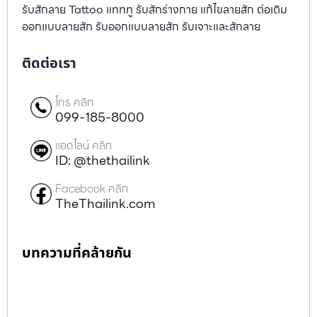
รับสักลาย Tattoo แทททู รับสักร่างกาย แก้ไขลายสัก ต่อเติม
ออกแบบลายสัก รับออกแบบลายสัก รับเจาะและสักลาย
ติดต่อเรา
โทร คลิก
099-185-8000
แอดไลน์ คลิก
ID: @thethailink
Facebook คลิก
TheThailink.com
บทความที่คล้ายกัน