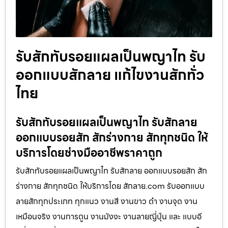
รับสักทับรอยแผลเป็นพญาไท รับ
ออกแบบสักลาย แก้ไขงานสักทั่ว
ไทย
รับสักทับรอยแผลเป็นพญาไท รับสักลาย
ออกแบบรอยสัก สักร่างกาย สักทุกชนิด ให้
บริการโดยช่างมืออาชีพราคาถูก
รับสักทับรอยแผลเป็นพญาไท รับสักลาย ออกแบบรอยสัก สัก
ร่างกาย สักทุกชนิด ให้บริการโดย สักลาย.com รับออกแบบ
ลายสักทุกประเภท ทุกแนว งานสี งานขาว ดำ งานจุด งาน
เหมือนจริง งานการตูน งานมังงะ งานลายญี่ปุ่น และ แบบอี