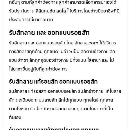
กอื่นๆ ตามที่ลูกค้าต้องการ ลูกค้าสามารถเลือกลายมาเองได้
รับประกันงาน สีสันคมชัด สดใส ให้บริการโดยช่างมืออาชีพที่มี
ประสบการณ์มายาวนาน
รับสักลาย และ ออกแบบรอยสัก
รับสักลาย และ ออกแบบรอยสัก โดย สักลาย.com ให้บริการ
การสักลายทุกด้าน ทุกชนิด ไม่ว่าจะเป็น สักตามร่างกาย สัก
แขน สักขา สักทุกจุดของร่างกาย มีทั้งแบบ ใส่ยาชา และ ไม่
ใส่ยาชาขึ้นอยู่กับที่ลูกค้าต้องการ
รับสักลาย แก้รอยสัก ออกแบบรอยสัก
รับสักลาย แก้รอยสัก ออกแบบรอยสัก รับสักร่างกาย แก้ไขลาย
สัก ต่อเติมออกแบบลายสัก สักได้ทุกแบบ ทุกสไตล์ ทุกลาย
ตามใจชอบ รับประกันงานออกมาสวยทุกลายในราคาที่เป็น
กันเอง