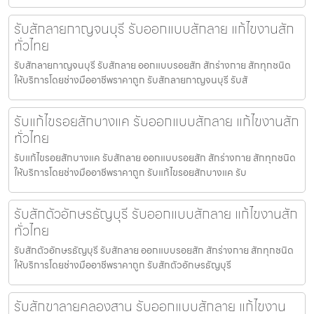
รับสักลายกาญจนบุรี รับออกแบบสักลาย แก้ไขงานสัก
ทั่วไทย
รับสักลายกาญจนบุรี รับสักลาย ออกแบบรอยสัก สักร่างกาย สักทุกชนิด
ให้บริการโดยช่างมืออาชีพราคาถูก รับสักลายกาญจนบุรี รับสั
รับแก้ไขรอยสักบางแค รับออกแบบสักลาย แก้ไขงานสัก
ทั่วไทย
รับแก้ไขรอยสักบางแค รับสักลาย ออกแบบรอยสัก สักร่างกาย สักทุกชนิด
ให้บริการโดยช่างมืออาชีพราคาถูก รับแก้ไขรอยสักบางแค รับ
รับสักตัวอักษรธัญบุรี รับออกแบบสักลาย แก้ไขงานสัก
ทั่วไทย
รับสักตัวอักษรธัญบุรี รับสักลาย ออกแบบรอยสัก สักร่างกาย สักทุกชนิด
ให้บริการโดยช่างมืออาชีพราคาถูก รับสักตัวอักษรธัญบุรี
รับสักขาลายคลองสาน รับออกแบบสักลาย แก้ไขงาน