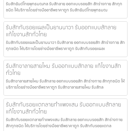
รับสักยันต์ไทยพุทธมณฑล รับสักลาย ออกแบบรอยสัก สักร่างกาย สักทุก
ชนิด ให้บริการโดยช่างมืออาชีพราคาถูก รับสักยันต์ไทยพุทธมณ
รับสักทับรอยแผลเป็นยานนาวา รับออกแบบสักลาย
แก้ไขงานสักทั่วไทย
รับสักทับรอยแผลเป็นยานนาวา รับสักลาย ออกแบบรอยสัก สักร่างกาย สัก
ทุกชนิด ให้บริการโดยช่างมืออาชีพราคาถูก รับสักทับรอยแผลเ
รับสักขาลายสายไหม รับออกแบบสักลาย แก้ไขงานสัก
ทั่วไทย
รับสักขาลายสายไหม รับสักลาย ออกแบบรอยสัก สักร่างกาย สักทุกชนิด ให้
บริการโดยช่างมืออาชีพราคาถูก รับสักขาลายสายไหม รับสักล
รับสักทับรอยแตกลายกำแพงแสน รับออกแบบสักลาย
แก้ไขงานสักทั่วไทย
รับสักทับรอยแตกลายกำแพงแสน รับสักลาย ออกแบบรอยสัก สักร่างกาย
สักทุกชนิด ให้บริการโดยช่างมืออาชีพราคาถูก รับสักทับรอยแตกล