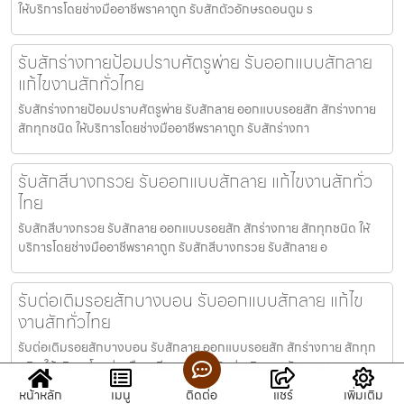
ให้บริการโดยช่างมืออาชีพราคาถูก รับสักตัวอักษรดอนตูม ร
รับสักร่างกายป้อมปราบศัตรูพ่าย รับออกแบบสักลาย
แก้ไขงานสักทั่วไทย
รับสักร่างกายป้อมปราบศัตรูพ่าย รับสักลาย ออกแบบรอยสัก สักร่างกาย
สักทุกชนิด ให้บริการโดยช่างมืออาชีพราคาถูก รับสักร่างกา
รับสักสีบางกรวย รับออกแบบสักลาย แก้ไขงานสักทั่ว
ไทย
รับสักสีบางกรวย รับสักลาย ออกแบบรอยสัก สักร่างกาย สักทุกชนิด ให้
บริการโดยช่างมืออาชีพราคาถูก รับสักสีบางกรวย รับสักลาย อ
รับต่อเติมรอยสักบางบอน รับออกแบบสักลาย แก้ไข
งานสักทั่วไทย
รับต่อเติมรอยสักบางบอน รับสักลาย ออกแบบรอยสัก สักร่างกาย สักทุก
ชนิด ให้บริการโดยช่างมืออาชีพราคาถูก รับต่อเติมรอยสักบางบ
หน้าหลัก
เมนู
ติดต่อ
แชร์
เพิ่มเติม