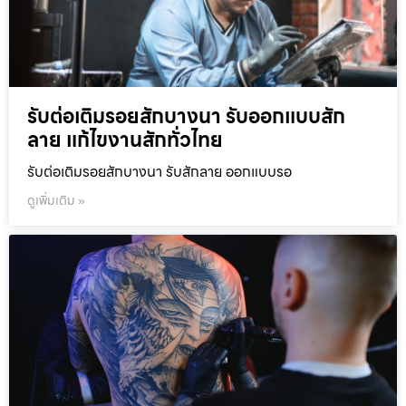
รับต่อเติมรอยสักบางนา รับออกแบบสัก
ลาย แก้ไขงานสักทั่วไทย
รับต่อเติมรอยสักบางนา รับสักลาย ออกแบบรอ
ดูเพิ่มเติม »