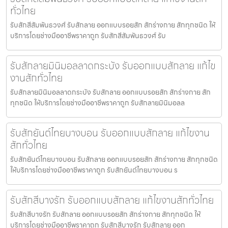
ทั่วไทย
รับสักสีสัมพันธวงศ์ รับสักลาย ออกแบบรอยสัก สักร่างกาย สักทุกชนิด ให้
บริการโดยช่างมืออาชีพราคาถูก รับสักสีสัมพันธวงศ์ รับ
รับสักลายมินิมอลลาดกระบัง รับออกแบบสักลาย แก้ไข
งานสักทั่วไทย
รับสักลายมินิมอลลาดกระบัง รับสักลาย ออกแบบรอยสัก สักร่างกาย สัก
ทุกชนิด ให้บริการโดยช่างมืออาชีพราคาถูก รับสักลายมินิมอลล
รับสักยันต์ไทยบางบอน รับออกแบบสักลาย แก้ไขงาน
สักทั่วไทย
รับสักยันต์ไทยบางบอน รับสักลาย ออกแบบรอยสัก สักร่างกาย สักทุกชนิด
ให้บริการโดยช่างมืออาชีพราคาถูก รับสักยันต์ไทยบางบอน ร
รับสักสีบางรัก รับออกแบบสักลาย แก้ไขงานสักทั่วไทย
รับสักสีบางรัก รับสักลาย ออกแบบรอยสัก สักร่างกาย สักทุกชนิด ให้
บริการโดยช่างมืออาชีพราคาถูก รับสักสีบางรัก รับสักลาย ออก