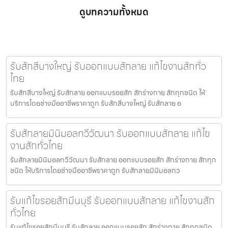
ดูบทความทั้งหมด
รับสักสีบางใหญ่ รับออกแบบสักลาย แก้ไขงานสักทั่ว
ไทย
รับสักสีบางใหญ่ รับสักลาย ออกแบบรอยสัก สักร่างกาย สักทุกชนิด ให้
บริการโดยช่างมืออาชีพราคาถูก รับสักสีบางใหญ่ รับสักลาย อ
รับสักลายมินิมอลทวีวัฒนา รับออกแบบสักลาย แก้ไข
งานสักทั่วไทย
รับสักลายมินิมอลทวีวัฒนา รับสักลาย ออกแบบรอยสัก สักร่างกาย สักทุก
ชนิด ให้บริการโดยช่างมืออาชีพราคาถูก รับสักลายมินิมอลทว
รับแก้ไขรอยสักมีนบุรี รับออกแบบสักลาย แก้ไขงานสัก
ทั่วไทย
รับแก้ไขรอยสักมีนบุรี รับสักลาย ออกแบบรอยสัก สักร่างกาย สักทุกชนิด