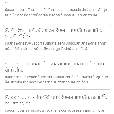
งานสักทั่วไทย
รับออกแบบลายสักสายไหม รับสักลาย ออกแบบรอยสัก สักร่างกาย สักทุก
ชนิด ให้บริการโดยช่างมืออาชีพราคาถูก รับออกแบบลายสักสายไหม
รับสักร่างกายสัมพันธวงศ์ รับออกแบบสักลาย แก้ไข
งานสักทั่วไทย
รับสักร่างกายสัมพันธวงศ์ รับสักลาย ออกแบบรอยสัก สักร่างกาย สักทุก
ชนิด ให้บริการโดยช่างมืออาชีพราคาถูก รับสักร่างกายสัมพั
รับสักขาก้อมหนองเสือ รับออกแบบสักลาย แก้ไขงาน
สักทั่วไทย
รับสักขาก้อมหนองเสือ รับสักลาย ออกแบบรอยสัก สักร่างกาย สักทุกชนิด
ให้บริการโดยช่างมืออาชีพราคาถูก รับสักขาก้อมหนองเสือ ร
รับออกแบบลายสักทวีวัฒนา รับออกแบบสักลาย แก้ไข
งานสักทั่วไทย
รับออกแบบลายสักทวีวัฒนา รับสักลาย ออกแบบรอยสัก สักร่างกาย สัก