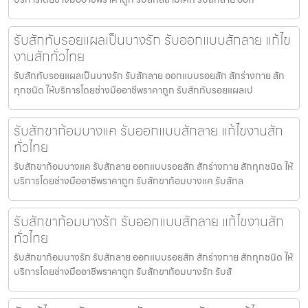
รับสักทับรอยแผลเป็นบางรัก รับออกแบบสักลาย แก้ไข
งานสักทั่วไทย
รับสักทับรอยแผลเป็นบางรัก รับสักลาย ออกแบบรอยสัก สักร่างกาย สัก
ทุกชนิด ให้บริการโดยช่างมืออาชีพราคาถูก รับสักทับรอยแผลเป
รับสักขาก้อมบางแค รับออกแบบสักลาย แก้ไขงานสัก
ทั่วไทย
รับสักขาก้อมบางแค รับสักลาย ออกแบบรอยสัก สักร่างกาย สักทุกชนิด ให้
บริการโดยช่างมืออาชีพราคาถูก รับสักขาก้อมบางแค รับสักล
รับสักขาก้อมบางรัก รับออกแบบสักลาย แก้ไขงานสัก
ทั่วไทย
รับสักขาก้อมบางรัก รับสักลาย ออกแบบรอยสัก สักร่างกาย สักทุกชนิด ให้
บริการโดยช่างมืออาชีพราคาถูก รับสักขาก้อมบางรัก รับสั