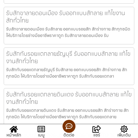
รับสักขาลายดอนเมือง รับออกแบบสักลาย แก้ไขงาน
สักทั่วไทย
รับสักขาลายดอนเมือง รับสักลาย ออกแบบรอยสัก สักร่างกาย สักทุกชนิด
ให้บริการโดยช่างมืออาชีพราคาถูก รับสักขาลายดอนเมือง รับ
รับสักทับรอยแตกลายธัญบุรี รับออกแบบสักลาย แก้ไข
งานสักทั่วไทย
รับสักทับรอยแตกลายธัญบุรี รับสักลาย ออกแบบรอยสัก สักร่างกาย สัก
ทุกชนิด ให้บริการโดยช่างมืออาชีพราคาถูก รับสักทับรอยแตกลา
รับสักทับรอยแตกลายดินแดง รับออกแบบสักลาย แก้ไข
งานสักทั่วไทย
รับสักทับรอยแตกลายดินแดง รับสักลาย ออกแบบรอยสัก สักร่างกาย สัก
ทุกชนิด ให้บริการโดยช่างมืออาชีพราคาถูก รับสักทับรอยแตกลาย
รับออกแบบลายสักจอมทอง รับออกแบบสักลาย แก้ไข
หน้าหลัก
เมนู
ติดต่อ
แชร์
เพิ่มเติม