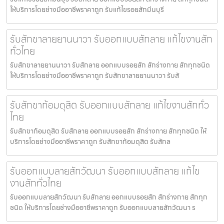
ให้บริการโดยช่างมืออาชีพราคาถูก รับแก้ไขรอยสักมีนบุรี
รับสักขาลายยานนาวา รับออกแบบสักลาย แก้ไขงานสัก
ทั่วไทย
รับสักขาลายยานนาวา รับสักลาย ออกแบบรอยสัก สักร่างกาย สักทุกชนิด
ให้บริการโดยช่างมืออาชีพราคาถูก รับสักขาลายยานนาวา รับสั
รับสักขาก้อมดุสิต รับออกแบบสักลาย แก้ไขงานสักทั่ว
ไทย
รับสักขาก้อมดุสิต รับสักลาย ออกแบบรอยสัก สักร่างกาย สักทุกชนิด ให้
บริการโดยช่างมืออาชีพราคาถูก รับสักขาก้อมดุสิต รับสักล
รับออกแบบลายสักวัฒนา รับออกแบบสักลาย แก้ไข
งานสักทั่วไทย
รับออกแบบลายสักวัฒนา รับสักลาย ออกแบบรอยสัก สักร่างกาย สักทุก
ชนิด ให้บริการโดยช่างมืออาชีพราคาถูก รับออกแบบลายสักวัฒนา ร