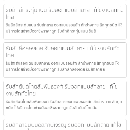
รับสักสีกระทุ่มแบน รับออกแบบสักลาย แก้ไขงานสักทั่ว
ไทย
รับสักสีกระทุ่มแบน รับสักลาย ออกแบบรอยสัก สักร่างกาย สักทุกชนิด ให้
บริการโดยช่างมืออาชีพราคาถูก รับสักสีกระทุ่มแบน รับสั
รับสักสีคลองเตย รับออกแบบสักลาย แก้ไขงานสักทั่ว
ไทย
รับสักสีคลองเตย รับสักลาย ออกแบบรอยสัก สักร่างกาย สักทุกชนิด ให้
บริการโดยช่างมืออาชีพราคาถูก รับสักสีคลองเตย รับสักลาย อ
รับสักยันต์ไทยสัมพันธวงศ์ รับออกแบบสักลาย แก้ไข
งานสักทั่วไทย
รับสักยันต์ไทยสัมพันธวงศ์ รับสักลาย ออกแบบรอยสัก สักร่างกาย สักทุก
ชนิด ให้บริการโดยช่างมืออาชีพราคาถูก รับสักยันต์ไทยสัม
รับสักลายมินิมอลภาษีเจริญ รับออกแบบสักลาย แก้ไข