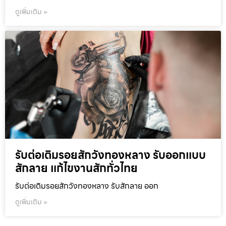
ดูเพิ่มเติม »
รับต่อเติมรอยสักวังทองหลาง รับออกแบบ
สักลาย แก้ไขงานสักทั่วไทย
รับต่อเติมรอยสักวังทองหลาง รับสักลาย ออก
ดูเพิ่มเติม »