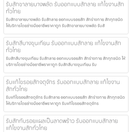
รับสักขาลายบางพลัด รับออกแบบสักลาย แก้ไขงานสัก
ทั่วไทย
รับสักขาลายบางพลัด รับสักลาย ออกแบบรอยสัก สักร่างกาย สักทุกชนิด
ให้บริการโดยช่างมืออาชีพราคาถูก รับสักขาลายบางพลัด รับสั
รับสักสีบางขุนเทียน รับออกแบบสักลาย แก้ไขงานสัก
ทั่วไทย
รับสักสีบางขุนเทียน รับสักลาย ออกแบบรอยสัก สักร่างกาย สักทุกชนิด ให้
บริการโดยช่างมืออาชีพราคาถูก รับสักสีบางขุนเทียน รับ
รับแก้ไขรอยสักจตุจักร รับออกแบบสักลาย แก้ไขงาน
สักทั่วไทย
รับแก้ไขรอยสักจตุจักร รับสักลาย ออกแบบรอยสัก สักร่างกาย สักทุกชนิด
ให้บริการโดยช่างมืออาชีพราคาถูก รับแก้ไขรอยสักจตุจักร
รับสักทับรอยแผลเป็นลาดพร้าว รับออกแบบสักลาย
แก้ไขงานสักทั่วไทย