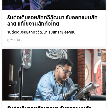
รับต่อเติมรอยสักทวีวัฒนา รับออกแบบสัก
ลาย แก้ไขงานสักทั่วไทย
รับต่อเติมรอยสักทวีวัฒนา รับสักลาย ออกแบ
ดูเพิ่มเติม »