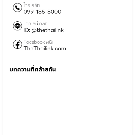
โทร คลิก
099-185-8000
แอดไลน์ คลิก
ID: @thethailink
Facebook คลิก
TheThailink.com
บทความที่คล้ายกัน