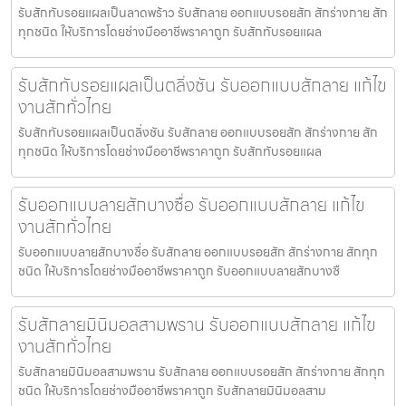
รับสักทับรอยแผลเป็นลาดพร้าว รับสักลาย ออกแบบรอยสัก สักร่างกาย สัก
ทุกชนิด ให้บริการโดยช่างมืออาชีพราคาถูก รับสักทับรอยแผล
รับสักทับรอยแผลเป็นตลิ่งชัน รับออกแบบสักลาย แก้ไข
งานสักทั่วไทย
รับสักทับรอยแผลเป็นตลิ่งชัน รับสักลาย ออกแบบรอยสัก สักร่างกาย สัก
ทุกชนิด ให้บริการโดยช่างมืออาชีพราคาถูก รับสักทับรอยแผล
รับออกแบบลายสักบางซื่อ รับออกแบบสักลาย แก้ไข
งานสักทั่วไทย
รับออกแบบลายสักบางซื่อ รับสักลาย ออกแบบรอยสัก สักร่างกาย สักทุก
ชนิด ให้บริการโดยช่างมืออาชีพราคาถูก รับออกแบบลายสักบางซื
รับสักลายมินิมอลสามพราน รับออกแบบสักลาย แก้ไข
งานสักทั่วไทย
รับสักลายมินิมอลสามพราน รับสักลาย ออกแบบรอยสัก สักร่างกาย สักทุก
ชนิด ให้บริการโดยช่างมืออาชีพราคาถูก รับสักลายมินิมอลสาม