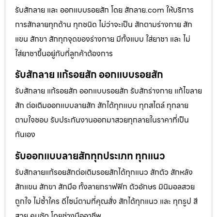
รับสักลาย และ ออกแบบรอยสัก โดย สักลาย.com ให้บริการ
การสักลายทุกด้าน ทุกชนิด ไม่ว่าจะเป็น สักตามร่างกาย สัก
แขน สักขา สักทุกจุดของร่างกาย มีทั้งแบบ ใส่ยาชา และ ไม่
ใส่ยาชาขึ้นอยู่กับที่ลูกค้าต้องการ
รับสักลาย แก้รอยสัก ออกแบบรอยสัก
รับสักลาย แก้รอยสัก ออกแบบรอยสัก รับสักร่างกาย แก้ไขลาย
สัก ต่อเติมออกแบบลายสัก สักได้ทุกแบบ ทุกสไตล์ ทุกลาย
ตามใจชอบ รับประกันงานออกมาสวยทุกลายในราคาที่เป็น
กันเอง
รับออกแบบลายสักทุกประเภท ทุกแนว
รับสักลายแก้รอยสักต่อเติมรอยสักได้ทุกแนว สักตัว สักหลัง
สักแขน สักขา สักมือ ทั้งลายกราฟฟิก ตัวอักษร มินิมอลสวย
ถูกใจ ไม่ซ้ำใคร ดีไซน์ตามที่คุณสั่ง สักได้ทุกแนว และ ทุกรูป สี
สวย คมชัด โดยช่างมืออาชีพ