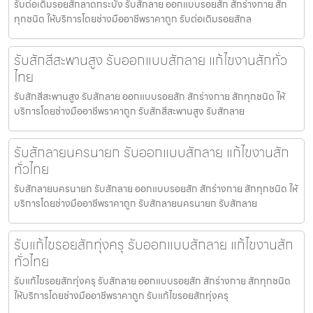
รับต่อเติมรอยสักลาดกระบัง รับสักลาย ออกแบบรอยสัก สักร่างกาย สัก
ทุกชนิด ให้บริการโดยช่างมืออาชีพราคาถูก รับต่อเติมรอยสักล
รับสักสีสะพานสูง รับออกแบบสักลาย แก้ไขงานสักทั่ว
ไทย
รับสักสีสะพานสูง รับสักลาย ออกแบบรอยสัก สักร่างกาย สักทุกชนิด ให้
บริการโดยช่างมืออาชีพราคาถูก รับสักสีสะพานสูง รับสักลาย
รับสักลายนครนายก รับออกแบบสักลาย แก้ไขงานสัก
ทั่วไทย
รับสักลายนครนายก รับสักลาย ออกแบบรอยสัก สักร่างกาย สักทุกชนิด ให้
บริการโดยช่างมืออาชีพราคาถูก รับสักลายนครนายก รับสักลาย
รับแก้ไขรอยสักทุ่งครุ รับออกแบบสักลาย แก้ไขงานสัก
ทั่วไทย
รับแก้ไขรอยสักทุ่งครุ รับสักลาย ออกแบบรอยสัก สักร่างกาย สักทุกชนิด
ให้บริการโดยช่างมืออาชีพราคาถูก รับแก้ไขรอยสักทุ่งครุ