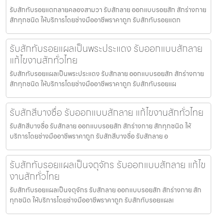
รับสักทับรอยแตกลายคลองสามวา รับสักลาย ออกแบบรอยสัก สักร่างกาย
สักทุกชนิด ให้บริการโดยช่างมืออาชีพราคาถูก รับสักทับรอยแตก
รับสักทับรอยแผลเป็นพระประแดง รับออกแบบสักลาย
แก้ไขงานสักทั่วไทย
รับสักทับรอยแผลเป็นพระประแดง รับสักลาย ออกแบบรอยสัก สักร่างกาย
สักทุกชนิด ให้บริการโดยช่างมืออาชีพราคาถูก รับสักทับรอยแผ
รับสักสีบางซื่อ รับออกแบบสักลาย แก้ไขงานสักทั่วไทย
รับสักสีบางซื่อ รับสักลาย ออกแบบรอยสัก สักร่างกาย สักทุกชนิด ให้
บริการโดยช่างมืออาชีพราคาถูก รับสักสีบางซื่อ รับสักลาย อ
รับสักทับรอยแผลเป็นจตุจักร รับออกแบบสักลาย แก้ไข
งานสักทั่วไทย
รับสักทับรอยแผลเป็นจตุจักร รับสักลาย ออกแบบรอยสัก สักร่างกาย สัก
ทุกชนิด ให้บริการโดยช่างมืออาชีพราคาถูก รับสักทับรอยแผลเ