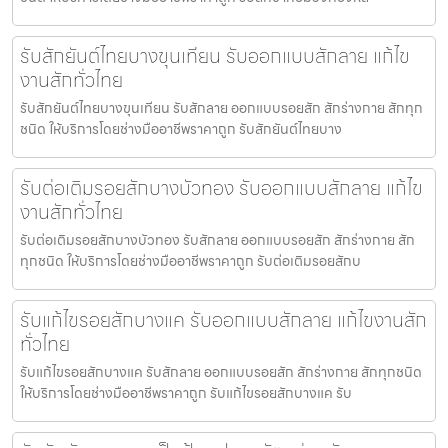
รับสักยันต์ไทยบางขุนเทียน รับออกแบบสักลาย แก้ไข
งานสักทั่วไทย
รับสักยันต์ไทยบางขุนเทียน รับสักลาย ออกแบบรอยสัก สักร่างกาย สักทุก
ชนิด ให้บริการโดยช่างมืออาชีพราคาถูก รับสักยันต์ไทยบาง
รับต่อเติมรอยสักบางบัวทอง รับออกแบบสักลาย แก้ไข
งานสักทั่วไทย
รับต่อเติมรอยสักบางบัวทอง รับสักลาย ออกแบบรอยสัก สักร่างกาย สัก
ทุกชนิด ให้บริการโดยช่างมืออาชีพราคาถูก รับต่อเติมรอยสักบ
รับแก้ไขรอยสักบางแค รับออกแบบสักลาย แก้ไขงานสัก
ทั่วไทย
รับแก้ไขรอยสักบางแค รับสักลาย ออกแบบรอยสัก สักร่างกาย สักทุกชนิด
ให้บริการโดยช่างมืออาชีพราคาถูก รับแก้ไขรอยสักบางแค รับ