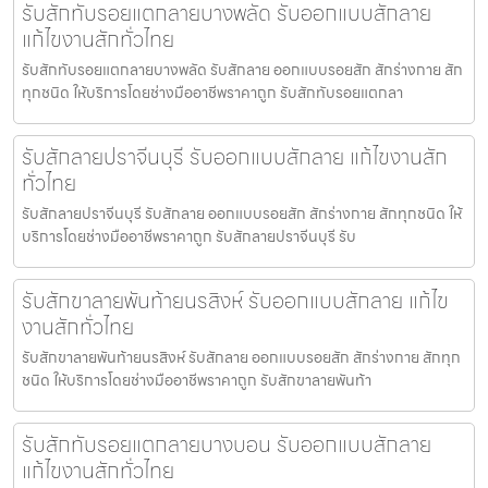
รับสักทับรอยแตกลายบางพลัด รับออกแบบสักลาย
แก้ไขงานสักทั่วไทย
รับสักทับรอยแตกลายบางพลัด รับสักลาย ออกแบบรอยสัก สักร่างกาย สัก
ทุกชนิด ให้บริการโดยช่างมืออาชีพราคาถูก รับสักทับรอยแตกลา
รับสักลายปราจีนบุรี รับออกแบบสักลาย แก้ไขงานสัก
ทั่วไทย
รับสักลายปราจีนบุรี รับสักลาย ออกแบบรอยสัก สักร่างกาย สักทุกชนิด ให้
บริการโดยช่างมืออาชีพราคาถูก รับสักลายปราจีนบุรี รับ
รับสักขาลายพันท้ายนรสิงห์ รับออกแบบสักลาย แก้ไข
งานสักทั่วไทย
รับสักขาลายพันท้ายนรสิงห์ รับสักลาย ออกแบบรอยสัก สักร่างกาย สักทุก
ชนิด ให้บริการโดยช่างมืออาชีพราคาถูก รับสักขาลายพันท้า
รับสักทับรอยแตกลายบางบอน รับออกแบบสักลาย
แก้ไขงานสักทั่วไทย