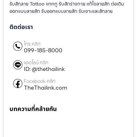
รับสักลาย Tattoo แทททู รับสักร่างกาย แก้ไขลายสัก ต่อเติม
ออกแบบลายสัก รับออกแบบลายสัก รับเจาะและสักลาย
ติดต่อเรา
โทร คลิก
099-185-8000
แอดไลน์ คลิก
ID: @thethailink
Facebook คลิก
TheThailink.com
บทความที่คล้ายกัน