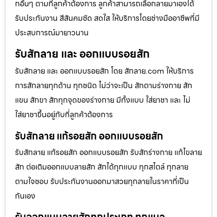
กอื่นๆ ตามที่ลูกค้าต้องการ ลูกค้าสามารถเลือกลายมาเองได้
รับประกันงาน สีสันคมชัด สดใส ให้บริการโดยช่างมืออาชีพที่มี
ประสบการณ์มายาวนาน
รับสักลาย และ ออกแบบรอยสัก
รับสักลาย และ ออกแบบรอยสัก โดย สักลาย.com ให้บริการ
การสักลายทุกด้าน ทุกชนิด ไม่ว่าจะเป็น สักตามร่างกาย สัก
แขน สักขา สักทุกจุดของร่างกาย มีทั้งแบบ ใส่ยาชา และ ไม่
ใส่ยาชาขึ้นอยู่กับที่ลูกค้าต้องการ
รับสักลาย แก้รอยสัก ออกแบบรอยสัก
รับสักลาย แก้รอยสัก ออกแบบรอยสัก รับสักร่างกาย แก้ไขลาย
สัก ต่อเติมออกแบบลายสัก สักได้ทุกแบบ ทุกสไตล์ ทุกลาย
ตามใจชอบ รับประกันงานออกมาสวยทุกลายในราคาที่เป็น
กันเอง
รับออกแบบลายสักทุกประเภท ทุกแนว