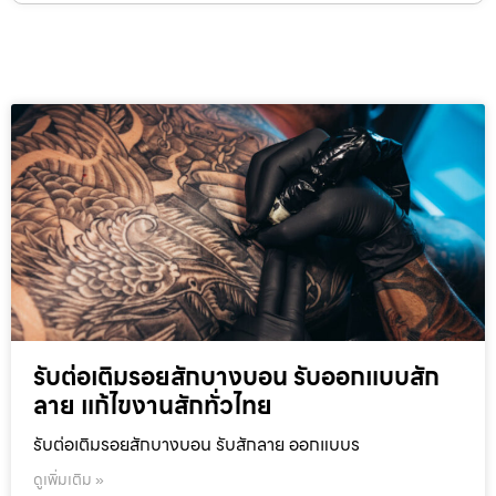
รับต่อเติมรอยสักบางบอน รับออกแบบสัก
ลาย แก้ไขงานสักทั่วไทย
รับต่อเติมรอยสักบางบอน รับสักลาย ออกแบบร
ดูเพิ่มเติม »