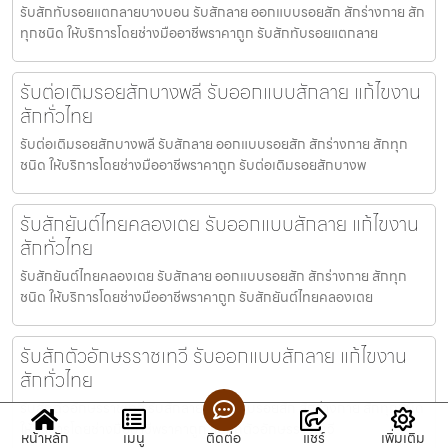
รับสักทับรอยแตกลายบางบอน รับสักลาย ออกแบบรอยสัก สักร่างกาย สัก
ทุกชนิด ให้บริการโดยช่างมืออาชีพราคาถูก รับสักทับรอยแตกลาย
รับต่อเติมรอยสักบางพลี รับออกแบบสักลาย แก้ไขงาน
สักทั่วไทย
รับต่อเติมรอยสักบางพลี รับสักลาย ออกแบบรอยสัก สักร่างกาย สักทุก
ชนิด ให้บริการโดยช่างมืออาชีพราคาถูก รับต่อเติมรอยสักบางพ
รับสักยันต์ไทยคลองเตย รับออกแบบสักลาย แก้ไขงาน
สักทั่วไทย
รับสักยันต์ไทยคลองเตย รับสักลาย ออกแบบรอยสัก สักร่างกาย สักทุก
ชนิด ให้บริการโดยช่างมืออาชีพราคาถูก รับสักยันต์ไทยคลองเตย
รับสักตัวอักษรราชเทวี รับออกแบบสักลาย แก้ไขงาน
สักทั่วไทย
รับสักตัวอักษรราชเทวี รับสักลาย ออกแบบรอยสัก สักร่างกาย สักทุกชนิด
ให้บริการโดยช่างมืออาชีพราคาถูก รับสักตัวอักษรราชเทวี
หน้าหลัก
เมนู
ติดต่อ
แชร์
เพิ่มเติม