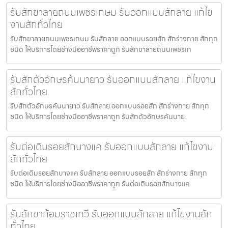
รับสักขาลายถนนเพชรเกษม รับออกแบบสักลาย แก้ไข
งานสักทั่วไทย
รับสักขาลายถนนเพชรเกษม รับสักลาย ออกแบบรอยสัก สักร่างกาย สักทุก
ชนิด ให้บริการโดยช่างมืออาชีพราคาถูก รับสักขาลายถนนเพชรเก
รับสักตัวอักษรคันนายาว รับออกแบบสักลาย แก้ไขงาน
สักทั่วไทย
รับสักตัวอักษรคันนายาว รับสักลาย ออกแบบรอยสัก สักร่างกาย สักทุก
ชนิด ให้บริการโดยช่างมืออาชีพราคาถูก รับสักตัวอักษรคันนาย
รับต่อเติมรอยสักบางแค รับออกแบบสักลาย แก้ไขงาน
สักทั่วไทย
รับต่อเติมรอยสักบางแค รับสักลาย ออกแบบรอยสัก สักร่างกาย สักทุก
ชนิด ให้บริการโดยช่างมืออาชีพราคาถูก รับต่อเติมรอยสักบางแค
รับสักขาก้อมราชเทวี รับออกแบบสักลาย แก้ไขงานสัก
ทั่วไทย