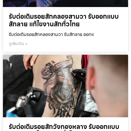
รับต่อเติมรอยสักคลองสามวา รับออกแบบ
สักลาย แก้ไขงานสักทั่วไทย
รับต่อเติมรอยสักคลองสามวา รับสักลาย ออกแ
ดูเพิ่มเติม »
รับต่อเติมรอยสักวังทองหลาง รับออกแบบ