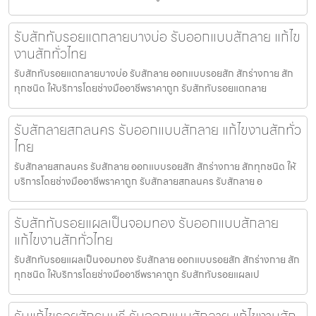
รับสักทับรอยแตกลายบางบ่อ รับออกแบบสักลาย แก้ไข
งานสักทั่วไทย
รับสักทับรอยแตกลายบางบ่อ รับสักลาย ออกแบบรอยสัก สักร่างกาย สัก
ทุกชนิด ให้บริการโดยช่างมืออาชีพราคาถูก รับสักทับรอยแตกลาย
รับสักลายสกลนคร รับออกแบบสักลาย แก้ไขงานสักทั่ว
ไทย
รับสักลายสกลนคร รับสักลาย ออกแบบรอยสัก สักร่างกาย สักทุกชนิด ให้
บริการโดยช่างมืออาชีพราคาถูก รับสักลายสกลนคร รับสักลาย อ
รับสักทับรอยแผลเป็นจอมทอง รับออกแบบสักลาย
แก้ไขงานสักทั่วไทย
รับสักทับรอยแผลเป็นจอมทอง รับสักลาย ออกแบบรอยสัก สักร่างกาย สัก
ทุกชนิด ให้บริการโดยช่างมืออาชีพราคาถูก รับสักทับรอยแผลเป