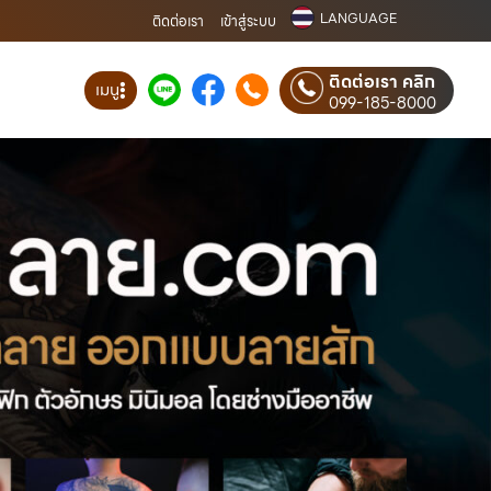
LANGUAGE
ติดต่อเรา
เข้าสู่ระบบ
ติดต่อเรา คลิก
เมนู
099-185-8000