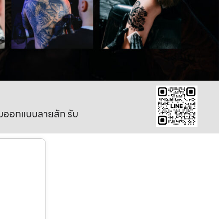
รับออกแบบลายสัก รับ