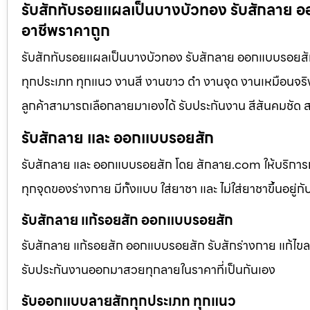
รับสักทับรอยแผลเป็นบางบัวทอง รับสักลาย ออ
อาชีพราคาถูก
รับสักทับรอยแผลเป็นบางบัวทอง รับสักลาย ออกแบบรอยสัก
ทุกประเภท ทุกแนว งานสี งานขาว ดำ งานจุด งานเหมือนจริง 
ลูกค้าสามารถเลือกลายมาเองได้ รับประกันงาน สีสันคมชัด 
รับสักลาย และ ออกแบบรอยสัก
รับสักลาย และ ออกแบบรอยสัก โดย สักลาย.com ให้บริการกา
ทุกจุดของร่างกาย มีทั้งแบบ ใส่ยาชา และ ไม่ใส่ยาชาขึ้นอยู่กั
รับสักลาย แก้รอยสัก ออกแบบรอยสัก
รับสักลาย แก้รอยสัก ออกแบบรอยสัก รับสักร่างกาย แก้ไข
รับประกันงานออกมาสวยทุกลายในราคาที่เป็นกันเอง
รับออกแบบลายสักทุกประเภท ทุกแนว