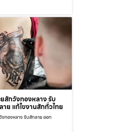
อยสักวังทองหลาง รับ
าย แก้ไขงานสักทั่วไทย
กวังทองหลาง รับสักลาย ออก