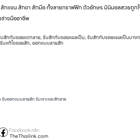
 สักแขน สักขา สักมือ ทั้งลายกราฟฟิก ตัวอักษร มินิมอลสวยถูกใจ
ยช่างมืออาชีพ
รับสักทับรอยแตกลาย
รับสักทับรอยแผลเป็น
รับสักทับรอยแผลเป็นบาง
,
,
รับแก้ไขรอยสัก
ออกแบบลายสัก
,
ัก รับออกแบบลายสัก รับเจาะและสักลาย
Facebook คลิก
TheThailink.com