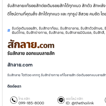
รับสักลายแก้รอยสักต่อเติมรอยสักได้ทุกแนว สักตัว สักหลัง
ดีไซน์ตามที่คุณสั่ง สักได้ทุกแนว และ ทุกรูป สีสวย คมชัด โด
รับต่อเติมรอยสัก
รับสักขาก้อม
รับสักขาลาย
รับสักตัวอักษร
,
,
,
,
ยันต์ไทย
รับสักร่างกาย
รับสักลาย
รับสักลายมินิมอล
รับสักสี
,
,
,
,
,
สักลาย.com
รับสักลาย Tattoo แทททู รับสักร่างกาย แก้ไขลายสัก ต่อเติมออกแบบลายส
ติดต่อเรา
โทร คลิก
แอดไลน์ คลิก
099-185-8000
ID: @thethailink