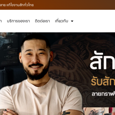
าย แก้ไขงานสักทั่วไทย
ัก
บริการของเรา
ติดต่อเรา
เกี่ยวกับ