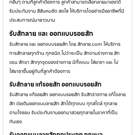
กอื่นๆ ตามที่ลูกค้าต้องการ ลูกค้าสามารถเลือกลายมาเองได้
รับประกันงาน สีสันคมชัด สดใส ให้บริการโดยช่างมืออาชีพที่มี
ประสบการณ์มายาวนาน
รับสักลาย และ ออกแบบรอยสัก
รับสักลาย และ ออกแบบรอยสัก โดย สักลาย.com ให้บริการ
การสักลายทุกด้าน ทุกชนิด ไม่ว่าจะเป็น สักตามร่างกาย สัก
แขน สักขา สักทุกจุดของร่างกาย มีทั้งแบบ ใส่ยาชา และ ไม่
ใส่ยาชาขึ้นอยู่กับที่ลูกค้าต้องการ
รับสักลาย แก้รอยสัก ออกแบบรอยสัก
รับสักลาย แก้รอยสัก ออกแบบรอยสัก รับสักร่างกาย แก้ไขลาย
สัก ต่อเติมออกแบบลายสัก สักได้ทุกแบบ ทุกสไตล์ ทุกลาย
ตามใจชอบ รับประกันงานออกมาสวยทุกลายในราคาที่เป็น
กันเอง
รับออกแบบลายสักทุกประเภท ทุกแนว