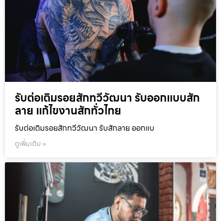
รับต่อเติมรอยสักทวีวัฒนา รับออกแบบสัก
ลาย แก้ไขงานสักทั่วไทย
รับต่อเติมรอยสักทวีวัฒนา รับสักลาย ออกแบ
ดูเพิ่มเติม »