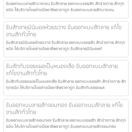
รับออกแบบลายสักบางเขน รับสักลาย ออกแบบรอยสัก สักร่างกาย สักทุก
ชนิด ให้บริการโดยช่างมืออาชีพราคาถูก รับออกแบบลายสักบางเขน
รับสักลายมินิมอลห้วยขวาง รับออกแบบสักลาย แก้ไข
งานสักทั่วไทย
รับสักลายมินิมอลห้วยขวาง รับสักลาย ออกแบบรอยสัก สักร่างกาย สักทุก
ชนิด ให้บริการโดยช่างมืออาชีพราคาถูก รับสักลายมินิมอลห้
รับสักทับรอยแผลเป็นหนองเสือ รับออกแบบสักลาย
แก้ไขงานสักทั่วไทย
รับสักทับรอยแผลเป็นหนองเสือ รับสักลาย ออกแบบรอยสัก สักร่างกาย สัก
ทุกชนิด ให้บริการโดยช่างมืออาชีพราคาถูก รับสักทับรอยแผล
รับออกแบบลายสักจอมทอง รับออกแบบสักลาย แก้ไข
งานสักทั่วไทย
รับออกแบบลายสักจอมทอง รับสักลาย ออกแบบรอยสัก สักร่างกาย สักทุก
ชนิด ให้บริการโดยช่างมืออาชีพราคาถูก รับออกแบบลายสักจอมทอง