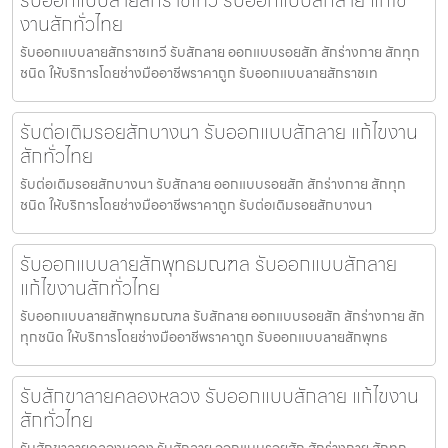
งานสักทั่วไทย
รับออกแบบลายสักราชเทวี รับสักลาย ออกแบบรอยสัก สักร่างกาย สักทุก
ชนิด ให้บริการโดยช่างมืออาชีพราคาถูก รับออกแบบลายสักราชเท
รับต่อเติมรอยสักบางนา รับออกแบบสักลาย แก้ไขงาน
สักทั่วไทย
รับต่อเติมรอยสักบางนา รับสักลาย ออกแบบรอยสัก สักร่างกาย สักทุก
ชนิด ให้บริการโดยช่างมืออาชีพราคาถูก รับต่อเติมรอยสักบางนา
รับออกแบบลายสักพุทธมณฑล รับออกแบบสักลาย
แก้ไขงานสักทั่วไทย
รับออกแบบลายสักพุทธมณฑล รับสักลาย ออกแบบรอยสัก สักร่างกาย สัก
ทุกชนิด ให้บริการโดยช่างมืออาชีพราคาถูก รับออกแบบลายสักพุทธ
รับสักขาลายคลองหลวง รับออกแบบสักลาย แก้ไขงาน
สักทั่วไทย
รับสักขาลายคลองหลวง รับสักลาย ออกแบบรอยสัก สักร่างกาย สักทุก