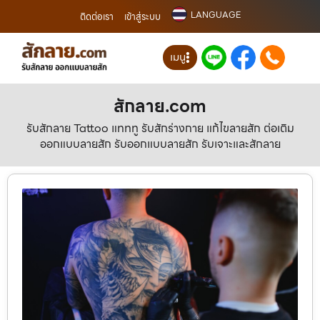
LANGUAGE
ติดต่อเรา
เข้าสู่ระบบ
เมนู
สักลาย.com
รับสักลาย Tattoo แทททู รับสักร่างกาย แก้ไขลายสัก ต่อเติม
ออกแบบลายสัก รับออกแบบลายสัก รับเจาะและสักลาย