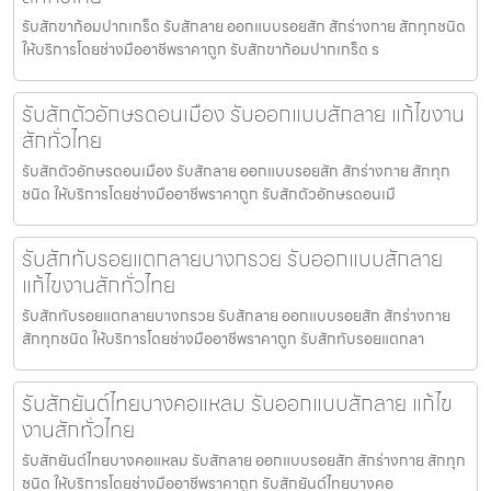
รับสักขาก้อมปากเกร็ด รับสักลาย ออกแบบรอยสัก สักร่างกาย สักทุกชนิด
ให้บริการโดยช่างมืออาชีพราคาถูก รับสักขาก้อมปากเกร็ด ร
รับสักตัวอักษรดอนเมือง รับออกแบบสักลาย แก้ไขงาน
สักทั่วไทย
รับสักตัวอักษรดอนเมือง รับสักลาย ออกแบบรอยสัก สักร่างกาย สักทุก
ชนิด ให้บริการโดยช่างมืออาชีพราคาถูก รับสักตัวอักษรดอนเมื
รับสักทับรอยแตกลายบางกรวย รับออกแบบสักลาย
แก้ไขงานสักทั่วไทย
รับสักทับรอยแตกลายบางกรวย รับสักลาย ออกแบบรอยสัก สักร่างกาย
สักทุกชนิด ให้บริการโดยช่างมืออาชีพราคาถูก รับสักทับรอยแตกลา
รับสักยันต์ไทยบางคอแหลม รับออกแบบสักลาย แก้ไข
งานสักทั่วไทย
รับสักยันต์ไทยบางคอแหลม รับสักลาย ออกแบบรอยสัก สักร่างกาย สักทุก
ชนิด ให้บริการโดยช่างมืออาชีพราคาถูก รับสักยันต์ไทยบางคอ