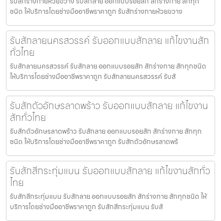
รับสักร่างกายห้วยขวาง รับสักลาย ออกแบบรอยสัก สักร่างกาย สักทุก
ชนิด ให้บริการโดยช่างมืออาชีพราคาถูก รับสักร่างกายห้วยขวาง
รับสักลายนครสวรรค์ รับออกแบบสักลาย แก้ไขงานสัก
ทั่วไทย
รับสักลายนครสวรรค์ รับสักลาย ออกแบบรอยสัก สักร่างกาย สักทุกชนิด
ให้บริการโดยช่างมืออาชีพราคาถูก รับสักลายนครสวรรค์ รับสั
รับสักตัวอักษรลาดพร้าว รับออกแบบสักลาย แก้ไขงาน
สักทั่วไทย
รับสักตัวอักษรลาดพร้าว รับสักลาย ออกแบบรอยสัก สักร่างกาย สักทุก
ชนิด ให้บริการโดยช่างมืออาชีพราคาถูก รับสักตัวอักษรลาดพร้
รับสักสีกระทุ่มแบน รับออกแบบสักลาย แก้ไขงานสักทั่ว
ไทย
รับสักสีกระทุ่มแบน รับสักลาย ออกแบบรอยสัก สักร่างกาย สักทุกชนิด ให้
บริการโดยช่างมืออาชีพราคาถูก รับสักสีกระทุ่มแบน รับสั