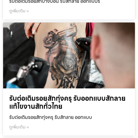
รับต่อเติมรอยสักบางบอน รับสักลาย ออกแบบร
ดูเพิ่มเติม »
รับต่อเติมรอยสักทุ่งครุ รับออกแบบสักลาย
แก้ไขงานสักทั่วไทย
รับต่อเติมรอยสักทุ่งครุ รับสักลาย ออกแบบ
ดูเพิ่มเติม »