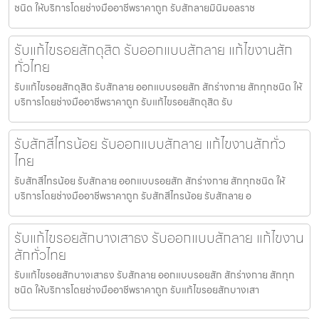
ชนิด ให้บริการโดยช่างมืออาชีพราคาถูก รับสักลายมินิมอลราช
รับแก้ไขรอยสักดุสิต รับออกแบบสักลาย แก้ไขงานสัก
ทั่วไทย
รับแก้ไขรอยสักดุสิต รับสักลาย ออกแบบรอยสัก สักร่างกาย สักทุกชนิด ให้
บริการโดยช่างมืออาชีพราคาถูก รับแก้ไขรอยสักดุสิต รับ
รับสักสีไทรน้อย รับออกแบบสักลาย แก้ไขงานสักทั่ว
ไทย
รับสักสีไทรน้อย รับสักลาย ออกแบบรอยสัก สักร่างกาย สักทุกชนิด ให้
บริการโดยช่างมืออาชีพราคาถูก รับสักสีไทรน้อย รับสักลาย อ
รับแก้ไขรอยสักบางเสาธง รับออกแบบสักลาย แก้ไขงาน
สักทั่วไทย
รับแก้ไขรอยสักบางเสาธง รับสักลาย ออกแบบรอยสัก สักร่างกาย สักทุก
ชนิด ให้บริการโดยช่างมืออาชีพราคาถูก รับแก้ไขรอยสักบางเสา