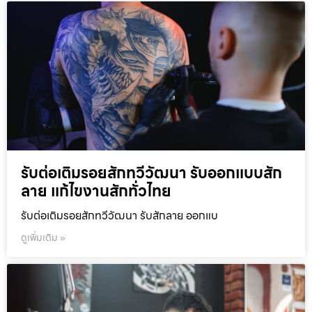
รับต่อเติมรอยสักทวีวัฒนา รับออกแบบสัก
ลาย แก้ไขงานสักทั่วไทย
รับต่อเติมรอยสักทวีวัฒนา รับสักลาย ออกแบ
ดูเพิ่มเติม »