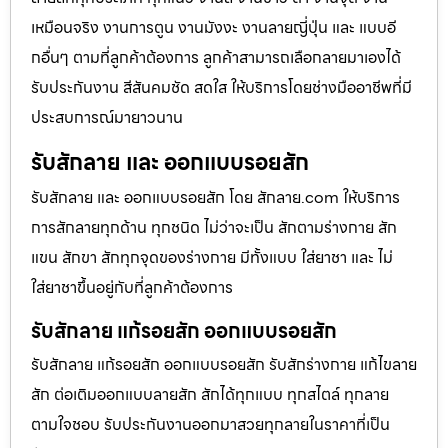
เหมือนจริง งานการตูน งานมังงะ งานลายญี่ปุ่น และ แบบอี
กอื่นๆ ตามที่ลูกค้าต้องการ ลูกค้าสามารถเลือกลายมาเองได้
รับประกันงาน สีสันคมชัด สดใส ให้บริการโดยช่างมืออาชีพที่มี
ประสบการณ์มายาวนาน
รับสักลาย และ ออกแบบรอยสัก
รับสักลาย และ ออกแบบรอยสัก โดย สักลาย.com ให้บริการ
การสักลายทุกด้าน ทุกชนิด ไม่ว่าจะเป็น สักตามร่างกาย สัก
แขน สักขา สักทุกจุดของร่างกาย มีทั้งแบบ ใส่ยาชา และ ไม่
ใส่ยาชาขึ้นอยู่กับที่ลูกค้าต้องการ
รับสักลาย แก้รอยสัก ออกแบบรอยสัก
รับสักลาย แก้รอยสัก ออกแบบรอยสัก รับสักร่างกาย แก้ไขลาย
สัก ต่อเติมออกแบบลายสัก สักได้ทุกแบบ ทุกสไตล์ ทุกลาย
ตามใจชอบ รับประกันงานออกมาสวยทุกลายในราคาที่เป็น