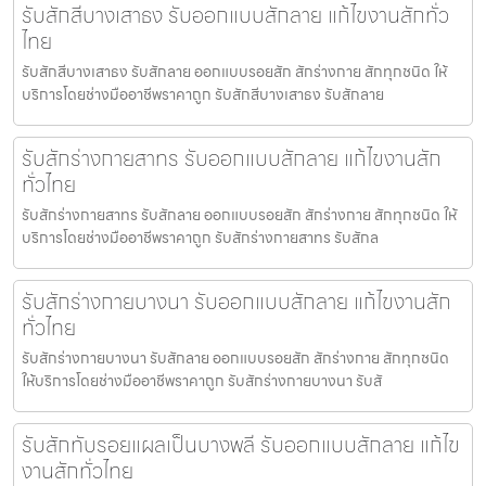
รับสักสีบางเสาธง รับออกแบบสักลาย แก้ไขงานสักทั่ว
ไทย
รับสักสีบางเสาธง รับสักลาย ออกแบบรอยสัก สักร่างกาย สักทุกชนิด ให้
บริการโดยช่างมืออาชีพราคาถูก รับสักสีบางเสาธง รับสักลาย
รับสักร่างกายสาทร รับออกแบบสักลาย แก้ไขงานสัก
ทั่วไทย
รับสักร่างกายสาทร รับสักลาย ออกแบบรอยสัก สักร่างกาย สักทุกชนิด ให้
บริการโดยช่างมืออาชีพราคาถูก รับสักร่างกายสาทร รับสักล
รับสักร่างกายบางนา รับออกแบบสักลาย แก้ไขงานสัก
ทั่วไทย
รับสักร่างกายบางนา รับสักลาย ออกแบบรอยสัก สักร่างกาย สักทุกชนิด
ให้บริการโดยช่างมืออาชีพราคาถูก รับสักร่างกายบางนา รับสั
รับสักทับรอยแผลเป็นบางพลี รับออกแบบสักลาย แก้ไข
งานสักทั่วไทย