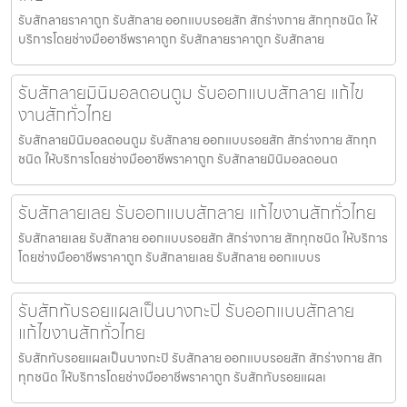
รับสักลายราคาถูก รับสักลาย ออกแบบรอยสัก สักร่างกาย สักทุกชนิด ให้
บริการโดยช่างมืออาชีพราคาถูก รับสักลายราคาถูก รับสักลาย
รับสักลายมินิมอลดอนตูม รับออกแบบสักลาย แก้ไข
งานสักทั่วไทย
รับสักลายมินิมอลดอนตูม รับสักลาย ออกแบบรอยสัก สักร่างกาย สักทุก
ชนิด ให้บริการโดยช่างมืออาชีพราคาถูก รับสักลายมินิมอลดอนต
รับสักลายเลย รับออกแบบสักลาย แก้ไขงานสักทั่วไทย
รับสักลายเลย รับสักลาย ออกแบบรอยสัก สักร่างกาย สักทุกชนิด ให้บริการ
โดยช่างมืออาชีพราคาถูก รับสักลายเลย รับสักลาย ออกแบบร
รับสักทับรอยแผลเป็นบางกะปิ รับออกแบบสักลาย
แก้ไขงานสักทั่วไทย
รับสักทับรอยแผลเป็นบางกะปิ รับสักลาย ออกแบบรอยสัก สักร่างกาย สัก
ทุกชนิด ให้บริการโดยช่างมืออาชีพราคาถูก รับสักทับรอยแผลเ