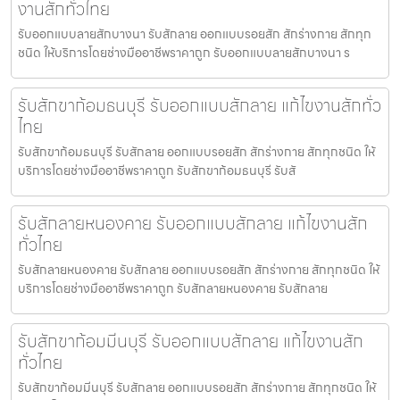
งานสักทั่วไทย
รับออกแบบลายสักบางนา รับสักลาย ออกแบบรอยสัก สักร่างกาย สักทุก
ชนิด ให้บริการโดยช่างมืออาชีพราคาถูก รับออกแบบลายสักบางนา ร
รับสักขาก้อมธนบุรี รับออกแบบสักลาย แก้ไขงานสักทั่ว
ไทย
รับสักขาก้อมธนบุรี รับสักลาย ออกแบบรอยสัก สักร่างกาย สักทุกชนิด ให้
บริการโดยช่างมืออาชีพราคาถูก รับสักขาก้อมธนบุรี รับสั
รับสักลายหนองคาย รับออกแบบสักลาย แก้ไขงานสัก
ทั่วไทย
รับสักลายหนองคาย รับสักลาย ออกแบบรอยสัก สักร่างกาย สักทุกชนิด ให้
บริการโดยช่างมืออาชีพราคาถูก รับสักลายหนองคาย รับสักลาย
รับสักขาก้อมมีนบุรี รับออกแบบสักลาย แก้ไขงานสัก
ทั่วไทย
รับสักขาก้อมมีนบุรี รับสักลาย ออกแบบรอยสัก สักร่างกาย สักทุกชนิด ให้