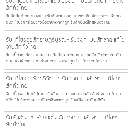
รับสักยันต์ไทยหนองแขม รับออกแบบสักลาย แก้ไขงาน
สักทั่วไทย
รับสักยันต์ไทยหนองแขม รับสักลาย ออกแบบรอยสัก สักร่างกาย สักทุก
ชนิด ให้บริการโดยช่างมืออาชีพราคาถูก รับสักยันต์ไทยหนองแขม
รับแก้ไขรอยสักราษฎร์บูรณะ รับออกแบบสักลาย แก้ไข
งานสักทั่วไทย
รับแก้ไขรอยสักราษฎร์บูรณะ รับสักลาย ออกแบบรอยสัก สักร่างกาย สัก
ทุกชนิด ให้บริการโดยช่างมืออาชีพราคาถูก รับแก้ไขรอยสักราษ
รับแก้ไขรอยสักทวีวัฒนา รับออกแบบสักลาย แก้ไขงาน
สักทั่วไทย
รับแก้ไขรอยสักทวีวัฒนา รับสักลาย ออกแบบรอยสัก สักร่างกาย สักทุก
ชนิด ให้บริการโดยช่างมืออาชีพราคาถูก รับแก้ไขรอยสักทวีวัฒ
รับสักร่างกายห้วยขวาง รับออกแบบสักลาย แก้ไขงาน
สักทั่วไทย