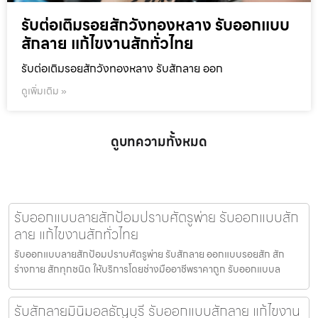
รับต่อเติมรอยสักวังทองหลาง รับออกแบบ
สักลาย แก้ไขงานสักทั่วไทย
รับต่อเติมรอยสักวังทองหลาง รับสักลาย ออก
ดูเพิ่มเติม »
ดูบทความทั้งหมด
รับออกแบบลายสักป้อมปราบศัตรูพ่าย รับออกแบบสัก
ลาย แก้ไขงานสักทั่วไทย
รับออกแบบลายสักป้อมปราบศัตรูพ่าย รับสักลาย ออกแบบรอยสัก สัก
ร่างกาย สักทุกชนิด ให้บริการโดยช่างมืออาชีพราคาถูก รับออกแบบล
รับสักลายมินิมอลธัญบุรี รับออกแบบสักลาย แก้ไขงาน