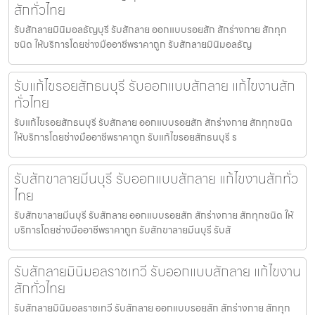
สักทั่วไทย
รับสักลายมินิมอลธัญบุรี รับสักลาย ออกแบบรอยสัก สักร่างกาย สักทุก
ชนิด ให้บริการโดยช่างมืออาชีพราคาถูก รับสักลายมินิมอลธัญ
รับแก้ไขรอยสักธนบุรี รับออกแบบสักลาย แก้ไขงานสัก
ทั่วไทย
รับแก้ไขรอยสักธนบุรี รับสักลาย ออกแบบรอยสัก สักร่างกาย สักทุกชนิด
ให้บริการโดยช่างมืออาชีพราคาถูก รับแก้ไขรอยสักธนบุรี ร
รับสักขาลายมีนบุรี รับออกแบบสักลาย แก้ไขงานสักทั่ว
ไทย
รับสักขาลายมีนบุรี รับสักลาย ออกแบบรอยสัก สักร่างกาย สักทุกชนิด ให้
บริการโดยช่างมืออาชีพราคาถูก รับสักขาลายมีนบุรี รับสั
รับสักลายมินิมอลราชเทวี รับออกแบบสักลาย แก้ไขงาน
สักทั่วไทย
รับสักลายมินิมอลราชเทวี รับสักลาย ออกแบบรอยสัก สักร่างกาย สักทุก