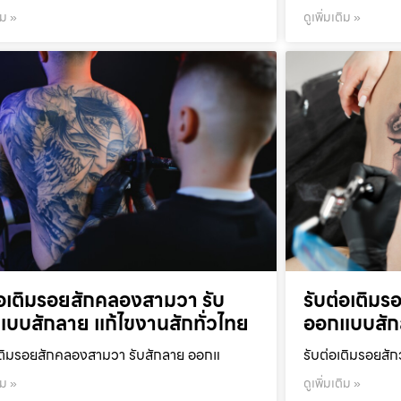
ิม »
ดูเพิ่มเติม »
่อเติมรอยสักคลองสามวา รับ
รับต่อเติมร
บบสักลาย แก้ไขงานสักทั่วไทย
ออกแบบสักล
เติมรอยสักคลองสามวา รับสักลาย ออกแ
รับต่อเติมรอยสั
ิม »
ดูเพิ่มเติม »