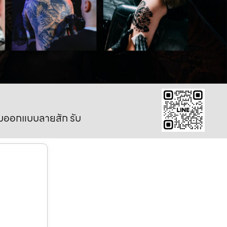
รับออกแบบลายสัก รับ