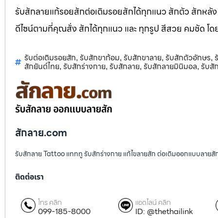
รับสักลายแก้รอยสักต่อเติมรอยสักได้ทุกแนว สักตัว สักหลัง
ดีไซน์ตามที่คุณสั่ง สักได้ทุกแนว และ ทุกรูป สีสวย คมชัด โด
รับต่อเติมรอยสัก
รับสักขาก้อม
รับสักขาลาย
รับสักตัวอักษร
,
,
,
,
สักยันต์ไทย
รับสักร่างกาย
รับสักลาย
รับสักลายมินิมอล
รับสัก
,
,
,
,
สักลาย.com
รับสักลาย Tattoo แทททู รับสักร่างกาย แก้ไขลายสัก ต่อเติมออกแบบลายส
ติดต่อเรา
โทร คลิก
แอดไลน์ คลิก
099-185-8000
ID: @thethailink