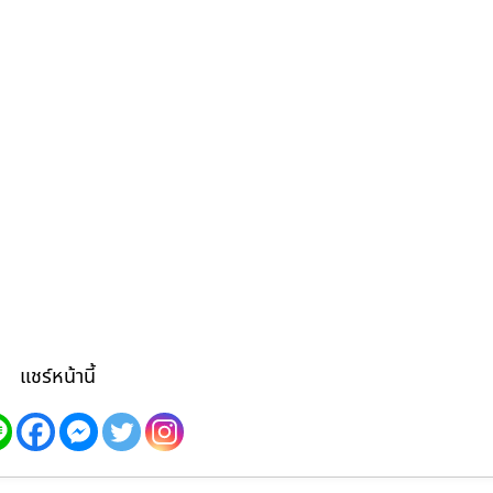
แชร์หน้านี้