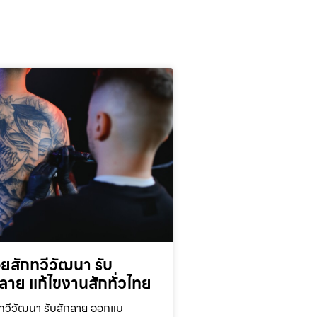
อยสักทวีวัฒนา รับ
าย แก้ไขงานสักทั่วไทย
กทวีวัฒนา รับสักลาย ออกแบ