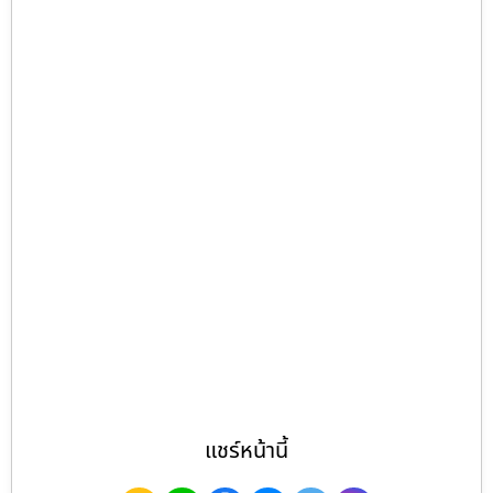
แชร์หน้านี้