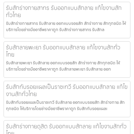
รับสักร่างกายสาทร รับออกแบบสักลาย แก้ไขงานสัก
ทั่วไทย
รับสักร่างกายสาทร รับสักลาย ออกแบบรอยสัก สักร่างกาย สักทุกชนิด ให้
บริการโดยช่างมืออาชีพราคาถูก รับสักร่างกายสาทร รับสักล
รับสักลายพะเยา รับออกแบบสักลาย แก้ไขงานสักทั่ว
ไทย
รับสักลายพะเยา รับสักลาย ออกแบบรอยสัก สักร่างกาย สักทุกชนิด ให้
บริการโดยช่างมืออาชีพราคาถูก รับสักลายพะเยา รับสักลาย ออก
รับสักทับรอยแผลเป็นราชเทวี รับออกแบบสักลาย แก้ไข
งานสักทั่วไทย
รับสักทับรอยแผลเป็นราชเทวี รับสักลาย ออกแบบรอยสัก สักร่างกาย สัก
ทุกชนิด ให้บริการโดยช่างมืออาชีพราคาถูก รับสักทับรอยแผลเ
รับสักร่างกายดุสิต รับออกแบบสักลาย แก้ไขงานสักทั่ว
ไทย