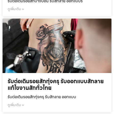
รับต่อเติมรอยสักบางบอน รับสักลาย ออกแบบร
ดูเพิ่มเติม »
รับต่อเติมรอยสักทุ่งครุ รับออกแบบสักลาย
แก้ไขงานสักทั่วไทย
รับต่อเติมรอยสักทุ่งครุ รับสักลาย ออกแบบ
ดูเพิ่มเติม »