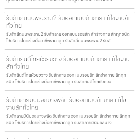
รับสักสีถนนพระราม2 รับออกแบบสักลาย แก้ไขงานสัก
ทั่วไทย
รับสักสีถนนพระราม2 รับสักลาย ออกแบบรอยสัก สักร่างกาย สักทุกชนิด
ให้บริการโดยช่างมืออาชีพราคาถูก รับสักสีถนนพระราม2 รับสั
รับสักยันต์ไทยห้วยขวาง รับออกแบบสักลาย แก้ไขงาน
สักทั่วไทย
รับสักยันต์ไทยห้วยขวาง รับสักลาย ออกแบบรอยสัก สักร่างกาย สักทุก
ชนิด ให้บริการโดยช่างมืออาชีพราคาถูก รับสักยันต์ไทยห้วยขว
รับสักลายมินิมอลบางพลัด รับออกแบบสักลาย แก้ไข
งานสักทั่วไทย
รับสักลายมินิมอลบางพลัด รับสักลาย ออกแบบรอยสัก สักร่างกาย สักทุก
ชนิด ให้บริการโดยช่างมืออาชีพราคาถูก รับสักลายมินิมอลบาง