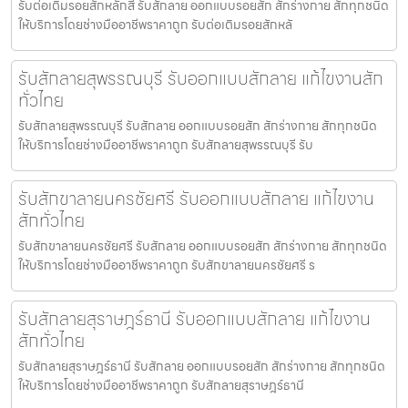
รับต่อเติมรอยสักหลักสี่ รับสักลาย ออกแบบรอยสัก สักร่างกาย สักทุกชนิด
ให้บริการโดยช่างมืออาชีพราคาถูก รับต่อเติมรอยสักหลั
รับสักลายสุพรรณบุรี รับออกแบบสักลาย แก้ไขงานสัก
ทั่วไทย
รับสักลายสุพรรณบุรี รับสักลาย ออกแบบรอยสัก สักร่างกาย สักทุกชนิด
ให้บริการโดยช่างมืออาชีพราคาถูก รับสักลายสุพรรณบุรี รับ
รับสักขาลายนครชัยศรี รับออกแบบสักลาย แก้ไขงาน
สักทั่วไทย
รับสักขาลายนครชัยศรี รับสักลาย ออกแบบรอยสัก สักร่างกาย สักทุกชนิด
ให้บริการโดยช่างมืออาชีพราคาถูก รับสักขาลายนครชัยศรี ร
รับสักลายสุราษฎร์ธานี รับออกแบบสักลาย แก้ไขงาน
สักทั่วไทย
รับสักลายสุราษฎร์ธานี รับสักลาย ออกแบบรอยสัก สักร่างกาย สักทุกชนิด
ให้บริการโดยช่างมืออาชีพราคาถูก รับสักลายสุราษฎร์ธานี