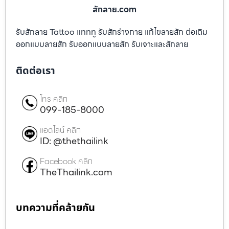
สักลาย.com
รับสักลาย Tattoo แทททู รับสักร่างกาย แก้ไขลายสัก ต่อเติม
ออกแบบลายสัก รับออกแบบลายสัก รับเจาะและสักลาย
ติดต่อเรา
โทร คลิก
099-185-8000
แอดไลน์ คลิก
ID: @thethailink
Facebook คลิก
TheThailink.com
บทความที่คล้ายกัน