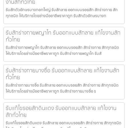
งานสักทั่วไทย
รับสักตัวอักษรบางกอกใหญ่ รับสักลาย ออกแบบรอยสัก สักร่างกาย สัก
ทุกชนิด ให้บริการโดยช่างมืออาชีพราคาถูก รับสักตัวอักษรบางก
รับสักร่างกายพญาไท รับออกแบบสักลาย แก้ไขงานสัก
ทั่วไทย
รับสักร่างกายพญาไท รับสักลาย ออกแบบรอยสัก สักร่างกาย สักทุกชนิด
ให้บริการโดยช่างมืออาชีพราคาถูก รับสักร่างกายพญาไท รับสั
รับสักร่างกายบางซื่อ รับออกแบบสักลาย แก้ไขงานสัก
ทั่วไทย
รับสักร่างกายบางซื่อ รับสักลาย ออกแบบรอยสัก สักร่างกาย สักทุกชนิด
ให้บริการโดยช่างมืออาชีพราคาถูก รับสักร่างกายบางซื่อ ร
รับแก้ไขรอยสักดินแดง รับออกแบบสักลาย แก้ไขงาน
สักทั่วไทย
รับแก้ไขรอยสักดินแดง รับสักลาย ออกแบบรอยสัก สักร่างกาย สักทุกชนิด