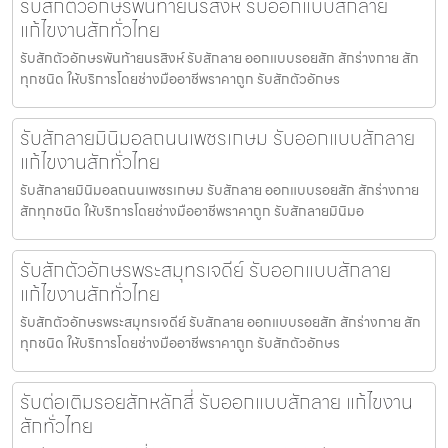
รับสักตัวอักษรพันท้ายนรสิงห์ รับออกแบบสักลาย
แก้ไขงานสักทั่วไทย
รับสักตัวอักษรพันท้ายนรสิงห์ รับสักลาย ออกแบบรอยสัก สักร่างกาย สัก
ทุกชนิด ให้บริการโดยช่างมืออาชีพราคาถูก รับสักตัวอักษร
รับสักลายมินิมอลถนนเพชรเกษม รับออกแบบสักลาย
แก้ไขงานสักทั่วไทย
รับสักลายมินิมอลถนนเพชรเกษม รับสักลาย ออกแบบรอยสัก สักร่างกาย
สักทุกชนิด ให้บริการโดยช่างมืออาชีพราคาถูก รับสักลายมินิมอ
รับสักตัวอักษรพระสมุทรเจดีย์ รับออกแบบสักลาย
แก้ไขงานสักทั่วไทย
รับสักตัวอักษรพระสมุทรเจดีย์ รับสักลาย ออกแบบรอยสัก สักร่างกาย สัก
ทุกชนิด ให้บริการโดยช่างมืออาชีพราคาถูก รับสักตัวอักษร
รับต่อเติมรอยสักหลักสี่ รับออกแบบสักลาย แก้ไขงาน
สักทั่วไทย