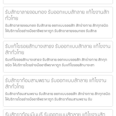
รับสักขาลายจอมทอง รับออกแบบสักลาย แก้ไขงานสัก
ทั่วไทย
รับสักขาลายจอมทอง รับสักลาย ออกแบบรอยสัก สักร่างกาย สักทุกชนิด
ให้บริการโดยช่างมืออาชีพราคาถูก รับสักขาลายจอมทอง รับสักล
รับแก้ไขรอยสักบางเสาธง รับออกแบบสักลาย แก้ไขงาน
สักทั่วไทย
รับแก้ไขรอยสักบางเสาธง รับสักลาย ออกแบบรอยสัก สักร่างกาย สักทุก
ชนิด ให้บริการโดยช่างมืออาชีพราคาถูก รับแก้ไขรอยสักบางเสา
รับสักขาก้อมสามพราน รับออกแบบสักลาย แก้ไขงาน
สักทั่วไทย
รับสักขาก้อมสามพราน รับสักลาย ออกแบบรอยสัก สักร่างกาย สักทุกชนิด
ให้บริการโดยช่างมืออาชีพราคาถูก รับสักขาก้อมสามพราน รับ
รับสักขาก้อมมีนบุรี รับออกแบบสักลาย แก้ไขงานสัก