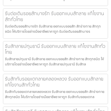
รับต่อเติมรอยสักบางรัก รับออกแบบสักลาย แก้ไขงาน
สักทั่วไทย
รับต่อเติมรอยสักบางรัก รับสักลาย ออกแบบรอยสัก สักร่างกาย สักทุก
ชนิด ให้บริการโดยช่างมืออาชีพราคาถูก รับต่อเติมรอยสักบางร
รับสักลายปทุมธานี รับออกแบบสักลาย แก้ไขงานสักทั่ว
ไทย
รับสักลายปทุมธานี รับสักลาย ออกแบบรอยสัก สักร่างกาย สักทุกชนิด ให้
บริการโดยช่างมืออาชีพราคาถูก รับสักลายปทุมธานี รับสักล
รับสักทับรอยแตกลายคลองหลวง รับออกแบบสักลาย
แก้ไขงานสักทั่วไทย
รับสักทับรอยแตกลายคลองหลวง รับสักลาย ออกแบบรอยสัก สักร่างกาย
สักทุกชนิด ให้บริการโดยช่างมืออาชีพราคาถูก รับสักทับรอยแตกล