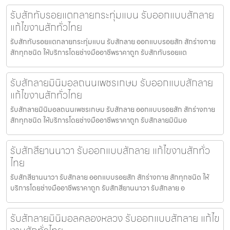
รับสักทับรอยแตกลายกระทุ่มแบน รับออกแบบสักลาย
แก้ไขงานสักทั่วไทย
รับสักทับรอยแตกลายกระทุ่มแบน รับสักลาย ออกแบบรอยสัก สักร่างกาย
สักทุกชนิด ให้บริการโดยช่างมืออาชีพราคาถูก รับสักทับรอยแต
รับสักลายมินิมอลถนนเพชรเกษม รับออกแบบสักลาย
แก้ไขงานสักทั่วไทย
รับสักลายมินิมอลถนนเพชรเกษม รับสักลาย ออกแบบรอยสัก สักร่างกาย
สักทุกชนิด ให้บริการโดยช่างมืออาชีพราคาถูก รับสักลายมินิมอ
รับสักสียานนาวา รับออกแบบสักลาย แก้ไขงานสักทั่ว
ไทย
รับสักสียานนาวา รับสักลาย ออกแบบรอยสัก สักร่างกาย สักทุกชนิด ให้
บริการโดยช่างมืออาชีพราคาถูก รับสักสียานนาวา รับสักลาย อ
รับสักลายมินิมอลคลองหลวง รับออกแบบสักลาย แก้ไข