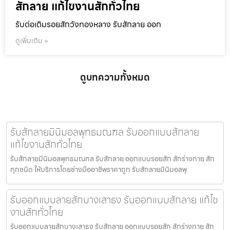
สักลาย แก้ไขงานสักทั่วไทย
รับต่อเติมรอยสักวังทองหลาง รับสักลาย ออก
ดูเพิ่มเติม »
ดูบทความทั้งหมด
รับสักลายมินิมอลพุทธมณฑล รับออกแบบสักลาย
แก้ไขงานสักทั่วไทย
รับสักลายมินิมอลพุทธมณฑล รับสักลาย ออกแบบรอยสัก สักร่างกาย สัก
ทุกชนิด ให้บริการโดยช่างมืออาชีพราคาถูก รับสักลายมินิมอลพุ
รับออกแบบลายสักบางเสาธง รับออกแบบสักลาย แก้ไข
งานสักทั่วไทย
รับออกแบบลายสักบางเสาธง รับสักลาย ออกแบบรอยสัก สักร่างกาย สัก