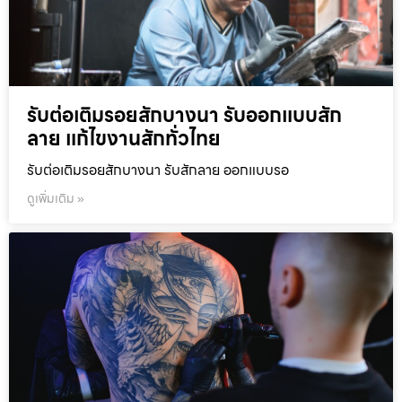
รับต่อเติมรอยสักบางนา รับออกแบบสัก
ลาย แก้ไขงานสักทั่วไทย
รับต่อเติมรอยสักบางนา รับสักลาย ออกแบบรอ
ดูเพิ่มเติม »