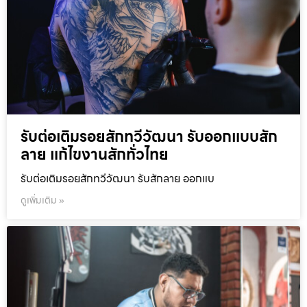
รับต่อเติมรอยสักทวีวัฒนา รับออกแบบสัก
ลาย แก้ไขงานสักทั่วไทย
รับต่อเติมรอยสักทวีวัฒนา รับสักลาย ออกแบ
ดูเพิ่มเติม »