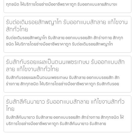
ทุกชนิด ให้บริการโดยช่างมืออาชีพราคาถูก รับออกแบบลายสักบางเ
รับต่อเติมรอยสักพญาไท รับออกแบบสักลาย แก้ไขงาน
สักทั่วไทย
รับต่อเติมรอยสักพญาไท รับสักลาย ออกแบบรอยสัก สักร่างกาย สักทุก
ชนิด ให้บริการโดยช่างมืออาชีพราคาถูก รับต่อเติมรอยสักพญาไท
รับสักทับรอยแผลเป็นถนนเพชรเกษม รับออกแบบสัก
ลาย แก้ไขงานสักทั่วไทย
รับสักทับรอยแผลเป็นถนนเพชรเกษม รับสักลาย ออกแบบรอยสัก สัก
ร่างกาย สักทุกชนิด ให้บริการโดยช่างมืออาชีพราคาถูก รับสักทับรอย
รับสักสีคันนายาว รับออกแบบสักลาย แก้ไขงานสักทั่ว
ไทย
รับสักสีคันนายาว รับสักลาย ออกแบบรอยสัก สักร่างกาย สักทุกชนิด ให้
บริการโดยช่างมืออาชีพราคาถูก รับสักสีคันนายาว รับสักลาย