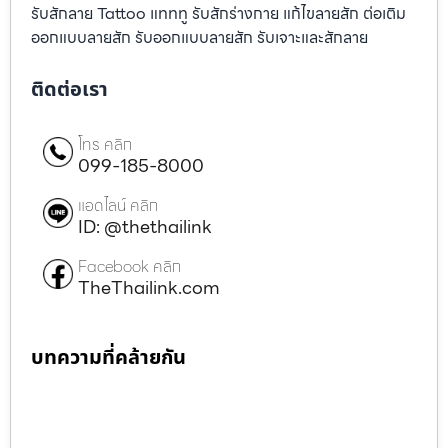
รับสักลาย Tattoo แทททู รับสักร่างกาย แก้ไขลายสัก ต่อเติม
ออกแบบลายสัก รับออกแบบลายสัก รับเจาะและสักลาย
ติดต่อเรา
โทร คลิก
099-185-8000
แอดไลน์ คลิก
ID: @thethailink
Facebook คลิก
TheThailink.com
บทความที่คล้ายกัน