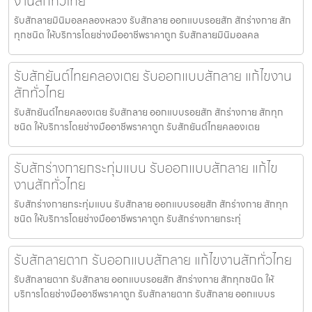
งานสักทั่วไทย
รับสักลายมินิมอลคลองหลวง รับสักลาย ออกแบบรอยสัก สักร่างกาย สัก
ทุกชนิด ให้บริการโดยช่างมืออาชีพราคาถูก รับสักลายมินิมอลคล
รับสักยันต์ไทยคลองเตย รับออกแบบสักลาย แก้ไขงาน
สักทั่วไทย
รับสักยันต์ไทยคลองเตย รับสักลาย ออกแบบรอยสัก สักร่างกาย สักทุก
ชนิด ให้บริการโดยช่างมืออาชีพราคาถูก รับสักยันต์ไทยคลองเตย
รับสักร่างกายกระทุ่มแบน รับออกแบบสักลาย แก้ไข
งานสักทั่วไทย
รับสักร่างกายกระทุ่มแบน รับสักลาย ออกแบบรอยสัก สักร่างกาย สักทุก
ชนิด ให้บริการโดยช่างมืออาชีพราคาถูก รับสักร่างกายกระทุ่
รับสักลายตาก รับออกแบบสักลาย แก้ไขงานสักทั่วไทย
รับสักลายตาก รับสักลาย ออกแบบรอยสัก สักร่างกาย สักทุกชนิด ให้
บริการโดยช่างมืออาชีพราคาถูก รับสักลายตาก รับสักลาย ออกแบบร