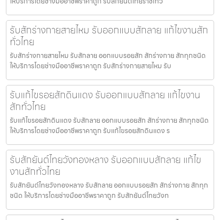
ให้บริการโดยช่างมืออาชีพราคาถูก รับสักยันต์ไทยราชเทวี
รับสักร่างกายสายไหม รับออกแบบสักลาย แก้ไขงานสัก
ทั่วไทย
รับสักร่างกายสายไหม รับสักลาย ออกแบบรอยสัก สักร่างกาย สักทุกชนิด
ให้บริการโดยช่างมืออาชีพราคาถูก รับสักร่างกายสายไหม รับ
รับแก้ไขรอยสักดินแดง รับออกแบบสักลาย แก้ไขงาน
สักทั่วไทย
รับแก้ไขรอยสักดินแดง รับสักลาย ออกแบบรอยสัก สักร่างกาย สักทุกชนิด
ให้บริการโดยช่างมืออาชีพราคาถูก รับแก้ไขรอยสักดินแดง ร
รับสักยันต์ไทยวังทองหลาง รับออกแบบสักลาย แก้ไข
งานสักทั่วไทย
รับสักยันต์ไทยวังทองหลาง รับสักลาย ออกแบบรอยสัก สักร่างกาย สักทุก
ชนิด ให้บริการโดยช่างมืออาชีพราคาถูก รับสักยันต์ไทยวังท