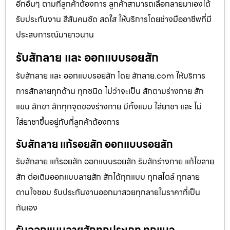
อีกอื่นๆ ตามที่ลูกค้าต้องการ ลูกค้าสามารถเลือกลายมาเองได้
รับประกันงาน สีสันคมชัด สดใส ให้บริการโดยช่างมืออาชีพที่มี
ประสบการณ์มายาวนาน
รับสักลาย และ ออกแบบรอยสัก
รับสักลาย และ ออกแบบรอยสัก โดย สักลาย.com ให้บริการ
การสักลายทุกด้าน ทุกชนิด ไม่ว่าจะเป็น สักตามร่างกาย สัก
แขน สักขา สักทุกจุดของร่างกาย มีทั้งแบบ ใส่ยาชา และ ไม่
ใส่ยาชาขึ้นอยู่กับที่ลูกค้าต้องการ
รับสักลาย แก้รอยสัก ออกแบบรอยสัก
รับสักลาย แก้รอยสัก ออกแบบรอยสัก รับสักร่างกาย แก้ไขลาย
สัก ต่อเติมออกแบบลายสัก สักได้ทุกแบบ ทุกสไตล์ ทุกลาย
ตามใจชอบ รับประกันงานออกมาสวยทุกลายในราคาที่เป็น
กันเอง