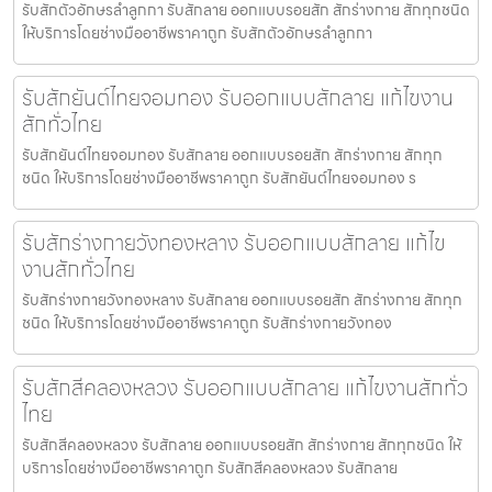
รับสักตัวอักษรลำลูกกา รับสักลาย ออกแบบรอยสัก สักร่างกาย สักทุกชนิด
ให้บริการโดยช่างมืออาชีพราคาถูก รับสักตัวอักษรลำลูกกา
รับสักยันต์ไทยจอมทอง รับออกแบบสักลาย แก้ไขงาน
สักทั่วไทย
รับสักยันต์ไทยจอมทอง รับสักลาย ออกแบบรอยสัก สักร่างกาย สักทุก
ชนิด ให้บริการโดยช่างมืออาชีพราคาถูก รับสักยันต์ไทยจอมทอง ร
รับสักร่างกายวังทองหลาง รับออกแบบสักลาย แก้ไข
งานสักทั่วไทย
รับสักร่างกายวังทองหลาง รับสักลาย ออกแบบรอยสัก สักร่างกาย สักทุก
ชนิด ให้บริการโดยช่างมืออาชีพราคาถูก รับสักร่างกายวังทอง
รับสักสีคลองหลวง รับออกแบบสักลาย แก้ไขงานสักทั่ว
ไทย
รับสักสีคลองหลวง รับสักลาย ออกแบบรอยสัก สักร่างกาย สักทุกชนิด ให้
บริการโดยช่างมืออาชีพราคาถูก รับสักสีคลองหลวง รับสักลาย