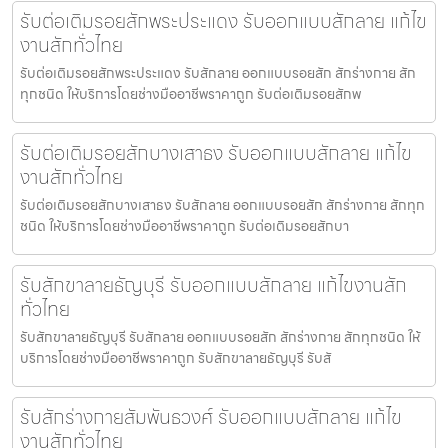
รับต่อเติมรอยสักพระประแดง รับออกแบบสักลาย แก้ไข
งานสักทั่วไทย
รับต่อเติมรอยสักพระประแดง รับสักลาย ออกแบบรอยสัก สักร่างกาย สัก
ทุกชนิด ให้บริการโดยช่างมืออาชีพราคาถูก รับต่อเติมรอยสักพ
รับต่อเติมรอยสักบางเสาธง รับออกแบบสักลาย แก้ไข
งานสักทั่วไทย
รับต่อเติมรอยสักบางเสาธง รับสักลาย ออกแบบรอยสัก สักร่างกาย สักทุก
ชนิด ให้บริการโดยช่างมืออาชีพราคาถูก รับต่อเติมรอยสักบา
รับสักขาลายธัญบุรี รับออกแบบสักลาย แก้ไขงานสัก
ทั่วไทย
รับสักขาลายธัญบุรี รับสักลาย ออกแบบรอยสัก สักร่างกาย สักทุกชนิด ให้
บริการโดยช่างมืออาชีพราคาถูก รับสักขาลายธัญบุรี รับสั
รับสักร่างกายสัมพันธวงศ์ รับออกแบบสักลาย แก้ไข
งานสักทั่วไทย