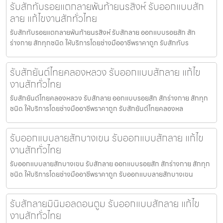
รับสักทับรอยแตกลายพันท้ายนรสิงห์ รับออกแบบสัก
ลาย แก้ไขงานสักทั่วไทย
รับสักทับรอยแตกลายพันท้ายนรสิงห์ รับสักลาย ออกแบบรอยสัก สัก
ร่างกาย สักทุกชนิด ให้บริการโดยช่างมืออาชีพราคาถูก รับสักทับร
รับสักยันต์ไทยคลองหลวง รับออกแบบสักลาย แก้ไข
งานสักทั่วไทย
รับสักยันต์ไทยคลองหลวง รับสักลาย ออกแบบรอยสัก สักร่างกาย สักทุก
ชนิด ให้บริการโดยช่างมืออาชีพราคาถูก รับสักยันต์ไทยคลองหล
รับออกแบบลายสักบางเขน รับออกแบบสักลาย แก้ไข
งานสักทั่วไทย
รับออกแบบลายสักบางเขน รับสักลาย ออกแบบรอยสัก สักร่างกาย สักทุก
ชนิด ให้บริการโดยช่างมืออาชีพราคาถูก รับออกแบบลายสักบางเขน
รับสักลายมินิมอลดอนตูม รับออกแบบสักลาย แก้ไข
งานสักทั่วไทย