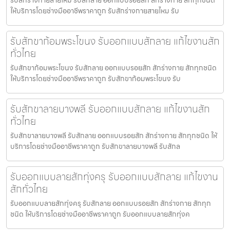
รับสักร่างกายสายไหม รับสักลาย ออกแบบรอยสัก สักร่างกาย สักทุกชนิด
ให้บริการโดยช่างมืออาชีพราคาถูก รับสักร่างกายสายไหม รับ
รับสักขาก้อมพระโขนง รับออกแบบสักลาย แก้ไขงานสัก
ทั่วไทย
รับสักขาก้อมพระโขนง รับสักลาย ออกแบบรอยสัก สักร่างกาย สักทุกชนิด
ให้บริการโดยช่างมืออาชีพราคาถูก รับสักขาก้อมพระโขนง รับ
รับสักขาลายบางพลี รับออกแบบสักลาย แก้ไขงานสัก
ทั่วไทย
รับสักขาลายบางพลี รับสักลาย ออกแบบรอยสัก สักร่างกาย สักทุกชนิด ให้
บริการโดยช่างมืออาชีพราคาถูก รับสักขาลายบางพลี รับสักล
รับออกแบบลายสักทุ่งครุ รับออกแบบสักลาย แก้ไขงาน
สักทั่วไทย
รับออกแบบลายสักทุ่งครุ รับสักลาย ออกแบบรอยสัก สักร่างกาย สักทุก
ชนิด ให้บริการโดยช่างมืออาชีพราคาถูก รับออกแบบลายสักทุ่งค