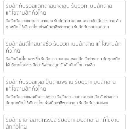
รับสักทับรอยแตกลายบางเลน รับออกแบบสักลาย
แก้ไขงานสักทั่วไทย
รับสักทับรอยแตกลายบางเลน รับสักลาย ออกแบบรอยสัก สักร่างกาย สัก
ทุกชนิด ให้บริการโดยช่างมืออาชีพราคาถูก รับสักทับรอยแตกลาย
รับสักยันต์ไทยบางซื่อ รับออกแบบสักลาย แก้ไขงานสัก
ทั่วไทย
รับสักยันต์ไทยบางซื่อ รับสักลาย ออกแบบรอยสัก สักร่างกาย สักทุกชนิด
ให้บริการโดยช่างมืออาชีพราคาถูก รับสักยันต์ไทยบางซื่อ
รับสักทับรอยแผลเป็นสามพราน รับออกแบบสักลาย
แก้ไขงานสักทั่วไทย
รับสักทับรอยแผลเป็นสามพราน รับสักลาย ออกแบบรอยสัก สักร่างกาย
สักทุกชนิด ให้บริการโดยช่างมืออาชีพราคาถูก รับสักทับรอยแผลเ
รับสักขาลายลาดกระบัง รับออกแบบสักลาย แก้ไขงาน
สักทั่วไทย