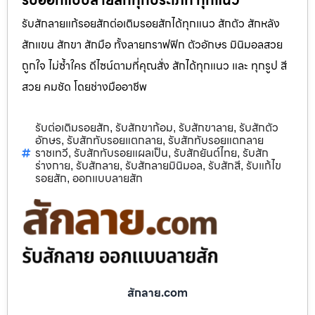
รับสักลายแก้รอยสักต่อเติมรอยสักได้ทุกแนว สักตัว สักหลัง
สักแขน สักขา สักมือ ทั้งลายกราฟฟิก ตัวอักษร มินิมอลสวย
ถูกใจ ไม่ซ้ำใคร ดีไซน์ตามที่คุณสั่ง สักได้ทุกแนว และ ทุกรูป สี
สวย คมชัด โดยช่างมืออาชีพ
รับต่อเติมรอยสัก
รับสักขาก้อม
รับสักขาลาย
รับสักตัว
,
,
,
อักษร
รับสักทับรอยแตกลาย
รับสักทับรอยแตกลาย
,
,
ราชเทวี
รับสักทับรอยแผลเป็น
รับสักยันต์ไทย
รับสัก
,
,
,
ร่างกาย
รับสักลาย
รับสักลายมินิมอล
รับสักสี
รับแก้ไข
,
,
,
,
รอยสัก
ออกแบบลายสัก
,
สักลาย.com