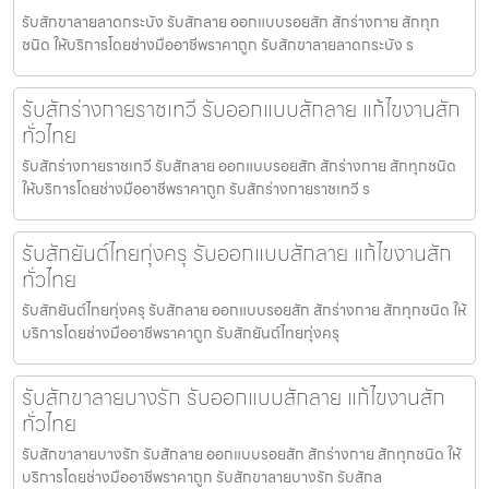
รับสักขาลายลาดกระบัง รับสักลาย ออกแบบรอยสัก สักร่างกาย สักทุก
ชนิด ให้บริการโดยช่างมืออาชีพราคาถูก รับสักขาลายลาดกระบัง ร
รับสักร่างกายราชเทวี รับออกแบบสักลาย แก้ไขงานสัก
ทั่วไทย
รับสักร่างกายราชเทวี รับสักลาย ออกแบบรอยสัก สักร่างกาย สักทุกชนิด
ให้บริการโดยช่างมืออาชีพราคาถูก รับสักร่างกายราชเทวี ร
รับสักยันต์ไทยทุ่งครุ รับออกแบบสักลาย แก้ไขงานสัก
ทั่วไทย
รับสักยันต์ไทยทุ่งครุ รับสักลาย ออกแบบรอยสัก สักร่างกาย สักทุกชนิด ให้
บริการโดยช่างมืออาชีพราคาถูก รับสักยันต์ไทยทุ่งครุ
รับสักขาลายบางรัก รับออกแบบสักลาย แก้ไขงานสัก
ทั่วไทย
รับสักขาลายบางรัก รับสักลาย ออกแบบรอยสัก สักร่างกาย สักทุกชนิด ให้
บริการโดยช่างมืออาชีพราคาถูก รับสักขาลายบางรัก รับสักล