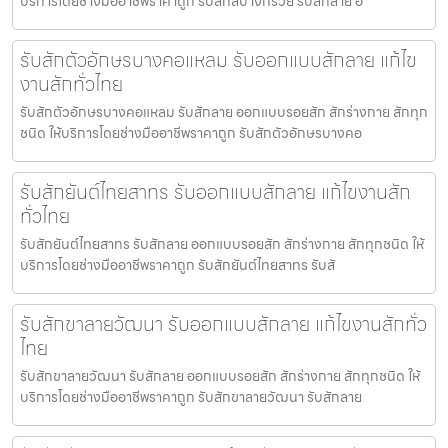
บริการโดยช่างมืออาชีพราคาถูก รับสักสีบางกรวย รับสักลาย อ
รับสักตัวอักษรบางคอแหลม รับออกแบบสักลาย แก้ไข
งานสักทั่วไทย
รับสักตัวอักษรบางคอแหลม รับสักลาย ออกแบบรอยสัก สักร่างกาย สักทุก
ชนิด ให้บริการโดยช่างมืออาชีพราคาถูก รับสักตัวอักษรบางคอ
รับสักยันต์ไทยสาทร รับออกแบบสักลาย แก้ไขงานสัก
ทั่วไทย
รับสักยันต์ไทยสาทร รับสักลาย ออกแบบรอยสัก สักร่างกาย สักทุกชนิด ให้
บริการโดยช่างมืออาชีพราคาถูก รับสักยันต์ไทยสาทร รับสั
รับสักขาลายวัฒนา รับออกแบบสักลาย แก้ไขงานสักทั่ว
ไทย
รับสักขาลายวัฒนา รับสักลาย ออกแบบรอยสัก สักร่างกาย สักทุกชนิด ให้
บริการโดยช่างมืออาชีพราคาถูก รับสักขาลายวัฒนา รับสักลาย