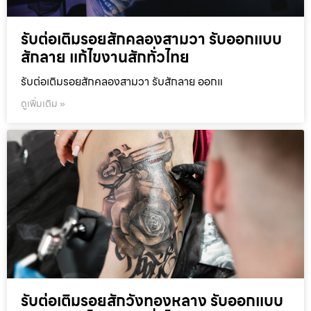
รับต่อเติมรอยสักคลองสามวา รับออกแบบ
สักลาย แก้ไขงานสักทั่วไทย
รับต่อเติมรอยสักคลองสามวา รับสักลาย ออกแ
ดูเพิ่มเติม »
รับต่อเติมรอยสักวังทองหลาง รับออกแบบ