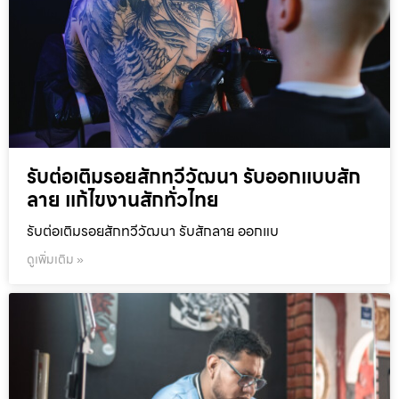
รับต่อเติมรอยสักทวีวัฒนา รับออกแบบสัก
ลาย แก้ไขงานสักทั่วไทย
รับต่อเติมรอยสักทวีวัฒนา รับสักลาย ออกแบ
ดูเพิ่มเติม »