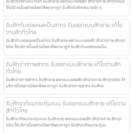
รับสักตัวอักษรบางรัก รับสักลาย ออกแบบรอยสัก สักร่างกาย สักทุกชนิด
ให้บริการโดยช่างมืออาชีพราคาถูก รับสักตัวอักษรบางรัก ร
รับสักทับรอยแผลเป็นสาทร รับออกแบบสักลาย แก้ไข
งานสักทั่วไทย
รับสักทับรอยแผลเป็นสาทร รับสักลาย ออกแบบรอยสัก สักร่างกาย สักทุก
ชนิด ให้บริการโดยช่างมืออาชีพราคาถูก รับสักทับรอยแผลเป็น
รับสักร่างกายสาทร รับออกแบบสักลาย แก้ไขงานสัก
ทั่วไทย
รับสักร่างกายสาทร รับสักลาย ออกแบบรอยสัก สักร่างกาย สักทุกชนิด ให้
บริการโดยช่างมืออาชีพราคาถูก รับสักร่างกายสาทร รับสักล
รับสักขาก้อมกระทุ่มแบน รับออกแบบสักลาย แก้ไขงาน
สักทั่วไทย
รับสักขาก้อมกระทุ่มแบน รับสักลาย ออกแบบรอยสัก สักร่างกาย สักทุก
ชนิด ให้บริการโดยช่างมืออาชีพราคาถูก รับสักขาก้อมกระทุ่มแ