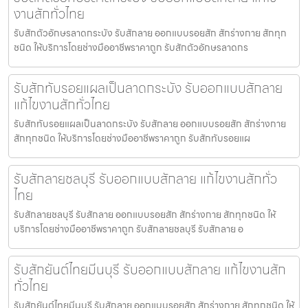
งานสักทั่วไทย
รับสักตัวอักษรลาดกระบัง รับสักลาย ออกแบบรอยสัก สักร่างกาย สักทุก
ชนิด ให้บริการโดยช่างมืออาชีพราคาถูก รับสักตัวอักษรลาดกร
รับสักทับรอยแผลเป็นลาดกระบัง รับออกแบบสักลาย
แก้ไขงานสักทั่วไทย
รับสักทับรอยแผลเป็นลาดกระบัง รับสักลาย ออกแบบรอยสัก สักร่างกาย
สักทุกชนิด ให้บริการโดยช่างมืออาชีพราคาถูก รับสักทับรอยแผ
รับสักลายชลบุรี รับออกแบบสักลาย แก้ไขงานสักทั่ว
ไทย
รับสักลายชลบุรี รับสักลาย ออกแบบรอยสัก สักร่างกาย สักทุกชนิด ให้
บริการโดยช่างมืออาชีพราคาถูก รับสักลายชลบุรี รับสักลาย อ
รับสักยันต์ไทยมีนบุรี รับออกแบบสักลาย แก้ไขงานสัก
ทั่วไทย
รับสักยันต์ไทยมีนบุรี รับสักลาย ออกแบบรอยสัก สักร่างกาย สักทุกชนิด ให้