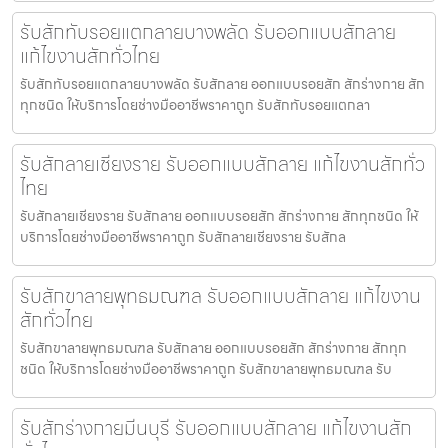
รับสักทับรอยแตกลายบางพลัด รับออกแบบสักลาย
แก้ไขงานสักทั่วไทย
รับสักทับรอยแตกลายบางพลัด รับสักลาย ออกแบบรอยสัก สักร่างกาย สัก
ทุกชนิด ให้บริการโดยช่างมืออาชีพราคาถูก รับสักทับรอยแตกลา
รับสักลายเชียงราย รับออกแบบสักลาย แก้ไขงานสักทั่ว
ไทย
รับสักลายเชียงราย รับสักลาย ออกแบบรอยสัก สักร่างกาย สักทุกชนิด ให้
บริการโดยช่างมืออาชีพราคาถูก รับสักลายเชียงราย รับสักล
รับสักขาลายพุทธมณฑล รับออกแบบสักลาย แก้ไขงาน
สักทั่วไทย
รับสักขาลายพุทธมณฑล รับสักลาย ออกแบบรอยสัก สักร่างกาย สักทุก
ชนิด ให้บริการโดยช่างมืออาชีพราคาถูก รับสักขาลายพุทธมณฑล รับ
รับสักร่างกายมีนบุรี รับออกแบบสักลาย แก้ไขงานสัก