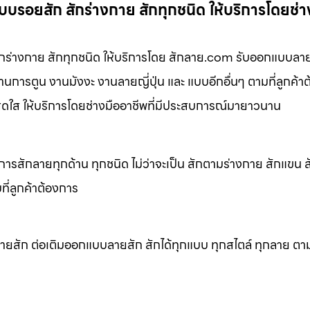
รอยสัก สักร่างกาย สักทุกชนิด ให้บริการโดยช่า
ร่างกาย สักทุกชนิด ให้บริการโดย สักลาย.com รับออกแบบลาย
การตูน งานมังงะ งานลายญี่ปุ่น และ แบบอีกอื่นๆ ตามที่ลูกค้า
สดใส ให้บริการโดยช่างมืออาชีพที่มีประสบการณ์มายาวนาน
รสักลายทุกด้าน ทุกชนิด ไม่ว่าจะเป็น สักตามร่างกาย สักแขน ส
บที่ลูกค้าต้องการ
ลายสัก ต่อเติมออกแบบลายสัก สักได้ทุกแบบ ทุกสไตล์ ทุกลาย ต