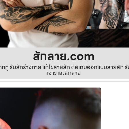
สักลาย.com
ทททู รับสักร่างกาย แก้ไขลายสัก ต่อเติมออกแบบลายสัก 
เจาะและสักลาย