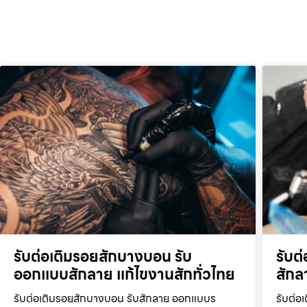
รับต่อเติมรอยสักบางบอน รับ
รับต
ออกแบบสักลาย แก้ไขงานสักทั่วไทย
สักล
รับต่อเติมรอยสักบางบอน รับสักลาย ออกแบบร
รับต่อ