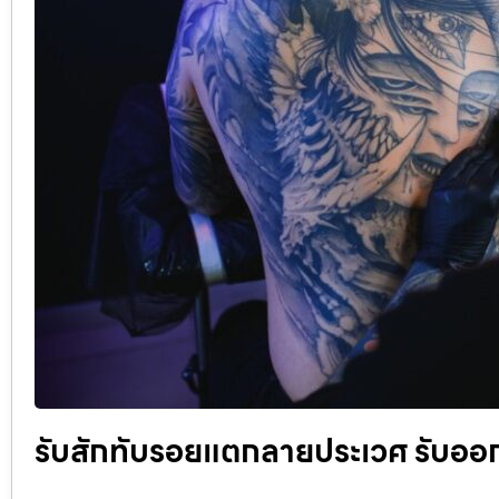
รับสักทับรอยแตกลายประเวศ รับออก