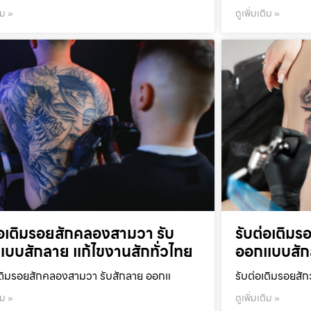
ิม »
ดูเพิ่มเติม »
่อเติมรอยสักคลองสามวา รับ
รับต่อเติมร
บบสักลาย แก้ไขงานสักทั่วไทย
ออกแบบสักล
เติมรอยสักคลองสามวา รับสักลาย ออกแ
รับต่อเติมรอยสั
ิม »
ดูเพิ่มเติม »