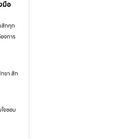
งมือ
สักทุก
ต้องการ
ักขา สัก
ามใจชอบ