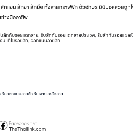
 สักแขน สักขา สักมือ ทั้งลายกราฟฟิก ตัวอักษร มินิมอลสวยถูกใจ
ยช่างมืออาชีพ
รับสักทับรอยแตกลาย
รับสักทับรอยแตกลายประเวศ
รับสักทับรอยแผลเป
,
,
รับแก้ไขรอยสัก
ออกแบบลายสัก
,
ัก รับออกแบบลายสัก รับเจาะและสักลาย
Facebook คลิก
TheThailink.com