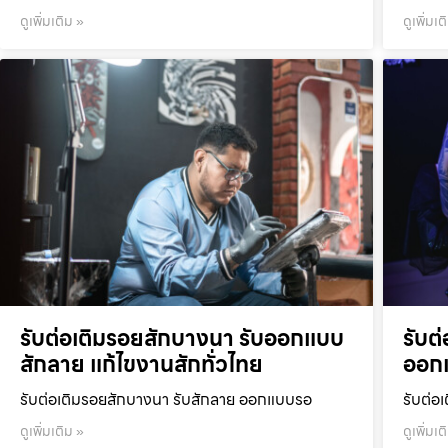
ดูเพิ่มเติม »
ดูเพิ่มเต
รับต่อเติมรอยสักบางนา รับออกแบบ
รับต
สักลาย แก้ไขงานสักทั่วไทย
ออกแ
รับต่อเติมรอยสักบางนา รับสักลาย ออกแบบรอ
รับต่อ
ดูเพิ่มเติม »
ดูเพิ่มเต