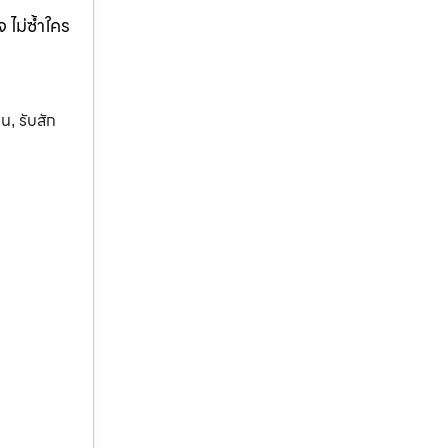
 ไม่ซ้ำใคร
็น
รับสัก
,