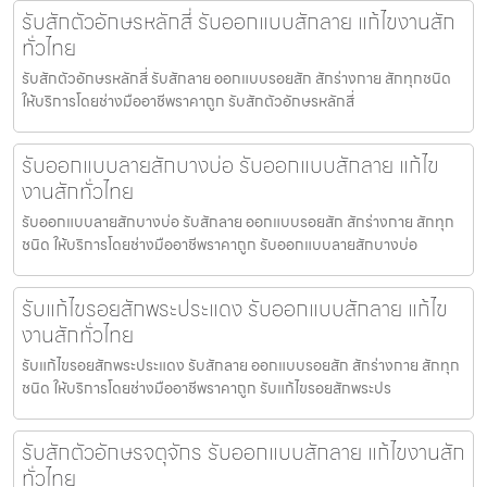
รับสักตัวอักษรหลักสี่ รับออกแบบสักลาย แก้ไขงานสัก
ทั่วไทย
รับสักตัวอักษรหลักสี่ รับสักลาย ออกแบบรอยสัก สักร่างกาย สักทุกชนิด
ให้บริการโดยช่างมืออาชีพราคาถูก รับสักตัวอักษรหลักสี่
รับออกแบบลายสักบางบ่อ รับออกแบบสักลาย แก้ไข
งานสักทั่วไทย
รับออกแบบลายสักบางบ่อ รับสักลาย ออกแบบรอยสัก สักร่างกาย สักทุก
ชนิด ให้บริการโดยช่างมืออาชีพราคาถูก รับออกแบบลายสักบางบ่อ
รับแก้ไขรอยสักพระประแดง รับออกแบบสักลาย แก้ไข
งานสักทั่วไทย
รับแก้ไขรอยสักพระประแดง รับสักลาย ออกแบบรอยสัก สักร่างกาย สักทุก
ชนิด ให้บริการโดยช่างมืออาชีพราคาถูก รับแก้ไขรอยสักพระปร
รับสักตัวอักษรจตุจักร รับออกแบบสักลาย แก้ไขงานสัก
ทั่วไทย