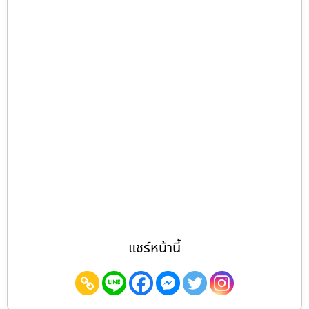
แชร์หน้านี้