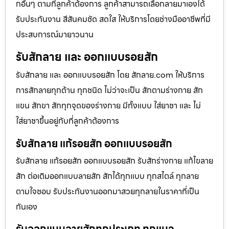
กอื่นๆ ตามที่ลูกค้าต้องการ ลูกค้าสามารถเลือกลายมาเองได้
รับประกันงาน สีสันคมชัด สดใส ให้บริการโดยช่างมืออาชีพที่มี
ประสบการณ์มายาวนาน
รับสักลาย และ ออกแบบรอยสัก
รับสักลาย และ ออกแบบรอยสัก โดย สักลาย.com ให้บริการ
การสักลายทุกด้าน ทุกชนิด ไม่ว่าจะเป็น สักตามร่างกาย สัก
แขน สักขา สักทุกจุดของร่างกาย มีทั้งแบบ ใส่ยาชา และ ไม่
ใส่ยาชาขึ้นอยู่กับที่ลูกค้าต้องการ
รับสักลาย แก้รอยสัก ออกแบบรอยสัก
รับสักลาย แก้รอยสัก ออกแบบรอยสัก รับสักร่างกาย แก้ไขลาย
สัก ต่อเติมออกแบบลายสัก สักได้ทุกแบบ ทุกสไตล์ ทุกลาย
ตามใจชอบ รับประกันงานออกมาสวยทุกลายในราคาที่เป็น
กันเอง
รับออกแบบลายสักทุกประเภท ทุกแนว