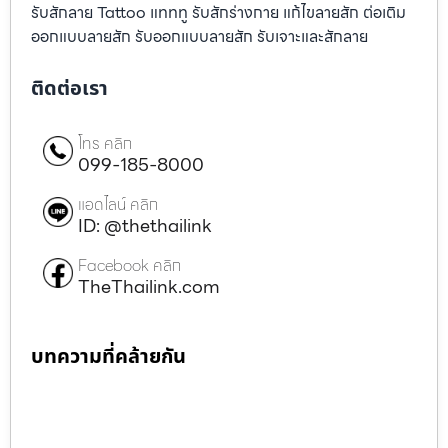
รับสักลาย Tattoo แทททู รับสักร่างกาย แก้ไขลายสัก ต่อเติม
ออกแบบลายสัก รับออกแบบลายสัก รับเจาะและสักลาย
ติดต่อเรา
โทร คลิก
099-185-8000
แอดไลน์ คลิก
ID: @thethailink
Facebook คลิก
TheThailink.com
บทความที่คล้ายกัน