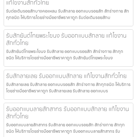
แก้ไขงานสักทั่วไทย
รับต่อเติมรอยสักบางคอแหลม รับสักลาย ออกแบบรอยสัก สักร่างกาย สัก
ทุกชนิด ให้บริการโดยช่างมืออาชีพราคาถูก รับต่อเติมรอยสักบ
รับสักยันต์ไทยพระโขนง รับออกแบบสักลาย แก้ไขงาน
สักทั่วไทย
รับสักยันต์ไทยพระโขนง รับสักลาย ออกแบบรอยสัก สักร่างกาย สักทุก
ชนิด ให้บริการโดยช่างมืออาชีพราคาถูก รับสักยันต์ไทยพระโขนง
รับสักลายเลย รับออกแบบสักลาย แก้ไขงานสักทั่วไทย
รับสักลายเลย รับสักลาย ออกแบบรอยสัก สักร่างกาย สักทุกชนิด ให้บริการ
โดยช่างมืออาชีพราคาถูก รับสักลายเลย รับสักลาย ออกแบบร
รับออกแบบลายสักสาทร รับออกแบบสักลาย แก้ไขงาน
สักทั่วไทย
รับออกแบบลายสักสาทร รับสักลาย ออกแบบรอยสัก สักร่างกาย สักทุก
ชนิด ให้บริการโดยช่างมืออาชีพราคาถูก รับออกแบบลายสักสาทร รับ