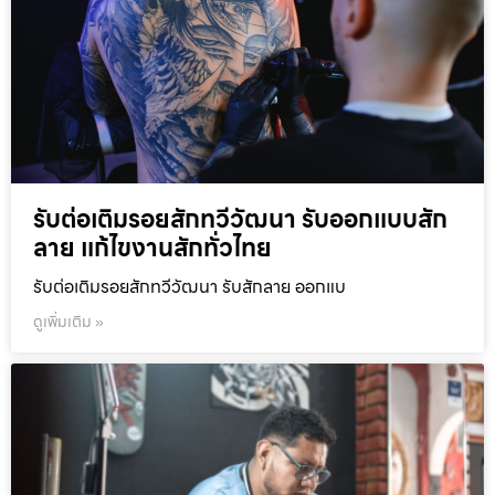
รับต่อเติมรอยสักทวีวัฒนา รับออกแบบสัก
ลาย แก้ไขงานสักทั่วไทย
รับต่อเติมรอยสักทวีวัฒนา รับสักลาย ออกแบ
ดูเพิ่มเติม »