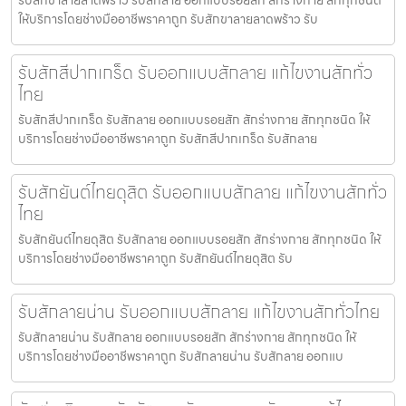
รับสักขาลายลาดพร้าว รับสักลาย ออกแบบรอยสัก สักร่างกาย สักทุกชนิด
ให้บริการโดยช่างมืออาชีพราคาถูก รับสักขาลายลาดพร้าว รับ
รับสักสีปากเกร็ด รับออกแบบสักลาย แก้ไขงานสักทั่ว
ไทย
รับสักสีปากเกร็ด รับสักลาย ออกแบบรอยสัก สักร่างกาย สักทุกชนิด ให้
บริการโดยช่างมืออาชีพราคาถูก รับสักสีปากเกร็ด รับสักลาย
รับสักยันต์ไทยดุสิต รับออกแบบสักลาย แก้ไขงานสักทั่ว
ไทย
รับสักยันต์ไทยดุสิต รับสักลาย ออกแบบรอยสัก สักร่างกาย สักทุกชนิด ให้
บริการโดยช่างมืออาชีพราคาถูก รับสักยันต์ไทยดุสิต รับ
รับสักลายน่าน รับออกแบบสักลาย แก้ไขงานสักทั่วไทย
รับสักลายน่าน รับสักลาย ออกแบบรอยสัก สักร่างกาย สักทุกชนิด ให้
บริการโดยช่างมืออาชีพราคาถูก รับสักลายน่าน รับสักลาย ออกแบ