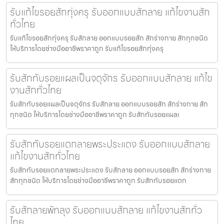
รับแก้ไขรอยสักทุ่งครุ รับออกแบบสักลาย แก้ไขงานสัก
ทั่วไทย
รับแก้ไขรอยสักทุ่งครุ รับสักลาย ออกแบบรอยสัก สักร่างกาย สักทุกชนิด
ให้บริการโดยช่างมืออาชีพราคาถูก รับแก้ไขรอยสักทุ่งครุ
รับสักทับรอยแผลเป็นจตุจักร รับออกแบบสักลาย แก้ไข
งานสักทั่วไทย
รับสักทับรอยแผลเป็นจตุจักร รับสักลาย ออกแบบรอยสัก สักร่างกาย สัก
ทุกชนิด ให้บริการโดยช่างมืออาชีพราคาถูก รับสักทับรอยแผลเ
รับสักทับรอยแตกลายพระประแดง รับออกแบบสักลาย
แก้ไขงานสักทั่วไทย
รับสักทับรอยแตกลายพระประแดง รับสักลาย ออกแบบรอยสัก สักร่างกาย
สักทุกชนิด ให้บริการโดยช่างมืออาชีพราคาถูก รับสักทับรอยแตก
รับสักลายพัทลุง รับออกแบบสักลาย แก้ไขงานสักทั่ว
ไทย