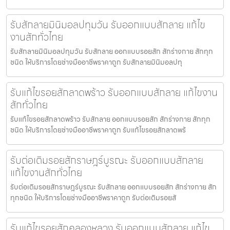
รับสักลายมินิมอลปทุมวัน รับออกแบบสักลาย แก้ไข
งานสักทั่วไทย
รับสักลายมินิมอลปทุมวัน รับสักลาย ออกแบบรอยสัก สักร่างกาย สักทุก
ชนิด ให้บริการโดยช่างมืออาชีพราคาถูก รับสักลายมินิมอลปทุ
รับแก้ไขรอยสักลาดพร้าว รับออกแบบสักลาย แก้ไขงาน
สักทั่วไทย
รับแก้ไขรอยสักลาดพร้าว รับสักลาย ออกแบบรอยสัก สักร่างกาย สักทุก
ชนิด ให้บริการโดยช่างมืออาชีพราคาถูก รับแก้ไขรอยสักลาดพร้
รับต่อเติมรอยสักราษฎร์บูรณะ รับออกแบบสักลาย
แก้ไขงานสักทั่วไทย
รับต่อเติมรอยสักราษฎร์บูรณะ รับสักลาย ออกแบบรอยสัก สักร่างกาย สัก
ทุกชนิด ให้บริการโดยช่างมืออาชีพราคาถูก รับต่อเติมรอยสั
รับแก้ไขรอยสักคลองหลวง รับออกแบบสักลาย แก้ไข