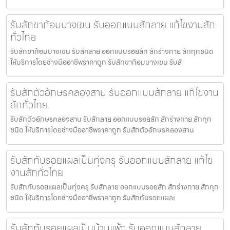
รับสักขาก้อมบางเขน รับออกแบบสักลาย แก้ไขงานสัก
ทั่วไทย
รับสักขาก้อมบางเขน รับสักลาย ออกแบบรอยสัก สักร่างกาย สักทุกชนิด
ให้บริการโดยช่างมืออาชีพราคาถูก รับสักขาก้อมบางเขน รับสั
รับสักตัวอักษรคลองสาน รับออกแบบสักลาย แก้ไขงาน
สักทั่วไทย
รับสักตัวอักษรคลองสาน รับสักลาย ออกแบบรอยสัก สักร่างกาย สักทุก
ชนิด ให้บริการโดยช่างมืออาชีพราคาถูก รับสักตัวอักษรคลองสาน
รับสักทับรอยแผลเป็นทุ่งครุ รับออกแบบสักลาย แก้ไข
งานสักทั่วไทย
รับสักทับรอยแผลเป็นทุ่งครุ รับสักลาย ออกแบบรอยสัก สักร่างกาย สักทุก
ชนิด ให้บริการโดยช่างมืออาชีพราคาถูก รับสักทับรอยแผลเ
รับสักทับรอยแผลเป็นบ้านแพ้ว รับออกแบบสักลาย