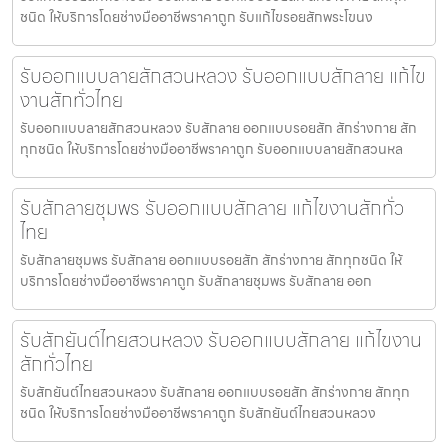
ชนิด ให้บริการโดยช่างมืออาชีพราคาถูก รับแก้ไขรอยสักพระโขนง
รับออกแบบลายสักสวนหลวง รับออกแบบสักลาย แก้ไข
งานสักทั่วไทย
รับออกแบบลายสักสวนหลวง รับสักลาย ออกแบบรอยสัก สักร่างกาย สัก
ทุกชนิด ให้บริการโดยช่างมืออาชีพราคาถูก รับออกแบบลายสักสวนหล
รับสักลายชุมพร รับออกแบบสักลาย แก้ไขงานสักทั่ว
ไทย
รับสักลายชุมพร รับสักลาย ออกแบบรอยสัก สักร่างกาย สักทุกชนิด ให้
บริการโดยช่างมืออาชีพราคาถูก รับสักลายชุมพร รับสักลาย ออก
รับสักยันต์ไทยสวนหลวง รับออกแบบสักลาย แก้ไขงาน
สักทั่วไทย
รับสักยันต์ไทยสวนหลวง รับสักลาย ออกแบบรอยสัก สักร่างกาย สักทุก
ชนิด ให้บริการโดยช่างมืออาชีพราคาถูก รับสักยันต์ไทยสวนหลวง