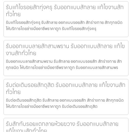
รับแก้ไขรอยสักทุ่งครุ รับออกแบบสักลาย แก้ไขงานสัก
ทั่วไทย
รับแก้ไขรอยสักทุ่งครุ รับสักลาย ออกแบบรอยสัก สักร่างกาย สักทุกชนิด
ให้บริการโดยช่างมืออาชีพราคาถูก รับแก้ไขรอยสักทุ่งครุ
รับออกแบบลายสักสามพราน รับออกแบบสักลาย แก้ไข
งานสักทั่วไทย
รับออกแบบลายสักสามพราน รับสักลาย ออกแบบรอยสัก สักร่างกาย สัก
ทุกชนิด ให้บริการโดยช่างมืออาชีพราคาถูก รับออกแบบลายสักสามพร
รับต่อเติมรอยสักดุสิต รับออกแบบสักลาย แก้ไขงานสัก
ทั่วไทย
รับต่อเติมรอยสักดุสิต รับสักลาย ออกแบบรอยสัก สักร่างกาย สักทุกชนิด
ให้บริการโดยช่างมืออาชีพราคาถูก รับต่อเติมรอยสักดุสิต
รับสักทับรอยแตกลายห้วยขวาง รับออกแบบสักลาย
แก้ไขงานสักทั่วไทย