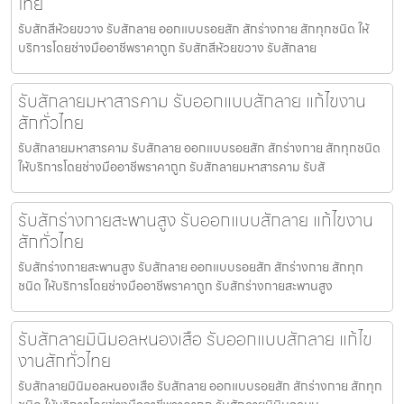
ไทย
รับสักสีห้วยขวาง รับสักลาย ออกแบบรอยสัก สักร่างกาย สักทุกชนิด ให้
บริการโดยช่างมืออาชีพราคาถูก รับสักสีห้วยขวาง รับสักลาย
รับสักลายมหาสารคาม รับออกแบบสักลาย แก้ไขงาน
สักทั่วไทย
รับสักลายมหาสารคาม รับสักลาย ออกแบบรอยสัก สักร่างกาย สักทุกชนิด
ให้บริการโดยช่างมืออาชีพราคาถูก รับสักลายมหาสารคาม รับสั
รับสักร่างกายสะพานสูง รับออกแบบสักลาย แก้ไขงาน
สักทั่วไทย
รับสักร่างกายสะพานสูง รับสักลาย ออกแบบรอยสัก สักร่างกาย สักทุก
ชนิด ให้บริการโดยช่างมืออาชีพราคาถูก รับสักร่างกายสะพานสูง
รับสักลายมินิมอลหนองเสือ รับออกแบบสักลาย แก้ไข
งานสักทั่วไทย
รับสักลายมินิมอลหนองเสือ รับสักลาย ออกแบบรอยสัก สักร่างกาย สักทุก