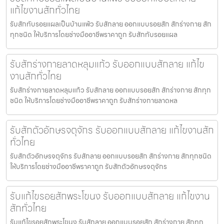
แก้ไขงานสักทั่วไทย
รับสักทับรอยแผลเป็นบ้านแพ้ว รับสักลาย ออกแบบรอยสัก สักร่างกาย สัก
ทุกชนิด ให้บริการโดยช่างมืออาชีพราคาถูก รับสักทับรอยแผล
รับสักร่างกายลาดหลุมแก้ว รับออกแบบสักลาย แก้ไข
งานสักทั่วไทย
รับสักร่างกายลาดหลุมแก้ว รับสักลาย ออกแบบรอยสัก สักร่างกาย สักทุก
ชนิด ให้บริการโดยช่างมืออาชีพราคาถูก รับสักร่างกายลาดหล
รับสักตัวอักษรจตุจักร รับออกแบบสักลาย แก้ไขงานสัก
ทั่วไทย
รับสักตัวอักษรจตุจักร รับสักลาย ออกแบบรอยสัก สักร่างกาย สักทุกชนิด
ให้บริการโดยช่างมืออาชีพราคาถูก รับสักตัวอักษรจตุจักร
รับแก้ไขรอยสักพระโขนง รับออกแบบสักลาย แก้ไขงาน
สักทั่วไทย
รับแก้ไขรอยสักพระโขนง รับสักลาย ออกแบบรอยสัก สักร่างกาย สักทุก