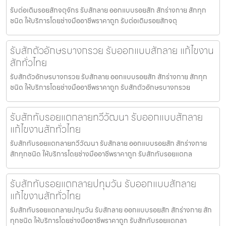
รับต่อเติมรอยสักจตุจักร รับสักลาย ออกแบบรอยสัก สักร่างกาย สักทุก
ชนิด ให้บริการโดยช่างมืออาชีพราคาถูก รับต่อเติมรอยสักจตุ
รับสักตัวอักษรบางกรวย รับออกแบบสักลาย แก้ไขงาน
สักทั่วไทย
รับสักตัวอักษรบางกรวย รับสักลาย ออกแบบรอยสัก สักร่างกาย สักทุก
ชนิด ให้บริการโดยช่างมืออาชีพราคาถูก รับสักตัวอักษรบางกรวย
รับสักทับรอยแตกลายทวีวัฒนา รับออกแบบสักลาย
แก้ไขงานสักทั่วไทย
รับสักทับรอยแตกลายทวีวัฒนา รับสักลาย ออกแบบรอยสัก สักร่างกาย
สักทุกชนิด ให้บริการโดยช่างมืออาชีพราคาถูก รับสักทับรอยแตกล
รับสักทับรอยแตกลายปทุมวัน รับออกแบบสักลาย
แก้ไขงานสักทั่วไทย
รับสักทับรอยแตกลายปทุมวัน รับสักลาย ออกแบบรอยสัก สักร่างกาย สัก
ทุกชนิด ให้บริการโดยช่างมืออาชีพราคาถูก รับสักทับรอยแตกลา