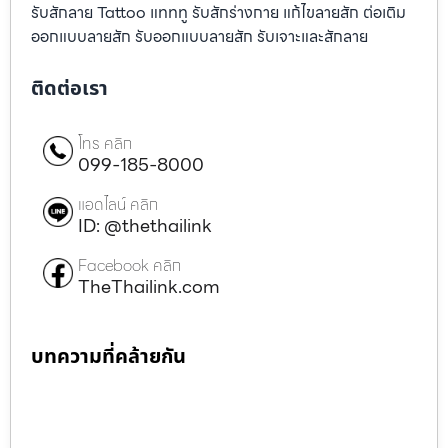
รับสักลาย Tattoo แทททู รับสักร่างกาย แก้ไขลายสัก ต่อเติม
ออกแบบลายสัก รับออกแบบลายสัก รับเจาะและสักลาย
ติดต่อเรา
โทร คลิก
099-185-8000
แอดไลน์ คลิก
ID: @thethailink
Facebook คลิก
TheThailink.com
บทความที่คล้ายกัน