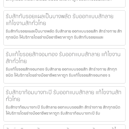
รับสักทับรอยแผลเป็นบางพลัด รับออกแบบสักลาย
แก้ไขงานสักทั่วไทย
รับสักทับรอยแผลเป็นบางพลัด รับสักลาย ออกแบบรอยสัก สักร่างกาย สัก
ทุกชนิด ให้บริการโดยช่างมืออาชีพราคาถูก รับสักทับรอยแผลเ
รับแก้ไขรอยสักจอมทอง รับออกแบบสักลาย แก้ไขงาน
สักทั่วไทย
รับแก้ไขรอยสักจอมทอง รับสักลาย ออกแบบรอยสัก สักร่างกาย สักทุก
ชนิด ให้บริการโดยช่างมืออาชีพราคาถูก รับแก้ไขรอยสักจอมทอง ร
รับสักขาก้อมบางกะปิ รับออกแบบสักลาย แก้ไขงานสัก
ทั่วไทย
รับสักขาก้อมบางกะปิ รับสักลาย ออกแบบรอยสัก สักร่างกาย สักทุกชนิด
ให้บริการโดยช่างมืออาชีพราคาถูก รับสักขาก้อมบางกะปิ รับ