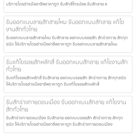
บริการโดยช่างมืออาชีพราคาถูก รับสักสีไทรน้อย รับสักลาย อ
รับออกแบบลายสักสายไหม รับออกแบบสักลาย แก้ไข
งานสักทั่วไทย
รับออกแบบลายสักสายไหม รับสักลาย ออกแบบรอยสัก สักร่างกาย สักทุก
ชนิด ให้บริการโดยช่างมืออาชีพราคาถูก รับออกแบบลายสักสายไหม
รับแก้ไขรอยสักหลักสี่ รับออกแบบสักลาย แก้ไขงานสัก
ทั่วไทย
รับแก้ไขรอยสักหลักสี่ รับสักลาย ออกแบบรอยสัก สักร่างกาย สักทุกชนิด
ให้บริการโดยช่างมืออาชีพราคาถูก รับแก้ไขรอยสักหลักสี่
รับสักร่างกายดอนเมือง รับออกแบบสักลาย แก้ไขงาน
สักทั่วไทย
รับสักร่างกายดอนเมือง รับสักลาย ออกแบบรอยสัก สักร่างกาย สักทุก
ชนิด ให้บริการโดยช่างมืออาชีพราคาถูก รับสักร่างกายดอนเมือง