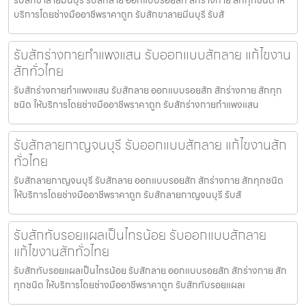
รับสักขาลายมีนบุรี รับสักลาย ออกแบบรอยสัก สักร่างกาย สักทุกชนิด ให้
บริการโดยช่างมืออาชีพราคาถูก รับสักขาลายมีนบุรี รับสั
รับสักร่างกายกำแพงแสน รับออกแบบสักลาย แก้ไขงาน
สักทั่วไทย
รับสักร่างกายกำแพงแสน รับสักลาย ออกแบบรอยสัก สักร่างกาย สักทุก
ชนิด ให้บริการโดยช่างมืออาชีพราคาถูก รับสักร่างกายกำแพงแสน
รับสักลายกาญจนบุรี รับออกแบบสักลาย แก้ไขงานสัก
ทั่วไทย
รับสักลายกาญจนบุรี รับสักลาย ออกแบบรอยสัก สักร่างกาย สักทุกชนิด
ให้บริการโดยช่างมืออาชีพราคาถูก รับสักลายกาญจนบุรี รับสั
รับสักทับรอยแผลเป็นไทรน้อย รับออกแบบสักลาย
แก้ไขงานสักทั่วไทย
รับสักทับรอยแผลเป็นไทรน้อย รับสักลาย ออกแบบรอยสัก สักร่างกาย สัก
ทุกชนิด ให้บริการโดยช่างมืออาชีพราคาถูก รับสักทับรอยแผลเ