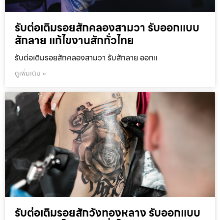
รับต่อเติมรอยสักคลองสามวา รับออกแบบ
สักลาย แก้ไขงานสักทั่วไทย
รับต่อเติมรอยสักคลองสามวา รับสักลาย ออกแ
ดูเพิ่มเติม »
รับต่อเติมรอยสักวังทองหลาง รับออกแบบ