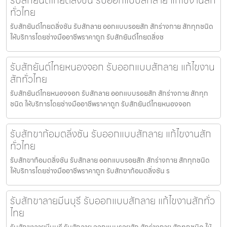
รับสักยันต์ไทยตลิ่งชัน รับออกแบบสักลาย แก้ไขงานสัก
ทั่วไทย
รับสักยันต์ไทยตลิ่งชัน รับสักลาย ออกแบบรอยสัก สักร่างกาย สักทุกชนิด
ให้บริการโดยช่างมืออาชีพราคาถูก รับสักยันต์ไทยตลิ่งช
รับสักยันต์ไทยหนองจอก รับออกแบบสักลาย แก้ไขงาน
สักทั่วไทย
รับสักยันต์ไทยหนองจอก รับสักลาย ออกแบบรอยสัก สักร่างกาย สักทุก
ชนิด ให้บริการโดยช่างมืออาชีพราคาถูก รับสักยันต์ไทยหนองจอก
รับสักขาก้อมตลิ่งชัน รับออกแบบสักลาย แก้ไขงานสัก
ทั่วไทย
รับสักขาก้อมตลิ่งชัน รับสักลาย ออกแบบรอยสัก สักร่างกาย สักทุกชนิด
ให้บริการโดยช่างมืออาชีพราคาถูก รับสักขาก้อมตลิ่งชัน ร
รับสักขาลายมีนบุรี รับออกแบบสักลาย แก้ไขงานสักทั่ว
ไทย