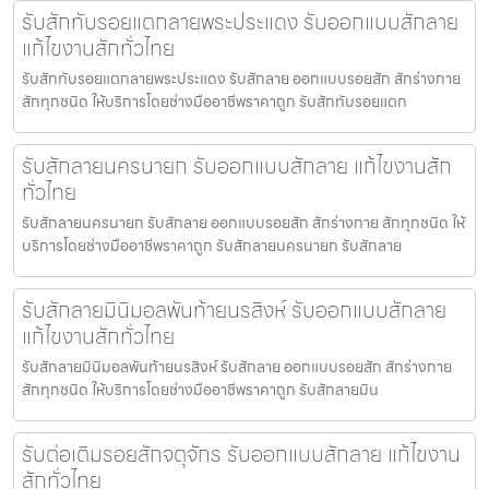
รับสักทับรอยแตกลายพระประแดง รับออกแบบสักลาย
แก้ไขงานสักทั่วไทย
รับสักทับรอยแตกลายพระประแดง รับสักลาย ออกแบบรอยสัก สักร่างกาย
สักทุกชนิด ให้บริการโดยช่างมืออาชีพราคาถูก รับสักทับรอยแตก
รับสักลายนครนายก รับออกแบบสักลาย แก้ไขงานสัก
ทั่วไทย
รับสักลายนครนายก รับสักลาย ออกแบบรอยสัก สักร่างกาย สักทุกชนิด ให้
บริการโดยช่างมืออาชีพราคาถูก รับสักลายนครนายก รับสักลาย
รับสักลายมินิมอลพันท้ายนรสิงห์ รับออกแบบสักลาย
แก้ไขงานสักทั่วไทย
รับสักลายมินิมอลพันท้ายนรสิงห์ รับสักลาย ออกแบบรอยสัก สักร่างกาย
สักทุกชนิด ให้บริการโดยช่างมืออาชีพราคาถูก รับสักลายมิน
รับต่อเติมรอยสักจตุจักร รับออกแบบสักลาย แก้ไขงาน
สักทั่วไทย