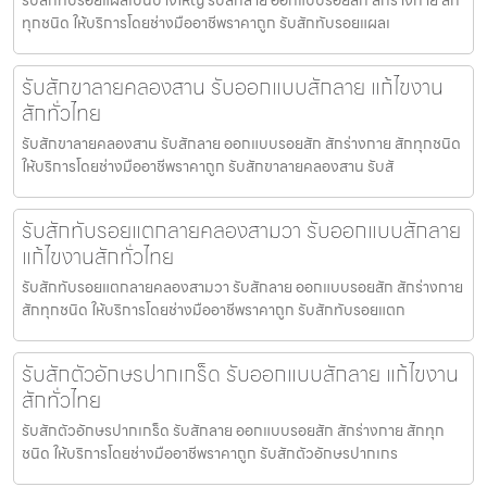
ทุกชนิด ให้บริการโดยช่างมืออาชีพราคาถูก รับสักทับรอยแผลเ
รับสักขาลายคลองสาน รับออกแบบสักลาย แก้ไขงาน
สักทั่วไทย
รับสักขาลายคลองสาน รับสักลาย ออกแบบรอยสัก สักร่างกาย สักทุกชนิด
ให้บริการโดยช่างมืออาชีพราคาถูก รับสักขาลายคลองสาน รับสั
รับสักทับรอยแตกลายคลองสามวา รับออกแบบสักลาย
แก้ไขงานสักทั่วไทย
รับสักทับรอยแตกลายคลองสามวา รับสักลาย ออกแบบรอยสัก สักร่างกาย
สักทุกชนิด ให้บริการโดยช่างมืออาชีพราคาถูก รับสักทับรอยแตก
รับสักตัวอักษรปากเกร็ด รับออกแบบสักลาย แก้ไขงาน
สักทั่วไทย
รับสักตัวอักษรปากเกร็ด รับสักลาย ออกแบบรอยสัก สักร่างกาย สักทุก
ชนิด ให้บริการโดยช่างมืออาชีพราคาถูก รับสักตัวอักษรปากเกร