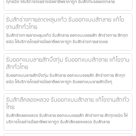
ทุกชนิด ให้บริการโดยช่างมืออาชีพราคาถูก รับสักทับรอยแตกลาย
รับสักร่างกายลาดหลุมแก้ว รับออกแบบสักลาย แก้ไข
งานสักทั่วไทย
รับสักร่างกายลาดหลุมแก้ว รับสักลาย ออกแบบรอยสัก สักร่างกาย สักทุก
ชนิด ให้บริการโดยช่างมืออาชีพราคาถูก รับสักร่างกายลาดหล
รับออกแบบลายสักบึงกุ่ม รับออกแบบสักลาย แก้ไขงาน
สักทั่วไทย
รับออกแบบลายสักบึงกุ่ม รับสักลาย ออกแบบรอยสัก สักร่างกาย สักทุก
ชนิด ให้บริการโดยช่างมืออาชีพราคาถูก รับออกแบบลายสักบึงกุ
รับสักสีคลองหลวง รับออกแบบสักลาย แก้ไขงานสักทั่ว
ไทย
รับสักสีคลองหลวง รับสักลาย ออกแบบรอยสัก สักร่างกาย สักทุกชนิด ให้
บริการโดยช่างมืออาชีพราคาถูก รับสักสีคลองหลวง รับสักลาย