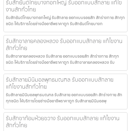
รับสักยันต์ไทยบางกอกใหญ่ รับออกแบบสักลาย แก้ไข
งานสักทั่วไทย
รับสักยันต์ไทยบางกอกใหญ่ รับสักลาย ออกแบบรอยสัก สักร่างกาย สักทุก
ชนิด ให้บริการโดยช่างมืออาชีพราคาถูก รับสักยันต์ไทยบางก
รับสักขาลายคลองหลวง รับออกแบบสักลาย แก้ไขงาน
สักทั่วไทย
รับสักขาลายคลองหลวง รับสักลาย ออกแบบรอยสัก สักร่างกาย สักทุก
ชนิด ให้บริการโดยช่างมืออาชีพราคาถูก รับสักขาลายคลองหลวง รับ
รับสักลายมินิมอลพุทธมณฑล รับออกแบบสักลาย
แก้ไขงานสักทั่วไทย
รับสักลายมินิมอลพุทธมณฑล รับสักลาย ออกแบบรอยสัก สักร่างกาย สัก
ทุกชนิด ให้บริการโดยช่างมืออาชีพราคาถูก รับสักลายมินิมอลพุ
รับสักขาก้อมห้วยขวาง รับออกแบบสักลาย แก้ไขงาน
สักทั่วไทย