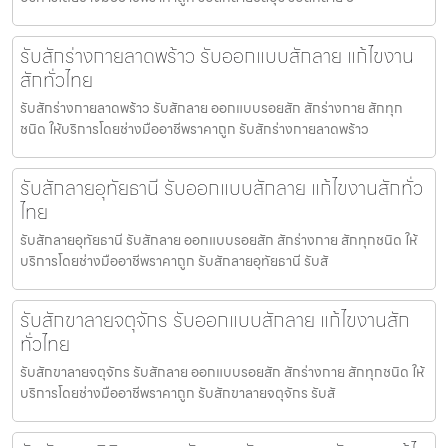
รับสักร่างกายลาดพร้าว รับออกแบบสักลาย แก้ไขงาน
สักทั่วไทย
รับสักร่างกายลาดพร้าว รับสักลาย ออกแบบรอยสัก สักร่างกาย สักทุก
ชนิด ให้บริการโดยช่างมืออาชีพราคาถูก รับสักร่างกายลาดพร้าว
รับสักลายอุทัยธานี รับออกแบบสักลาย แก้ไขงานสักทั่ว
ไทย
รับสักลายอุทัยธานี รับสักลาย ออกแบบรอยสัก สักร่างกาย สักทุกชนิด ให้
บริการโดยช่างมืออาชีพราคาถูก รับสักลายอุทัยธานี รับสั
รับสักขาลายจตุจักร รับออกแบบสักลาย แก้ไขงานสัก
ทั่วไทย
รับสักขาลายจตุจักร รับสักลาย ออกแบบรอยสัก สักร่างกาย สักทุกชนิด ให้
บริการโดยช่างมืออาชีพราคาถูก รับสักขาลายจตุจักร รับสั