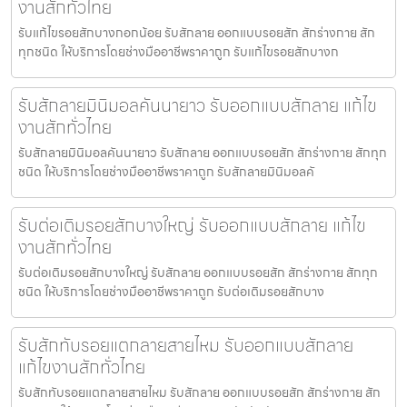
งานสักทั่วไทย
รับแก้ไขรอยสักบางกอกน้อย รับสักลาย ออกแบบรอยสัก สักร่างกาย สัก
ทุกชนิด ให้บริการโดยช่างมืออาชีพราคาถูก รับแก้ไขรอยสักบางก
รับสักลายมินิมอลคันนายาว รับออกแบบสักลาย แก้ไข
งานสักทั่วไทย
รับสักลายมินิมอลคันนายาว รับสักลาย ออกแบบรอยสัก สักร่างกาย สักทุก
ชนิด ให้บริการโดยช่างมืออาชีพราคาถูก รับสักลายมินิมอลคั
รับต่อเติมรอยสักบางใหญ่ รับออกแบบสักลาย แก้ไข
งานสักทั่วไทย
รับต่อเติมรอยสักบางใหญ่ รับสักลาย ออกแบบรอยสัก สักร่างกาย สักทุก
ชนิด ให้บริการโดยช่างมืออาชีพราคาถูก รับต่อเติมรอยสักบาง
รับสักทับรอยแตกลายสายไหม รับออกแบบสักลาย
แก้ไขงานสักทั่วไทย
รับสักทับรอยแตกลายสายไหม รับสักลาย ออกแบบรอยสัก สักร่างกาย สัก