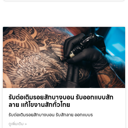
รับต่อเติมรอยสักบางบอน รับออกแบบสัก
ลาย แก้ไขงานสักทั่วไทย
รับต่อเติมรอยสักบางบอน รับสักลาย ออกแบบร
ดูเพิ่มเติม »