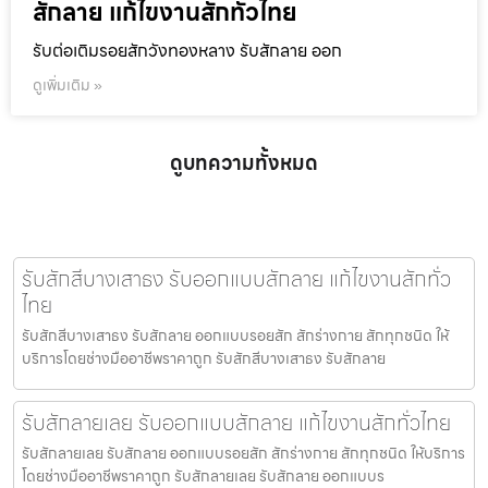
สักลาย แก้ไขงานสักทั่วไทย
รับต่อเติมรอยสักวังทองหลาง รับสักลาย ออก
ดูเพิ่มเติม »
ดูบทความทั้งหมด
รับสักสีบางเสาธง รับออกแบบสักลาย แก้ไขงานสักทั่ว
ไทย
รับสักสีบางเสาธง รับสักลาย ออกแบบรอยสัก สักร่างกาย สักทุกชนิด ให้
บริการโดยช่างมืออาชีพราคาถูก รับสักสีบางเสาธง รับสักลาย
รับสักลายเลย รับออกแบบสักลาย แก้ไขงานสักทั่วไทย
รับสักลายเลย รับสักลาย ออกแบบรอยสัก สักร่างกาย สักทุกชนิด ให้บริการ
โดยช่างมืออาชีพราคาถูก รับสักลายเลย รับสักลาย ออกแบบร