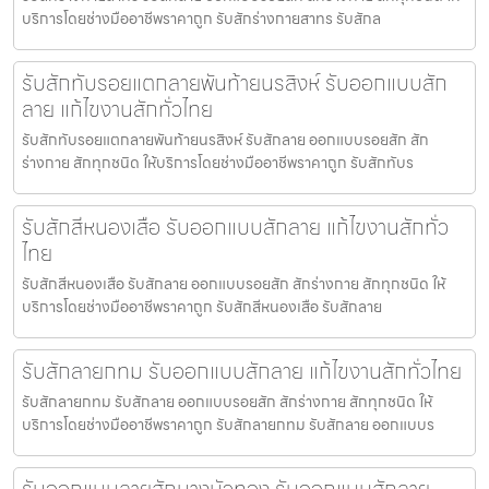
บริการโดยช่างมืออาชีพราคาถูก รับสักร่างกายสาทร รับสักล
รับสักทับรอยแตกลายพันท้ายนรสิงห์ รับออกแบบสัก
ลาย แก้ไขงานสักทั่วไทย
รับสักทับรอยแตกลายพันท้ายนรสิงห์ รับสักลาย ออกแบบรอยสัก สัก
ร่างกาย สักทุกชนิด ให้บริการโดยช่างมืออาชีพราคาถูก รับสักทับร
รับสักสีหนองเสือ รับออกแบบสักลาย แก้ไขงานสักทั่ว
ไทย
รับสักสีหนองเสือ รับสักลาย ออกแบบรอยสัก สักร่างกาย สักทุกชนิด ให้
บริการโดยช่างมืออาชีพราคาถูก รับสักสีหนองเสือ รับสักลาย
รับสักลายกทม รับออกแบบสักลาย แก้ไขงานสักทั่วไทย
รับสักลายกทม รับสักลาย ออกแบบรอยสัก สักร่างกาย สักทุกชนิด ให้
บริการโดยช่างมืออาชีพราคาถูก รับสักลายกทม รับสักลาย ออกแบบร
รับออกแบบลายสักบางบัวทอง รับออกแบบสักลาย