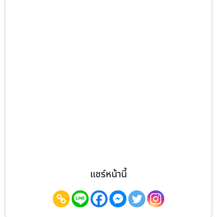
แชร์หน้านี้