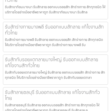
รับสักขาก้อมบางนา รับสักลาย ออกแบบรอยสัก สักร่างกาย สักทุกชนิด ให้
บริการโดยช่างมืออาชีพราคาถูก รับสักขาก้อมบางนา รับสักล
รับสักร่างกายบางพลี รับออกแบบสักลาย แก้ไขงานสัก
ทั่วไทย
รับสักร่างกายบางพลี รับสักลาย ออกแบบรอยสัก สักร่างกาย สักทุกชนิด
ให้บริการโดยช่างมืออาชีพราคาถูก รับสักร่างกายบางพลี รับ
รับสักทับรอยแตกลายบางใหญ่ รับออกแบบสักลาย
แก้ไขงานสักทั่วไทย
รับสักทับรอยแตกลายบางใหญ่ รับสักลาย ออกแบบรอยสัก สักร่างกาย สัก
ทุกชนิด ให้บริการโดยช่างมืออาชีพราคาถูก รับสักทับรอยแตกลา
รับสักลายชลบุรี รับออกแบบสักลาย แก้ไขงานสักทั่ว
ไทย
รับสักลายชลบุรี รับสักลาย ออกแบบรอยสัก สักร่างกาย สักทุกชนิด ให้
บริการโดยช่างมืออาชีพราคาถูก รับสักลายชลบุรี รับสักลาย อ