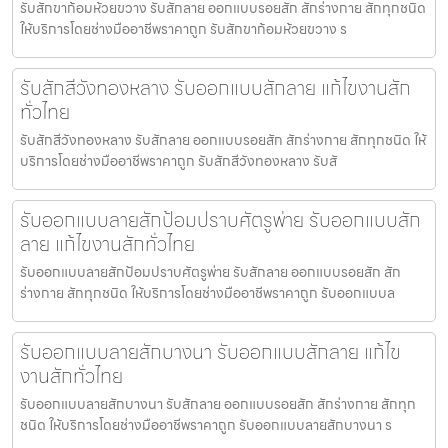
รับสักขาก้อมห้วยขวาง รับสักลาย ออกแบบรอยสัก สักร่างกาย สักทุกชนิด
ให้บริการโดยช่างมืออาชีพราคาถูก รับสักขาก้อมห้วยขวาง ร
รับสักสีวังทองหลาง รับออกแบบสักลาย แก้ไขงานสัก
ทั่วไทย
รับสักสีวังทองหลาง รับสักลาย ออกแบบรอยสัก สักร่างกาย สักทุกชนิด ให้
บริการโดยช่างมืออาชีพราคาถูก รับสักสีวังทองหลาง รับสั
รับออกแบบลายสักป้อมปราบศัตรูพ่าย รับออกแบบสัก
ลาย แก้ไขงานสักทั่วไทย
รับออกแบบลายสักป้อมปราบศัตรูพ่าย รับสักลาย ออกแบบรอยสัก สัก
ร่างกาย สักทุกชนิด ให้บริการโดยช่างมืออาชีพราคาถูก รับออกแบบล
รับออกแบบลายสักบางนา รับออกแบบสักลาย แก้ไข
งานสักทั่วไทย
รับออกแบบลายสักบางนา รับสักลาย ออกแบบรอยสัก สักร่างกาย สักทุก
ชนิด ให้บริการโดยช่างมืออาชีพราคาถูก รับออกแบบลายสักบางนา ร