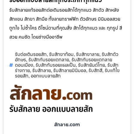
รับสักลายแก้รอยสักต่อเติมรอยสักได้ทุกแนว สักตัว สักหลัง
สักแขน สักขา สักมือ ทั้งลายกราฟฟิก ตัวอักษร มินิมอลสวย
ถูกใจ ไม่ซ้ำใคร ดีไซน์ตามที่คุณสั่ง สักได้ทุกแนว และ ทุกรูป สี
สวย คมชัด โดยช่างมืออาชีพ
รับต่อเติมรอยสัก
รับสักขาก้อม
รับสักขาลาย
รับสักตัว
,
,
,
อักษร
รับสักทับรอยแตกลาย
รับสักทับรอยแตกลาย
,
,
ดอนเมือง
รับสักทับรอยแผลเป็น
รับสักยันต์ไทย
รับสัก
,
,
,
ร่างกาย
รับสักลาย
รับสักลายมินิมอล
รับสักสี
รับแก้ไข
,
,
,
,
รอยสัก
ออกแบบลายสัก
,
สักลาย.com