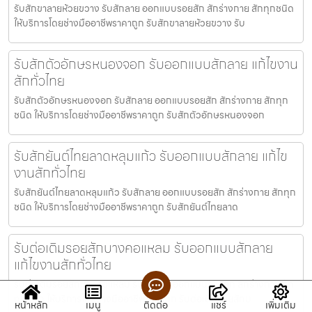
รับสักขาลายห้วยขวาง รับสักลาย ออกแบบรอยสัก สักร่างกาย สักทุกชนิด
ให้บริการโดยช่างมืออาชีพราคาถูก รับสักขาลายห้วยขวาง รับ
รับสักตัวอักษรหนองจอก รับออกแบบสักลาย แก้ไขงาน
สักทั่วไทย
รับสักตัวอักษรหนองจอก รับสักลาย ออกแบบรอยสัก สักร่างกาย สักทุก
ชนิด ให้บริการโดยช่างมืออาชีพราคาถูก รับสักตัวอักษรหนองจอก
รับสักยันต์ไทยลาดหลุมแก้ว รับออกแบบสักลาย แก้ไข
งานสักทั่วไทย
รับสักยันต์ไทยลาดหลุมแก้ว รับสักลาย ออกแบบรอยสัก สักร่างกาย สักทุก
ชนิด ให้บริการโดยช่างมืออาชีพราคาถูก รับสักยันต์ไทยลาด
รับต่อเติมรอยสักบางคอแหลม รับออกแบบสักลาย
แก้ไขงานสักทั่วไทย
รับต่อเติมรอยสักบางคอแหลม รับสักลาย ออกแบบรอยสัก สักร่างกาย สัก
ทุกชนิด ให้บริการโดยช่างมืออาชีพราคาถูก รับต่อเติมรอยสักบ
หน้าหลัก
เมนู
ติดต่อ
แชร์
เพิ่มเติม