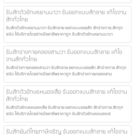
รับสักตัวอักษรยานนาวา รับออกแบบสักลาย แก้ไขงาน
สักทั่วไทย
รับสักตัวอักษรยานนาวา รับสักลาย ออกแบบรอยสัก สักร่างกาย สักทุก
ชนิด ให้บริการโดยช่างมืออาชีพราคาถูก รับสักตัวอักษรยานนาวา
รับสักร่างกายคลองสามวา รับออกแบบสักลาย แก้ไข
งานสักทั่วไทย
รับสักร่างกายคลองสามวา รับสักลาย ออกแบบรอยสัก สักร่างกาย สักทุก
ชนิด ให้บริการโดยช่างมืออาชีพราคาถูก รับสักร่างกายคลองสาม
รับสักตัวอักษรหนองเสือ รับออกแบบสักลาย แก้ไขงาน
สักทั่วไทย
รับสักตัวอักษรหนองเสือ รับสักลาย ออกแบบรอยสัก สักร่างกาย สักทุก
ชนิด ให้บริการโดยช่างมืออาชีพราคาถูก รับสักตัวอักษรหนองเส
รับสักยันต์ไทยภาษีเจริญ รับออกแบบสักลาย แก้ไขงาน