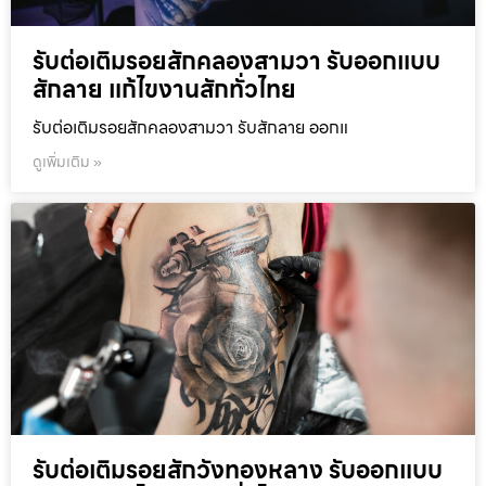
รับต่อเติมรอยสักคลองสามวา รับออกแบบ
สักลาย แก้ไขงานสักทั่วไทย
รับต่อเติมรอยสักคลองสามวา รับสักลาย ออกแ
ดูเพิ่มเติม »
รับต่อเติมรอยสักวังทองหลาง รับออกแบบ