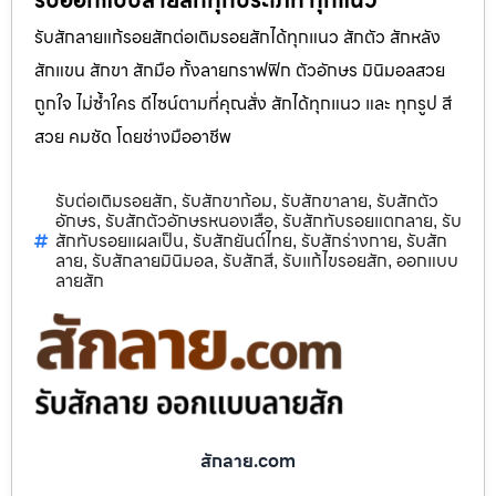
รับสักลายแก้รอยสักต่อเติมรอยสักได้ทุกแนว สักตัว สักหลัง
สักแขน สักขา สักมือ ทั้งลายกราฟฟิก ตัวอักษร มินิมอลสวย
ถูกใจ ไม่ซ้ำใคร ดีไซน์ตามที่คุณสั่ง สักได้ทุกแนว และ ทุกรูป สี
สวย คมชัด โดยช่างมืออาชีพ
รับต่อเติมรอยสัก
รับสักขาก้อม
รับสักขาลาย
รับสักตัว
,
,
,
อักษร
รับสักตัวอักษรหนองเสือ
รับสักทับรอยแตกลาย
รับ
,
,
,
สักทับรอยแผลเป็น
รับสักยันต์ไทย
รับสักร่างกาย
รับสัก
,
,
,
ลาย
รับสักลายมินิมอล
รับสักสี
รับแก้ไขรอยสัก
ออกแบบ
,
,
,
,
ลายสัก
สักลาย.com