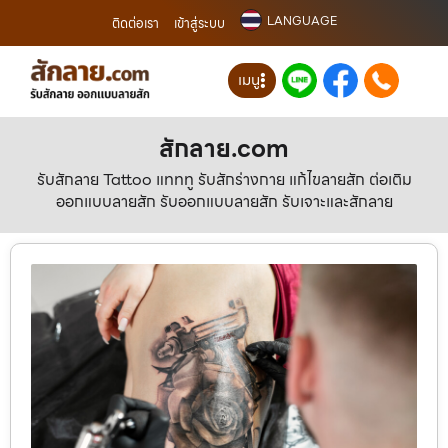
LANGUAGE
ติดต่อเรา
เข้าสู่ระบบ
เมนู
สักลาย.com
รับสักลาย Tattoo แทททู รับสักร่างกาย แก้ไขลายสัก ต่อเติม
ออกแบบลายสัก รับออกแบบลายสัก รับเจาะและสักลาย