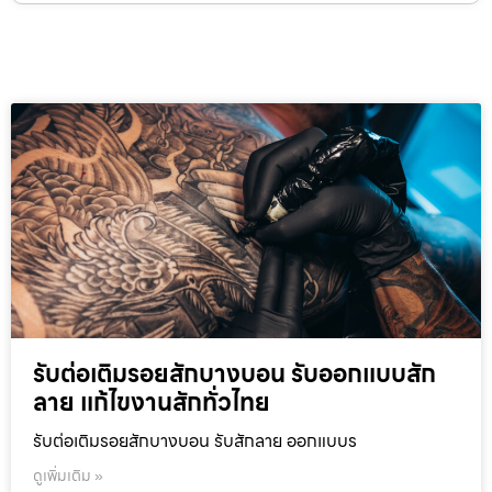
รับต่อเติมรอยสักบางบอน รับออกแบบสัก
ลาย แก้ไขงานสักทั่วไทย
รับต่อเติมรอยสักบางบอน รับสักลาย ออกแบบร
ดูเพิ่มเติม »