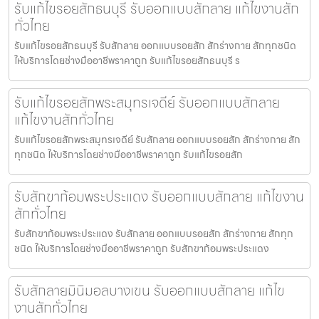
รับแก้ไขรอยสักธนบุรี รับออกแบบสักลาย แก้ไขงานสัก
ทั่วไทย
รับแก้ไขรอยสักธนบุรี รับสักลาย ออกแบบรอยสัก สักร่างกาย สักทุกชนิด
ให้บริการโดยช่างมืออาชีพราคาถูก รับแก้ไขรอยสักธนบุรี ร
รับแก้ไขรอยสักพระสมุทรเจดีย์ รับออกแบบสักลาย
แก้ไขงานสักทั่วไทย
รับแก้ไขรอยสักพระสมุทรเจดีย์ รับสักลาย ออกแบบรอยสัก สักร่างกาย สัก
ทุกชนิด ให้บริการโดยช่างมืออาชีพราคาถูก รับแก้ไขรอยสัก
รับสักขาก้อมพระประแดง รับออกแบบสักลาย แก้ไขงาน
สักทั่วไทย
รับสักขาก้อมพระประแดง รับสักลาย ออกแบบรอยสัก สักร่างกาย สักทุก
ชนิด ให้บริการโดยช่างมืออาชีพราคาถูก รับสักขาก้อมพระประแดง
รับสักลายมินิมอลบางเขน รับออกแบบสักลาย แก้ไข
งานสักทั่วไทย