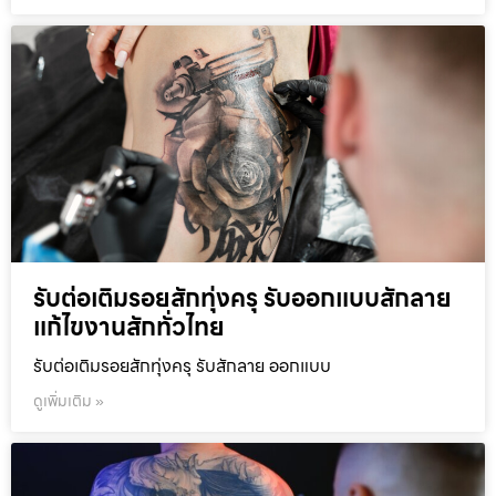
รับต่อเติมรอยสักทุ่งครุ รับออกแบบสักลาย
แก้ไขงานสักทั่วไทย
รับต่อเติมรอยสักทุ่งครุ รับสักลาย ออกแบบ
ดูเพิ่มเติม »