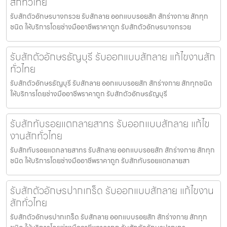
สักทั่วไทย
รับสักตัวอักษรบางกรวย รับสักลาย ออกแบบรอยสัก สักร่างกาย สักทุก
ชนิด ให้บริการโดยช่างมืออาชีพราคาถูก รับสักตัวอักษรบางกรวย
รับสักตัวอักษรธัญบุรี รับออกแบบสักลาย แก้ไขงานสัก
ทั่วไทย
รับสักตัวอักษรธัญบุรี รับสักลาย ออกแบบรอยสัก สักร่างกาย สักทุกชนิด
ให้บริการโดยช่างมืออาชีพราคาถูก รับสักตัวอักษรธัญบุรี
รับสักทับรอยแตกลายสาทร รับออกแบบสักลาย แก้ไข
งานสักทั่วไทย
รับสักทับรอยแตกลายสาทร รับสักลาย ออกแบบรอยสัก สักร่างกาย สักทุก
ชนิด ให้บริการโดยช่างมืออาชีพราคาถูก รับสักทับรอยแตกลายสา
รับสักตัวอักษรปากเกร็ด รับออกแบบสักลาย แก้ไขงาน
สักทั่วไทย
รับสักตัวอักษรปากเกร็ด รับสักลาย ออกแบบรอยสัก สักร่างกาย สักทุก