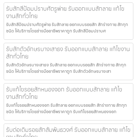
รับสักสีป้อมปราบศัตรูพ่าย รับออกแบบสักลาย แก้ไข
งานสักทั่วไทย
รับสักสีป้อมปราบศัตรูพ่าย รับสักลาย ออกแบบรอยสัก สักร่างกาย สักทุก
ชนิด ให้บริการโดยช่างมืออาชีพราคาถูก รับสักสีป้อมปราบศ
รับสักตัวอักษรบางเสาธง รับออกแบบสักลาย แก้ไขงาน
สักทั่วไทย
รับสักตัวอักษรบางเสาธง รับสักลาย ออกแบบรอยสัก สักร่างกาย สักทุก
ชนิด ให้บริการโดยช่างมืออาชีพราคาถูก รับสักตัวอักษรบางเสา
รับแก้ไขรอยสักหนองจอก รับออกแบบสักลาย แก้ไข
งานสักทั่วไทย
รับแก้ไขรอยสักหนองจอก รับสักลาย ออกแบบรอยสัก สักร่างกาย สักทุก
ชนิด ให้บริการโดยช่างมืออาชีพราคาถูก รับแก้ไขรอยสักหนองจอก
รับต่อเติมรอยสักสัมพันธวงศ์ รับออกแบบสักลาย แก้ไข