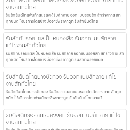
รับสักยันต์ไทยพันท้ายนรสิงห์ รับออกแบบสักลาย แก้ไข
งานสักทั่วไทย
รับสักยันต์ไทยพันท้ายนรสิงห์ รับสักลาย ออกแบบรอยสัก สักร่างกาย สัก
ทุกชนิด ให้บริการโดยช่างมืออาชีพราคาถูก รับสักยันต์ไทย
รับสักทับรอยแผลเป็นหนองเสือ รับออกแบบสักลาย
แก้ไขงานสักทั่วไทย
รับสักทับรอยแผลเป็นหนองเสือ รับสักลาย ออกแบบรอยสัก สักร่างกาย สัก
ทุกชนิด ให้บริการโดยช่างมืออาชีพราคาถูก รับสักทับรอยแผล
รับสักยันต์ไทยบางบัวทอง รับออกแบบสักลาย แก้ไข
งานสักทั่วไทย
รับสักยันต์ไทยบางบัวทอง รับสักลาย ออกแบบรอยสัก สักร่างกาย สักทุก
ชนิด ให้บริการโดยช่างมืออาชีพราคาถูก รับสักยันต์ไทยบางบั
รับต่อเติมรอยสักหนองจอก รับออกแบบสักลาย แก้ไข
งานสักทั่วไทย