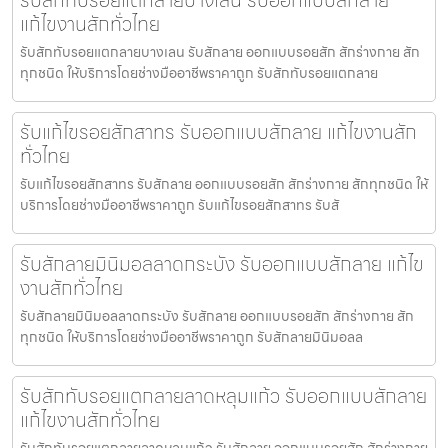
รับสักทับรอยแตกลายบางเลน รับออกแบบสักลาย
แก้ไขงานสักทั่วไทย
รับสักทับรอยแตกลายบางเลน รับสักลาย ออกแบบรอยสัก สักร่างกาย สัก
ทุกชนิด ให้บริการโดยช่างมืออาชีพราคาถูก รับสักทับรอยแตกลาย
รับแก้ไขรอยสักสาทร รับออกแบบสักลาย แก้ไขงานสัก
ทั่วไทย
รับแก้ไขรอยสักสาทร รับสักลาย ออกแบบรอยสัก สักร่างกาย สักทุกชนิด ให้
บริการโดยช่างมืออาชีพราคาถูก รับแก้ไขรอยสักสาทร รับสั
รับสักลายมินิมอลลาดกระบัง รับออกแบบสักลาย แก้ไข
งานสักทั่วไทย
รับสักลายมินิมอลลาดกระบัง รับสักลาย ออกแบบรอยสัก สักร่างกาย สัก
ทุกชนิด ให้บริการโดยช่างมืออาชีพราคาถูก รับสักลายมินิมอลล
รับสักทับรอยแตกลายลาดหลุมแก้ว รับออกแบบสักลาย
แก้ไขงานสักทั่วไทย