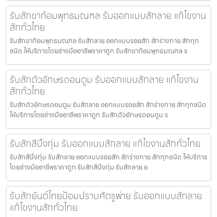
รับสักขาก้อมพุทธมณฑล รับออกแบบสักลาย แก้ไขงาน
สักทั่วไทย
รับสักขาก้อมพุทธมณฑล รับสักลาย ออกแบบรอยสัก สักร่างกาย สักทุก
ชนิด ให้บริการโดยช่างมืออาชีพราคาถูก รับสักขาก้อมพุทธมณฑล ร
รับสักตัวอักษรดอนตูม รับออกแบบสักลาย แก้ไขงาน
สักทั่วไทย
รับสักตัวอักษรดอนตูม รับสักลาย ออกแบบรอยสัก สักร่างกาย สักทุกชนิด
ให้บริการโดยช่างมืออาชีพราคาถูก รับสักตัวอักษรดอนตูม ร
รับสักสีบึงกุ่ม รับออกแบบสักลาย แก้ไขงานสักทั่วไทย
รับสักสีบึงกุ่ม รับสักลาย ออกแบบรอยสัก สักร่างกาย สักทุกชนิด ให้บริการ
โดยช่างมืออาชีพราคาถูก รับสักสีบึงกุ่ม รับสักลาย อ
รับสักยันต์ไทยป้อมปราบศัตรูพ่าย รับออกแบบสักลาย
แก้ไขงานสักทั่วไทย