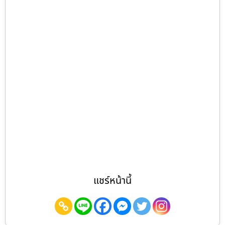
แชร์หน้านี้