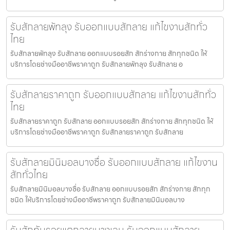
รับสักลายพัทลุง รับออกแบบสักลาย แก้ไขงานสักทั่ว
ไทย
รับสักลายพัทลุง รับสักลาย ออกแบบรอยสัก สักร่างกาย สักทุกชนิด ให้
บริการโดยช่างมืออาชีพราคาถูก รับสักลายพัทลุง รับสักลาย อ
รับสักลายราคาถูก รับออกแบบสักลาย แก้ไขงานสักทั่ว
ไทย
รับสักลายราคาถูก รับสักลาย ออกแบบรอยสัก สักร่างกาย สักทุกชนิด ให้
บริการโดยช่างมืออาชีพราคาถูก รับสักลายราคาถูก รับสักลาย
รับสักลายมินิมอลบางซื่อ รับออกแบบสักลาย แก้ไขงาน
สักทั่วไทย
รับสักลายมินิมอลบางซื่อ รับสักลาย ออกแบบรอยสัก สักร่างกาย สักทุก
ชนิด ให้บริการโดยช่างมืออาชีพราคาถูก รับสักลายมินิมอลบาง