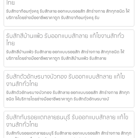
ไทย
รับสักขาก้อมทุ่งครุ รับสักลาย ออกแบบรอยสัก สักร่างกาย สักทุกชนิด ให้
บริการโดยช่างมืออาชีพราคาถูก รับสักขาก้อมทุ่งครุ รับ
รับสักสีบ้านแพ้ว รับออกแบบสักลาย แก้ไขงานสักทั่ว
ไทย
รับสักสีบ้านแพ้ว รับสักลาย ออกแบบรอยสัก สักร่างกาย สักทุกชนิด ให้
บริการโดยช่างมืออาชีพราคาถูก รับสักสีบ้านแพ้ว รับสักลาย
รับสักตัวอักษรบางบัวทอง รับออกแบบสักลาย แก้ไข
งานสักทั่วไทย
รับสักตัวอักษรบางบัวทอง รับสักลาย ออกแบบรอยสัก สักร่างกาย สักทุก
ชนิด ให้บริการโดยช่างมืออาชีพราคาถูก รับสักตัวอักษรบางบั
รับสักทับรอยแตกลายธนบุรี รับออกแบบสักลาย แก้ไข
งานสักทั่วไทย
รับสักทับรอยแตกลายธนบุรี รับสักลาย ออกแบบรอยสัก สักร่างกาย สักทุก