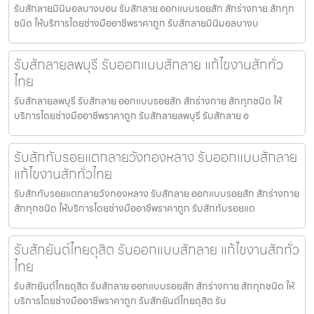
รับสักลายมินิมอลบางบอน รับสักลาย ออกแบบรอยสัก สักร่างกาย สักทุก
ชนิด ให้บริการโดยช่างมืออาชีพราคาถูก รับสักลายมินิมอลบางบ
รับสักลายลพบุรี รับออกแบบสักลาย แก้ไขงานสักทั่ว
ไทย
รับสักลายลพบุรี รับสักลาย ออกแบบรอยสัก สักร่างกาย สักทุกชนิด ให้
บริการโดยช่างมืออาชีพราคาถูก รับสักลายลพบุรี รับสักลาย อ
รับสักทับรอยแตกลายวังทองหลาง รับออกแบบสักลาย
แก้ไขงานสักทั่วไทย
รับสักทับรอยแตกลายวังทองหลาง รับสักลาย ออกแบบรอยสัก สักร่างกาย
สักทุกชนิด ให้บริการโดยช่างมืออาชีพราคาถูก รับสักทับรอยแต
รับสักยันต์ไทยดุสิต รับออกแบบสักลาย แก้ไขงานสักทั่ว
ไทย
รับสักยันต์ไทยดุสิต รับสักลาย ออกแบบรอยสัก สักร่างกาย สักทุกชนิด ให้
บริการโดยช่างมืออาชีพราคาถูก รับสักยันต์ไทยดุสิต รับ