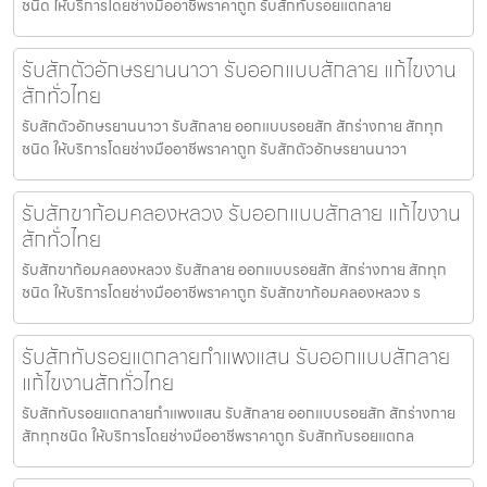
ชนิด ให้บริการโดยช่างมืออาชีพราคาถูก รับสักทับรอยแตกลาย
รับสักตัวอักษรยานนาวา รับออกแบบสักลาย แก้ไขงาน
สักทั่วไทย
รับสักตัวอักษรยานนาวา รับสักลาย ออกแบบรอยสัก สักร่างกาย สักทุก
ชนิด ให้บริการโดยช่างมืออาชีพราคาถูก รับสักตัวอักษรยานนาวา
รับสักขาก้อมคลองหลวง รับออกแบบสักลาย แก้ไขงาน
สักทั่วไทย
รับสักขาก้อมคลองหลวง รับสักลาย ออกแบบรอยสัก สักร่างกาย สักทุก
ชนิด ให้บริการโดยช่างมืออาชีพราคาถูก รับสักขาก้อมคลองหลวง ร
รับสักทับรอยแตกลายกำแพงแสน รับออกแบบสักลาย
แก้ไขงานสักทั่วไทย
รับสักทับรอยแตกลายกำแพงแสน รับสักลาย ออกแบบรอยสัก สักร่างกาย
สักทุกชนิด ให้บริการโดยช่างมืออาชีพราคาถูก รับสักทับรอยแตกล