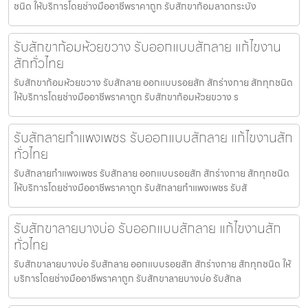
ชนิด ให้บริการโดยช่างมืออาชีพราคาถูก รับสักขาก้อมลาดกระบัง
รับสักขาก้อมห้วยขวาง รับออกแบบสักลาย แก้ไขงาน
สักทั่วไทย
รับสักขาก้อมห้วยขวาง รับสักลาย ออกแบบรอยสัก สักร่างกาย สักทุกชนิด
ให้บริการโดยช่างมืออาชีพราคาถูก รับสักขาก้อมห้วยขวาง ร
รับสักลายกำแพงเพชร รับออกแบบสักลาย แก้ไขงานสัก
ทั่วไทย
รับสักลายกำแพงเพชร รับสักลาย ออกแบบรอยสัก สักร่างกาย สักทุกชนิด
ให้บริการโดยช่างมืออาชีพราคาถูก รับสักลายกำแพงเพชร รับสั
รับสักขาลายบางบ่อ รับออกแบบสักลาย แก้ไขงานสัก
ทั่วไทย
รับสักขาลายบางบ่อ รับสักลาย ออกแบบรอยสัก สักร่างกาย สักทุกชนิด ให้
บริการโดยช่างมืออาชีพราคาถูก รับสักขาลายบางบ่อ รับสักล