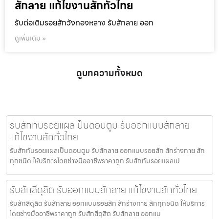
สักลาย แก้ไขงานสักทั่วไทย
รับต่อเติมรอยสักวังทองหลาง รับสักลาย ออก
ดูเพิ่มเติม »
ดูบทความทั้งหมด
รับสักทับรอยแผลเป็นดอนตูม รับออกแบบสักลาย
แก้ไขงานสักทั่วไทย
รับสักทับรอยแผลเป็นดอนตูม รับสักลาย ออกแบบรอยสัก สักร่างกาย สัก
ทุกชนิด ให้บริการโดยช่างมืออาชีพราคาถูก รับสักทับรอยแผลเป
รับสักสีดุสิต รับออกแบบสักลาย แก้ไขงานสักทั่วไทย
รับสักสีดุสิต รับสักลาย ออกแบบรอยสัก สักร่างกาย สักทุกชนิด ให้บริการ
โดยช่างมืออาชีพราคาถูก รับสักสีดุสิต รับสักลาย ออกแบ