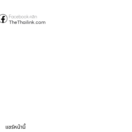
Facebook คลิก
TheThailink.com
แชร์หน้านี้