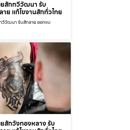
อยสักทวีวัฒนา รับ
าย แก้ไขงานสักทั่วไทย
กทวีวัฒนา รับสักลาย ออกแบ
อยสักวังทองหลาง รับ