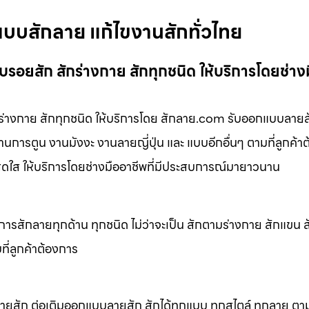
บบสักลาย แก้ไขงานสักทั่วไทย
รอยสัก สักร่างกาย สักทุกชนิด ให้บริการโดยช่าง
ร่างกาย สักทุกชนิด ให้บริการโดย สักลาย.com รับออกแบบลายส
การตูน งานมังงะ งานลายญี่ปุ่น และ แบบอีกอื่นๆ ตามที่ลูกค้า
สดใส ให้บริการโดยช่างมืออาชีพที่มีประสบการณ์มายาวนาน
รสักลายทุกด้าน ทุกชนิด ไม่ว่าจะเป็น สักตามร่างกาย สักแขน ส
บที่ลูกค้าต้องการ
ลายสัก ต่อเติมออกแบบลายสัก สักได้ทุกแบบ ทุกสไตล์ ทุกลาย ต