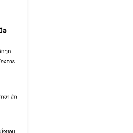
มือ
ักทุก
ต้องการ
ักขา สัก
ามใจชอบ