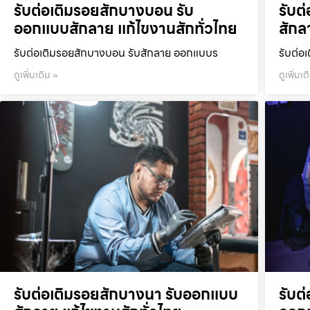
รับต่อเติมรอยสักบางบอน รับ
รับต
ออกแบบสักลาย แก้ไขงานสักทั่วไทย
สักล
รับต่อเติมรอยสักบางบอน รับสักลาย ออกแบบร
รับต่อ
ดูเพิ่มเติม »
ดูเพิ่มเต
รับต่อเติมรอยสักบางนา รับออกแบบ
รับต