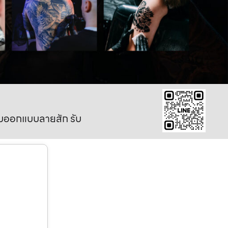
รับออกแบบลายสัก รับ