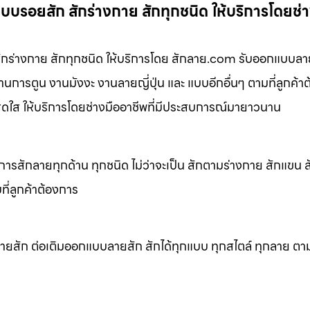
แบบรอยสัก สักร่างกาย สักทุกชนิด ให้บริการโดยช่
สักร่างกาย สักทุกชนิด ให้บริการโดย สักลาย.com รับออกแบบลา
การตูน งานมังงะ งานลายญี่ปุ่น และ แบบอีกอื่นๆ ตามที่ลูกค้า
สดใส ให้บริการโดยช่างมืออาชีพที่มีประสบการณ์มายาวนาน
รสักลายทุกด้าน ทุกชนิด ไม่ว่าจะเป็น สักตามร่างกาย สักแขน ส
บที่ลูกค้าต้องการ
ลายสัก ต่อเติมออกแบบลายสัก สักได้ทุกแบบ ทุกสไตล์ ทุกลาย ต