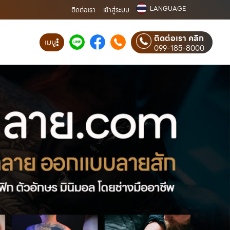
LANGUAGE
ติดต่อเรา
เข้าสู่ระบบ
ติดต่อเรา คลิก
เมนู
099-185-8000