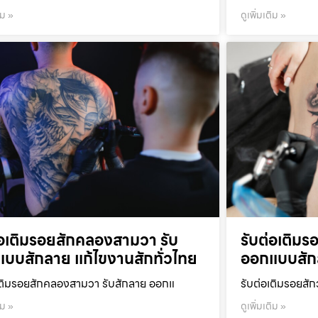
ิม »
ดูเพิ่มเติม »
่อเติมรอยสักคลองสามวา รับ
รับต่อเติมร
บบสักลาย แก้ไขงานสักทั่วไทย
ออกแบบสักล
เติมรอยสักคลองสามวา รับสักลาย ออกแ
รับต่อเติมรอยสั
ิม »
ดูเพิ่มเติม »