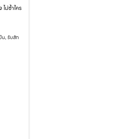
 ไม่ซ้ำใคร
ป็น
รับสัก
,