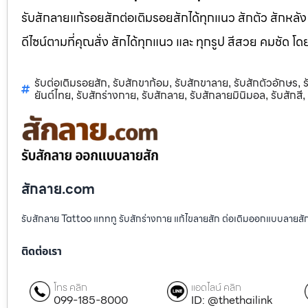
รับสักลายแก้รอยสักต่อเติมรอยสักได้ทุกแนว สักตัว สักหลัง
ดีไซน์ตามที่คุณสั่ง สักได้ทุกแนว และ ทุกรูป สีสวย คมชัด โด
รับต่อเติมรอยสัก
รับสักขาก้อม
รับสักขาลาย
รับสักตัวอักษร
ร
,
,
,
,
ยันต์ไทย
รับสักร่างกาย
รับสักลาย
รับสักลายมินิมอล
รับสักสี
,
,
,
,
,
สักลาย.com
รับสักลาย Tattoo แทททู รับสักร่างกาย แก้ไขลายสัก ต่อเติมออกแบบลายส
ติดต่อเรา
โทร คลิก
แอดไลน์ คลิก
099-185-8000
ID: @thethailink