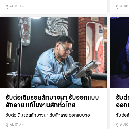
ดูเพิ่มเติม »
ดูเพิ่มเต
รับต่อเติมรอยสักบางนา รับออกแบบ
รับต
สักลาย แก้ไขงานสักทั่วไทย
ออกแ
รับต่อเติมรอยสักบางนา รับสักลาย ออกแบบรอ
รับต่อ
ดูเพิ่มเติม »
ดูเพิ่มเต