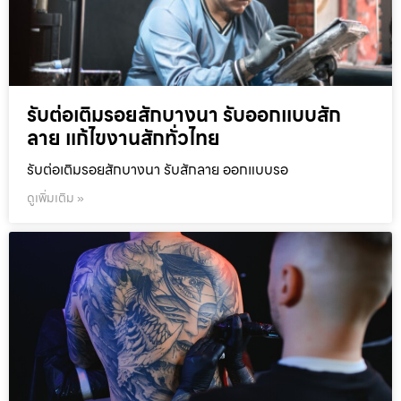
รับต่อเติมรอยสักบางนา รับออกแบบสัก
ลาย แก้ไขงานสักทั่วไทย
รับต่อเติมรอยสักบางนา รับสักลาย ออกแบบรอ
ดูเพิ่มเติม »