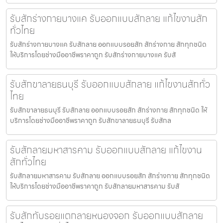
รับสักร่างกายบางแค รับออกแบบสักลาย แก้ไขงานสัก
ทั่วไทย
รับสักร่างกายบางแค รับสักลาย ออกแบบรอยสัก สักร่างกาย สักทุกชนิด
ให้บริการโดยช่างมืออาชีพราคาถูก รับสักร่างกายบางแค รับสั
รับสักขาลายธนบุรี รับออกแบบสักลาย แก้ไขงานสักทั่ว
ไทย
รับสักขาลายธนบุรี รับสักลาย ออกแบบรอยสัก สักร่างกาย สักทุกชนิด ให้
บริการโดยช่างมืออาชีพราคาถูก รับสักขาลายธนบุรี รับสักล
รับสักลายมหาสารคาม รับออกแบบสักลาย แก้ไขงาน
สักทั่วไทย
รับสักลายมหาสารคาม รับสักลาย ออกแบบรอยสัก สักร่างกาย สักทุกชนิด
ให้บริการโดยช่างมืออาชีพราคาถูก รับสักลายมหาสารคาม รับสั
รับสักทับรอยแตกลายหนองจอก รับออกแบบสักลาย