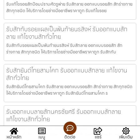
รับแก้ไขรอยสักป้อมปราบศัตรูพ่าย รับสักลาย ออกแบบรอยสัก สักร่างกาย
สักทุกชนิด ให้บริการโดยช่างมืออาชีพราคาถูก รับแก้ไขรอย
รับสักทับรอยแผลเป็นพันท้ายนรสิงห์ รับออกแบบสัก
ลาย แก้ไขงานสักทั่วไทย
รับสักทับรอยแผลเป็นพันท้ายนรสิงห์ รับสักลาย ออกแบบรอยสัก สัก
ร่างกาย สักทุกชนิด ให้บริการโดยช่างมืออาชีพราคาถูก รับสักทับ
รับสักยันต์ไทยสามโคก รับออกแบบสักลาย แก้ไขงาน
สักทั่วไทย
รับสักยันต์ไทยสามโคก รับสักลาย ออกแบบรอยสัก สักร่างกาย สักทุกชนิด
ให้บริการโดยช่างมืออาชีพราคาถูก รับสักยันต์ไทยสามโคก ร
รับออกแบบลายสักนครชัยศรี รับออกแบบสักลาย
แก้ไขงานสักทั่วไทย
รับออกแบบลายสักนครชัยศรี รับสักลาย ออกแบบรอยสัก สักร่างกาย สัก
ทุกชนิด ให้บริการโดยช่างมืออาชีพราคาถูก รับออกแบบลายสักนคร
หน้าหลัก
เมนู
ติดต่อ
แชร์
เพิ่มเติม