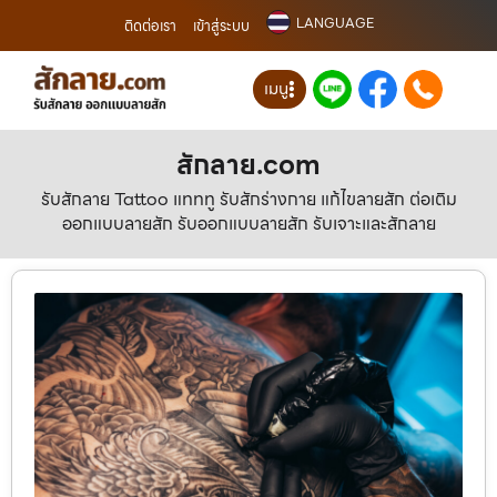
LANGUAGE
ติดต่อเรา
เข้าสู่ระบบ
เมนู
สักลาย.com
รับสักลาย Tattoo แทททู รับสักร่างกาย แก้ไขลายสัก ต่อเติม
ออกแบบลายสัก รับออกแบบลายสัก รับเจาะและสักลาย