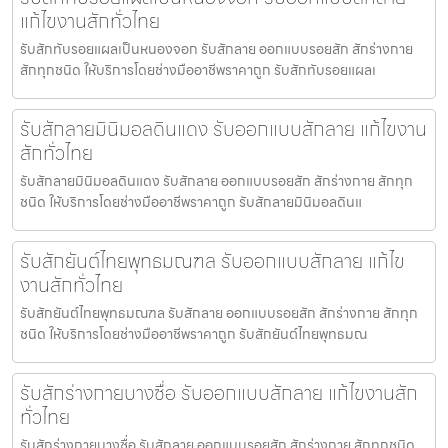
แก้ไขงานสักทั่วไทย
รับสักทับรอยแผลเป็นหนองจอก รับสักลาย ออกแบบรอยสัก สักร่างกาย
สักทุกชนิด ให้บริการโดยช่างมืออาชีพราคาถูก รับสักทับรอยแผลเ
รับสักลายมินิมอลดินแดง รับออกแบบสักลาย แก้ไขงาน
สักทั่วไทย
รับสักลายมินิมอลดินแดง รับสักลาย ออกแบบรอยสัก สักร่างกาย สักทุก
ชนิด ให้บริการโดยช่างมืออาชีพราคาถูก รับสักลายมินิมอลดินแ
รับสักยันต์ไทยพุทธมณฑล รับออกแบบสักลาย แก้ไข
งานสักทั่วไทย
รับสักยันต์ไทยพุทธมณฑล รับสักลาย ออกแบบรอยสัก สักร่างกาย สักทุก
ชนิด ให้บริการโดยช่างมืออาชีพราคาถูก รับสักยันต์ไทยพุทธมณ
รับสักร่างกายบางซื่อ รับออกแบบสักลาย แก้ไขงานสัก
ทั่วไทย
รับสักร่างกายบางซื่อ รับสักลาย ออกแบบรอยสัก สักร่างกาย สักทุกชนิด