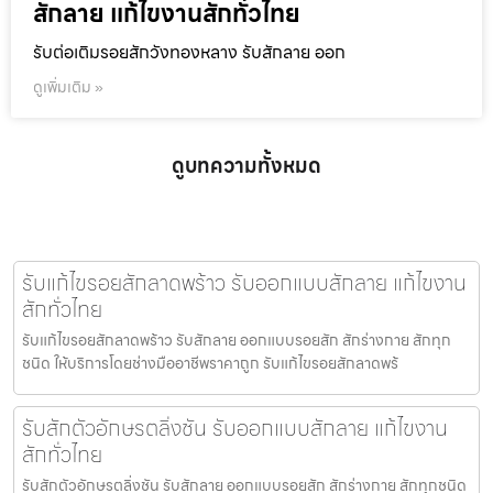
สักลาย แก้ไขงานสักทั่วไทย
รับต่อเติมรอยสักวังทองหลาง รับสักลาย ออก
ดูเพิ่มเติม »
ดูบทความทั้งหมด
รับแก้ไขรอยสักลาดพร้าว รับออกแบบสักลาย แก้ไขงาน
สักทั่วไทย
รับแก้ไขรอยสักลาดพร้าว รับสักลาย ออกแบบรอยสัก สักร่างกาย สักทุก
ชนิด ให้บริการโดยช่างมืออาชีพราคาถูก รับแก้ไขรอยสักลาดพร้
รับสักตัวอักษรตลิ่งชัน รับออกแบบสักลาย แก้ไขงาน
สักทั่วไทย
รับสักตัวอักษรตลิ่งชัน รับสักลาย ออกแบบรอยสัก สักร่างกาย สักทุกชนิด