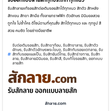
รับออกแบบลายสักทุกประเภท ทุกแนว
รับสักลายแก้รอยสักต่อเติมรอยสักได้ทุกแนว สักตัว สักหลัง
สักแขน สักขา สักมือ ทั้งลายกราฟฟิก ตัวอักษร มินิมอลสวย
ถูกใจ ไม่ซ้ำใคร ดีไซน์ตามที่คุณสั่ง สักได้ทุกแนว และ ทุกรูป สี
สวย คมชัด โดยช่างมืออาชีพ
รับต่อเติมรอยสัก
รับสักขาก้อม
รับสักขาลาย
รับสักตัว
,
,
,
อักษร
รับสักตัวอักษรพระโขนง
รับสักทับรอยแตกลาย
รับ
,
,
,
สักทับรอยแผลเป็น
รับสักยันต์ไทย
รับสักร่างกาย
รับสัก
,
,
,
ลาย
รับสักลายมินิมอล
รับสักสี
รับแก้ไขรอยสัก
ออกแบบ
,
,
,
,
ลายสัก
สักลาย.com