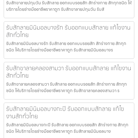
รับสักขาลายปทุมวัน รับสักลาย ออกแบบรอยสัก สักร่างกาย สักทุกชนิด ให้
บริการโดยช่างมืออาชีพราคาถูก รับสักขาลายปทุมวัน รับสั
รับสักลายมินิมอลบางรัก รับออกแบบสักลาย แก้ไขงาน
สักทั่วไทย
รับสักลายมินิมอลบางรัก รับสักลาย ออกแบบรอยสัก สักร่างกาย สักทุก
ชนิด ให้บริการโดยช่างมืออาชีพราคาถูก รับสักลายมินิมอลบางร
รับสักขาลายคลองสามวา รับออกแบบสักลาย แก้ไขงาน
สักทั่วไทย
รับสักขาลายคลองสามวา รับสักลาย ออกแบบรอยสัก สักร่างกาย สักทุก
ชนิด ให้บริการโดยช่างมืออาชีพราคาถูก รับสักขาลายคลองสามวา ร
รับสักลายมินิมอลบางกะปิ รับออกแบบสักลาย แก้ไข
งานสักทั่วไทย
รับสักลายมินิมอลบางกะปิ รับสักลาย ออกแบบรอยสัก สักร่างกาย สักทุก
ชนิด ให้บริการโดยช่างมืออาชีพราคาถูก รับสักลายมินิมอลบาง