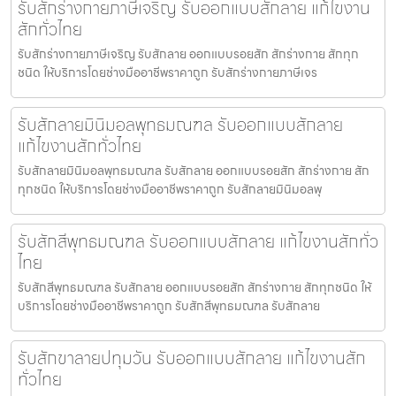
รับสักร่างกายภาษีเจริญ รับออกแบบสักลาย แก้ไขงาน
สักทั่วไทย
รับสักร่างกายภาษีเจริญ รับสักลาย ออกแบบรอยสัก สักร่างกาย สักทุก
ชนิด ให้บริการโดยช่างมืออาชีพราคาถูก รับสักร่างกายภาษีเจร
รับสักลายมินิมอลพุทธมณฑล รับออกแบบสักลาย
แก้ไขงานสักทั่วไทย
รับสักลายมินิมอลพุทธมณฑล รับสักลาย ออกแบบรอยสัก สักร่างกาย สัก
ทุกชนิด ให้บริการโดยช่างมืออาชีพราคาถูก รับสักลายมินิมอลพุ
รับสักสีพุทธมณฑล รับออกแบบสักลาย แก้ไขงานสักทั่ว
ไทย
รับสักสีพุทธมณฑล รับสักลาย ออกแบบรอยสัก สักร่างกาย สักทุกชนิด ให้
บริการโดยช่างมืออาชีพราคาถูก รับสักสีพุทธมณฑล รับสักลาย
รับสักขาลายปทุมวัน รับออกแบบสักลาย แก้ไขงานสัก
ทั่วไทย