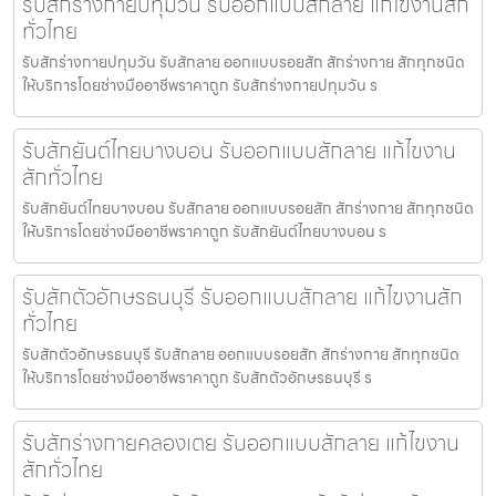
รับสักร่างกายปทุมวัน รับออกแบบสักลาย แก้ไขงานสัก
ทั่วไทย
รับสักร่างกายปทุมวัน รับสักลาย ออกแบบรอยสัก สักร่างกาย สักทุกชนิด
ให้บริการโดยช่างมืออาชีพราคาถูก รับสักร่างกายปทุมวัน ร
รับสักยันต์ไทยบางบอน รับออกแบบสักลาย แก้ไขงาน
สักทั่วไทย
รับสักยันต์ไทยบางบอน รับสักลาย ออกแบบรอยสัก สักร่างกาย สักทุกชนิด
ให้บริการโดยช่างมืออาชีพราคาถูก รับสักยันต์ไทยบางบอน ร
รับสักตัวอักษรธนบุรี รับออกแบบสักลาย แก้ไขงานสัก
ทั่วไทย
รับสักตัวอักษรธนบุรี รับสักลาย ออกแบบรอยสัก สักร่างกาย สักทุกชนิด
ให้บริการโดยช่างมืออาชีพราคาถูก รับสักตัวอักษรธนบุรี ร
รับสักร่างกายคลองเตย รับออกแบบสักลาย แก้ไขงาน
สักทั่วไทย