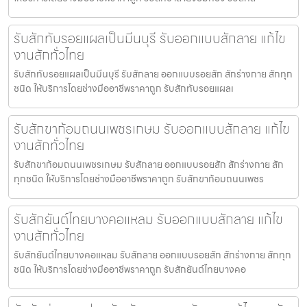
รับสักทับรอยแผลเป็นมีนบุรี รับออกแบบสักลาย แก้ไข
งานสักทั่วไทย
รับสักทับรอยแผลเป็นมีนบุรี รับสักลาย ออกแบบรอยสัก สักร่างกาย สักทุก
ชนิด ให้บริการโดยช่างมืออาชีพราคาถูก รับสักทับรอยแผลเ
รับสักขาก้อมถนนเพชรเกษม รับออกแบบสักลาย แก้ไข
งานสักทั่วไทย
รับสักขาก้อมถนนเพชรเกษม รับสักลาย ออกแบบรอยสัก สักร่างกาย สัก
ทุกชนิด ให้บริการโดยช่างมืออาชีพราคาถูก รับสักขาก้อมถนนเพชร
รับสักยันต์ไทยบางคอแหลม รับออกแบบสักลาย แก้ไข
งานสักทั่วไทย
รับสักยันต์ไทยบางคอแหลม รับสักลาย ออกแบบรอยสัก สักร่างกาย สักทุก
ชนิด ให้บริการโดยช่างมืออาชีพราคาถูก รับสักยันต์ไทยบางคอ