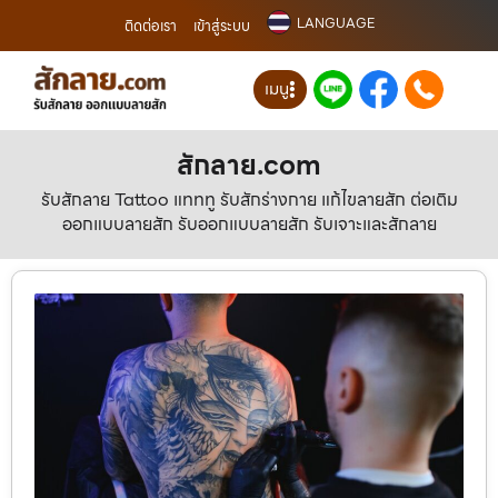
LANGUAGE
ติดต่อเรา
เข้าสู่ระบบ
เมนู
สักลาย.com
รับสักลาย Tattoo แทททู รับสักร่างกาย แก้ไขลายสัก ต่อเติม
ออกแบบลายสัก รับออกแบบลายสัก รับเจาะและสักลาย