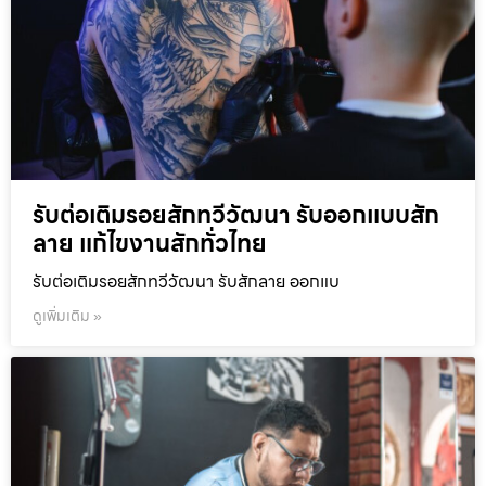
รับต่อเติมรอยสักทวีวัฒนา รับออกแบบสัก
ลาย แก้ไขงานสักทั่วไทย
รับต่อเติมรอยสักทวีวัฒนา รับสักลาย ออกแบ
ดูเพิ่มเติม »