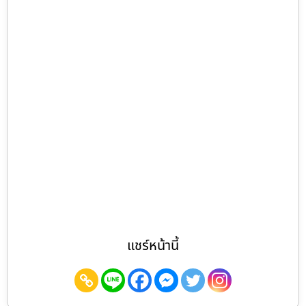
แชร์หน้านี้