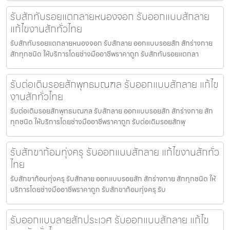
รับสักทับรอยแตกลายหนองจอก รับออกแบบสักลาย
แก้ไขงานสักทั่วไทย
รับสักทับรอยแตกลายหนองจอก รับสักลาย ออกแบบรอยสัก สักร่างกาย
สักทุกชนิด ให้บริการโดยช่างมืออาชีพราคาถูก รับสักทับรอยแตกลา
รับต่อเติมรอยสักพุทธมณฑล รับออกแบบสักลาย แก้ไข
งานสักทั่วไทย
รับต่อเติมรอยสักพุทธมณฑล รับสักลาย ออกแบบรอยสัก สักร่างกาย สัก
ทุกชนิด ให้บริการโดยช่างมืออาชีพราคาถูก รับต่อเติมรอยสักพุ
รับสักขาก้อมทุ่งครุ รับออกแบบสักลาย แก้ไขงานสักทั่ว
ไทย
รับสักขาก้อมทุ่งครุ รับสักลาย ออกแบบรอยสัก สักร่างกาย สักทุกชนิด ให้
บริการโดยช่างมืออาชีพราคาถูก รับสักขาก้อมทุ่งครุ รับ
รับออกแบบลายสักประเวศ รับออกแบบสักลาย แก้ไข