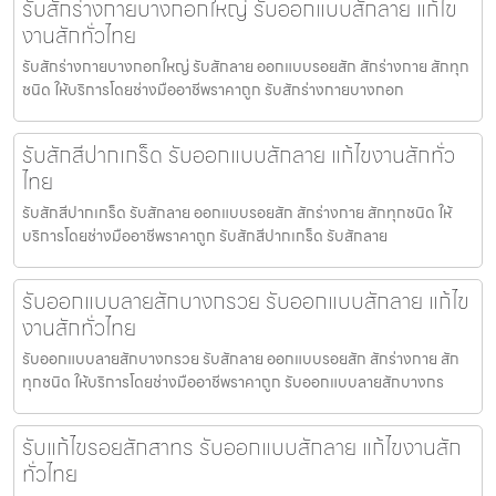
รับสักร่างกายบางกอกใหญ่ รับออกแบบสักลาย แก้ไข
งานสักทั่วไทย
รับสักร่างกายบางกอกใหญ่ รับสักลาย ออกแบบรอยสัก สักร่างกาย สักทุก
ชนิด ให้บริการโดยช่างมืออาชีพราคาถูก รับสักร่างกายบางกอก
รับสักสีปากเกร็ด รับออกแบบสักลาย แก้ไขงานสักทั่ว
ไทย
รับสักสีปากเกร็ด รับสักลาย ออกแบบรอยสัก สักร่างกาย สักทุกชนิด ให้
บริการโดยช่างมืออาชีพราคาถูก รับสักสีปากเกร็ด รับสักลาย
รับออกแบบลายสักบางกรวย รับออกแบบสักลาย แก้ไข
งานสักทั่วไทย
รับออกแบบลายสักบางกรวย รับสักลาย ออกแบบรอยสัก สักร่างกาย สัก
ทุกชนิด ให้บริการโดยช่างมืออาชีพราคาถูก รับออกแบบลายสักบางกร
รับแก้ไขรอยสักสาทร รับออกแบบสักลาย แก้ไขงานสัก
ทั่วไทย