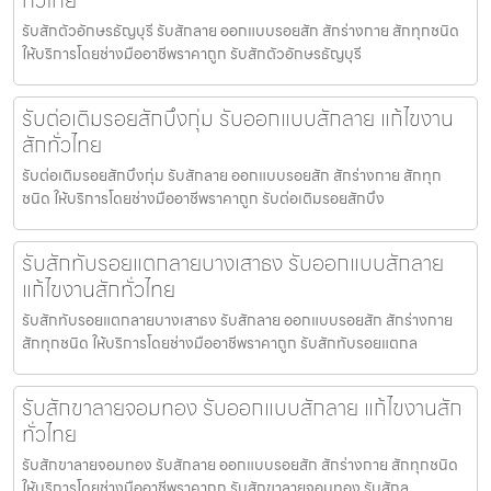
รับสักตัวอักษรธัญบุรี รับสักลาย ออกแบบรอยสัก สักร่างกาย สักทุกชนิด
ให้บริการโดยช่างมืออาชีพราคาถูก รับสักตัวอักษรธัญบุรี
รับต่อเติมรอยสักบึงกุ่ม รับออกแบบสักลาย แก้ไขงาน
สักทั่วไทย
รับต่อเติมรอยสักบึงกุ่ม รับสักลาย ออกแบบรอยสัก สักร่างกาย สักทุก
ชนิด ให้บริการโดยช่างมืออาชีพราคาถูก รับต่อเติมรอยสักบึง
รับสักทับรอยแตกลายบางเสาธง รับออกแบบสักลาย
แก้ไขงานสักทั่วไทย
รับสักทับรอยแตกลายบางเสาธง รับสักลาย ออกแบบรอยสัก สักร่างกาย
สักทุกชนิด ให้บริการโดยช่างมืออาชีพราคาถูก รับสักทับรอยแตกล
รับสักขาลายจอมทอง รับออกแบบสักลาย แก้ไขงานสัก
ทั่วไทย
รับสักขาลายจอมทอง รับสักลาย ออกแบบรอยสัก สักร่างกาย สักทุกชนิด
ให้บริการโดยช่างมืออาชีพราคาถูก รับสักขาลายจอมทอง รับสักล