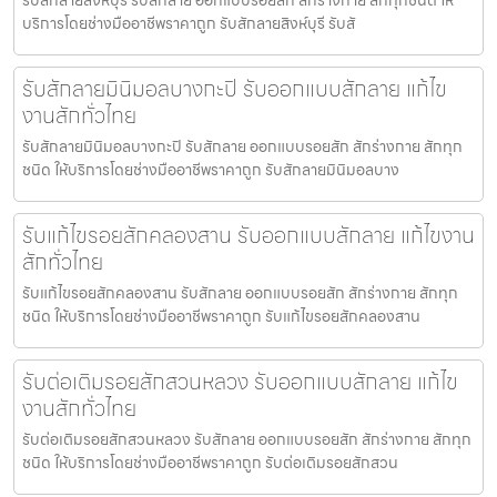
บริการโดยช่างมืออาชีพราคาถูก รับสักลายสิงห์บุรี รับสั
รับสักลายมินิมอลบางกะปิ รับออกแบบสักลาย แก้ไข
งานสักทั่วไทย
รับสักลายมินิมอลบางกะปิ รับสักลาย ออกแบบรอยสัก สักร่างกาย สักทุก
ชนิด ให้บริการโดยช่างมืออาชีพราคาถูก รับสักลายมินิมอลบาง
รับแก้ไขรอยสักคลองสาน รับออกแบบสักลาย แก้ไขงาน
สักทั่วไทย
รับแก้ไขรอยสักคลองสาน รับสักลาย ออกแบบรอยสัก สักร่างกาย สักทุก
ชนิด ให้บริการโดยช่างมืออาชีพราคาถูก รับแก้ไขรอยสักคลองสาน
รับต่อเติมรอยสักสวนหลวง รับออกแบบสักลาย แก้ไข
งานสักทั่วไทย
รับต่อเติมรอยสักสวนหลวง รับสักลาย ออกแบบรอยสัก สักร่างกาย สักทุก
ชนิด ให้บริการโดยช่างมืออาชีพราคาถูก รับต่อเติมรอยสักสวน