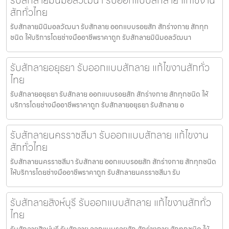
สักทั่วไทย
รับสักลายมินิมอลวัฒนา รับสักลาย ออกแบบรอยสัก สักร่างกาย สักทุก
ชนิด ให้บริการโดยช่างมืออาชีพราคาถูก รับสักลายมินิมอลวัฒนา
รับสักลายอยุธยา รับออกแบบสักลาย แก้ไขงานสักทั่ว
ไทย
รับสักลายอยุธยา รับสักลาย ออกแบบรอยสัก สักร่างกาย สักทุกชนิด ให้
บริการโดยช่างมืออาชีพราคาถูก รับสักลายอยุธยา รับสักลาย อ
รับสักลายนครราชสีมา รับออกแบบสักลาย แก้ไขงาน
สักทั่วไทย
รับสักลายนครราชสีมา รับสักลาย ออกแบบรอยสัก สักร่างกาย สักทุกชนิด
ให้บริการโดยช่างมืออาชีพราคาถูก รับสักลายนครราชสีมา รับ
รับสักลายสิงห์บุรี รับออกแบบสักลาย แก้ไขงานสักทั่ว
ไทย
รับสักลายสิงห์บุรี รับสักลาย ออกแบบรอยสัก สักร่างกาย สักทุกชนิด ให้