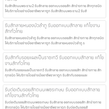
รับสักสีถนนพระราม2 รับสักลาย ออกแบบรอยสัก สักร่างกาย สักทุกชนิด
ให้บริการโดยช่างมืออาชีพราคาถูก รับสักสีถนนพระราม2 รับสั
รับสักลายหนองบัวลำภู รับออกแบบสักลาย แก้ไขงาน
สักทั่วไทย
รับสักลายหนองบัวลำภู รับสักลาย ออกแบบรอยสัก สักร่างกาย สักทุกชนิด
ให้บริการโดยช่างมืออาชีพราคาถูก รับสักลายหนองบัวลำภู ร
รับสักทับรอยแผลเป็นราชเทวี รับออกแบบสักลาย แก้ไข
งานสักทั่วไทย
รับสักทับรอยแผลเป็นราชเทวี รับสักลาย ออกแบบรอยสัก สักร่างกาย สัก
ทุกชนิด ให้บริการโดยช่างมืออาชีพราคาถูก รับสักทับรอยแผลเ
รับต่อเติมรอยสักถนนเพชรเกษม รับออกแบบสักลาย
แก้ไขงานสักทั่วไทย
รับต่อเติมรอยสักถนนเพชรเกษม รับสักลาย ออกแบบรอยสัก สักร่างกาย
สักทุกชนิด ให้บริการโดยช่างมืออาชีพราคาถูก รับต่อเติมรอยสั