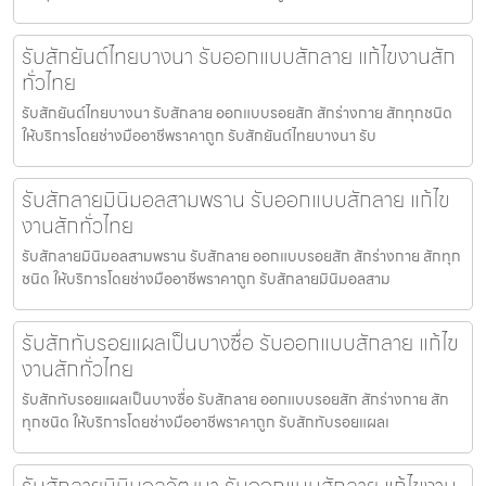
รับสักยันต์ไทยบางนา รับออกแบบสักลาย แก้ไขงานสัก
ทั่วไทย
รับสักยันต์ไทยบางนา รับสักลาย ออกแบบรอยสัก สักร่างกาย สักทุกชนิด
ให้บริการโดยช่างมืออาชีพราคาถูก รับสักยันต์ไทยบางนา รับ
รับสักลายมินิมอลสามพราน รับออกแบบสักลาย แก้ไข
งานสักทั่วไทย
รับสักลายมินิมอลสามพราน รับสักลาย ออกแบบรอยสัก สักร่างกาย สักทุก
ชนิด ให้บริการโดยช่างมืออาชีพราคาถูก รับสักลายมินิมอลสาม
รับสักทับรอยแผลเป็นบางซื่อ รับออกแบบสักลาย แก้ไข
งานสักทั่วไทย
รับสักทับรอยแผลเป็นบางซื่อ รับสักลาย ออกแบบรอยสัก สักร่างกาย สัก
ทุกชนิด ให้บริการโดยช่างมืออาชีพราคาถูก รับสักทับรอยแผลเ
รับสักลายมินิมอลวัฒนา รับออกแบบสักลาย แก้ไขงาน