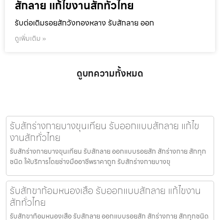
สักลาย แก้ไขงานสักทั่วไทย
รับต่อเติมรอยสักวังทองหลาง รับสักลาย ออก
ดูเพิ่มเติม »
ดูบทความทั้งหมด
รับสักร่างกายบางขุนเทียน รับออกแบบสักลาย แก้ไข
งานสักทั่วไทย
รับสักร่างกายบางขุนเทียน รับสักลาย ออกแบบรอยสัก สักร่างกาย สักทุก
ชนิด ให้บริการโดยช่างมืออาชีพราคาถูก รับสักร่างกายบางขุ
รับสักขาก้อมหนองเสือ รับออกแบบสักลาย แก้ไขงาน
สักทั่วไทย
รับสักขาก้อมหนองเสือ รับสักลาย ออกแบบรอยสัก สักร่างกาย สักทุกชนิด