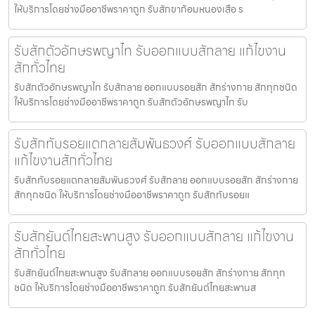
ให้บริการโดยช่างมืออาชีพราคาถูก รับสักขาก้อมหนองเสือ ร
รับสักตัวอักษรพญาไท รับออกแบบสักลาย แก้ไขงาน
สักทั่วไทย
รับสักตัวอักษรพญาไท รับสักลาย ออกแบบรอยสัก สักร่างกาย สักทุกชนิด
ให้บริการโดยช่างมืออาชีพราคาถูก รับสักตัวอักษรพญาไท รับ
รับสักทับรอยแตกลายสัมพันธวงศ์ รับออกแบบสักลาย
แก้ไขงานสักทั่วไทย
รับสักทับรอยแตกลายสัมพันธวงศ์ รับสักลาย ออกแบบรอยสัก สักร่างกาย
สักทุกชนิด ให้บริการโดยช่างมืออาชีพราคาถูก รับสักทับรอยแ
รับสักยันต์ไทยสะพานสูง รับออกแบบสักลาย แก้ไขงาน
สักทั่วไทย
รับสักยันต์ไทยสะพานสูง รับสักลาย ออกแบบรอยสัก สักร่างกาย สักทุก
ชนิด ให้บริการโดยช่างมืออาชีพราคาถูก รับสักยันต์ไทยสะพานส