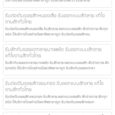
บริการโดยช่างมืออาชีพราคาถูก รับสักสีลาดพร้าว รับสักลาย
รับต่อเติมรอยสักหนองเสือ รับออกแบบสักลาย แก้ไข
งานสักทั่วไทย
รับต่อเติมรอยสักหนองเสือ รับสักลาย ออกแบบรอยสัก สักร่างกาย สักทุก
ชนิด ให้บริการโดยช่างมืออาชีพราคาถูก รับต่อเติมรอยสักหน
รับสักทับรอยแตกลายบางพลัด รับออกแบบสักลาย
แก้ไขงานสักทั่วไทย
รับสักทับรอยแตกลายบางพลัด รับสักลาย ออกแบบรอยสัก สักร่างกาย สัก
ทุกชนิด ให้บริการโดยช่างมืออาชีพราคาถูก รับสักทับรอยแตกลา
รับต่อเติมรอยสักจอมทอง รับออกแบบสักลาย แก้ไข
งานสักทั่วไทย
รับต่อเติมรอยสักจอมทอง รับสักลาย ออกแบบรอยสัก สักร่างกาย สักทุก
ชนิด ให้บริการโดยช่างมืออาชีพราคาถูก รับต่อเติมรอยสักจอมท