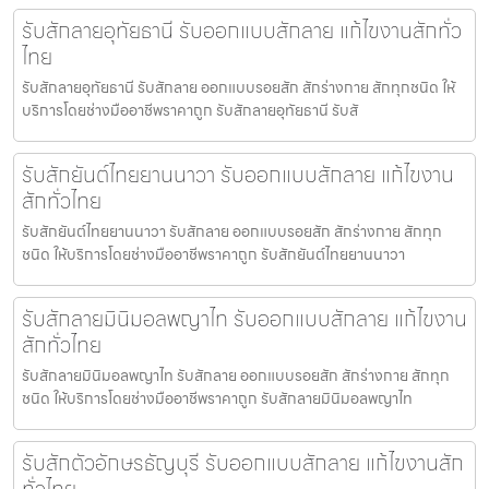
รับสักลายอุทัยธานี รับออกแบบสักลาย แก้ไขงานสักทั่ว
ไทย
รับสักลายอุทัยธานี รับสักลาย ออกแบบรอยสัก สักร่างกาย สักทุกชนิด ให้
บริการโดยช่างมืออาชีพราคาถูก รับสักลายอุทัยธานี รับสั
รับสักยันต์ไทยยานนาวา รับออกแบบสักลาย แก้ไขงาน
สักทั่วไทย
รับสักยันต์ไทยยานนาวา รับสักลาย ออกแบบรอยสัก สักร่างกาย สักทุก
ชนิด ให้บริการโดยช่างมืออาชีพราคาถูก รับสักยันต์ไทยยานนาวา
รับสักลายมินิมอลพญาไท รับออกแบบสักลาย แก้ไขงาน
สักทั่วไทย
รับสักลายมินิมอลพญาไท รับสักลาย ออกแบบรอยสัก สักร่างกาย สักทุก
ชนิด ให้บริการโดยช่างมืออาชีพราคาถูก รับสักลายมินิมอลพญาไท
รับสักตัวอักษรธัญบุรี รับออกแบบสักลาย แก้ไขงานสัก
ทั่วไทย