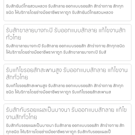
รับสักยันต์ไทยสวนหลวง รับสักลาย ออกแบบรอยสัก สักร่างกาย สักทุก
ชนิด ให้บริการโดยช่างมืออาชีพราคาถูก รับสักยันต์ไทยสวนหลวง
รับสักขาลายบางกะปิ รับออกแบบสักลาย แก้ไขงานสัก
ทั่วไทย
รับสักขาลายบางกะปิ รับสักลาย ออกแบบรอยสัก สักร่างกาย สักทุกชนิด
ให้บริการโดยช่างมืออาชีพราคาถูก รับสักขาลายบางกะปิ รับสั
รับแก้ไขรอยสักสะพานสูง รับออกแบบสักลาย แก้ไขงาน
สักทั่วไทย
รับแก้ไขรอยสักสะพานสูง รับสักลาย ออกแบบรอยสัก สักร่างกาย สักทุก
ชนิด ให้บริการโดยช่างมืออาชีพราคาถูก รับแก้ไขรอยสักสะพานส
รับสักทับรอยแผลเป็นบางนา รับออกแบบสักลาย แก้ไข
งานสักทั่วไทย
รับสักทับรอยแผลเป็นบางนา รับสักลาย ออกแบบรอยสัก สักร่างกาย สัก
ทุกชนิด ให้บริการโดยช่างมืออาชีพราคาถูก รับสักทับรอยแผลเป็