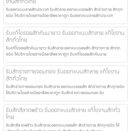
งานสักทั่วไทย
รับออกแบบลายสักประเวศ รับสักลาย ออกแบบรอยสัก สักร่างกาย สักทุก
ชนิด ให้บริการโดยช่างมืออาชีพราคาถูก รับออกแบบลายสักประเวศ
รับแก้ไขรอยสักคันนายาว รับออกแบบสักลาย แก้ไขงาน
สักทั่วไทย
รับแก้ไขรอยสักคันนายาว รับสักลาย ออกแบบรอยสัก สักร่างกาย สักทุก
ชนิด ให้บริการโดยช่างมืออาชีพราคาถูก รับแก้ไขรอยสักคันนาย
รับสักร่างกายจอมทอง รับออกแบบสักลาย แก้ไขงาน
สักทั่วไทย
รับสักร่างกายจอมทอง รับสักลาย ออกแบบรอยสัก สักร่างกาย สักทุกชนิด
ให้บริการโดยช่างมืออาชีพราคาถูก รับสักร่างกายจอมทอง รับ
รับสักสีลาดพร้าว รับออกแบบสักลาย แก้ไขงานสักทั่ว
ไทย
รับสักสีลาดพร้าว รับสักลาย ออกแบบรอยสัก สักร่างกาย สักทุกชนิด ให้