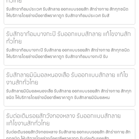
ทั่วไทย
รับสักขาก้อมประเวศ รับสักลาย ออกแบบรอยสัก สักร่างกาย สักทุกชนิด
ให้บริการโดยช่างมืออาชีพราคาถูก รับสักขาก้อมประเวศ รับสั
รับสักขาก้อมบางกะปิ รับออกแบบสักลาย แก้ไขงานสัก
ทั่วไทย
รับสักขาก้อมบางกะปิ รับสักลาย ออกแบบรอยสัก สักร่างกาย สักทุกชนิด
ให้บริการโดยช่างมืออาชีพราคาถูก รับสักขาก้อมบางกะปิ รับ
รับสักลายมินิมอลหนองเสือ รับออกแบบสักลาย แก้ไข
งานสักทั่วไทย
รับสักลายมินิมอลหนองเสือ รับสักลาย ออกแบบรอยสัก สักร่างกาย สักทุก
ชนิด ให้บริการโดยช่างมืออาชีพราคาถูก รับสักลายมินิมอลหน
รับต่อเติมรอยสักวังทองหลาง รับออกแบบสักลาย
แก้ไขงานสักทั่วไทย
รับต่อเติมรอยสักวังทองหลาง รับสักลาย ออกแบบรอยสัก สักร่างกาย สัก
ทุกชนิด ให้บริการโดยช่างมืออาชีพราคาถูก รับต่อเติมรอยสัก