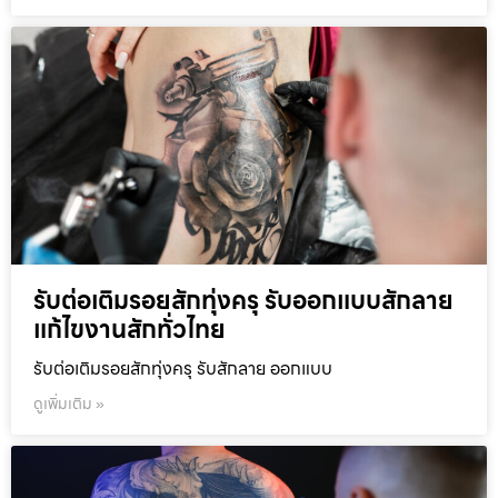
รับต่อเติมรอยสักทุ่งครุ รับออกแบบสักลาย
แก้ไขงานสักทั่วไทย
รับต่อเติมรอยสักทุ่งครุ รับสักลาย ออกแบบ
ดูเพิ่มเติม »