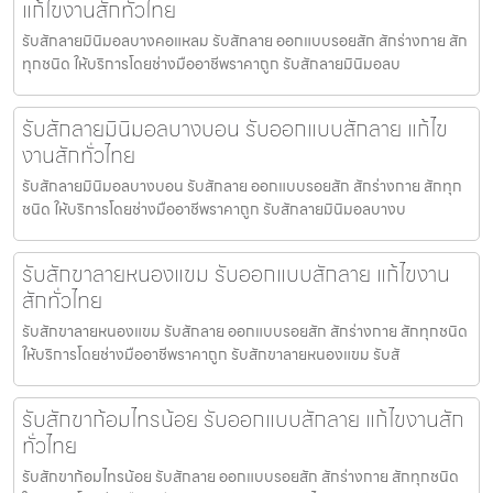
แก้ไขงานสักทั่วไทย
รับสักลายมินิมอลบางคอแหลม รับสักลาย ออกแบบรอยสัก สักร่างกาย สัก
ทุกชนิด ให้บริการโดยช่างมืออาชีพราคาถูก รับสักลายมินิมอลบ
รับสักลายมินิมอลบางบอน รับออกแบบสักลาย แก้ไข
งานสักทั่วไทย
รับสักลายมินิมอลบางบอน รับสักลาย ออกแบบรอยสัก สักร่างกาย สักทุก
ชนิด ให้บริการโดยช่างมืออาชีพราคาถูก รับสักลายมินิมอลบางบ
รับสักขาลายหนองแขม รับออกแบบสักลาย แก้ไขงาน
สักทั่วไทย
รับสักขาลายหนองแขม รับสักลาย ออกแบบรอยสัก สักร่างกาย สักทุกชนิด
ให้บริการโดยช่างมืออาชีพราคาถูก รับสักขาลายหนองแขม รับสั
รับสักขาก้อมไทรน้อย รับออกแบบสักลาย แก้ไขงานสัก
ทั่วไทย
รับสักขาก้อมไทรน้อย รับสักลาย ออกแบบรอยสัก สักร่างกาย สักทุกชนิด