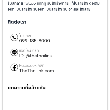
รับสักลาย Tattoo แทททู รับสักร่างกาย แก้ไขลายสัก ต่อเติม
ออกแบบลายสัก รับออกแบบลายสัก รับเจาะและสักลาย
ติดต่อเรา
โทร คลิก
099-185-8000
แอดไลน์ คลิก
ID: @thethailink
Facebook คลิก
TheThailink.com
บทความที่คล้ายกัน