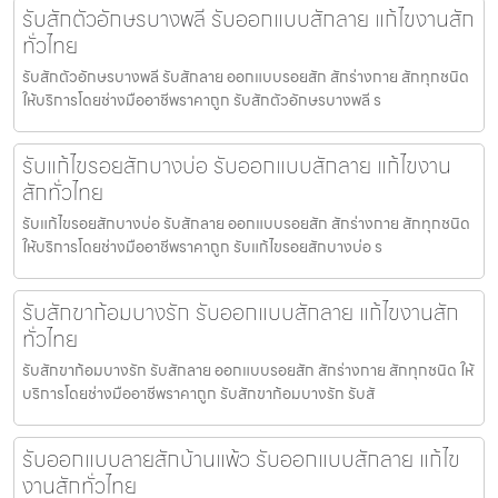
รับสักตัวอักษรบางพลี รับออกแบบสักลาย แก้ไขงานสัก
ทั่วไทย
รับสักตัวอักษรบางพลี รับสักลาย ออกแบบรอยสัก สักร่างกาย สักทุกชนิด
ให้บริการโดยช่างมืออาชีพราคาถูก รับสักตัวอักษรบางพลี ร
รับแก้ไขรอยสักบางบ่อ รับออกแบบสักลาย แก้ไขงาน
สักทั่วไทย
รับแก้ไขรอยสักบางบ่อ รับสักลาย ออกแบบรอยสัก สักร่างกาย สักทุกชนิด
ให้บริการโดยช่างมืออาชีพราคาถูก รับแก้ไขรอยสักบางบ่อ ร
รับสักขาก้อมบางรัก รับออกแบบสักลาย แก้ไขงานสัก
ทั่วไทย
รับสักขาก้อมบางรัก รับสักลาย ออกแบบรอยสัก สักร่างกาย สักทุกชนิด ให้
บริการโดยช่างมืออาชีพราคาถูก รับสักขาก้อมบางรัก รับสั
รับออกแบบลายสักบ้านแพ้ว รับออกแบบสักลาย แก้ไข
งานสักทั่วไทย