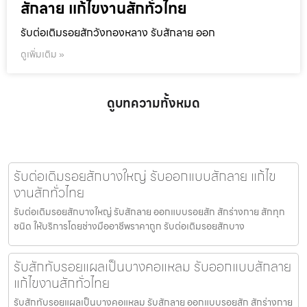
สักลาย แก้ไขงานสักทั่วไทย
รับต่อเติมรอยสักวังทองหลาง รับสักลาย ออก
ดูเพิ่มเติม »
ดูบทความทั้งหมด
รับต่อเติมรอยสักบางใหญ่ รับออกแบบสักลาย แก้ไข
งานสักทั่วไทย
รับต่อเติมรอยสักบางใหญ่ รับสักลาย ออกแบบรอยสัก สักร่างกาย สักทุก
ชนิด ให้บริการโดยช่างมืออาชีพราคาถูก รับต่อเติมรอยสักบาง
รับสักทับรอยแผลเป็นบางคอแหลม รับออกแบบสักลาย
แก้ไขงานสักทั่วไทย
รับสักทับรอยแผลเป็นบางคอแหลม รับสักลาย ออกแบบรอยสัก สักร่างกาย