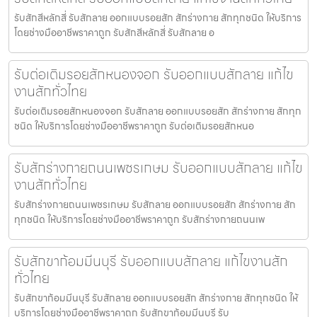
รับสักสีหลักสี่ รับสักลาย ออกแบบรอยสัก สักร่างกาย สักทุกชนิด ให้บริการ
โดยช่างมืออาชีพราคาถูก รับสักสีหลักสี่ รับสักลาย อ
รับต่อเติมรอยสักหนองจอก รับออกแบบสักลาย แก้ไข
งานสักทั่วไทย
รับต่อเติมรอยสักหนองจอก รับสักลาย ออกแบบรอยสัก สักร่างกาย สักทุก
ชนิด ให้บริการโดยช่างมืออาชีพราคาถูก รับต่อเติมรอยสักหนอ
รับสักร่างกายถนนเพชรเกษม รับออกแบบสักลาย แก้ไข
งานสักทั่วไทย
รับสักร่างกายถนนเพชรเกษม รับสักลาย ออกแบบรอยสัก สักร่างกาย สัก
ทุกชนิด ให้บริการโดยช่างมืออาชีพราคาถูก รับสักร่างกายถนนเพ
รับสักขาก้อมมีนบุรี รับออกแบบสักลาย แก้ไขงานสัก
ทั่วไทย
รับสักขาก้อมมีนบุรี รับสักลาย ออกแบบรอยสัก สักร่างกาย สักทุกชนิด ให้
บริการโดยช่างมืออาชีพราคาถูก รับสักขาก้อมมีนบุรี รับ