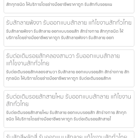
สักทุกชนิด ให้บริการโดยช่างมืออาชีพราคาถูก รับสักทับรอยแผ
รับสักลายพังงา รับออกแบบสักลาย แก้ไขงานสักทั่วไทย
รับสักลายพังงา รับสักลาย ออกแบบรอยสัก สักร่างกาย สักทุกชนิด ให้
บริการโดยช่างมืออาชีพราคาถูก รับสักลายพังงา รับสักลาย ออก
รับต่อเติมรอยสักคลองสามวา รับออกแบบสักลาย
แก้ไขงานสักทั่วไทย
รับต่อเติมรอยสักคลองสามวา รับสักลาย ออกแบบรอยสัก สักร่างกาย สัก
ทุกชนิด ให้บริการโดยช่างมืออาชีพราคาถูก รับต่อเติมรอยสักค
รับต่อเติมรอยสักสายไหม รับออกแบบสักลาย แก้ไขงาน
สักทั่วไทย
รับต่อเติมรอยสักสายไหม รับสักลาย ออกแบบรอยสัก สักร่างกาย สักทุก
ชนิด ให้บริการโดยช่างมืออาชีพราคาถูก รับต่อเติมรอยสักสายไ
รับสักสีหลักสี่ รับออกแบบสักลาย แก้ไขงานสักทั่วไทย