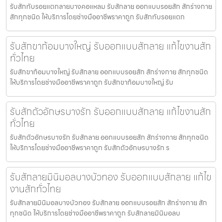
รับสักทับรอยแตกลายบางคอแหลม รับสักลาย ออกแบบรอยสัก สักร่างกาย
สักทุกชนิด ให้บริการโดยช่างมืออาชีพราคาถูก รับสักทับรอยแตก
รับสักขาก้อมบางใหญ่ รับออกแบบสักลาย แก้ไขงานสัก
ทั่วไทย
รับสักขาก้อมบางใหญ่ รับสักลาย ออกแบบรอยสัก สักร่างกาย สักทุกชนิด
ให้บริการโดยช่างมืออาชีพราคาถูก รับสักขาก้อมบางใหญ่ รับ
รับสักตัวอักษรบางรัก รับออกแบบสักลาย แก้ไขงานสัก
ทั่วไทย
รับสักตัวอักษรบางรัก รับสักลาย ออกแบบรอยสัก สักร่างกาย สักทุกชนิด
ให้บริการโดยช่างมืออาชีพราคาถูก รับสักตัวอักษรบางรัก ร
รับสักลายมินิมอลบางบัวทอง รับออกแบบสักลาย แก้ไข
งานสักทั่วไทย
รับสักลายมินิมอลบางบัวทอง รับสักลาย ออกแบบรอยสัก สักร่างกาย สัก
ทุกชนิด ให้บริการโดยช่างมืออาชีพราคาถูก รับสักลายมินิมอลบ