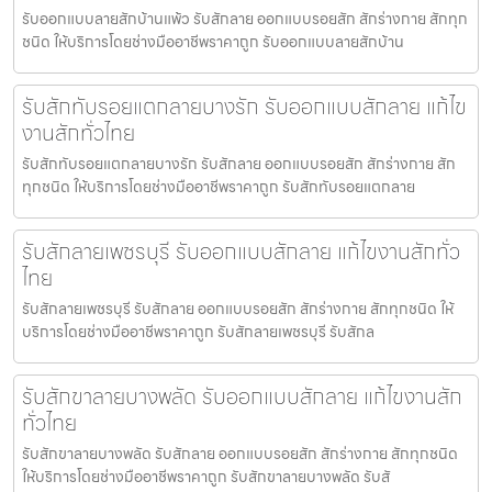
รับออกแบบลายสักบ้านแพ้ว รับสักลาย ออกแบบรอยสัก สักร่างกาย สักทุก
ชนิด ให้บริการโดยช่างมืออาชีพราคาถูก รับออกแบบลายสักบ้าน
รับสักทับรอยแตกลายบางรัก รับออกแบบสักลาย แก้ไข
งานสักทั่วไทย
รับสักทับรอยแตกลายบางรัก รับสักลาย ออกแบบรอยสัก สักร่างกาย สัก
ทุกชนิด ให้บริการโดยช่างมืออาชีพราคาถูก รับสักทับรอยแตกลาย
รับสักลายเพชรบุรี รับออกแบบสักลาย แก้ไขงานสักทั่ว
ไทย
รับสักลายเพชรบุรี รับสักลาย ออกแบบรอยสัก สักร่างกาย สักทุกชนิด ให้
บริการโดยช่างมืออาชีพราคาถูก รับสักลายเพชรบุรี รับสักล
รับสักขาลายบางพลัด รับออกแบบสักลาย แก้ไขงานสัก
ทั่วไทย
รับสักขาลายบางพลัด รับสักลาย ออกแบบรอยสัก สักร่างกาย สักทุกชนิด
ให้บริการโดยช่างมืออาชีพราคาถูก รับสักขาลายบางพลัด รับสั