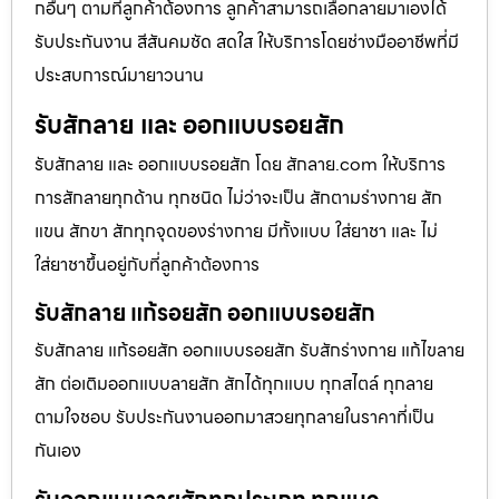
กอื่นๆ ตามที่ลูกค้าต้องการ ลูกค้าสามารถเลือกลายมาเองได้
รับประกันงาน สีสันคมชัด สดใส ให้บริการโดยช่างมืออาชีพที่มี
ประสบการณ์มายาวนาน
รับสักลาย และ ออกแบบรอยสัก
รับสักลาย และ ออกแบบรอยสัก โดย สักลาย.com ให้บริการ
การสักลายทุกด้าน ทุกชนิด ไม่ว่าจะเป็น สักตามร่างกาย สัก
แขน สักขา สักทุกจุดของร่างกาย มีทั้งแบบ ใส่ยาชา และ ไม่
ใส่ยาชาขึ้นอยู่กับที่ลูกค้าต้องการ
รับสักลาย แก้รอยสัก ออกแบบรอยสัก
รับสักลาย แก้รอยสัก ออกแบบรอยสัก รับสักร่างกาย แก้ไขลาย
สัก ต่อเติมออกแบบลายสัก สักได้ทุกแบบ ทุกสไตล์ ทุกลาย
ตามใจชอบ รับประกันงานออกมาสวยทุกลายในราคาที่เป็น
กันเอง