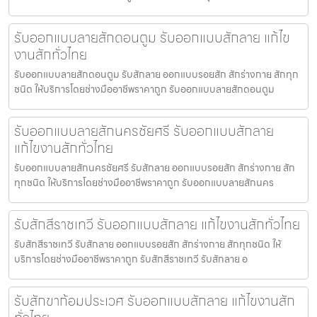
รับออกแบบลายสักดอนตูม รับออกแบบสักลาย แก้ไข
งานสักทั่วไทย
รับออกแบบลายสักดอนตูม รับสักลาย ออกแบบรอยสัก สักร่างกาย สักทุก
ชนิด ให้บริการโดยช่างมืออาชีพราคาถูก รับออกแบบลายสักดอนตูม
รับออกแบบลายสักนครชัยศรี รับออกแบบสักลาย
แก้ไขงานสักทั่วไทย
รับออกแบบลายสักนครชัยศรี รับสักลาย ออกแบบรอยสัก สักร่างกาย สัก
ทุกชนิด ให้บริการโดยช่างมืออาชีพราคาถูก รับออกแบบลายสักนคร
รับสักสีราชเทวี รับออกแบบสักลาย แก้ไขงานสักทั่วไทย
รับสักสีราชเทวี รับสักลาย ออกแบบรอยสัก สักร่างกาย สักทุกชนิด ให้
บริการโดยช่างมืออาชีพราคาถูก รับสักสีราชเทวี รับสักลาย อ
รับสักขาก้อมประเวศ รับออกแบบสักลาย แก้ไขงานสัก