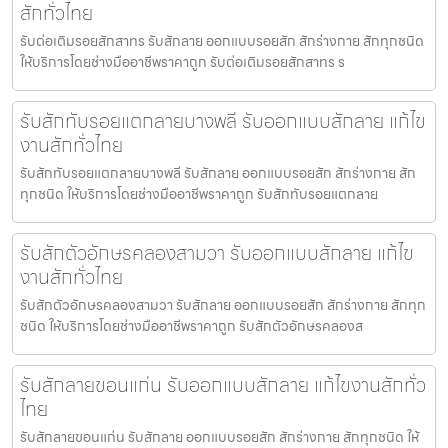
สักทั่วไทย
รับต่อเติมรอยสักสาทร รับสักลาย ออกแบบรอยสัก สักร่างกาย สักทุกชนิด
ให้บริการโดยช่างมืออาชีพราคาถูก รับต่อเติมรอยสักสาทร ร
รับสักทับรอยแตกลายบางพลี รับออกแบบสักลาย แก้ไข
งานสักทั่วไทย
รับสักทับรอยแตกลายบางพลี รับสักลาย ออกแบบรอยสัก สักร่างกาย สัก
ทุกชนิด ให้บริการโดยช่างมืออาชีพราคาถูก รับสักทับรอยแตกลาย
รับสักตัวอักษรคลองสามวา รับออกแบบสักลาย แก้ไข
งานสักทั่วไทย
รับสักตัวอักษรคลองสามวา รับสักลาย ออกแบบรอยสัก สักร่างกาย สักทุก
ชนิด ให้บริการโดยช่างมืออาชีพราคาถูก รับสักตัวอักษรคลองส
รับสักลายขอนแก่น รับออกแบบสักลาย แก้ไขงานสักทั่ว
ไทย
รับสักลายขอนแก่น รับสักลาย ออกแบบรอยสัก สักร่างกาย สักทุกชนิด ให้