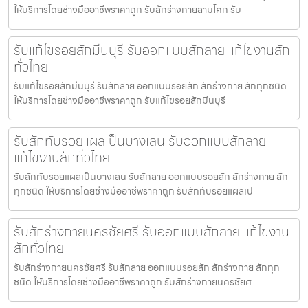
ให้บริการโดยช่างมืออาชีพราคาถูก รับสักร่างกายสามโคก รับ
รับแก้ไขรอยสักมีนบุรี รับออกแบบสักลาย แก้ไขงานสัก
ทั่วไทย
รับแก้ไขรอยสักมีนบุรี รับสักลาย ออกแบบรอยสัก สักร่างกาย สักทุกชนิด
ให้บริการโดยช่างมืออาชีพราคาถูก รับแก้ไขรอยสักมีนบุรี
รับสักทับรอยแผลเป็นบางเลน รับออกแบบสักลาย
แก้ไขงานสักทั่วไทย
รับสักทับรอยแผลเป็นบางเลน รับสักลาย ออกแบบรอยสัก สักร่างกาย สัก
ทุกชนิด ให้บริการโดยช่างมืออาชีพราคาถูก รับสักทับรอยแผลเป
รับสักร่างกายนครชัยศรี รับออกแบบสักลาย แก้ไขงาน
สักทั่วไทย
รับสักร่างกายนครชัยศรี รับสักลาย ออกแบบรอยสัก สักร่างกาย สักทุก
ชนิด ให้บริการโดยช่างมืออาชีพราคาถูก รับสักร่างกายนครชัยศ