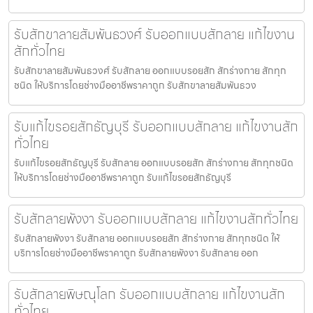
รับสักขาลายสัมพันธวงศ์ รับออกแบบสักลาย แก้ไขงาน
สักทั่วไทย
รับสักขาลายสัมพันธวงศ์ รับสักลาย ออกแบบรอยสัก สักร่างกาย สักทุก
ชนิด ให้บริการโดยช่างมืออาชีพราคาถูก รับสักขาลายสัมพันธวง
รับแก้ไขรอยสักธัญบุรี รับออกแบบสักลาย แก้ไขงานสัก
ทั่วไทย
รับแก้ไขรอยสักธัญบุรี รับสักลาย ออกแบบรอยสัก สักร่างกาย สักทุกชนิด
ให้บริการโดยช่างมืออาชีพราคาถูก รับแก้ไขรอยสักธัญบุรี
รับสักลายพังงา รับออกแบบสักลาย แก้ไขงานสักทั่วไทย
รับสักลายพังงา รับสักลาย ออกแบบรอยสัก สักร่างกาย สักทุกชนิด ให้
บริการโดยช่างมืออาชีพราคาถูก รับสักลายพังงา รับสักลาย ออก
รับสักลายพิษณุโลก รับออกแบบสักลาย แก้ไขงานสัก
ทั่วไทย