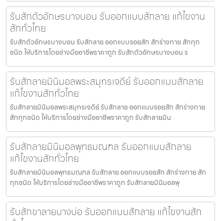
รับสักตัวอักษรบางบอน รับออกแบบสักลาย แก้ไขงาน
สักทั่วไทย
รับสักตัวอักษรบางบอน รับสักลาย ออกแบบรอยสัก สักร่างกาย สักทุก
ชนิด ให้บริการโดยช่างมืออาชีพราคาถูก รับสักตัวอักษรบางบอน ร
รับสักลายมินิมอลพระสมุทรเจดีย์ รับออกแบบสักลาย
แก้ไขงานสักทั่วไทย
รับสักลายมินิมอลพระสมุทรเจดีย์ รับสักลาย ออกแบบรอยสัก สักร่างกาย
สักทุกชนิด ให้บริการโดยช่างมืออาชีพราคาถูก รับสักลายมิน
รับสักลายมินิมอลพุทธมณฑล รับออกแบบสักลาย
แก้ไขงานสักทั่วไทย
รับสักลายมินิมอลพุทธมณฑล รับสักลาย ออกแบบรอยสัก สักร่างกาย สัก
ทุกชนิด ให้บริการโดยช่างมืออาชีพราคาถูก รับสักลายมินิมอลพุ
รับสักขาลายบางบ่อ รับออกแบบสักลาย แก้ไขงานสัก