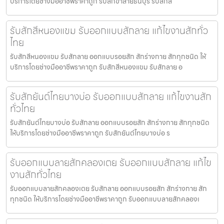
บริการโดยช่างมืออาชีพราคาถูก รับสักขาลายธนบุรี รับสักล
รับสักสีหนองแขม รับออกแบบสักลาย แก้ไขงานสักทั่ว
ไทย
รับสักสีหนองแขม รับสักลาย ออกแบบรอยสัก สักร่างกาย สักทุกชนิด ให้
บริการโดยช่างมืออาชีพราคาถูก รับสักสีหนองแขม รับสักลาย อ
รับสักยันต์ไทยบางบ่อ รับออกแบบสักลาย แก้ไขงานสัก
ทั่วไทย
รับสักยันต์ไทยบางบ่อ รับสักลาย ออกแบบรอยสัก สักร่างกาย สักทุกชนิด
ให้บริการโดยช่างมืออาชีพราคาถูก รับสักยันต์ไทยบางบ่อ ร
รับออกแบบลายสักคลองเตย รับออกแบบสักลาย แก้ไข
งานสักทั่วไทย
รับออกแบบลายสักคลองเตย รับสักลาย ออกแบบรอยสัก สักร่างกาย สัก
ทุกชนิด ให้บริการโดยช่างมืออาชีพราคาถูก รับออกแบบลายสักคลองเ