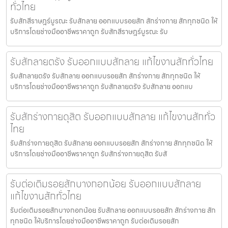
ทั่วไทย
รับสักสีราษฎร์บูรณะ รับสักลาย ออกแบบรอยสัก สักร่างกาย สักทุกชนิด ให้
บริการโดยช่างมืออาชีพราคาถูก รับสักสีราษฎร์บูรณะ รับ
รับสักลายตรัง รับออกแบบสักลาย แก้ไขงานสักทั่วไทย
รับสักลายตรัง รับสักลาย ออกแบบรอยสัก สักร่างกาย สักทุกชนิด ให้
บริการโดยช่างมืออาชีพราคาถูก รับสักลายตรัง รับสักลาย ออกแบ
รับสักร่างกายดุสิต รับออกแบบสักลาย แก้ไขงานสักทั่ว
ไทย
รับสักร่างกายดุสิต รับสักลาย ออกแบบรอยสัก สักร่างกาย สักทุกชนิด ให้
บริการโดยช่างมืออาชีพราคาถูก รับสักร่างกายดุสิต รับสั
รับต่อเติมรอยสักบางกอกน้อย รับออกแบบสักลาย
แก้ไขงานสักทั่วไทย
รับต่อเติมรอยสักบางกอกน้อย รับสักลาย ออกแบบรอยสัก สักร่างกาย สัก
ทุกชนิด ให้บริการโดยช่างมืออาชีพราคาถูก รับต่อเติมรอยสัก