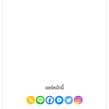
แชร์หน้านี้