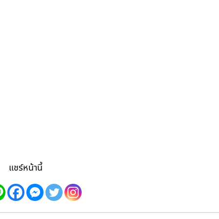
แชร์หน้านี้