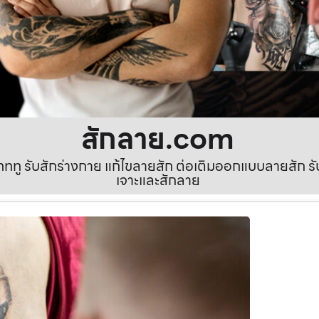
สักลาย.com
ทททู รับสักร่างกาย แก้ไขลายสัก ต่อเติมออกแบบลายสัก 
เจาะและสักลาย