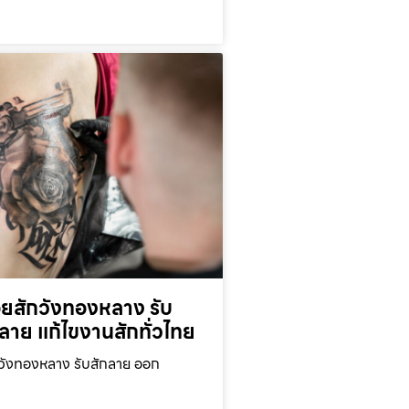
อยสักวังทองหลาง รับ
าย แก้ไขงานสักทั่วไทย
กวังทองหลาง รับสักลาย ออก