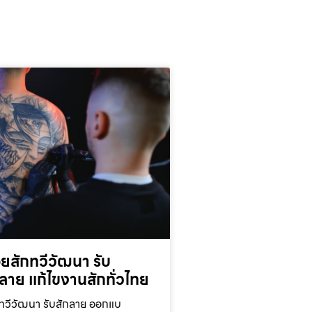
อยสักทวีวัฒนา รับ
าย แก้ไขงานสักทั่วไทย
กทวีวัฒนา รับสักลาย ออกแบ