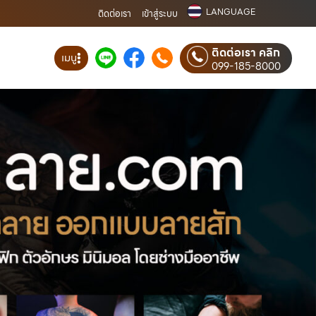
LANGUAGE
ติดต่อเรา
เข้าสู่ระบบ
ติดต่อเรา คลิก
เมนู
099-185-8000