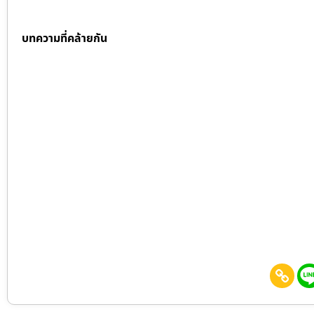
บทความที่คล้ายกัน