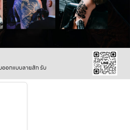
รับออกแบบลายสัก รับ