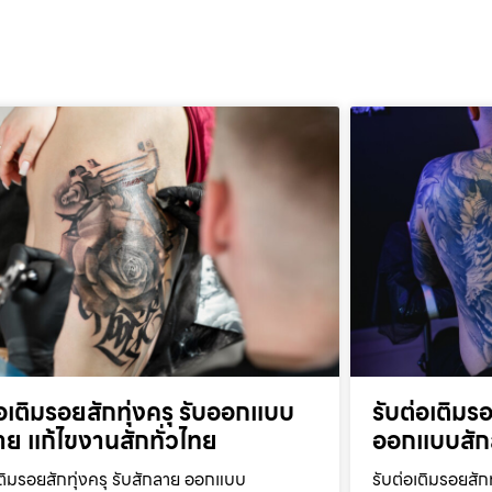
่อเติมรอยสักทุ่งครุ รับออกแบบ
รับต่อเติมร
าย แก้ไขงานสักทั่วไทย
ออกแบบสักล
เติมรอยสักทุ่งครุ รับสักลาย ออกแบบ
รับต่อเติมรอยสั